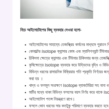
নিচে আইসোটোপের কিছু ব্যবহার দেওয়া হলো-
আইসোটোপের সাহায্যে তেজস্ক্রিয় কার্বনের মাধ্যমে পুরাতন শি
কোবাল্টের Isotope ক্যান্সার কোষ এবং ম্যালিগন্যান্ট টিউ
চিকিৎসা ক্ষেত্রে ক্যান্সার এবং টিউমার চিকিৎসার জন্য তেজ
কৃষিক্ষেত্রে Isotope ব্যবহার করে উদ্ভিদের বৃদ্ধি ও বিভি
বিভিন্ন ধরনের রাসায়নিক বিক্রিয়ার গতি প্রকৃতি নির্ণয়ের 
করা হয় ।
খাদ্য ও ফলমূল সংরক্ষণে Isotope ব্যাকটেরিয়া সহ নানা ধ
মাটির মধ্যে থাকা বিভিন্ন ফসলের বয়স নির্ণয় করে থাকে I
আইসোটোপ পতঙ্গ নিয়ন্ত্রণে রাখে।
ফসলে কোন ধরনের সার কতটুকু পরিমাণে ব্যবহার করতে হবে