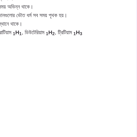
সময় অভিন্ন থাকে।
ানগুলোর ভৌত ধর্ম সব সময় পৃথক হয়।
স্থানে থাকে।
োটিয়াম
H
, ডিউটেরিয়াম
H
, ট্রিটিয়াম
H
1
1
1
2
1
3