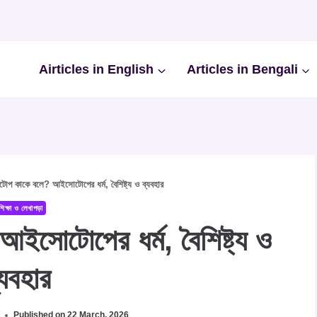
Airticles in English
Articles in Bengali
প কাকে বলে? আইসোটোপের ধর্ম, বৈশিষ্ট্য ও ব্যবহার
িক্ষা ও লেখাপড়া
সোটোপের ধর্ম, বৈশিষ্ট্য ও
্যবহার
Published on
22 March, 2026