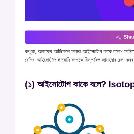
Shar
বন্ধুরা, আজকের আর্টিকেলে আমরা আইসোটোপ কাকে বলে? আইসোট
রেডিও আইসোটোপ ইত্যাদি সম্পর্কে বিস্তারিত জানানোর চেষ্টা কর
(১) আইসোটোপ কাকে বলে? Isoto