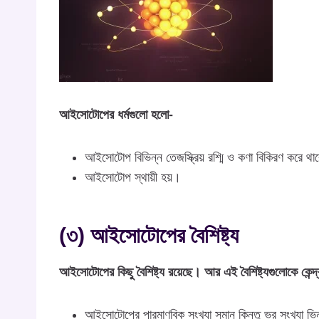
আইসোটোপের ধর্মগুলো হলো-
আইসোটোপ বিভিন্ন তেজস্ক্রিয় রশ্মি ও কণা বিকিরণ করে থ
আইসোটোপ স্থায়ী হয়।
(৩) আইসোটোপের বৈশিষ্ট্য
আইসোটোপের কিছু বৈশিষ্ট্য রয়েছে। আর এই বৈশিষ্ট্যগুলোকে কেন্দ
আইসোটোপের পারমাণবিক সংখ্যা সমান কিন্তু ভর সংখ্যা ভি