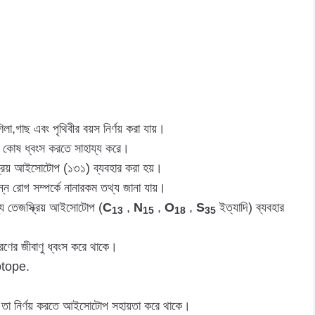
লা,গাছ এবং পৃথিবীর বয়স নির্ণয় করা যায়।
মার কোষ ধ্বংস করতে সাহায্য করে।
স্ক্রিয় আইসোটোপ (১৩১) ব্যবহার করা হয়।
ন্ন রোগ সম্পর্কে নানারকম তথ্য জানা যায়।
জন্য তেজস্ক্রিয় আইসোটোপ (
C
,
N
,
O
,
S
ইত্যাদি) ব্যবহার
13
15
18
35
রণের জীবাণু ধ্বংস করে থাকে।
sotope.
 তা নির্ণয় করতে আইসোটোপ সহায়তা করে থাকে।