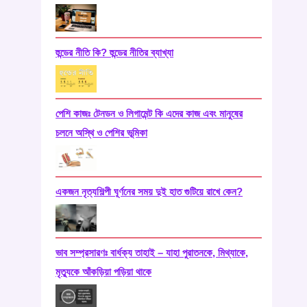
হুন্ডের নীতি কি? হুন্ডের নীতির ব্যাখ্যা
পেশি কাজঃ টেনডন ও লিগামেন্ট কি এদের কাজ এবং মানুষের
চলনে অস্থি ও পেশির ভূমিকা
একজন নৃত্যশিল্পী ঘূর্ণনের সময় দুই হাত গুটিয়ে রাখে কেন?
ভাব সম্প্রসারণঃ বার্ধক্য তাহাই – যাহা পুরাতনকে, মিথ্যাকে,
মৃত্যুকে আঁকড়িয়া পড়িয়া থাকে