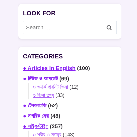
LOOK FOR
Search
for:
CATEGORIES
● Articles In English
(100)
● নিউজ ও আপডেট
(69)
○ ওয়ার্ক পারমিট ভিসা
(12)
○ ভিসা তথ্য
(33)
● টেকনোলজি
(52)
● নাগরিক সেবা
(48)
● লাইফস্টাইল
(257)
○ শরীর ও স্বাস্থ্য
(143)