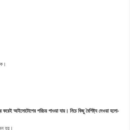
াকে।
্র করেই আইসোটোপের পরিচয় পাওয়া যায়। নিচে কিছু বৈশিষ্ট্য দেওয়া হলো-
ন্ন হয়।