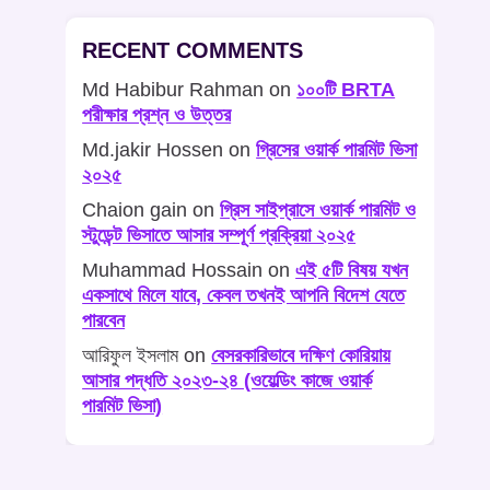
RECENT COMMENTS
Md Habibur Rahman
on
১০০টি BRTA
পরীক্ষার প্রশ্ন ও উত্তর
Md.jakir Hossen
on
গ্রিসের ওয়ার্ক পারমিট ভিসা
২০২৫
Chaion gain
on
গ্রিস সাইপ্রাসে ওয়ার্ক পারমিট ও
স্টুডেন্ট ভিসাতে আসার সম্পূর্ণ প্রক্রিয়া ২০২৫
Muhammad Hossain
on
এই ৫টি বিষয় যখন
একসাথে মিলে যাবে, কেবল তখনই আপনি বিদেশ যেতে
পারবেন
আরিফুল ইসলাম
on
বেসরকারিভাবে দক্ষিণ কোরিয়ায়
আসার পদ্ধতি ২০২৩-২৪ (ওয়েল্ডিং কাজে ওয়ার্ক
পারমিট ভিসা)