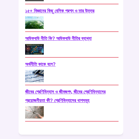
১৫+ বিজ্ঞানের কিছু বেসিক প্রশ্ন ও তার উত্তর
আউফবাউ নীতি কি? আউফবাউ নীতির ব্যাখ্যা
অর্থনীতি কাকে বলে?
জীবের শ্রেণিবিন্যাস ও জীবজগৎ, জীবের শ্রেণিবিন্যাসের
প্রয়োজনীয়তা কী? শ্রেণিবিন্যাসের ধাপসমূহ