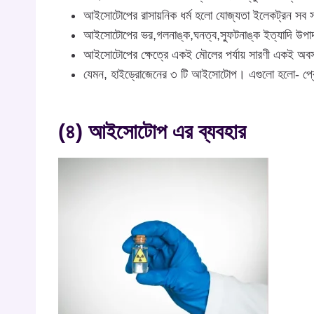
আইসোটোপের রাসায়নিক ধর্ম হলো যোজ্যতা ইলেকট্রন সব 
আইসোটোপের ভর,গলনাঙ্ক,ঘনত্ব,স্ফুটনাঙ্ক ইত্যাদি উপাদ
আইসোটোপের ক্ষেত্রে একই মৌলের পর্যায় সারণী একই অব
যেমন, হাইড্রোজেনের ৩ টি আইসোটোপ। এগুলো হলো- প্র
(৪) আইসোটোপ এর ব্যবহার