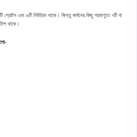
ি প্রোটন এবং ৬টি নিউট্রন থাকে। কিন্তু কার্বনের কিছু পরমাণুতে ৭টি বা
োটোপ থাকে।
হলো-