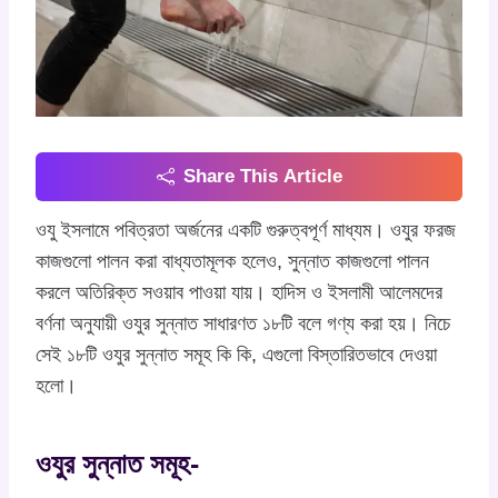
Share This Article
ওযু ইসলামে পবিত্রতা অর্জনের একটি গুরুত্বপূর্ণ মাধ্যম। ওযুর ফরজ
কাজগুলো পালন করা বাধ্যতামূলক হলেও, সুন্নাত কাজগুলো পালন
করলে অতিরিক্ত সওয়াব পাওয়া যায়। হাদিস ও ইসলামী আলেমদের
বর্ণনা অনুযায়ী ওযুর সুন্নাত সাধারণত ১৮টি বলে গণ্য করা হয়। নিচে
সেই ১৮টি ওযুর সুন্নাত সমূহ কি কি, এগুলো বিস্তারিতভাবে দেওয়া
হলো।
ওযুর সুন্নাত সমূহ-