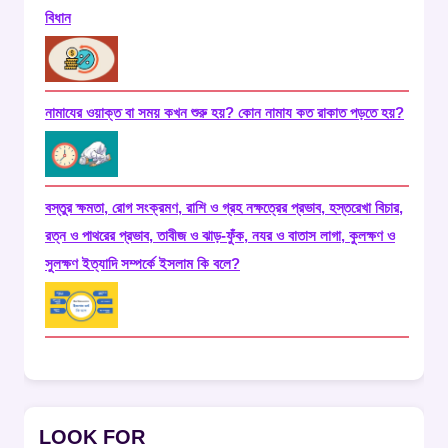
বিধান
নামাযের ওয়াক্ত বা সময় কখন শুরু হয়? কোন নামায কত রাকাত পড়তে হয়?
বস্তুর ক্ষমতা, রোগ সংক্রমণ, রাশি ও গ্রহ নক্ষত্রের প্রভাব, হস্তরেখা বিচার,
রত্ন ও পাথরের প্রভাব, তাবীজ ও ঝাড়-ফুঁক, নযর ও বাতাস লাগা, কুলক্ষণ ও
সুলক্ষণ ইত্যাদি সম্পর্কে ইসলাম কি বলে?
LOOK FOR