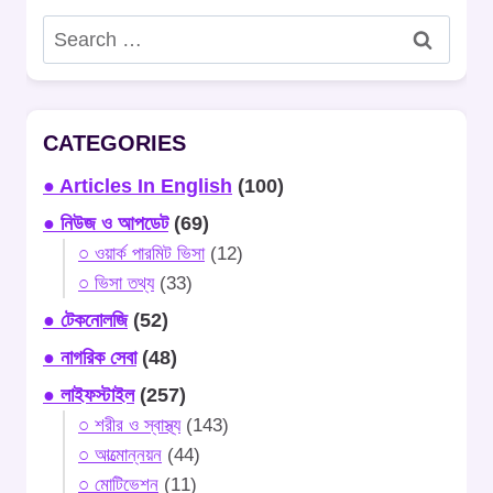
Search
for:
CATEGORIES
● Articles In English
(100)
● নিউজ ও আপডেট
(69)
○ ওয়ার্ক পারমিট ভিসা
(12)
○ ভিসা তথ্য
(33)
● টেকনোলজি
(52)
● নাগরিক সেবা
(48)
● লাইফস্টাইল
(257)
○ শরীর ও স্বাস্থ্য
(143)
○ আত্মোন্নয়ন
(44)
○ মোটিভেশন
(11)