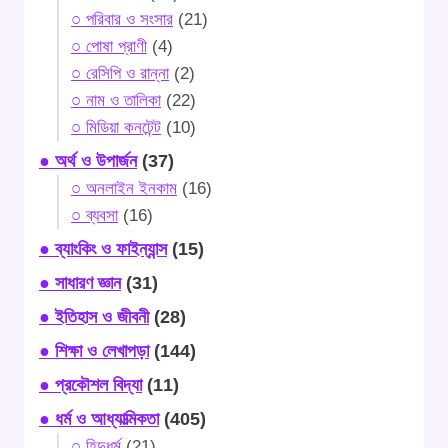
○ পরিবার ও সংসার
(21)
○ পোষা প্রাণী
(4)
○ রেসিপি ও রান্না
(2)
○ নাম ও তালিকা
(22)
○ মিডিয়া কনটেন্ট
(10)
● অর্থ ও উপার্জন
(37)
○ অনলাইন ইনকাম
(16)
○ ব্যবসা
(16)
● ব্যাংকিং ও ফাইন্যান্স
(15)
● সাধারণ জ্ঞান
(31)
● ইতিহাস ও জীবনী
(28)
● শিক্ষা ও লেখাপড়া
(144)
● প্রকৌশল বিদ্যা
(11)
● ধর্ম ও আধ্যাত্মিকতা
(405)
○ হিন্দুধর্ম
(21)