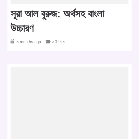
সূরা আল বুরুজ: অর্থসহ বাংলা
উচ্চারণ
5 months ago
○ ইসলাম