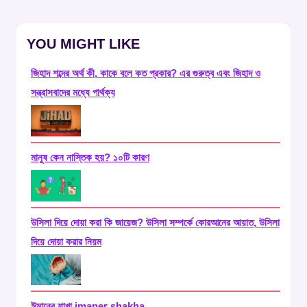
YOU MIGHT LIKE
জিহাদ শব্দের অর্থ কী, কাকে বলে কত প্রকার? এর গুরুত্ব এবং জিহাদ ও
সন্ত্রাসবাদের মধ্যে পার্থক্য
মানুষ কেন নাস্তিক হয়? ১০টি কারণ
উসিলা দিয়ে দোয়া করা কি জায়েজ? উসিলা সম্পর্কে কোরআনের আয়াত, উসিলা
দিয়ে দোয়া করার নিয়ম
ঈমানের শাখা imaner shakha