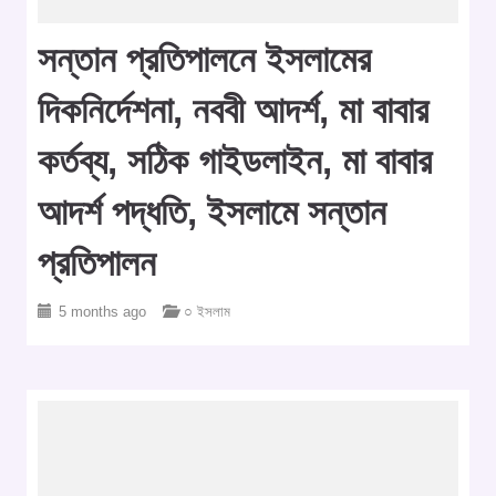
সন্তান প্রতিপালনে ইসলামের
দিকনির্দেশনা, নববী আদর্শ, মা বাবার
কর্তব্য, সঠিক গাইডলাইন, মা বাবার
আদর্শ পদ্ধতি, ইসলামে সন্তান
প্রতিপালন
5 months ago
○ ইসলাম