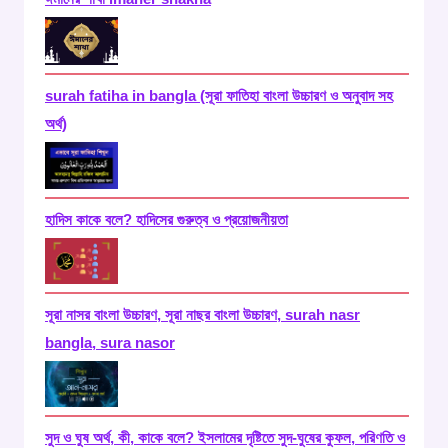
surah fatiha in bangla (সূরা ফাতিহা বাংলা উচ্চারণ ও অনুবাদ সহ
অর্থ)
হাদিস কাকে বলে? হাদিসের গুরুত্ব ও প্রয়োজনীয়তা
সূরা নাসর বাংলা উচ্চারণ, সূরা নাছর বাংলা উচ্চারণ, surah nasr
bangla, sura nasor
সুদ ও ঘুষ অর্থ, কী, কাকে বলে? ইসলামের দৃষ্টিতে সুদ-ঘুষের কুফল, পরিণতি ও