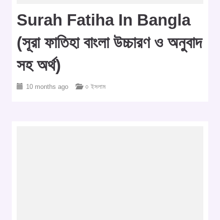
Surah Fatiha In Bangla
(সূরা ফাতিহা বাংলা উচ্চারণ ও অনুবাদ
সহ অর্থ)
10 months ago
○ ইসলাম