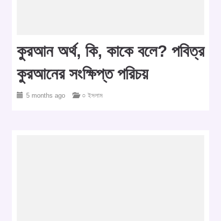
কুরআন অর্থ, কি, কাকে বলে? পবিত্র
কুরআনের সংক্ষিপ্ত পরিচয়
5 months ago
○ ইসলাম