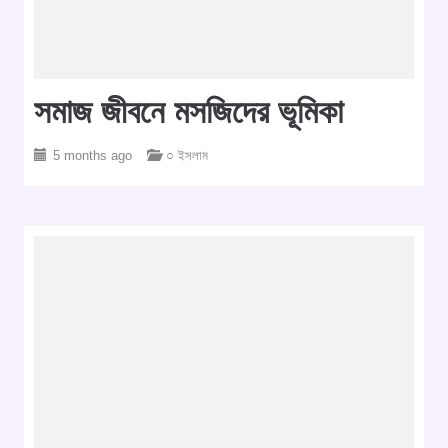
সমাজ জীবনে মসজিদের ভূমিকা
5 months ago
○ ইসলাম