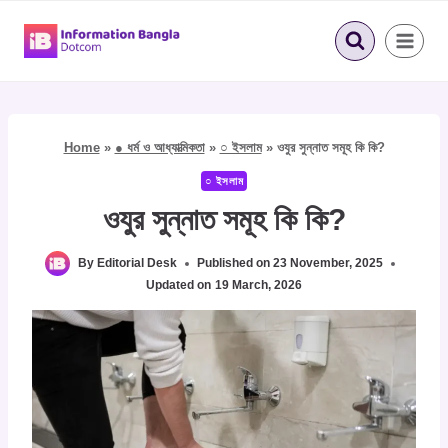
Skip
to
content
Home
»
● ধর্ম ও আধ্যাত্মিকতা
»
○ ইসলাম
»
ওযুর সুন্নাত সমূহ কি কি?
○ ইসলাম
ওযুর সুন্নাত সমূহ কি কি?
By
Editorial Desk
Published on
23 November, 2025
Updated on
19 March, 2026