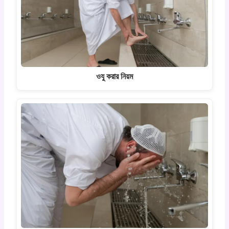
ওযু করার নিয়ম