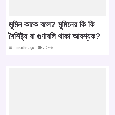
মুমিন কাকে বলে? মুমিনের কি কি
বৈশিষ্ট্য বা গুণাবলি থাকা আবশ্যক?
5 months ago
○ ইসলাম