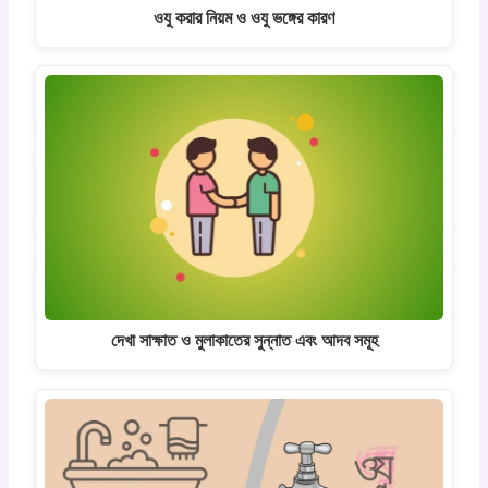
ওযু করার নিয়ম ও ওযু ভঙ্গের কারণ
দেখা সাক্ষাত ও মুলাকাতের সুন্নাত এবং আদব সমূহ