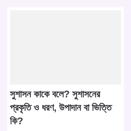
সুশাসন কাকে বলে? সুশাসনের
প্রকৃতি ও ধরণ, উপাদান বা ভিত্তি
কি?