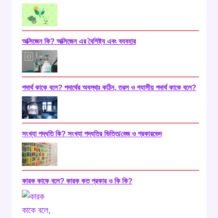
অক্সিজেন কি? অক্সিজেন এর বৈশিষ্ট্য এবং ব্যবহার
পদার্থ কাকে বলে? পদার্থের অবস্থাঃ কঠিন, তরল ও গ্যাসীয় পদার্থ কাকে বলে?
সংখ্যা পদ্ধতি কি? সংখ্যা পদ্ধতির ভিত্তি/বেজ ও প্রকারভেদ
কারক কাকে বলে? কারক কত প্রকার ও কি কি?