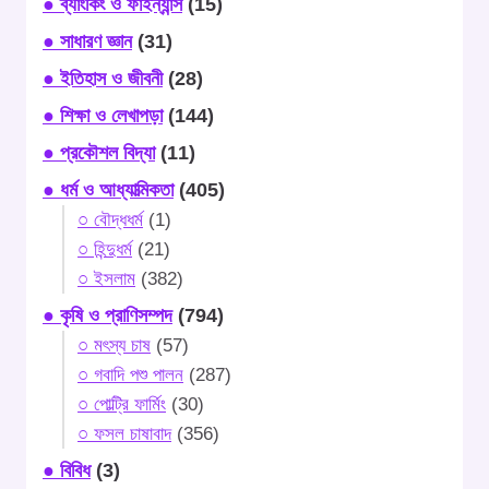
● ব্যাংকিং ও ফাইন্যান্স
(15)
● সাধারণ জ্ঞান
(31)
● ইতিহাস ও জীবনী
(28)
● শিক্ষা ও লেখাপড়া
(144)
● প্রকৌশল বিদ্যা
(11)
● ধর্ম ও আধ্যাত্মিকতা
(405)
○ বৌদ্ধধর্ম
(1)
○ হিন্দুধর্ম
(21)
○ ইসলাম
(382)
● কৃষি ও প্রাণিসম্পদ
(794)
○ মৎস্য চাষ
(57)
○ গবাদি পশু পালন
(287)
○ পোল্ট্রি ফার্মিং
(30)
○ ফসল চাষাবাদ
(356)
● বিবিধ
(3)