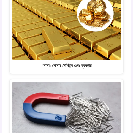
সোনাঃ সোনার বৈশিষ্ট্য এবং ব্যবহার