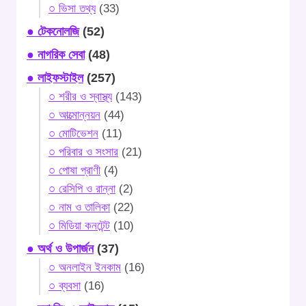
○ ভিসা তথ্য
(33)
● টেকনোলজি
(52)
● নাগরিক সেবা
(48)
● লাইফস্টাইল
(257)
○ শরীর ও স্বাস্থ্য
(143)
○ আত্মোন্নয়ন
(44)
○ মোটিভেশন
(11)
○ পরিবার ও সংসার
(21)
○ পোষা প্রাণী
(4)
○ রেসিপি ও রান্না
(2)
○ নাম ও তালিকা
(22)
○ মিডিয়া কনটেন্ট
(10)
● অর্থ ও উপার্জন
(37)
○ অনলাইন ইনকাম
(16)
○ ব্যবসা
(16)