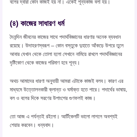
বলের দ্বারা কোন কাজই হয় না। একেই শূন্যকাজ বলা হয়।
(৪) কাজের সাধারণ ধর্ম
দৈনন্দিন জীবনের কাজের সাথে পদার্থবিজ্ঞানের ধারণার অনেক ব্যবধান
রয়েছে। উদাহরণস্বরূপ – কোন বস্তুকে দুহাতে আঁকড়ে উপরে তুলে
আবার যেখান থেকে তোলা হলো সেখানে নামিয়ে রাখলে পদার্থবিজ্ঞানের
দৃষ্টিকোণ থেকে কাজের পরিমাণ হবে শূন্য।
অথচ আমাদের ধারণা অনুযায়ী আমরা এটাকে কাজই বলব। কারণ এর
মাধ্যমে উত্তোলনকারী ক্লান্ত ও ঘর্মাক্ত হতে পারে। পদার্থের ভাষায়,
বল ও বলের দিকে সরণের উপাংশের গুণফলই কাজ।
তো আজ এ পর্যন্তই রইলো। আর্টিকেলটি ভালো লাগলে অবশ্যই
শেয়ার করবেন। ধন্যবাদ।