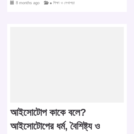
8 months ago
● শিক্ষা ও লেখাপড়া
আইসোটোপ কাকে বলে?
আইসোটোপের ধর্ম, বৈশিষ্ট্য ও