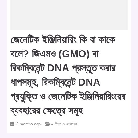
জেনেটিক ইঞ্জিনিয়ারিং কি বা কাকে
বলে? জিএমও (GMO) বা
রিকম্বিনেন্ট DNA প্রস্তুত করার
ধাপসমূহ, রিকম্বিনেন্ট DNA
প্রযুক্তি ও জেনেটিক ইঞ্জিনিয়ারিংয়ের
ব্যবহারের ক্ষেত্রে সমূহ
5 months ago
● শিক্ষা ও লেখাপড়া