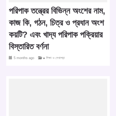
পরিপাক তন্ত্রের বিভিন্ন অংশের নাম,
কাজ কি, গঠন, চিত্র ও প্রধান অংশ
কয়টি? এবং খাদ্য পরিপাক পক্রিয়ার
বিস্তারিত বর্ণনা
5 months ago
● শিক্ষা ও লেখাপড়া