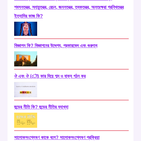
শ্বসনতন্ত্র, স্নায়ুতন্ত্র, রেচন, জননতন্ত্র, ত্বকতন্ত্র, অন্তঃক্ষরা গ্রন্থিতন্ত্র
ইত্যাদির কাজ কি?
বিজ্ঞাপন কি? বিজ্ঞাপনের উদ্দেশ্য, প্রকারভেদ এবং গুরুত্ব
ঔ এবং ঔ (ৌ) কার দিয়ে শব্দ ও বাক্য গঠন কর
হুন্ডের নীতি কি? হুন্ডের নীতির ব্যাখ্যা
সালোকসংশ্লেষণ কাকে বলে? সালোকসংশ্লেষণ প্রক্রিয়া