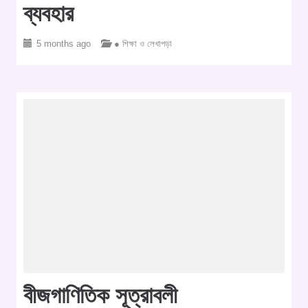
ব্যবহার
5 months ago
● শিক্ষা ও লেখাপড়া
বীজগাণিতিক সূত্রাবলী