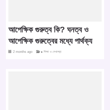
আপেক্ষিক গুরুত্ব কি? ঘনত্ব ও
আপেক্ষিক গুরুত্বের মধ্যে পার্থক্য
2 months ago
● শিক্ষা ও লেখাপড়া