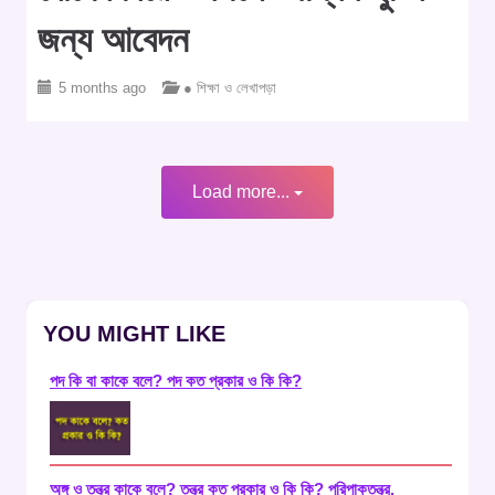
জন্য আবেদন
5 months ago
● শিক্ষা ও লেখাপড়া
Load more...
YOU MIGHT LIKE
পদ কি বা কাকে বলে? পদ কত প্রকার ও কি কি?
অঙ্গ ও তন্ত্র কাকে বলে? তন্ত্র কত প্রকার ও কি কি? পরিপাকতন্ত্র,