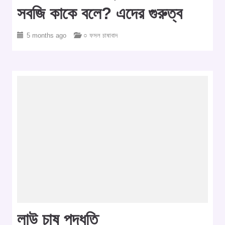
সবজি কাকে বলে? এদের গুরুত্ব
5 months ago
○ ফসল চাষাবাদ
লাউ চাষ পদ্ধতি