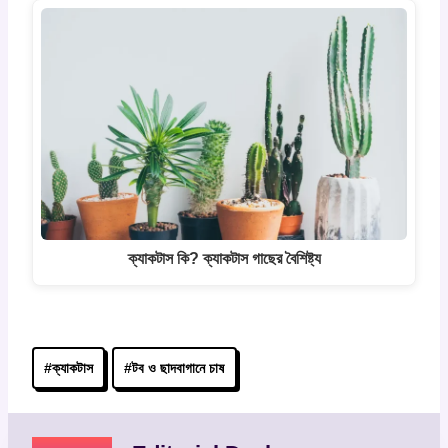
ক্যাকটাস কি? ক্যাকটাস গাছের বৈশিষ্ট্য
Post
#
ক্যাকটাস
#
টব ও ছাদবাগানে চাষ
Tags: