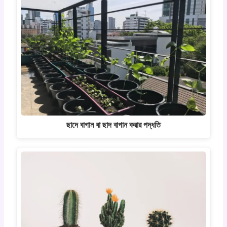
ছাদে বাগান বা ছাদ বাগান করার পদ্ধতি