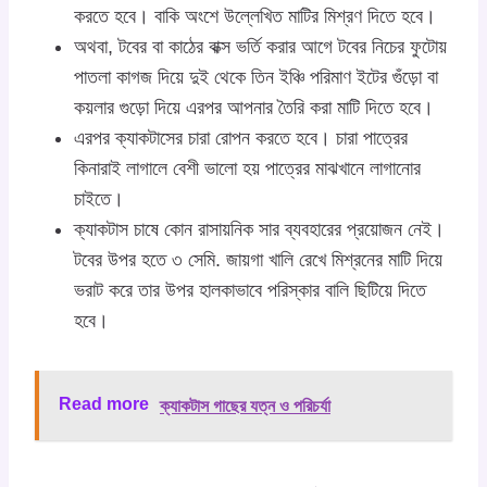
করতে হবে। বাকি অংশে উল্লেখিত মাটির মিশ্রণ দিতে হবে।
অথবা, টবের বা কাঠের বাক্স ভর্তি করার আগে টবের নিচের ফুটোয়
পাতলা কাগজ দিয়ে দুই থেকে তিন ইঞ্চি পরিমাণ ইটের গুঁড়ো বা
কয়লার গুড়ো দিয়ে এরপর আপনার তৈরি করা মাটি দিতে হবে।
এরপর ক্যাকটাসের চারা রোপন করতে হবে। চারা পাত্রের
কিনারাই লাগালে বেশী ভালো হয় পাত্রের মাঝখানে লাগানোর
চাইতে।
ক্যাকটাস চাষে কোন রাসায়নিক সার ব্যবহারের প্রয়োজন নেই।
টবের উপর হতে ৩ সেমি. জায়গা খালি রেখে মিশ্রনের মাটি দিয়ে
ভরাট করে তার উপর হালকাভাবে পরিস্কার বালি ছিটিয়ে দিতে
হবে।
Read more
ক্যাকটাস গাছের যত্ন ও পরিচর্যা