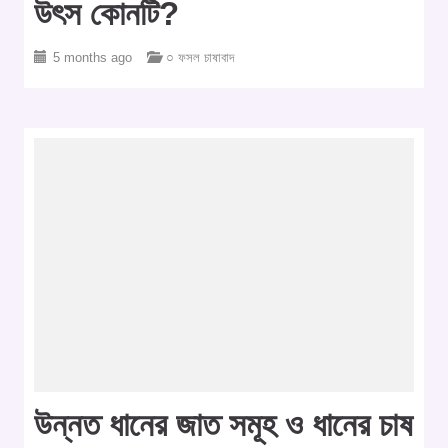
উৎস কোনটি?
5 months ago
○ ফসল চাষাবাদ
উন্নত ধানের জাত সমূহ ও ধানের চাষ