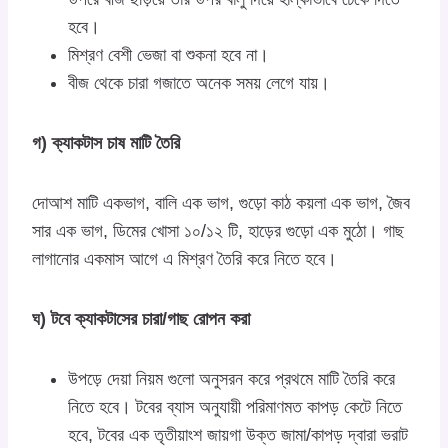
হবে।
মিশ্রণ বেশী ভেজা বা শুকনা হবে না।
বীজ থেকে চারা গজাতে অনেক সময় লেগে যায়।
গ) ক্যাকটাস চাষ মাটি তৈরি
দোআশ মাটি একভাগ, বালি এক ভাগ, গুড়ো কাঠ কয়লা এক ভাগ, জৈব
সার এক ভাগ, ডিমের খোসা ১০/১২ টি, হাড়ের গুড়ো এক মুঠো। গাছ
লাগানোর একমাস আগে এ মিশ্রণ তৈরি করে নিতে হবে।
ঘ) টবে ক্যাকটাসের চারা/গাছ রোপন করা
উপড়ে দেয়া নিয়ম গুলো অনুসরন করে প্রথমে মাটি তৈরি করে
নিতে হবে। টবের ব্যাস অনুযায়ী পরিমাণমত কাপড় কেটে নিতে
হবে, টবের এক তৃতীয়াংশ জায়গা উক্ত জামা/কাপড় দ্বারা ভরাট