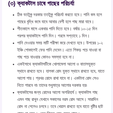
(৩) ক্যাকটাস চাষে গাছের পরিচর্যা
ঠিক যতটুকু দরকার ততটুকু পরিচর্যা করতে হবে। পানি কম হলে
গাছের বৃদ্ধি কমে যাবে আবার বেশী হলে গাছ মারা যাবে।
শীতকালে মাসে একবার পানি দিতে হবে। বর্ষায় ১০-১৫ দিন
পরপর ক্যাকটাসে পানি দিন। গরমে সপ্তাহে ১ দিন।
পানি দেওয়ার সময় মাটি পরীক্ষা করে দেখতে হবে। উপরের ১-২
ইঞ্চি শোকালেই ফের পানি দেবেন। এতে শিকড় পচে যাওয়া বা
গাছ পচে যাওয়ার কোনও সমস্যা হবে না।
একইসাথে ক্যাকটাসটিকে খোলামেলা আলো ও বাতাসযুক্ত
স্থানে রাখতে হবে। হালকা রোদ যুক্ত স্থানে রাখতে হবে, যাতে
আলো পায়। প্রখর রোদে রাখা যাবে না। একটানা রোদ সেও
নিতে পারবে না৷ তাদের শুধুমাত্র আলোর দরকার হয়৷
ক্যাকটাসের জন্য রোদের আলো অপরিহার্য। ক্যাকটাস গাছ
এমন গাছ রাখুন যেখানে সকালের নরম রোদ আসে। সারাদিন
রোদ না পেলেও চলবে। তবে খেয়াল রাখতে হবে যাতে বৃষ্টির ছাট