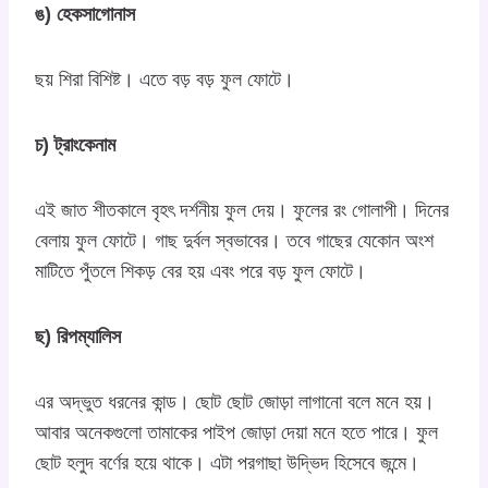
ঙ) হেকসাগোনাস
ছয় শিরা বিশিষ্ট। এতে বড় বড় ফুল ফোটে।
চ) ট্রাংকেনাম
এই জাত শীতকালে বৃহৎ দর্শনীয় ফুল দেয়। ফুলের রং গোলাপী। দিনের
বেলায় ফুল ফোটে। গাছ দুর্বল স্বভাবের। তবে গাছের যেকোন অংশ
মাটিতে পুঁতলে শিকড় বের হয় এবং পরে বড় ফুল ফোটে।
ছ) রিপম্যালিস
এর অদ্ভুত ধরনের কান্ড। ছোট ছোট জোড়া লাগানো বলে মনে হয়।
আবার অনেকগুলো তামাকের পাইপ জোড়া দেয়া মনে হতে পারে। ফুল
ছোট হলুদ বর্ণের হয়ে থাকে। এটা পরগাছা উদ্ভিদ হিসেবে জন্মে।