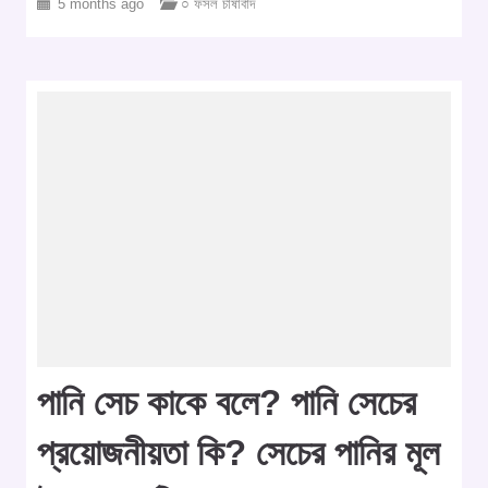
5 months ago
○ ফসল চাষাবাদ
পানি সেচ কাকে বলে? পানি সেচের
প্রয়োজনীয়তা কি? সেচের পানির মূল