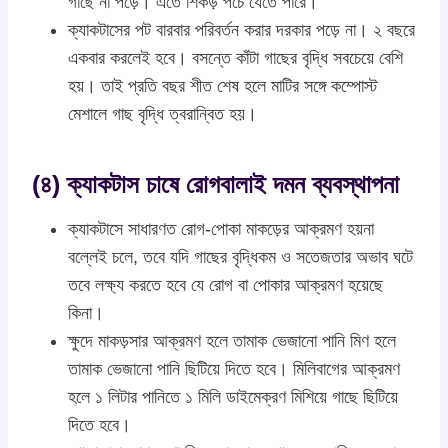
গাছে না পড়ে। এতে শিকড় পচে যেতে পারে।
ক্যাকটাসের পট বারবার পরিবর্তন করার দরকার পড়ে না। ২ বছরে
একবার করলেই হবে। বসন্তে কাঁটা গাছের বৃদ্ধি সবচেয়ে বেশি
হয়। তাই প্রতি বছর শীত শেষ হলে মাটির সঙ্গে কম্পোস্ট
মেশালে গাছ বৃদ্ধি ত্বরান্বিত হয়।
(৪) ক্যাকটাস চাষে রোগবালাই দমন ব্যবস্থাপনা
ক্যাকটাসে সাধারণত রোগ-পোকা মাকড়ের আক্রমণ হয়না
বল্লেই চলে, তবে যদি গাছের বৃদ্ধিকম ও সতেজতার অভাব ঘটে
তবে লক্ষ্য করতে হবে যে রোগ বা পোকার আক্রমণ হয়েছে
কিনা।
ক্ষুদে মাকড়সার আক্রমণ হলে তামাক ভেজানো পানি মিণ হলে
তামাক ভেজানো পানি ছিটিয়ে দিতে হবে। মিলিবাগের আক্রমণ
হলে ১ লিটার পানিতে ১ মিলি ডাইমেক্রণ মিশিয়ে গাছে ছিটিয়ে
দিতে হবে।