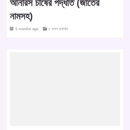
আনারস চাষের পদ্ধতি (জাতের
নামসহ)
5 months ago
○ ফসল চাষাবাদ