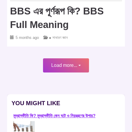
BBS এর পূর্ণরূপ কি? BBS
Full Meaning
5 months ago
● সাধারণ জ্ঞান
Load more...
YOU MIGHT LIKE
মুদ্রাস্ফীতি কি? মুদ্রাস্ফীতি কেন ঘটে ও নিয়ন্ত্রণের উপায়?