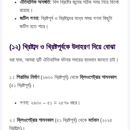
ঐতিহাসিক অসঙ্গতি
: যিশু খ্রিষ্টের জন্মের সঠিক সময় নিয়ে বিতর্ক
রয়েছে।
জটিল গণনা
: খ্রিষ্টপূর্ব ও খ্রিষ্টাব্দের মধ্যে সময় গণনা কিছুটা
জটিল হতে পারে।
(১২) খ্রিষ্টাব্দ ও খ্রিষ্টপূর্বকে উদাহরণ দিয়ে বোঝা
ধরা যাক, আমরা দুটি ঐতিহাসিক ঘটনার সময়ের ব্যবধান জানতে চাই।
১।
পিরামিড নির্মাণ
(২৬৩০ খ্রিষ্টপূর্ব) থেকে
ক্লিওপেট্রার শাসনকাল
(৫১ খ্রিষ্টপূর্ব)।
গণনা: ২৬৩০ – ৫১ = ২৫৭৯ বছর।
২।
ক্লিওপেট্রার শাসনকাল
(৫১ খ্রিষ্টপূর্ব) থেকে
বর্তমান
(২০২৫
খ্রিষ্টাব্দ)।