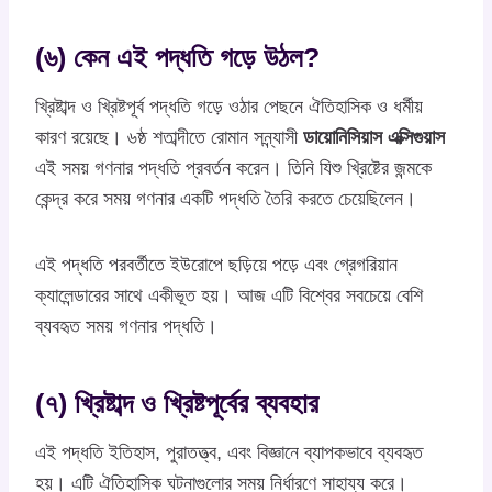
(৬) কেন এই পদ্ধতি গড়ে উঠল?
খ্রিষ্টাব্দ ও খ্রিষ্টপূর্ব পদ্ধতি গড়ে ওঠার পেছনে ঐতিহাসিক ও ধর্মীয়
কারণ রয়েছে। ৬ষ্ঠ শতাব্দীতে রোমান সন্ন্যাসী
ডায়োনিসিয়াস এক্সিগুয়াস
এই সময় গণনার পদ্ধতি প্রবর্তন করেন। তিনি যিশু খ্রিষ্টের জন্মকে
কেন্দ্র করে সময় গণনার একটি পদ্ধতি তৈরি করতে চেয়েছিলেন।
এই পদ্ধতি পরবর্তীতে ইউরোপে ছড়িয়ে পড়ে এবং গ্রেগরিয়ান
ক্যালেন্ডারের সাথে একীভূত হয়। আজ এটি বিশ্বের সবচেয়ে বেশি
ব্যবহৃত সময় গণনার পদ্ধতি।
(৭) খ্রিষ্টাব্দ ও খ্রিষ্টপূর্বের ব্যবহার
এই পদ্ধতি ইতিহাস, পুরাতত্ত্ব, এবং বিজ্ঞানে ব্যাপকভাবে ব্যবহৃত
হয়। এটি ঐতিহাসিক ঘটনাগুলোর সময় নির্ধারণে সাহায্য করে।