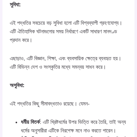
সুবিধা:
এই পদ্ধতির সবচেয়ে বড় সুবিধা হলো এটি বিশ্বব্যাপী গ্রহণযোগ্য।
এটি ঐতিহাসিক ঘটনাগুলোর সময় নির্ধারণে একটি সাধারণ মানদণ্ড
প্রদান করে।
এছাড়াও, এটি বিজ্ঞান, শিক্ষা, এবং ব্যবসায়িক ক্ষেত্রে ব্যবহৃত হয়।
এটি বিভিন্ন দেশ ও সংস্কৃতির মধ্যে সমন্বয় সাধন করে।
অসুবিধা:
এই পদ্ধতির কিছু সীমাবদ্ধতাও রয়েছে। যেমন-
ধর্মীয় বিতর্ক
: এটি খ্রিষ্টধর্মের উপর ভিত্তি করে তৈরি, তাই অন্য
ধর্মের অনুসারীরা এটিকে নিরপেক্ষ মনে নাও করতে পারেন।