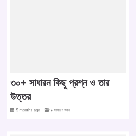
৩০+ সাধারন কিছু প্রশ্ন ও তার
উত্তর
5 months ago
● সাধারণ জ্ঞান