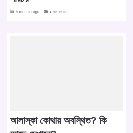
5 months ago
● সাধারণ জ্ঞান
আলাস্কা কোথায় অবস্থিত? কি