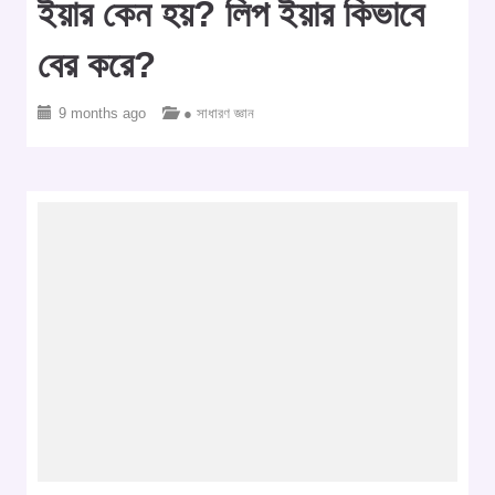
ইয়ার কেন হয়? লিপ ইয়ার কিভাবে
বের করে?
9 months ago
● সাধারণ জ্ঞান