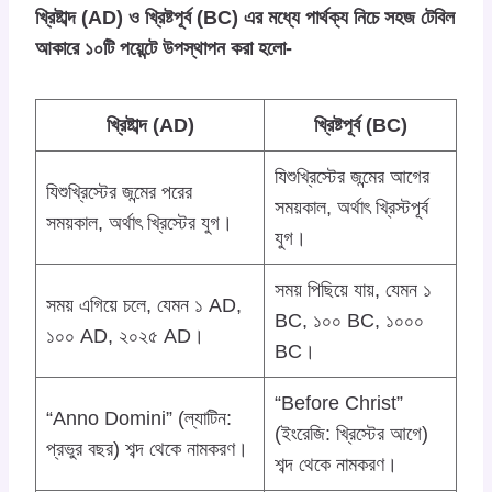
খ্রিষ্টাব্দ (AD) ও খ্রিষ্টপূর্ব (BC) এর মধ্যে পার্থক্য নিচে সহজ টেবিল
আকারে ১০টি পয়েন্টে উপস্থাপন করা হলো-
খ্রিষ্টাব্দ (AD)
খ্রিষ্টপূর্ব (BC)
যিশুখ্রিস্টের জন্মের আগের
যিশুখ্রিস্টের জন্মের পরের
সময়কাল, অর্থাৎ খ্রিস্টপূর্ব
সময়কাল, অর্থাৎ খ্রিস্টের যুগ।
যুগ।
সময় পিছিয়ে যায়, যেমন ১
সময় এগিয়ে চলে, যেমন ১ AD,
BC, ১০০ BC, ১০০০
১০০ AD, ২০২৫ AD।
BC।
“Before Christ”
“Anno Domini” (ল্যাটিন:
(ইংরেজি: খ্রিস্টের আগে)
প্রভুর বছর) শব্দ থেকে নামকরণ।
শব্দ থেকে নামকরণ।