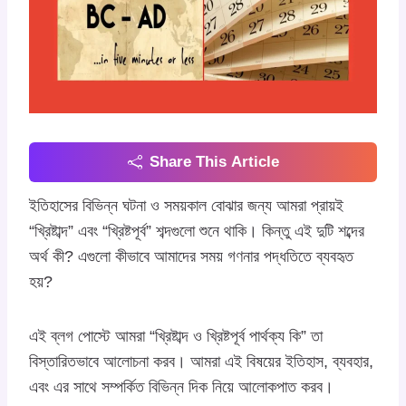
Share This Article
ইতিহাসের বিভিন্ন ঘটনা ও সময়কাল বোঝার জন্য আমরা প্রায়ই
“খ্রিষ্টাব্দ” এবং “খ্রিষ্টপূর্ব” শব্দগুলো শুনে থাকি। কিন্তু এই দুটি শব্দের
অর্থ কী? এগুলো কীভাবে আমাদের সময় গণনার পদ্ধতিতে ব্যবহৃত
হয়?
এই ব্লগ পোস্টে আমরা “খ্রিষ্টাব্দ ও খ্রিষ্টপূর্ব পার্থক্য কি” তা
বিস্তারিতভাবে আলোচনা করব। আমরা এই বিষয়ের ইতিহাস, ব্যবহার,
এবং এর সাথে সম্পর্কিত বিভিন্ন দিক নিয়ে আলোকপাত করব।