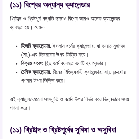
(১১) বিশ্বের অন্যান্য ক্যালেন্ডার
খ্রিষ্টাব্দ ও খ্রিষ্টপূর্ব পদ্ধতি ছাড়াও বিশ্বে আরও অনেক ক্যালেন্ডার
ব্যবহৃত হয়। যেমন-
হিজরি ক্যালেন্ডার
: ইসলাম ধর্মের ক্যালেন্ডার, যা হযরত মুহাম্মদ
(সা.)-এর হিজরতের উপর ভিত্তি করে।
বিক্রম সংবৎ
: হিন্দু ধর্মে ব্যবহৃত একটি ক্যালেন্ডার।
চৈনিক ক্যালেন্ডার
: চীনের ঐতিহ্যবাহী ক্যালেন্ডার, যা চন্দ্র-সৌর
গণনার উপর ভিত্তি করে।
এই ক্যালেন্ডারগুলো সংস্কৃতি ও ধর্মের উপর নির্ভর করে ভিন্নভাবে সময়
গণনা করে।
(১১) খ্রিষ্টাব্দ ও খ্রিষ্টপূর্বের সুবিধা ও অসুবিধা