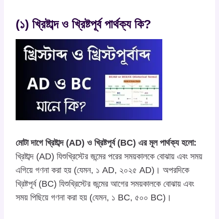
(১) খ্রিষ্টাব্দ ও খ্রিষ্টপূর্ব পার্থক্য কি?
মোটা দাগে খ্রিষ্টাব্দ (AD) ও খ্রিষ্টপূর্ব (BC) এর মূল পার্থক্য হলো:
খ্রিষ্টাব্দ (AD) যিশুখ্রিস্টের জন্মের পরের সময়কালকে বোঝায় এবং সময়
এগিয়ে গণনা করা হয় (যেমন, ১ AD, ২০২৫ AD)। অপরদিকে
খ্রিষ্টপূর্ব (BC) যিশুখ্রিস্টের জন্মের আগের সময়কালকে বোঝায় এবং
সময় পিছিয়ে গণনা করা হয় (যেমন, ১ BC, ৫০০ BC)।