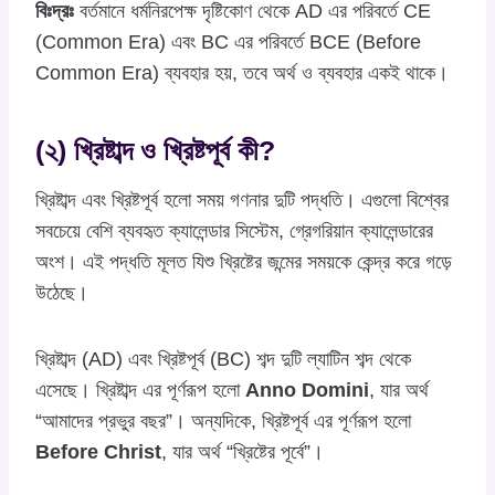
বিঃদ্রঃ
বর্তমানে ধর্মনিরপেক্ষ দৃষ্টিকোণ থেকে AD এর পরিবর্তে CE
(Common Era) এবং BC এর পরিবর্তে BCE (Before
Common Era) ব্যবহার হয়, তবে অর্থ ও ব্যবহার একই থাকে।
(২) খ্রিষ্টাব্দ ও খ্রিষ্টপূর্ব কী?
খ্রিষ্টাব্দ এবং খ্রিষ্টপূর্ব হলো সময় গণনার দুটি পদ্ধতি। এগুলো বিশ্বের
সবচেয়ে বেশি ব্যবহৃত ক্যালেন্ডার সিস্টেম, গ্রেগরিয়ান ক্যালেন্ডারের
অংশ। এই পদ্ধতি মূলত যিশু খ্রিষ্টের জন্মের সময়কে কেন্দ্র করে গড়ে
উঠেছে।
খ্রিষ্টাব্দ (AD) এবং খ্রিষ্টপূর্ব (BC) শব্দ দুটি ল্যাটিন শব্দ থেকে
এসেছে। খ্রিষ্টাব্দ এর পূর্ণরূপ হলো
Anno Domini
, যার অর্থ
“আমাদের প্রভুর বছর”। অন্যদিকে, খ্রিষ্টপূর্ব এর পূর্ণরূপ হলো
Before Christ
, যার অর্থ “খ্রিষ্টের পূর্বে”।