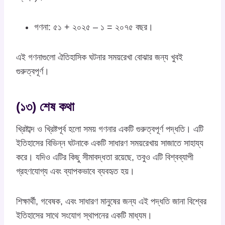
গণনা: ৫১ + ২০২৫ – ১ = ২০৭৫ বছর।
এই গণনাগুলো ঐতিহাসিক ঘটনার সময়রেখা বোঝার জন্য খুবই
গুরুত্বপূর্ণ।
(১৩) শেষ কথা
খ্রিষ্টাব্দ ও খ্রিষ্টপূর্ব হলো সময় গণনার একটি গুরুত্বপূর্ণ পদ্ধতি। এটি
ইতিহাসের বিভিন্ন ঘটনাকে একটি সাধারণ সময়রেখায় সাজাতে সাহায্য
করে। যদিও এটির কিছু সীমাবদ্ধতা রয়েছে, তবুও এটি বিশ্বব্যাপী
গ্রহণযোগ্য এবং ব্যাপকভাবে ব্যবহৃত হয়।
শিক্ষার্থী, গবেষক, এবং সাধারণ মানুষের জন্য এই পদ্ধতি জানা বিশ্বের
ইতিহাসের সাথে সংযোগ স্থাপনের একটি মাধ্যম।