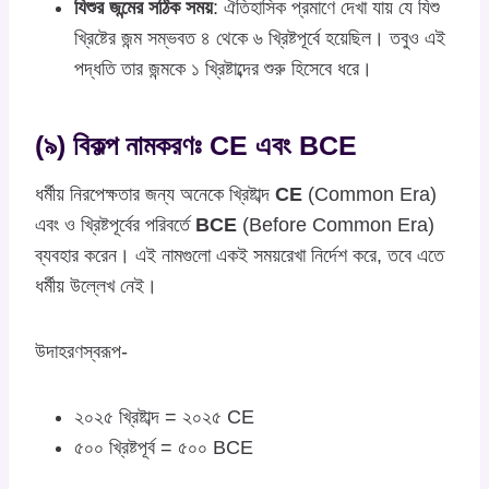
যিশুর জন্মের সঠিক সময়
: ঐতিহাসিক প্রমাণে দেখা যায় যে যিশু
খ্রিষ্টের জন্ম সম্ভবত ৪ থেকে ৬ খ্রিষ্টপূর্বে হয়েছিল। তবুও এই
পদ্ধতি তার জন্মকে ১ খ্রিষ্টাব্দের শুরু হিসেবে ধরে।
(৯) বিকল্প নামকরণঃ CE এবং BCE
ধর্মীয় নিরপেক্ষতার জন্য অনেকে খ্রিষ্টাব্দ
CE
(Common Era)
এবং ও খ্রিষ্টপূর্বের পরিবর্তে
BCE
(Before Common Era)
ব্যবহার করেন। এই নামগুলো একই সময়রেখা নির্দেশ করে, তবে এতে
ধর্মীয় উল্লেখ নেই।
উদাহরণস্বরূপ-
২০২৫ খ্রিষ্টাব্দ = ২০২৫ CE
৫০০ খ্রিষ্টপূর্ব = ৫০০ BCE