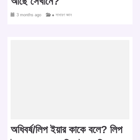
আছে সেখানে?
3 months ago
● সাধারণ জ্ঞান
অধিবর্ষ/লিপ ইয়ার কাকে বলে? লিপ