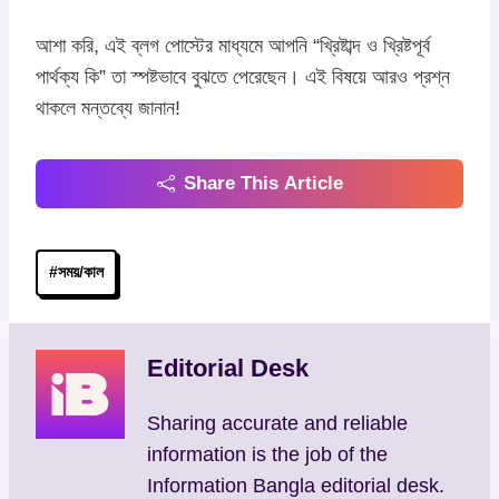
আশা করি, এই ব্লগ পোস্টের মাধ্যমে আপনি “খ্রিষ্টাব্দ ও খ্রিষ্টপূর্ব
পার্থক্য কি” তা স্পষ্টভাবে বুঝতে পেরেছেন। এই বিষয়ে আরও প্রশ্ন
থাকলে মন্তব্যে জানান!
Share This Article
Post
#
সময়/কাল
Tags:
Editorial Desk
Sharing accurate and reliable
information is the job of the
Information Bangla editorial desk.