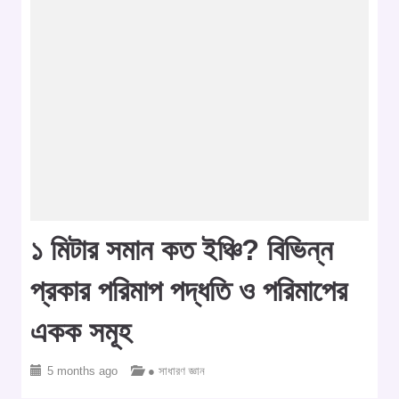
১ মিটার সমান কত ইঞ্চি? বিভিন্ন
প্রকার পরিমাপ পদ্ধতি ও পরিমাপের
একক সমূহ
5 months ago
● সাধারণ জ্ঞান