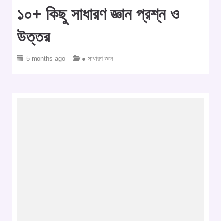
১০+ কিছু সাধারণ জ্ঞান প্রশ্ন ও
উত্তর
5 months ago
● সাধারণ জ্ঞান