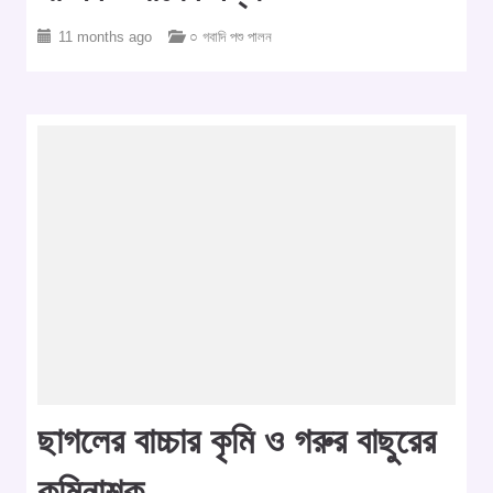
11 months ago
○ গবাদি পশু পালন
ছাগলের বাচ্চার কৃমি ও গরুর বাছুরের
কৃমিনাশক