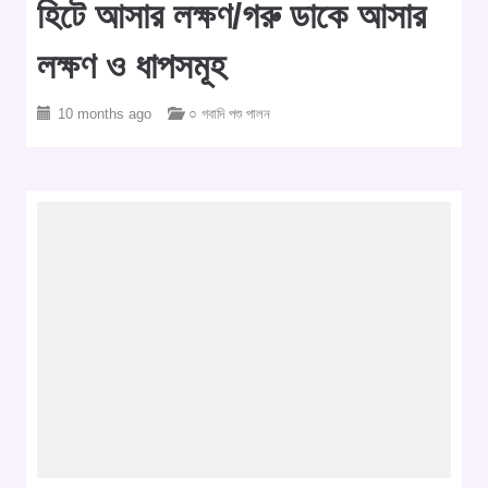
হিটে আসার লক্ষণ/গরু ডাকে আসার
লক্ষণ ও ধাপসমূহ
10 months ago
○ গবাদি পশু পালন