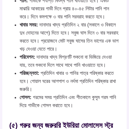
পানি:
গাভীকে পর্যাপ্ত বিশুদ্ধ পানি খাওয়াতে হবে। একটি
মাঝারি আকারের গাভী দিনে প্রায় ৪০-৪৫ লিটার পানি পান
করে। দিনে কমপক্ষে ৩ বার পানি সরবরাহ করতে হবে।
খাবার সময়:
দানাদার খাদ্য প্রতিদিন ২ বার (সকালে ও বিকালে
দুধ দোহনের আগে) দিতে হবে। সবুজ ঘাস দিনে ৩ বার সরবরাহ
করতে হবে। প্রয়োজনে মোট সবুজ ঘাসের তিন ভাগের এক ভাগ
খড় দেওয়া যেতে পারে।
পরিবেশন:
দানাদার খাদ্য মিশ্রণটি শুকনো বা ভিজিয়ে দেওয়া
যায়, তবে শুকনো দিলে সাথে সাথে পানি খাওয়াতে হবে।
পরিচ্ছন্নতা:
প্রতিদিন খাবার ও পানির পাত্র পরিষ্কার করতে
হবে। গোয়াল ঘরের আশপাশ ও নর্দমা প্রতিদিন পরিষ্কার রাখা
জরুরি।
গোসল:
গরমের সময় প্রতিদিন এবং শীতকালে কুসুম গরম পানি
দিয়ে গাভীকে গোসল করাতে হবে।
(৫) গরুর জন্য জরুররি ইউরিয়া মোলাসেস স্ট্র