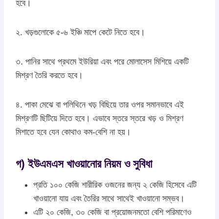
হবে।
২. খড়গুলোকে ৫-৬ ইঞ্চি মাপে কেটে নিতে হবে।
৩. পানির সাথে প্রথমে ইউরিয়া এবং পরে মোলাসেস মিশিয়ে একটি
মিশ্রণ তৈরি করতে হবে।
৪. পাকা মেঝে বা পলিথিনে খড় বিছিয়ে তার ওপর সমানভাবে এই
মিশ্রণটি ছিটিয়ে দিতে হবে। এভাবে স্তরে স্তরে খড় ও মিশ্রণ
মিশাতে হবে যেন কোথাও কম-বেশি না হয়।
গ) ইউএমএস খাওয়ানোর নিয়ম ও সুবিধা
প্রতি ১০০ কেজি শারীরিক ওজনের জন্য ২ কেজি হিসেবে এটি
খাওয়ানো যায় এবং তৈরির সাথে সাথেই খাওয়ানো সম্ভব।
এটি ২০ কেজি, ৩০ কেজি বা প্রয়োজনমতো বেশি পরিমাণেও