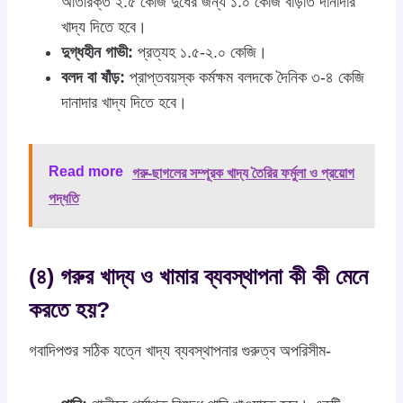
অতিরিক্ত ২.৫ কেজি দুধের জন্য ১.০ কেজি বাড়তি দানাদার
খাদ্য দিতে হবে।
দুগ্ধহীন গাভী:
প্রত্যহ ১.৫-২.০ কেজি।
বলদ বা ষাঁড়:
প্রাপ্তবয়স্ক কর্মক্ষম বলদকে দৈনিক ৩-৪ কেজি
দানাদার খাদ্য দিতে হবে।
Read more
গরু-ছাগলের সম্পূরক খাদ্য তৈরির ফর্মুলা ও প্রয়োগ
পদ্ধতি
(৪) গরুর খাদ্য ও খামার ব্যবস্থাপনা কী কী মেনে
করতে হয়?
গবাদিপশুর সঠিক যত্নে খাদ্য ব্যবস্থাপনার গুরুত্ব অপরিসীম-