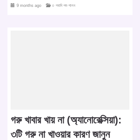
9 months ago
○ গবাদি পশু পালন
গরু খাবার খায় না (অ্যানোরেক্সিয়া):
৩টি গরু না খাওয়ার কারণ জানুন