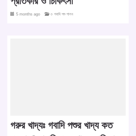
প্রতিকার ও চিকিৎসা
5 months ago
○ গবাদি পশু পালন
গরুর খাদ্যঃ গবাদি পশুর খাদ্য কত