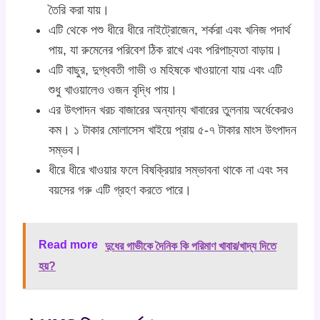
তৈরি করা যায়।
এটি থেকে পশু ধীরে ধীরে নাইট্রোজেন, শর্করা এবং খনিজ পদার্থ
পায়, যা রুমেনের পরিবেশ ঠিক রাখে এবং পরিপাচ্যতা বাড়ায়।
এটি বাছুর, দুগ্ধবতী গাভী ও মহিষকে খাওয়ানো যায় এবং এটি
শুধু খাওয়ালেও ওজন বৃদ্ধি পায়।
এর উৎপাদন খরচ বাজারের অন্যান্য খাবারের তুলনায় অর্ধেকেরও
কম। ১ টাকার মোলাসেস খাইয়ে প্রায় ৫-৭ টাকার মাংস উৎপাদন
সম্ভব।
ধীরে ধীরে খাওয়ার ফলে বিষক্রিয়ার সম্ভাবনা থাকে না এবং সব
বয়সের গরু এটি গ্রহণ করতে পারে।
Read more
দুধের গাভীকে দৈনিক কি পরিমাণ খাবার/খাদ্য দিতে
হয়?