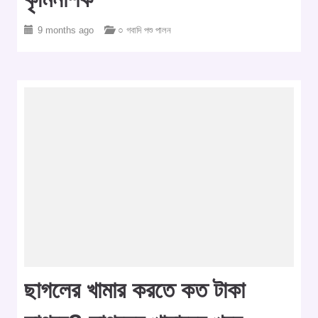
9 months ago
○ গবাদি পশু পালন
ছাগলের খামার করতে কত টাকা