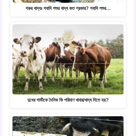
গরুর খাদ্যঃ গবাদি পশুর খাদ্য কত প্রকার? গবাদি পশুর…
দুধের গাভীকে দৈনিক কি পরিমাণ খাবার/খাদ্য দিতে হয়?