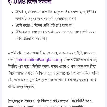
ঘ) UMS বিশেষ সতর্কতা
ইউরিয়া, মোলাসেস ও পানির অনুপাত ঠিক রাখতে হবে; ইউরিয়া
কখনোই অনুমানের ওপর বেশি দেওয়া যাবে না।
তৈরি করার ৩ দিনের বেশি এটি রাখা যাবে না।
ইউএমএস খাওয়ানোর ১ ঘণ্টা আগে বা পরে পশুকে পেট ভরে
পানি খাওয়ানো যাবে না।
আপনি যদি একজন খামারি হয়ে থাকেন, তাহলে অবশ্যই ইনফরমেশন
বাংলা (
informationBangla.com
) ওয়েবসাইটটি মনে রাখবেন,
নিয়মিত এই ব্লগে ভিজিট করুন, কারণ খামার ও পশু পালন সম্পর্কিত
বিষয়ে আমরা এখানে নিয়মিত নতুন নতুন আলোচনা ও তথ্য নিয়ে হাজির
হই, আমাদরে সম্মুখে উপস্থাপন ও আলোচনা করা হয়ে থাকে। সাথে
থাকার জন্য ধন্যবাদ।
[তথ্যসূত্র: মৎস্য ও প্রাণিসম্পদ তথ্য দপ্তর, বিএফডিসি ভবন,