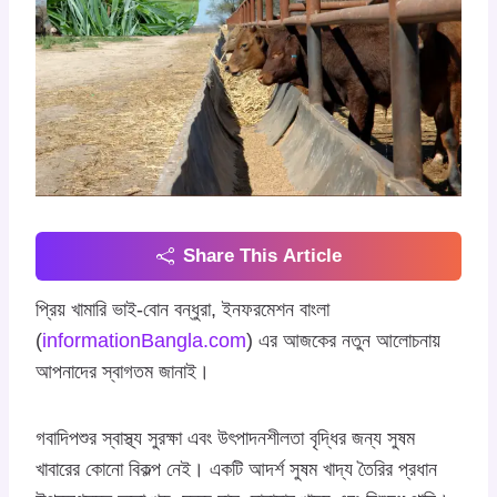
Share This Article
প্রিয় খামারি ভাই-বোন বন্ধুরা, ইনফরমেশন বাংলা
(
informationBangla.com
) এর আজকের নতুন আলোচনায়
আপনাদের স্বাগতম জানাই।
গবাদিপশুর স্বাস্থ্য সুরক্ষা এবং উৎপাদনশীলতা বৃদ্ধির জন্য সুষম
খাবারের কোনো বিকল্প নেই। একটি আদর্শ সুষম খাদ্য তৈরির প্রধান