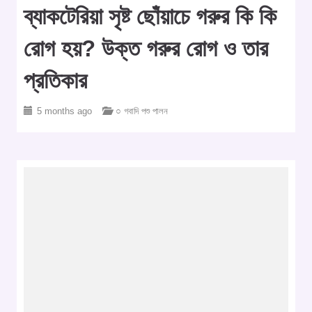
ব্যাকটেরিয়া সৃষ্ট ছোঁয়াচে গরুর কি কি
রোগ হয়? উক্ত গরুর রোগ ও তার
প্রতিকার
5 months ago
○ গবাদি পশু পালন