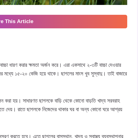
e This Article
চ্চা ধারণ করার ক্ষমতা অর্জন করে। এরা একসাথে ২-৩টি বাচ্চা দেওয়ার
র মধ্যে ১৫-২০ কেজি হয়ে থাকে। ছাগলের মাংস খুব সুস্বাদু। তাই বাজারে
ে পালন করা হয়। সাধারণত ছাগলকে বাড়ি থেকে কোনো বাড়তি খাদ্য সরবরাহ
 খেতে দেয়। রাতে ছাগলকে নিজেদের থাকার ঘর বা অন্য কোনো ঘরে আশ্রয়
নুসরণ করতে হবে। এতে ছাগলের বাসস্থান, খাদ্য ও স্বাস্থ্য ব্যবস্থাপনার