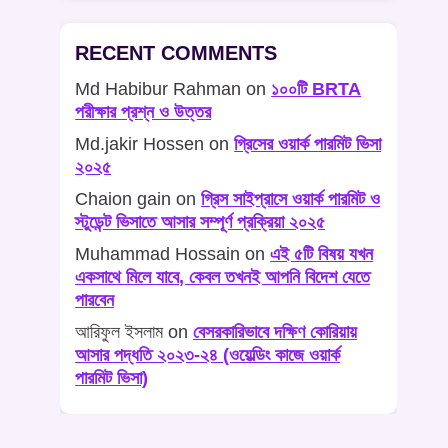
RECENT COMMENTS
Md Habibur Rahman
on
১০০টি BRTA
পরীক্ষার প্রশ্ন ও উত্তর
Md.jakir Hossen
on
গ্রিসের ওয়ার্ক পারমিট ভিসা
২০২৫
Chaion gain
on
গ্রিস সাইপ্রাসে ওয়ার্ক পারমিট ও
স্টুডেন্ট ভিসাতে আসার সম্পূর্ণ প্রক্রিয়া ২০২৫
Muhammad Hossain
on
এই ৫টি বিষয় যখন
একসাথে মিলে যাবে, কেবল তখনই আপনি বিদেশ যেতে
পারবেন
আরিফুল ইসলাম
on
বেসরকারিভাবে দক্ষিণ কোরিয়ায়
আসার পদ্ধতি ২০২৩-২৪ (ওয়েল্ডিং কাজে ওয়ার্ক
পারমিট ভিসা)