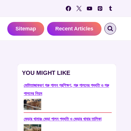
Sitemap
Recent Articles
YOU MIGHT LIKE
মােটাতাজাকরণ গরু পালন প্রশিক্ষণ, গরু পালনের পদ্ধতি ও গরু
পালনের নিয়ম
ভেড়ার খামারঃ ভেড়া পালন পদ্ধতি ও ভেড়ার খাবার তালিকা