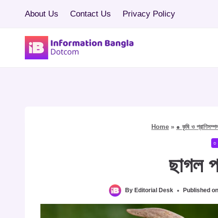
Skip
About Us
Contact Us
Privacy Policy
to
content
Home
»
● কৃষি ও প্রাণিসম্প
○ 
ছাগল প
By
Editorial Desk
Published o