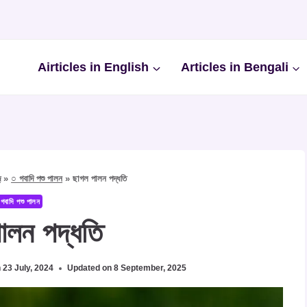
Airticles in English
Articles in Bengali
দ
»
○ গবাদি পশু পালন
»
ছাগল পালন পদ্ধতি
গবাদি পশু পালন
ালন পদ্ধতি
n
23 July, 2024
Updated on
8 September, 2025