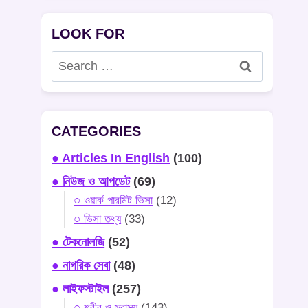
LOOK FOR
Search
for:
CATEGORIES
● Articles In English
(100)
● নিউজ ও আপডেট
(69)
○ ওয়ার্ক পারমিট ভিসা
(12)
○ ভিসা তথ্য
(33)
● টেকনোলজি
(52)
● নাগরিক সেবা
(48)
● লাইফস্টাইল
(257)
○ শরীর ও স্বাস্থ্য
(143)