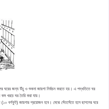
ের ঘরের জন্য উঁচু ও শুকনা জায়গা নির্বাচন করতে হয়। এ পদ্ধতিতে ঘর
ে কম খরচে ঘর তৈরি করা যায়।
ার (১০ বর্গফুট) জায়গার প্রয়োজন হবে। মেঝে সেঁতসেঁতে হলে ছাগলের ঘরে