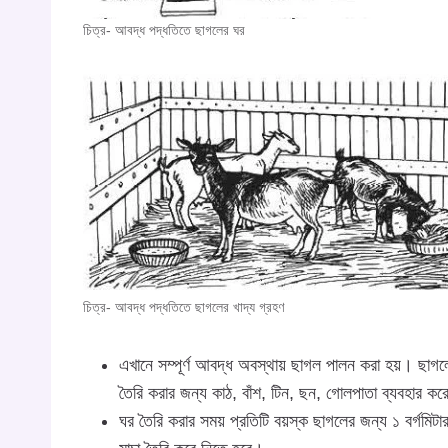
চিত্র- আবদ্ধ পদ্ধতিতে ছাগলের ঘর
চিত্র- আবদ্ধ পদ্ধতিতে ছাগলের খাদ্য গ্রহণ
এখানে সম্পূর্ণ আবদ্ধ অবস্থায় ছাগল পালন করা হয়। ছাগল
তৈরি করার জন্য কাঠ, বাঁশ, টিন, ছন, গোলপাতা ব্যবহার কর
ঘর তৈরি করার সময় প্রতিটি বয়স্ক ছাগলের জন্য ১ বর্গমিট