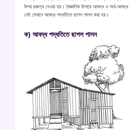
উপর গুরুত্ব নেওয়া হয়। বৈজ্ঞানিক উপায়ে আবদ্ধ ও অর্ধ-আবদ্ধ
নেই সেখানে আবদ্ধ পদ্ধতিতে ছাগল পালন করা হয়।
ক) আবদ্ধ পদ্ধতিতে ছাগল পালন