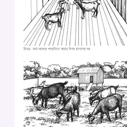
চিত্র- অর্ধ-আবদ্ধ পদ্ধতিতে মাচার উপর ছাগলের ঘর