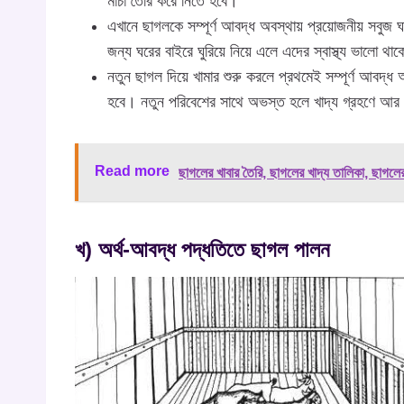
মাচা তৈরি করে নিতে হবে।
এখানে ছাগলকে সম্পূর্ণ আবদ্ধ অবস্থায় প্রয়োজনীয় সবুজ 
জন্য ঘরের বাইরে ঘুরিয়ে নিয়ে এলে এদের স্বাস্থ্য ভালো থা
নতুন ছাগল দিয়ে খামার শুরু করলে প্রথমেই সম্পূর্ণ আবদ্
হবে। নতুন পরিবেশের সাথে অভস্ত হলে খাদ্য গ্রহণে আর স
Read more
ছাগলের খাবার তৈরি, ছাগলের খাদ্য তালিকা, ছাগলে
খ) অর্থ-আবদ্ধ পদ্ধতিতে ছাগল পালন