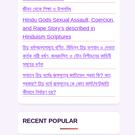
জীবন থেকে শিক্ষা ও উপলব্ধি
Hindu Gods Sexual Assault, Coercion,
and Rape Story’s described in
Hinduism Scriptures
হিন্দু ধর্মগ্রন্থসমূহে বর্ণিত, বিভিন্ন হিন্দু ভগবান ও দেবতা
কর্তৃক নারী ধর্ষণ, জবরদস্তি ও যৌন নিপীড়নের কাহিনী
সমূহের বর্ণনা
সনাতন হিন্দু ধর্মের জন্মসূত্রে জাতিভেদ প্রথা কি? কত
প্রকার? হিন্দু ধর্মে জন্মসূত্রে কে কোন কাস্ট/বর্ণ/জাতি
কীভাবে নির্ধারণ হয়?
RECENT POPULAR