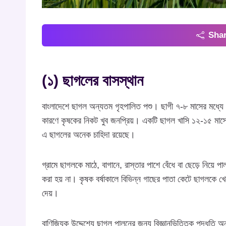
Shar
(১) ছাগলের বাসস্থান
বাংলাদেশে ছাগল অন্যতম গৃহপালিত পশু। ছাগী ৭-৮ মাসের মধ্যে বা
কারণে কৃষকের নিকট খুব জনপ্রিয়। একটি ছাগল খাসি ১২-১৫ মাসে
এ ছাগলের অনেক চাহিদা রয়েছে।
গ্রামে ছাগলকে মাঠে, বাগানে, রাস্তার পাশে বেঁধে বা ছেড়ে নিয়
করা হয় না। কৃষক বর্ষাকালে বিভিন্ন গাছের পাতা কেটে ছাগলকে
দেয়।
বাণিজ্যিক উদ্দেশ্যে ছাগল পালনের জন্য বিজ্ঞানভিত্তিক পদ্ধতি অ