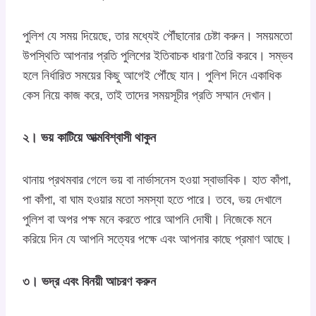
পুলিশ যে সময় দিয়েছে, তার মধ্যেই পৌঁছানোর চেষ্টা করুন। সময়মতো
উপস্থিতি আপনার প্রতি পুলিশের ইতিবাচক ধারণা তৈরি করবে। সম্ভব
হলে নির্ধারিত সময়ের কিছু আগেই পৌঁছে যান। পুলিশ দিনে একাধিক
কেস নিয়ে কাজ করে, তাই তাদের সময়সূচীর প্রতি সম্মান দেখান।
২। ভয় কাটিয়ে আত্মবিশ্বাসী থাকুন
থানায় প্রথমবার গেলে ভয় বা নার্ভাসনেস হওয়া স্বাভাবিক। হাত কাঁপা,
পা কাঁপা, বা ঘাম হওয়ার মতো সমস্যা হতে পারে। তবে, ভয় দেখালে
পুলিশ বা অপর পক্ষ মনে করতে পারে আপনি দোষী। নিজেকে মনে
করিয়ে দিন যে আপনি সত্যের পক্ষে এবং আপনার কাছে প্রমাণ আছে।
৩। ভদ্র এবং বিনয়ী আচরণ করুন