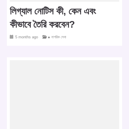
লিগ্যাল নোটিস কী, কেন এবং
কীভাবে তৈরি করবেন?
5 months ago
● নাগরিক সেবা