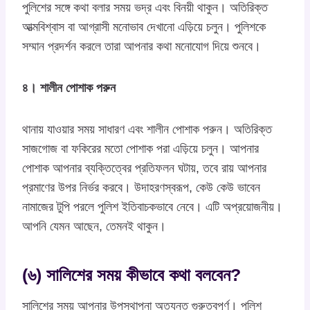
পুলিশের সঙ্গে কথা বলার সময় ভদ্র এবং বিনয়ী থাকুন। অতিরিক্ত
আত্মবিশ্বাস বা আগ্রাসী মনোভাব দেখানো এড়িয়ে চলুন। পুলিশকে
সম্মান প্রদর্শন করলে তারা আপনার কথা মনোযোগ দিয়ে শুনবে।
৪। শালীন পোশাক পরুন
থানায় যাওয়ার সময় সাধারণ এবং শালীন পোশাক পরুন। অতিরিক্ত
সাজগোজ বা ফকিরের মতো পোশাক পরা এড়িয়ে চলুন। আপনার
পোশাক আপনার ব্যক্তিত্বের প্রতিফলন ঘটায়, তবে রায় আপনার
প্রমাণের উপর নির্ভর করবে। উদাহরণস্বরূপ, কেউ কেউ ভাবেন
নামাজের টুপি পরলে পুলিশ ইতিবাচকভাবে নেবে। এটি অপ্রয়োজনীয়।
আপনি যেমন আছেন, তেমনই থাকুন।
(৬) সালিশের সময় কীভাবে কথা বলবেন?
সালিশের সময় আপনার উপস্থাপনা অত্যন্ত গুরুত্বপূর্ণ। পুলিশ