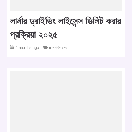
লার্নার ড্রাইভিং লাইসেন্স ডিলিট করার
প্রক্রিয়া ২০২৫
4 months ago
● নাগরিক সেবা