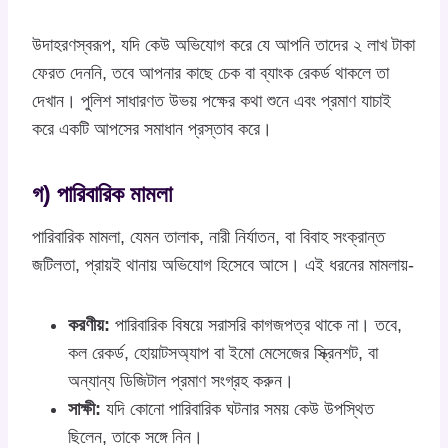
উদাহরণস্বরূপ, যদি কেউ অভিযোগ করে যে আপনি তাদের ২ লাখ টাকা
ফেরত দেননি, তবে আপনার কাছে চেক বা ব্যাংক রেকর্ড থাকলে তা
দেখান। পুলিশ সাধারণত উভয় পক্ষের কথা শুনে এবং প্রমাণ যাচাই
করে একটি আপসের সমাধান প্রস্তাব করে।
গ) পারিবারিক মামলা
পারিবারিক মামলা, যেমন তালাক, নারী নির্যাতন, বা বিবাহ সংক্রান্ত
জটিলতা, প্রায়ই থানায় অভিযোগ হিসেবে আসে। এই ধরনের মামলায়-
করণীয়:
পারিবারিক বিষয়ে সরাসরি কাগজপত্র থাকে না। তবে,
কল রেকর্ড, হোয়াটসঅ্যাপ বা ইমো মেসেজের স্ক্রিনশট, বা
অন্যান্য ডিজিটাল প্রমাণ সংগ্রহ করুন।
সাক্ষী:
যদি কোনো পারিবারিক ঘটনার সময় কেউ উপস্থিত
ছিলেন, তাকে সঙ্গে নিন।