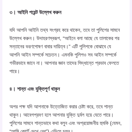
৩। আইনি পয়েন্ট উল্লেখ করুন
যদি আপনি আইনি তথ্য সংগ্রহ করে থাকেন, তবে তা পুলিশের সামনে
উল্লেখ করুন। উদাহরণস্বরূপ, “আইনে বলা আছে যে তালাকের পর
সন্তানের ভরণপোষণ বাবার দায়িত্ব।” এটি পুলিশকে বোঝাবে যে
আপনি আইন সম্পর্কে সচেতন। এমনকি পুলিশও সব আইন সম্পর্কে
গভীরভাবে জানে না। আপনার জ্ঞান তাদের সিদ্ধান্তে প্রভাব ফেলতে
পারে।
৪। শান্ত এবং যুক্তিপূর্ণ থাকুন
অপর পক্ষ যদি আপনাকে উত্তেজিত করার চেষ্টা করে, তবে শান্ত
থাকুন। আবেগপ্রবণ হলে আপনার যুক্তি দুর্বল হয়ে যেতে পারে।
পুলিশের সামনে শান্তভাবে কথা বলুন এবং অপ্রয়োজনীয় হুমকি (যেমন,
“আমি কোর্টে দেখে নেব”) এড়িয়ে চলুন।