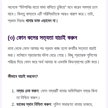
অনেকে “উটপাখির মতো মাথা বালিতে ঢুকিয়ে” মনে করেন সমস্যা চলে
যাবে। কিন্তু বাস্তবে এটি পরিস্থিতিকে আরও খারাপ করে। তাই,
প্রথম নিয়মঃ
থানার ডাক এড়াবেন না।
(৩) ফোন কলের সত্যতা যাচাই করুন
থানা থেকে ফোন আসার পর প্রথম কাজ হলো কলটির সত্যতা যাচাই
করা। বর্তমানে প্রতারণার ঘটনা বেড়ে গেছে। কিছু প্রতারক পুলিশের
পরিচয় দিয়ে ফোন করে অর্থ আদায় বা এমনকি কিডন্যাপের চেষ্টা করে।
কীভাবে যাচাই করবেন?
নম্বর চেক করুন
: ফোন নম্বরটি থানার অফিসিয়াল নম্বর কিনা
তা নিশ্চিত করুন।
ডাকের স্থান নিশ্চিত করুন
: পুলিশ সাধারণত থানায় ডাকবে,