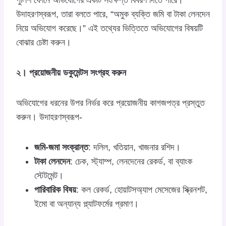
পুলিশ ফোনে অভিযোগের একটি সংক্ষিপ্ত বিবরণ দিতে পারে।
উদাহরণস্বরূপ, তারা বলতে পারে, “অমুক ব্যক্তি জমি বা টাকা লেনদেন
নিয়ে অভিযোগ করেছে।” এই তথ্যের ভিত্তিতে অভিযোগের বিষয়টি
বোঝার চেষ্টা করুন।
২। প্রয়োজনীয় ডকুমেন্টস সংগ্রহ করুন
অভিযোগের ধরনের উপর নির্ভর করে প্রয়োজনীয় কাগজপত্র প্রস্তুত
করুন। উদাহরণস্বরূপ-
জমি-জমা সংক্রান্ত
: দলিল, খতিয়ান, খাজনার রশিদ।
টাকা লেনদেন
: চেক, স্ট্যাম্প, লেনদেনের রেকর্ড, বা ব্যাংক
স্টেটমেন্ট।
পারিবারিক বিষয়
: কল রেকর্ড, হোয়াটসঅ্যাপ মেসেজের স্ক্রিনশট,
ইমো বা অন্যান্য প্ল্যাটফর্মের প্রমাণ।