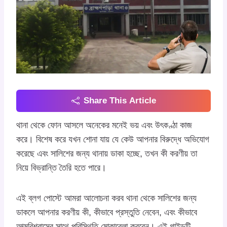
Share This Article
থানা থেকে ফোন আসলে অনেকের মনেই ভয় এবং উৎকণ্ঠা কাজ
করে। বিশেষ করে যখন শোনা যায় যে কেউ আপনার বিরুদ্ধে অভিযোগ
করেছে এবং সালিশের জন্য থানায় ডাকা হচ্ছে, তখন কী করণীয় তা
নিয়ে বিভ্রান্তি তৈরি হতে পারে।
এই ব্লগ পোস্টে আমরা আলোচনা করব থানা থেকে সালিশের জন্য
ডাকলে আপনার করণীয় কী, কীভাবে প্রস্তুতি নেবেন, এবং কীভাবে
আত্মবিশ্বাসের সাথে পরিস্থিতি মোকাবেলা করবেন। এই গাইডটি