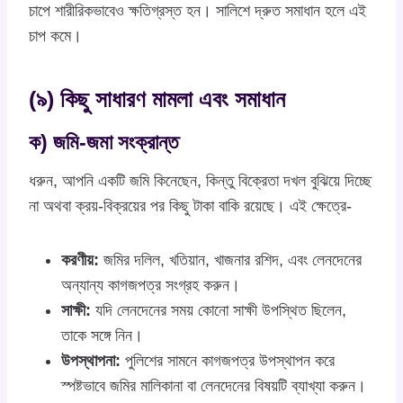
চাপে শারীরিকভাবেও ক্ষতিগ্রস্ত হন। সালিশে দ্রুত সমাধান হলে এই
চাপ কমে।
(৯) কিছু সাধারণ মামলা এবং সমাধান
ক) জমি-জমা সংক্রান্ত
ধরুন, আপনি একটি জমি কিনেছেন, কিন্তু বিক্রেতা দখল বুঝিয়ে দিচ্ছে
না অথবা ক্রয়-বিক্রয়ের পর কিছু টাকা বাকি রয়েছে। এই ক্ষেত্রে-
করণীয়:
জমির দলিল, খতিয়ান, খাজনার রশিদ, এবং লেনদেনের
অন্যান্য কাগজপত্র সংগ্রহ করুন।
সাক্ষী:
যদি লেনদেনের সময় কোনো সাক্ষী উপস্থিত ছিলেন,
তাকে সঙ্গে নিন।
উপস্থাপনা:
পুলিশের সামনে কাগজপত্র উপস্থাপন করে
স্পষ্টভাবে জমির মালিকানা বা লেনদেনের বিষয়টি ব্যাখ্যা করুন।