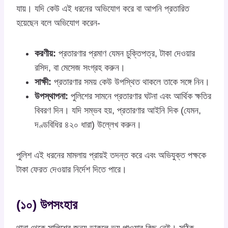
যায়। যদি কেউ এই ধরনের অভিযোগ করে বা আপনি প্রতারিত
হয়েছেন বলে অভিযোগ করেন-
করণীয়:
প্রতারণার প্রমাণ যেমন চুক্তিপত্র, টাকা দেওয়ার
রসিদ, বা মেসেজ সংগ্রহ করুন।
সাক্ষী:
প্রতারণার সময় কেউ উপস্থিত থাকলে তাকে সঙ্গে নিন।
উপস্থাপনা:
পুলিশের সামনে প্রতারণার ঘটনা এবং আর্থিক ক্ষতির
বিবরণ দিন। যদি সম্ভব হয়, প্রতারণার আইনি দিক (যেমন,
দণ্ডবিধির ৪২০ ধারা) উল্লেখ করুন।
পুলিশ এই ধরনের মামলায় প্রায়ই তদন্ত করে এবং অভিযুক্ত পক্ষকে
টাকা ফেরত দেওয়ার নির্দেশ দিতে পারে।
(১০) উপসংহার
থানা থেকে সালিশের জন্য ডাকলে ভয় পাওয়ার কিছু নেই। সঠিক