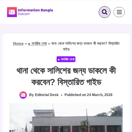
Skip
to
content
Home
»
● নাগরিক সেবা
»
থানা থেকে সালিশের জন্য ডাকলে কী করবেন? বিস্তারিত
গাইড
● নাগরিক সেবা
থানা থেকে সালিশের জন্য ডাকলে কী
করবেন? বিস্তারিত গাইড
By
Editorial Desk
Published on
24 March, 2026