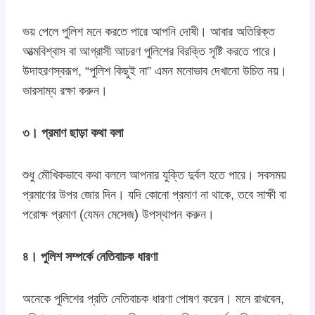
ভয় পেলে পুলিশ মনে করতে পারে আপনি দোষী। আবার অতিরিক্ত
আত্মবিশ্বাস বা আগ্রাসী আচরণ পুলিশের বিরক্তি সৃষ্টি করতে পারে।
উদাহরণস্বরূপ, “পুলিশ কিছুই না” এমন মনোভাব দেখানো উচিত নয়।
ভারসাম্য রক্ষা করুন।
৩। প্রমাণ ছাড়া কথা বলা
শুধু মৌখিকভাবে কথা বললে আপনার যুক্তি দুর্বল হতে পারে। সবসময়
প্রমাণের উপর জোর দিন। যদি কোনো প্রমাণ না থাকে, তবে সাক্ষী বা
পরোক্ষ প্রমাণ (যেমন মেসেজ) উপস্থাপন করুন।
৪। পুলিশ সম্পর্কে নেতিবাচক ধারণা
অনেকে পুলিশের প্রতি নেতিবাচক ধারণা পোষণ করেন। মনে রাখবেন,