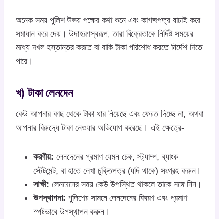
অনেক সময় পুলিশ উভয় পক্ষের কথা শুনে এবং কাগজপত্র যাচাই করে
সমাধান করে দেয়। উদাহরণস্বরূপ, তারা বিক্রেতাকে নির্দিষ্ট সময়ের
মধ্যে দখল হস্তান্তর করতে বা বাকি টাকা পরিশোধ করতে নির্দেশ দিতে
পারে।
খ) টাকা লেনদেন
কেউ আপনার কাছ থেকে টাকা ধার নিয়েছে এবং ফেরত দিচ্ছে না, অথবা
আপনার বিরুদ্ধে টাকা নেওয়ার অভিযোগ করেছে। এই ক্ষেত্রে-
করণীয়:
লেনদেনের প্রমাণ যেমন চেক, স্ট্যাম্প, ব্যাংক
স্টেটমেন্ট, বা হাতে লেখা চুক্তিপত্র (যদি থাকে) সংগ্রহ করুন।
সাক্ষী:
লেনদেনের সময় কেউ উপস্থিত থাকলে তাকে সঙ্গে নিন।
উপস্থাপনা:
পুলিশের সামনে লেনদেনের বিবরণ এবং প্রমাণ
স্পষ্টভাবে উপস্থাপন করুন।