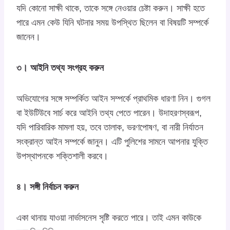
যদি কোনো সাক্ষী থাকে, তাকে সঙ্গে নেওয়ার চেষ্টা করুন। সাক্ষী হতে
পারে এমন কেউ যিনি ঘটনার সময় উপস্থিত ছিলেন বা বিষয়টি সম্পর্কে
জানেন।
৩। আইনি তথ্য সংগ্রহ করুন
অভিযোগের সঙ্গে সম্পর্কিত আইন সম্পর্কে প্রাথমিক ধারণা নিন। গুগল
বা ইউটিউবে সার্চ করে আইনি তথ্য পেতে পারেন। উদাহরণস্বরূপ,
যদি পারিবারিক মামলা হয়, তবে তালাক, ভরণপোষণ, বা নারী নির্যাতন
সংক্রান্ত আইন সম্পর্কে জানুন। এটি পুলিশের সামনে আপনার যুক্তি
উপস্থাপনকে শক্তিশালী করবে।
৪। সঙ্গী নির্বাচন করুন
একা থানায় যাওয়া নার্ভাসনেস সৃষ্টি করতে পারে। তাই এমন কাউকে