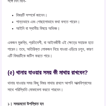
সঙ্গে নিন যিনি-
বিষয়টি সম্পর্কে জানেন।
শান্তভাবে এবং গোছালোভাবে কথা বলতে পারেন।
আইনি বা স্থানীয় বিষয়ে অভিজ্ঞ।
একজন মুরুব্বি, প্রতিবেশী, বা আইনজীবী এই ক্ষেত্রে সহায়ক হতে
পারেন। তবে, অতিরিক্ত লোকজন নিয়ে যাওয়া এড়িয়ে চলুন, কারণ
এটি বিষয়টিকে জটিল করতে পারে।
(৫) থানায় যাওয়ার সময় কী মাথায় রাখবেন?
থানায় যাওয়ার সময় কিছু বিষয় মাথায় রাখলে আপনি আত্মবিশ্বাসের
সাথে পরিস্থিতি মোকাবেলা করতে পারবেন।
১। সময়মতো উপস্থিত হন