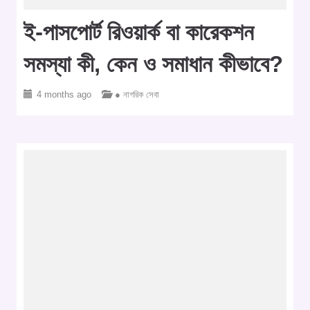
ই-পাসপোর্ট রিওয়ার্ক বা কারেকশন
সমস্যা কী, কেন ও সমাধান কীভাবে?
4 months ago
● নাগরিক সেবা