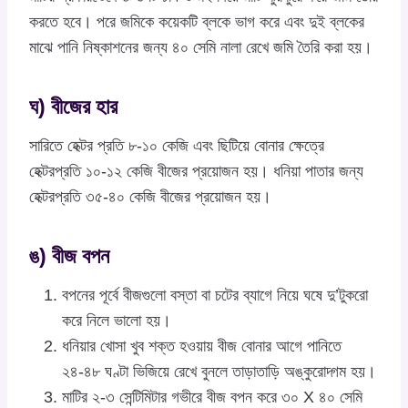
করতে হবে। পরে জমিকে কয়েকটি ব্লকে ভাগ করে এবং দুই ব্লকের
মাঝে পানি নিষ্কাশনের জন্য ৪০ সেমি নালা রেখে জমি তৈরি করা হয়।
ঘ) বীজের হার
সারিতে হেক্টর প্রতি ৮-১০ কেজি এবং ছিটিয়ে বোনার ক্ষেত্রে
হেক্টরপ্রতি ১০-১২ কেজি বীজের প্রয়োজন হয়। ধনিয়া পাতার জন্য
হেক্টরপ্রতি ৩৫-৪০ কেজি বীজের প্রয়োজন হয়।
ঙ) বীজ বপন
বপনের পূর্বে বীজগুলো বস্তা বা চটের ব্যাগে নিয়ে ঘষে দু’টুকরো
করে নিলে ভালো হয়।
ধনিয়ার খোসা খুব শক্ত হওয়ায় বীজ বোনার আগে পানিতে
২৪-৪৮ ঘণ্টা ভিজিয়ে রেখে বুনলে তাড়াতাড়ি অঙ্কুরোদ্গম হয়।
মাটির ২-৩ সেন্টিমিটার গভীরে বীজ বপন করে ৩০ X ৪০ সেমি