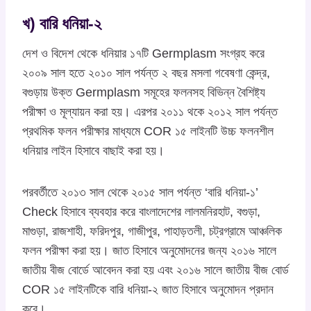
খ) বারি ধনিয়া-২
দেশ ও বিদেশ থেকে ধনিয়ার ১৭টি Germplasm সংগ্রহ করে
২০০৯ সাল হতে ২০১০ সাল পর্যন্ত ২ বছর মসলা গবেষণা কেন্দ্র,
বগুড়ায় উক্ত Germplasm সমূহের ফলনসহ বিভিন্ন বৈশিষ্ট্য
পরীক্ষা ও মূল্যায়ন করা হয়। এরপর ২০১১ থকে ২০১২ সাল পর্যন্ত
প্রথমিক ফলন পরীক্ষার মাধ্যমে COR ১৫ লাইনটি উচ্চ ফলনশীল
ধনিয়ার লাইন হিসাবে বাছাই করা হয়।
পরবর্তীতে ২০১৩ সাল থেকে ২০১৫ সাল পর্যন্ত ‘বারি ধনিয়া-১’
Check হিসাবে ব্যবহার করে বাংলাদেশের লালমনিরহাট, বগুড়া,
মাগুড়া, রাজশাহী, ফরিদপুর, গাজীপুর, পাহাড়তলী, চট্রগ্রামে আঞ্চলিক
ফলন পরীক্ষা করা হয়। জাত হিসাবে অনুমোদনের জন্য ২০১৬ সালে
জাতীয় বীজ বোর্ডে আবেদন করা হয় এবং ২০১৬ সালে জাতীয় বীজ বোর্ড
COR ১৫ লাইনটিকে বারি ধনিয়া-২ জাত হিসাবে অনুমোদন প্রদান
করে।