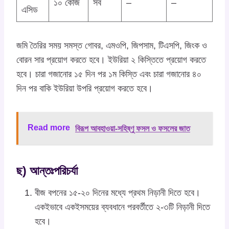
১০ কেজি
সব
–
–
এসিড
জমি তৈরির সময় সমস্ত গোবর, এমওপি, জিপসাম, টিএসপি, জিংক ও
বোরন সার প্রয়োগ করতে হবে। ইউরিয়া ২ কিস্তিতে প্রয়োগ করতে
হবে। চারা গজানোর ১৫ দিন পর ১ম কিস্তি এবং চারা গজানোর ৪০
দিন পর বাকি ইউরিয়া উপরি প্রয়োগ করতে হবে।
Read more
বিরূপ আবহাওয়া-সহিষ্ণু ফসল ও ফসলের জাত
ছ) আন্তঃপরিচর্যা
বীজ বপনের ১৫-২০ দিনের মধ্যে প্রথম নিড়ানী দিতে হবে।
একইভাবে একইসময়ের ব্যবধানে পরবর্তীতে ২-৩টি নিড়ানী দিতে
হবে।