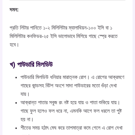
দমন:
প্রতি লিটার পানিতে ১-২ মিলিলিটার ম্যালাথিয়ন-১০০ ইসি বা ১
মিলিলিটার কনফিডর-২৫ ইসি ভালোভাবে মিশিয়ে গাছে স্প্রে করতে
হবে।
খ) পাউডারি মিলডিউ
পাউডারি মিলডিউ ধনিয়ার মারাত্নক রোগ। এ রোগের আক্রমণে
গাছের কান্ডসহ বিটপ অংশে সাদা পাউডারের মতো গুঁড়া দেখা
যায়।
আক্রান্ত পাতার সবুজ রং নষ্ট হয়ে যায় ও পাতা শুকিয়ে যায়।
গাছে ফুল হলেও ফল ধরে না, এমনকি আগে ফল ধরলে তা পুষ্ট
হয় না।
শীতের সময় হঠাৎ মেঘ করে তাপমাত্রা কমে গেলে এ রোগ দেখা