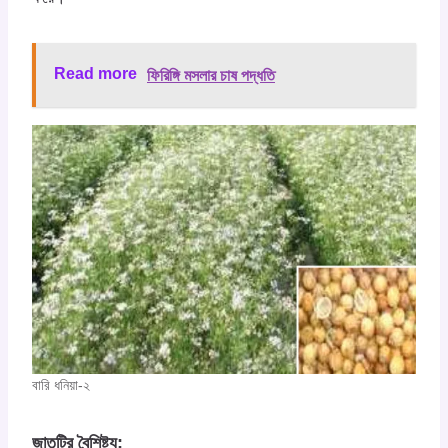
Read more
ফিরিঙ্গি মসলার চাষ পদ্ধতি
বারি ধনিয়া-২
জাতটির বৈশিষ্ট্য: