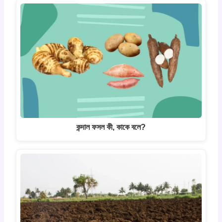
কন্দাল ফসল কী, কাকে বলে?