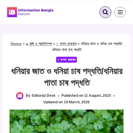
Skip
to
content
Home
»
● কৃষি ও প্রাণিসম্পদ
»
○ ফসল চাষাবাদ
»
ধনিয়ার জাত ও ধনিয়া চাষ পদ্ধতি/
ধনিয়ার পাতা চাষ পদ্ধতি
○ ফসল চাষাবাদ
ধনিয়ার জাত ও ধনিয়া চাষ পদ্ধতি/ধনিয়ার
পাতা চাষ পদ্ধতি
By
Editorial Desk
Published on
11 August, 2025
Updated on
19 March, 2026