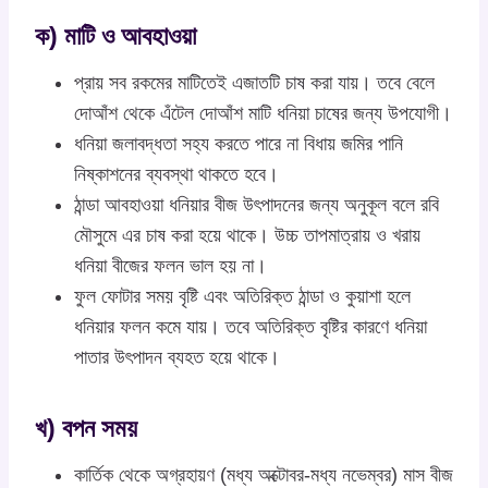
ক) মাটি ও আবহাওয়া
প্রায় সব রকমের মাটিতেই এজাতটি চাষ করা যায়। তবে বেলে
দোআঁশ থেকে এঁটেল দোআঁশ মাটি ধনিয়া চাষের জন্য উপযোগী।
ধনিয়া জলাবদ্ধতা সহ্য করতে পারে না বিধায় জমির পানি
নিষ্কাশনের ব্যবস্থা থাকতে হবে।
ঠান্ডা আবহাওয়া ধনিয়ার বীজ উৎপাদনের জন্য অনুকূল বলে রবি
মৌসুমে এর চাষ করা হয়ে থাকে। উচ্চ তাপমাত্রায় ও খরায়
ধনিয়া বীজের ফলন ভাল হয় না।
ফুল ফোটার সময় বৃষ্টি এবং অতিরিক্ত ঠান্ডা ও কুয়াশা হলে
ধনিয়ার ফলন কমে যায়। তবে অতিরিক্ত বৃষ্টির কারণে ধনিয়া
পাতার উৎপাদন ব্যহত হয়ে থাকে।
খ) বপন সময়
কার্তিক থেকে অগ্রহায়ণ (মধ্য অক্টোবর-মধ্য নভেম্বর) মাস বীজ