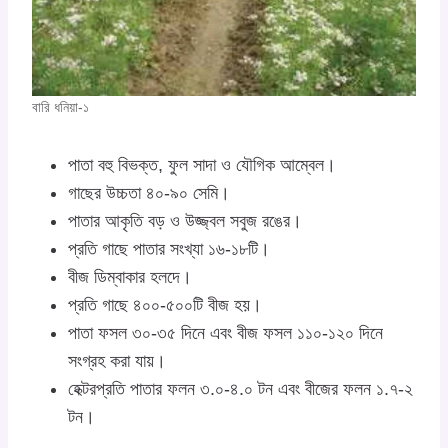
বারি ধনিয়া-১
পাতা বহু বিভক্ত, ফুল সাদা ও যৌগিক আম্বেল।
গাছের উচ্চতা ৪০-৯০ সেমি।
পাতার আকৃতি বড় ও উজ্জ্বল সবুজ রঙের।
প্রতি গাছে পাতার সংখ্যা ১৬-১৮টি।
বীজ ডিম্বাকার হলদে।
প্রতি গাছে ৪০০-৫০০টি বীজ হয়।
পাতা ফসল ৩০-৩৫ দিনে এবং বীজ ফসল ১১০-১২০ দিনে
সংগ্রহ করা যায়।
হেক্টরপ্রতি পাতার ফলন ৩.০-৪.০ টন এবং বীজের ফলন ১.৭-২
টন।