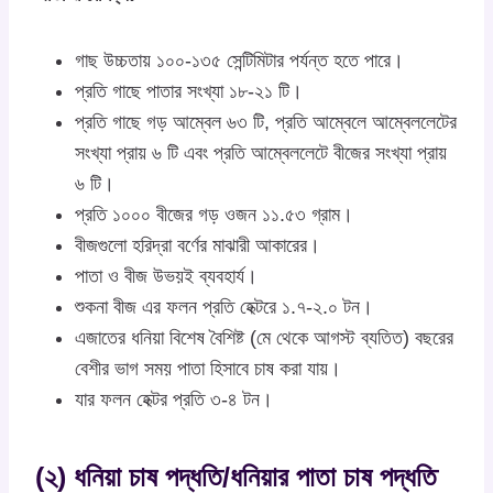
গাছ উচ্চতায় ১০০-১৩৫ সেন্টিমিটার পর্যন্ত হতে পারে।
প্রতি গাছে পাতার সংখ্যা ১৮-২১ টি।
প্রতি গাছে গড় আম্বেল ৬৩ টি, প্রতি আম্বেলে আম্বেললেটের
সংখ্যা প্রায় ৬ টি এবং প্রতি আম্বেললেটে বীজের সংখ্যা প্রায়
৬ টি।
প্রতি ১০০০ বীজের গড় ওজন ১১.৫৩ গ্রাম।
বীজগুলো হরিদ্রা বর্ণের মাঝারী আকারের।
পাতা ও বীজ উভয়ই ব্যবহার্য।
শুকনা বীজ এর ফলন প্রতি হেক্টরে ১.৭-২.০ টন।
এজাতের ধনিয়া বিশেষ বৈশিষ্ট (মে থেকে আগস্ট ব্যতিত) বছরের
বেশীর ভাগ সময় পাতা হিসাবে চাষ করা যায়।
যার ফলন হেক্টর প্রতি ৩-৪ টন।
(২) ধনিয়া চাষ পদ্ধতি/ধনিয়ার পাতা চাষ পদ্ধতি