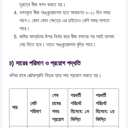
দূরত্বে বীজ বপন করতে হয়।
বপনকৃত বীজ অঙ্কুরোদগম হতে সাধারণত ৮-২১ দিন সময়
লাগে। কোন কোন ক্ষেত্রে এর চাইতেও বেশি সময় লাগতে
পারে।
জমির আর্দ্রতার উপর নির্ভর করে বীজ বপনের পর পরই হালকা
সেচ দিতে হবে। তাতে অঙ্কুরোদ্গম বৃদ্ধি পাবে।
চ) সারের পরিমাণ ও প্রয়োগ পদ্ধতি
ধনিয়া চাষে হেক্টরপ্রতি নিচের হারে সার প্রয়োগ করতে হয়।
শেষ
পরবর্তী
পরবর্তী
মোট
চাষের
পরিচর্যা
পরিচর্যা
সার
পরিমাণ
সময়
হিসেবে: ১ম
হিসেবে: ২য়
প্রয়োগ
কিস্তি
কিস্তি