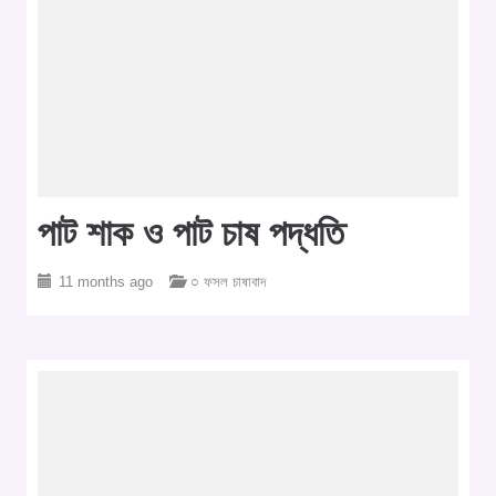
পাট শাক ও পাট চাষ পদ্ধতি
11 months ago
○ ফসল চাষাবাদ