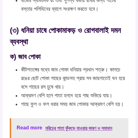
বীজের স্বাভাবিক রং এবং সুগন্ধ বজায় রাখার জন্য পাটের
বস্তায় পলিথিনের ব্যাগে সংরক্ষণ করতে হবে।
(৩) ধনিয়া চাষে পোকামাকড় ও রোগবালাই দমন
ব্যবস্থা
ক) জাব পোকা
কীটপতঙ্গের মধ্যে জাব পোকা ধনিয়ার প্রধান শত্রু। কালচে
রঙের ছোট পোকা গাছের কান্ডসহ প্রায় সব জায়গাতেই ঘন হয়ে
বসে গাছের রস চুষে খায়।
আক্রমণ বেশি হলে পাতা হলদে হয়ে গাছ শুকিয়ে যায়।
গাছে ফুল ও ফল ধরার সময় জাব পোকার আক্রমণ বেশি হয়।
Read more
মরিচের পাতা কুঁকড়ে যাওয়ার কারণ ও সমাধান