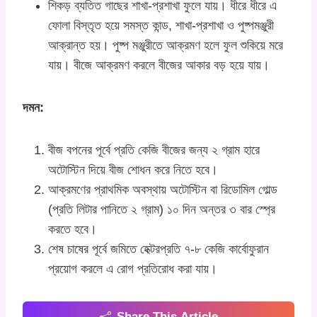
শিকড় ব্যতিত গাছের শাখা-প্রশাখা ফুলে যায়। ধীরে ধীরে এ
ফোলা বিস্তৃত হয়ে সমস্ত কান্ড, শাখা-প্রশাখা ও পুষ্পমঞ্জুরী
আক্রান্ত হয়। পুষ্প মঞ্জুরীতে আক্রমণ হলে ফুল শুকিয়ে মরে
যায়। বীজে আক্রমণ করলে বীজের আকার বড় হয়ে যায়।
দমন:
বীজ বপনের পূর্বে প্রতি কেজি বীজের জন্য ২ গ্রাম হারে
অটোস্টিন দিয়ে বীজ শোধন করে নিতে হবে।
আক্রমণের প্রাথমিক অবস্থায় অটোস্টিন বা রিডোমিল গোল্ড
(প্রতি লিটার পানিতে ২ গ্রাম) ১০ দিন অন্তর ৩ বার স্প্রে
করতে হবে।
শেষ চাষের পূর্বে জমিতে হেক্টরপ্রতি ৭-৮ কেজি কার্বোফুরান
প্রয়োগ করলে এ রোগ প্রতিরোধ করা যায়।
Share This Article