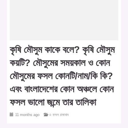
কৃষি মৌসুম কাকে বলে? কৃষি মৌসুম
কয়টি? মৌসুমের সময়কাল ও কোন
মৌসুমের ফসল কোনটি/নাম/কি কি?
এবং বাংলাদেশের কোন অঞ্চলে কোন
ফসল ভালো জন্মে তার তালিকা
11 months ago
○ ফসল চাষাবাদ