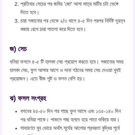
প্রতিবার সেচের পর জমির ’জো’ আসা মাত্র মাটির চটা ভেঙ্গে
দিতে হবে।
চারা গজানোর পর থেকে ২/৩ ধাপে ৪-৫ দিন পরপর নির্দিষ্ট দূরত্ব
বজায় রেখে চারা পাতলা করে দিতে হবে।
জ) সেচ
ধনিয়া ফসলে ৪-৫ টি হালকা সেচ প্রয়োগ করতে হবে। গজানোর সময়
হালকা সেচ, ফুল আসার আগে ও দানা গঠনের সময় সেচ দেওয়া খুবই
প্রয়োজন। এতে বীজ পুষ্ট ও ফলন বেশি হয়।
ঝ) ফসল সংগ্রহ
বপনের ৪৫-৫০ দিন পর গাছে ফুল আসে এবং ১৩৫-১৪০ দিন
পর ধনিয়া পাকে। পাকলে গাছ হলদে হয়ে পাতা শুকিয়ে যায়।
সাধারণত খুব ভোরে অর্থাৎ সূর্যের আলোর প্রখরতা বৃদ্ধির পূর্বে