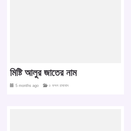
মিষ্টি আলুর জাতের নাম
5 months ago
○ ফসল চাষাবাদ