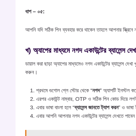
ধাপ – ০৫:
আপনি যদি সঠিক পিন ব্যবহার করে থাকেন তাহলে আপনার স্ক্রিনে ন
খ) অ্যাপের মাধ্যমে নগদ একাউন্টের ব্যালেন্স দেখ
ডায়াল করা ছাড়া অ্যাপের মাধ্যমেও নগদ একাউন্টের ব্যালেন্স দেখ
করুন।
প্রথমে গুগোল প্লে স্টোর থেকে “
নগদ
” অ্যাপটি ইনস্টল ক
এরপর একাউন্ট নাম্বার, OTP ও সঠিক পিন কোড দিয়ে ল
এবার ভাষা বাংলা হলে “
ব্যালেন্স জানতে ট্যাপ করন
” ও ভাষা 
এবার আপনি আপনার নগদ একাউন্টের ব্যালেন্স দেখতে পাবে