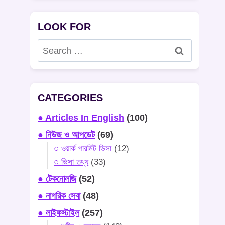
LOOK FOR
Search
for:
CATEGORIES
● Articles In English
(100)
● নিউজ ও আপডেট
(69)
○ ওয়ার্ক পারমিট ভিসা
(12)
○ ভিসা তথ্য
(33)
● টেকনোলজি
(52)
● নাগরিক সেবা
(48)
● লাইফস্টাইল
(257)