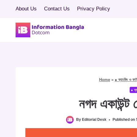
Skip
About Us
Contact Us
Privacy Policy
to
content
Home
»
● ব্যাংকিং ও ফাইন
● ব্য
নগদ একাউন্ট দ
By
Editorial Desk
Published on