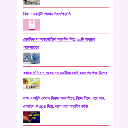
বিকাশ একাউন্ট খোলার নিয়ম/পদ্ধতি
বৈদেশিক বা আন্তর্জাতিক ব্যাংকিং নিয়ে ৩৫টি সাধারণ
প্রশ্নোত্তর
ব্যাংক বিনিয়োগ সংক্রান্ত ৩০টিরও বেশি কমন প্রশ্নের উত্তর
নগদ একাউন্ট খোলার নিয়মঃ অনলাইনে, নিজে নিজে, ঘরে বসে,
মোবাইল Apps দিয়ে, ধাপে ধাপে পদ্ধতির বর্ণনা