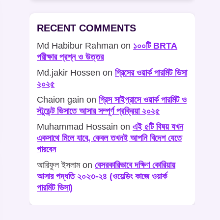
RECENT COMMENTS
Md Habibur Rahman
on
১০০টি BRTA
পরীক্ষার প্রশ্ন ও উত্তর
Md.jakir Hossen
on
গ্রিসের ওয়ার্ক পারমিট ভিসা
২০২৫
Chaion gain
on
গ্রিস সাইপ্রাসে ওয়ার্ক পারমিট ও
স্টুডেন্ট ভিসাতে আসার সম্পূর্ণ প্রক্রিয়া ২০২৫
Muhammad Hossain
on
এই ৫টি বিষয় যখন
একসাথে মিলে যাবে, কেবল তখনই আপনি বিদেশ যেতে
পারবেন
আরিফুল ইসলাম
on
বেসরকারিভাবে দক্ষিণ কোরিয়ায়
আসার পদ্ধতি ২০২৩-২৪ (ওয়েল্ডিং কাজে ওয়ার্ক
পারমিট ভিসা)