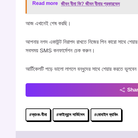
Read more
জীবন বীমা কি? জীবন বীমার প্রকারভেদ
আজ এখানেই শেষ করছি।
আপনার নগদ একাউন্ট নিরাপদ রাখতে নিজের পিন কারো সাথে শেয়া
সবসময় SMS কনফার্মেশন চেক করুন।
আর্টিকেলটি পড়ে ভালো লাগলে বন্ধুদের সাথে শেয়ার করতে ভুলবেন
Shar
Post
#
ব্যাংক-বীমা
#
ফাইন্যান্স সার্ভিসেস
#
মোবাইল ব্যাকিং
Tags: