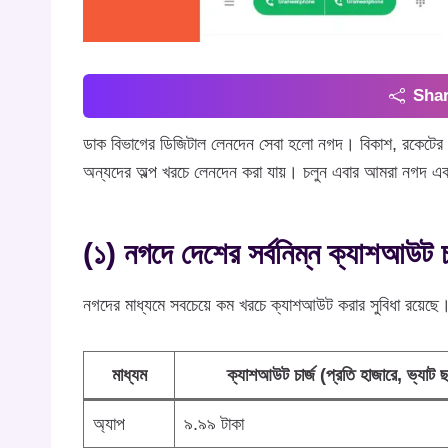
Shar
ডাক বিভাগের ডিজিটাল লেনদেন সেবা হলো নগদ। বিকাশ, রকেটের ম
অন্যদের অল্প খরচে লেনদেন করা যায়। চলুন এবার আমরা নগদ একাউ
(১) নগদে দেশের সর্বনিম্ন ক্যাশআউট 
নগদের মাধ্যমে সবচেয়ে কম খরচে ক্যাশআউট করার সুবিধা রয়েছ
মাধ্যম
ক্যাশআউট চার্জ (প্রতি হাজারে, ভ্যাট ছা
অ্যাপ
৯.৯৯ টাকা