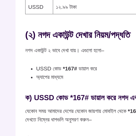
USSD
১২.৯৯ টাকা
(২) নগদ একাউন্ট দেখার নিয়ম/পদ্ধতি
নগদ একাউন্ট ২ ভাবে দেখা যায়। এগুলো হলো–
USSD কোড
*167#
ডায়াল করে
অ্যাপের মাধ্যমে
ক) USSD কোড *167# ডায়াল করে নগদ একাউন
যেকোন সময় আমাদের দেশের যেকোন জায়গায় মোবাইল থেকে
*1
দেখতে নিম্নের ধাপগুলি অনুসরণ করুন–