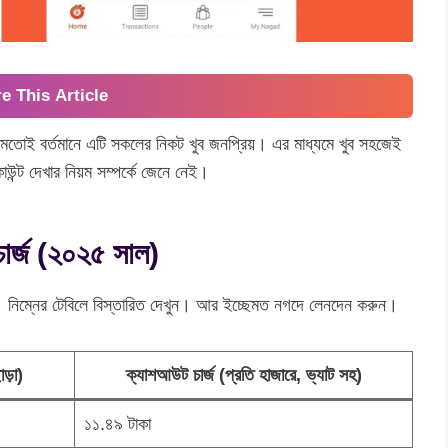
e This Article
তোই বর্তমানে এটি সকলের নিকট খুব জনপ্রিয়। এর মাধ্যমে খুব সহজেই
ন্ট দেখার নিয়ম সম্পর্কে জেনে নেই।
চার্জ (২০২৫ সাল)
ে। নিম্নের টেবিলে বিস্তারিত দেখুন। আর ইচ্ছেমত নগদে লেনদেন করুন।
ড়া)
ক্যাশআউট চার্জ (প্রতি হাজারে, ভ্যাট সহ)
১১.৪৯ টাকা