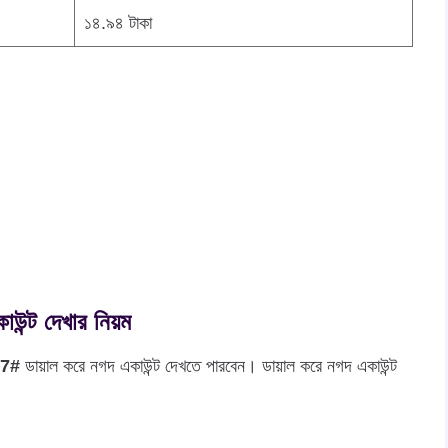
১৪.৯৪ টাকা
্ট দেখার নিয়ম
67#
ডায়াল করে নগদ একাউন্ট দেখতে পারবেন। ডায়াল করে নগদ একাউন্ট