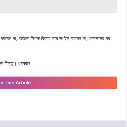
র করবেন না, অজানা লিংকে ক্লিক করে লগইন করবেন না, লেনদেনের পর
 না কিন্তু। ধন্যবাদ।
e This Article