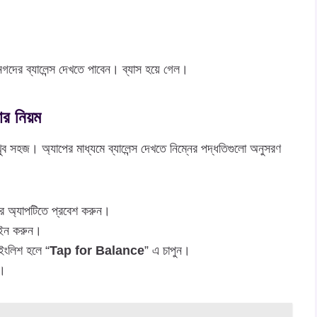
গদের ব্যালেন্স দেখতে পাবেন। ব্যাস হয়ে গেল।
ার নিয়ম
া খুব সহজ। অ্যাপের মাধ্যমে ব্যালেন্স দেখতে নিম্নের পদ্ধতিগুলো অনুসরণ
রে অ্যাপটিতে প্রবেশ করুন।
গইন করুন।
ইংলিশ হলে “
Tap for Balance
” এ চাপুন।
ন।