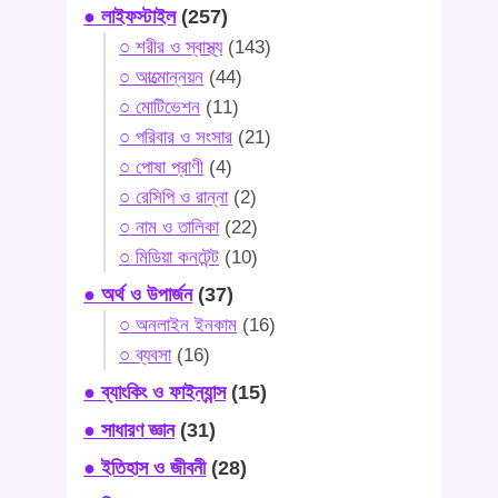
● লাইফস্টাইল
(257)
○ শরীর ও স্বাস্থ্য
(143)
○ আত্মোন্নয়ন
(44)
○ মোটিভেশন
(11)
○ পরিবার ও সংসার
(21)
○ পোষা প্রাণী
(4)
○ রেসিপি ও রান্না
(2)
○ নাম ও তালিকা
(22)
○ মিডিয়া কনটেন্ট
(10)
● অর্থ ও উপার্জন
(37)
○ অনলাইন ইনকাম
(16)
○ ব্যবসা
(16)
● ব্যাংকিং ও ফাইন্যান্স
(15)
● সাধারণ জ্ঞান
(31)
● ইতিহাস ও জীবনী
(28)