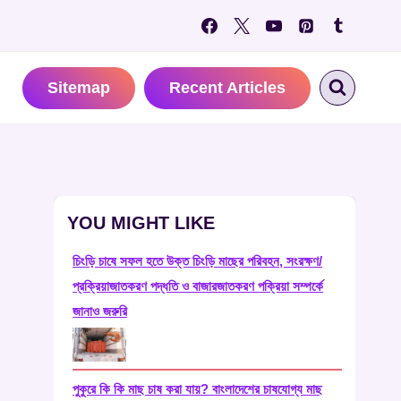
Sitemap
Recent Articles
YOU MIGHT LIKE
চিংড়ি চাষে সফল হতে উক্ত চিংড়ি মাছের পরিবহন, সংরক্ষণ/
প্রক্রিয়াজাতকরণ পদ্ধতি ও বাজারজাতকরণ পক্রিয়া সম্পর্কে
জানাও জরুরি
পুকুরে কি কি মাছ চাষ করা যায়? বাংলাদেশের চাষযোগ্য মাছ