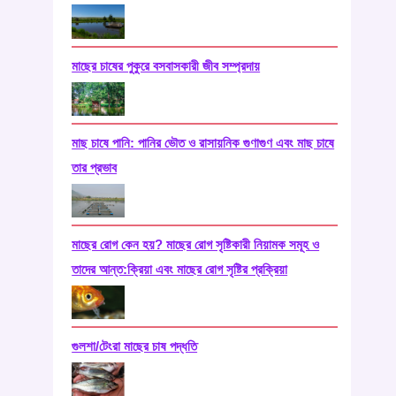
মাছের চাষের পুকুরে বসবাসকারী জীব সম্প্রদায়
মাছ চাষে পানি: পানির ভৌত ও রাসায়নিক গুণাগুণ এবং মাছ চাষে
তার প্রভাব
মাছের রোগ কেন হয়? মাছের রোগ সৃষ্টিকারী নিয়ামক সমূহ ও
তাদের আন্ত:ক্রিয়া এবং মাছের রোগ সৃষ্টির প্রক্রিয়া
গুলশা/টেংরা মাছের চাষ পদ্ধতি