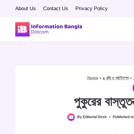
Skip
About Us
Contact Us
Privacy Policy
to
content
Home
»
● কৃষি ও প্রাণিসম্পদ
»
পুকুরের বাস্তুত
By
Editorial Desk
Published o