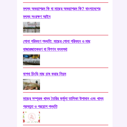
মৎস্য অভয়াশ্রম কি বা মাছের অভয়াশ্রম কি? বাংলাদেশের
মৎস্য সংরক্ষণ আইন
পোনা পরিবহণ পদ্ধতি: মাছের পোনা পরিবহন ও মাছ
বাজারজাতকরণ বা বিপণন ব্যবস্থা
বাগদা চিংড়ি মাছ চাষ করার নিয়ম
মাছের সম্পূরক খাদ্য তৈরির ফর্মুলা তালিকা উপাদান এবং খাদ্য
প্রস্তুত ও প্রয়োগ পদ্ধতি