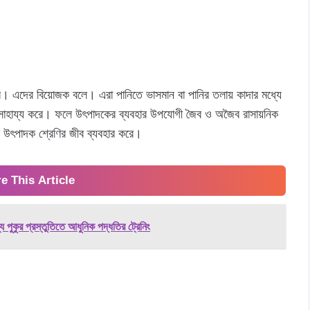
করে। এদের বিয়োজক বলে। এরা পানিতে ভাসমান বা পানির তলায় কাদার মধ্যে
 সাহায্য করে। ফলে উৎপাদকের ব্যবহার উপযোগী জৈব ও অজৈব রাসায়নিক
রের উৎপাদক শ্রেণির জীব ব্যবহার করে।
e This Article
য পুকুর প্রস্তুতিতে আধুনিক পদ্ধতির ট্রেনিং