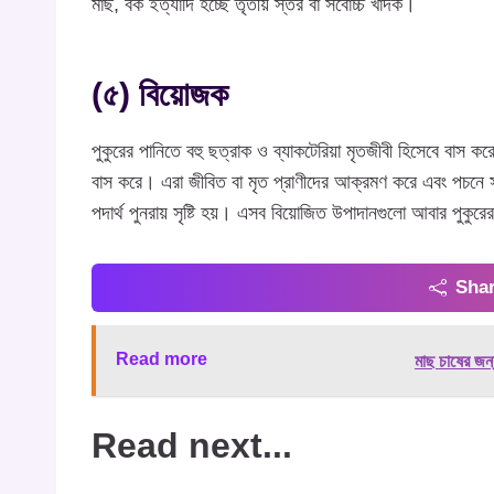
মাছ, বক ইত্যাদি হচ্ছে তৃতীয় স্তর বা সর্বোচ্চ খাদক।
(৫) বিয়োজক
পুকুরের পানিতে বহু ছত্রাক ও ব্যাকটেরিয়া মৃতজীবী হিসেবে বাস 
বাস করে। এরা জীবিত বা মৃত প্রাণীদের আক্রমণ করে এবং পচনে
পদার্থ পুনরায় সৃষ্টি হয়। এসব বিয়োজিত উপাদানগুলো আবার পুকু
Shar
Read more
মাছ চাষের জন্
Read next...