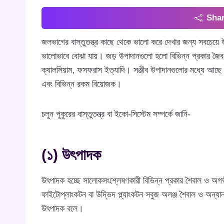
Shar
জলভাগের বাস্তুতন্ত্র কাছে থেকে ভালো করে দেখার জন্য সবচেয়ে উ
ভালোভাবে বোঝা যায়। জড় উপাদানগুলো হলো বিভিন্ন প্রকার জৈব এব
ক্যালসিয়াম, ফসফরাস ইত্যাদি। সঞ্জীব উপাদানগুলোর মধ্যে আছে 
এবং বিভিন্ন রকম বিয়োজক।
চলুন পুকুরের বাস্তুতন্ত্র বা ইকো-সিস্টেম সম্পর্কে জানি-
(১) উৎপাদক
উৎপাদক হচ্ছে সালোকসংশ্লেষণকারী বিভিন্ন প্রকার শৈবাল ও অগভী
ফাইটোপ্লাংকটন বা উদ্ভিদ প্ল্যাংকটন সবুজ অলঞ্জ শৈবাল ও অন্য
উৎপাদক বলে।