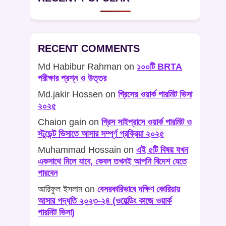
RECENT COMMENTS
Md Habibur Rahman
on
১০০টি BRTA
পরীক্ষার প্রশ্ন ও উত্তর
Md.jakir Hossen
on
গ্রিসের ওয়ার্ক পারমিট ভিসা
২০২৫
Chaion gain
on
গ্রিস সাইপ্রাসে ওয়ার্ক পারমিট ও
স্টুডেন্ট ভিসাতে আসার সম্পূর্ণ প্রক্রিয়া ২০২৫
Muhammad Hossain
on
এই ৫টি বিষয় যখন
একসাথে মিলে যাবে, কেবল তখনই আপনি বিদেশ যেতে
পারবেন
আরিফুল ইসলাম
on
বেসরকারিভাবে দক্ষিণ কোরিয়ায়
আসার পদ্ধতি ২০২৩-২৪ (ওয়েল্ডিং কাজে ওয়ার্ক
পারমিট ভিসা)