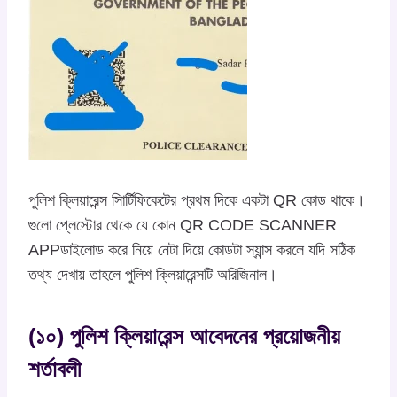
পুলিশ ক্লিয়ারেন্স সিার্টিফিকেটের প্রথম দিকে একটা QR কোড থাকে।
গুলো প্লেস্টোর থেকে যে কোন QR CODE SCANNER
APPডাইলোড করে নিয়ে নেটা দিয়ে কোডটা স্যান্স করলে যদি সঠিক
তথ্য দেখায় তাহলে পুলিশ ক্লিয়ারেন্সটি অরিজিনাল।
(১০) পুলিশ ক্লিয়ারেন্স আবেদনের প্রয়োজনীয়
শর্তাবলী