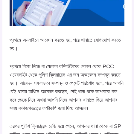
প্রথমে অনলাইনে আবেদন করতে হয়, পরে থানাতে যোগাযোগ করতে
হয়।
প্রথমে নিজে নিজে বা যেকোন কম্পিউটারের দোকন থেকে PCC
ওয়েবসাইট থেকে পুলিশ ক্লিয়ারেন্স এর জন অঅবেদন সম্পন্ন করতে
হয়। আবেদন সফলভাবে সম্পন্ন ও পেমেন্ট পরিশোধ হলে, পরে আপনি
যেই থানায় অধিনে আবেদন করছেন, সেই থানা থকে আপনাকে কল
করে ডেকে নিবে অথবা আপনি নিজে আপনার থানাতে গিয়ে আপনার
সময় কাগজপতত্রে ফটোকপি জমা দিয়ে আসবেন।
এরপর পুলিশ ক্লিঢারেন্স রেডি হয়ে গেলে, আপনার থানা থেকে বা ‍SP