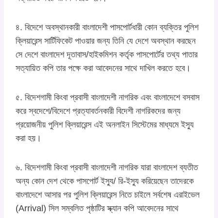
৪. বিদেশে অবস্থানকারী বাংলাদেশী পাসপোর্টধারী কোন ব্যক্তির পুলিশ
ক্লিয়ারেন্স সার্টিফিকেট পাওয়ার জন্য তিনি যে দেশে অবস্থান করছেন
সে দেশে বাংলাদেশ দূতাবাস/হাইকমিশন কর্তৃক পাসপোর্টের তথ্য পাতার
সত্যায়িত কপি তার পক্ষে করা আবেদনের সাথে দাখিল করতে হবে।
৫. বিদেশগামী কিংবা প্রবাসী বাংলাদেশী নাগরিক এবং বাংলাদেশে বসবাস
করে স্বদেশে/বিদেশে প্রত্যাবর্তনকারী বিদেশী নাগরিকদের জন্য
প্রয়োজনীয় পুলিশ ক্লিয়ারেন্স এই অনলাইন সিস্টেমের মাধ্যমে ইস্যু
করা হয়।
৬. বিদেশগামী কিংবা প্রবাসী বাংলাদেশী নাগরিক যারা বাংলাদেশ ব্যতীত
অন্য কোন দেশ থেকে পাসপোর্ট ইস্যু/ রি-ইস্যু করিয়েছেন তাদেরকে
বাংলাদেশে আসার পর পুলিশ ক্লিয়ারেন্স নিতে চাইলে সর্বশেষ এরাইভেল
(Arrival) সিল সম্বলিত পৃষ্ঠাটির স্ক্যান কপি আবেদনের সাথে