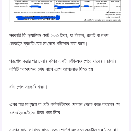
সরকারি ফি ভ্যাটসহ মোট ৫০৩ টাকা, যা বিকাশ, রকেট বা নগদ
মোবাইল ব্যাংকিংয়ের মাধ্যমে পরিশোধ করা যাবে।
পরশোধ করার পর চালান কপির একটা পিডিএফ পেয়ে যাবেন। চালান
কপিটি আবেদনের শেষ ধাপে এসে আপলোড দিতে হয়।
এটা গেল সরকারি খরচ।
এপর যার মাধ্যমে বা যেই কম্পিউটারের দোকান থেকে কাজ করাবেন সে
১৫০/২০০/২৫০ টাকা খরচ নিবে।
এরপর যখন থানাতে যাবেন তখন পুলিশ সৎ হলে একটাও ঘুষ নিবে না।