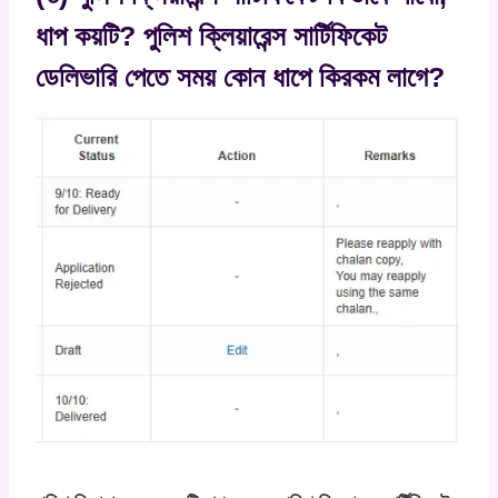
ধাপ কয়টি?
পুলিশ ক্লিয়ারেন্স সার্টিফিকেট
ডেলিভারি পেতে সময় কোন ধাপে কিরকম লাগে
?