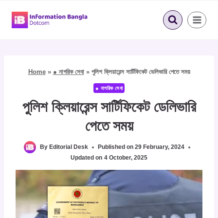
Skip
to
content
Home
»
● নাগরিক সেবা
»
পুলিশ ক্লিয়ারেন্স সার্টিফিকেট ডেলিভারি পেতে সময়
● নাগরিক সেবা
পুলিশ ক্লিয়ারেন্স সার্টিফিকেট ডেলিভারি
পেতে সময়
By
Editorial Desk
Published on
29 February, 2024
Updated on
4 October, 2025