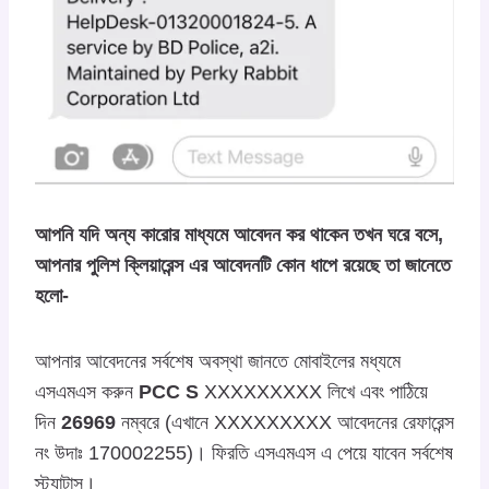
আপনি যদি অন্য কারোর মাধ্যমে আবেদন কর থাকেন তখন ঘরে বসে,
আপনার পুলিশ ক্লিয়ারেন্স এর আবেদনটি কোন ধাপে রয়েছে তা জানেতে
হলো-
আপনার আবেদনের সর্বশেষ অবস্থা জানতে মোবাইলের মধ্যমে
এসএমএস করুন
PCC S
XXXXXXXXX লিখে এবং পাঠিয়ে
দিন
26969
নম্বরে (এখানে XXXXXXXXX আবেদনের রেফারেন্স
নং উদাঃ 170002255)। ফিরতি এসএমএস এ পেয়ে যাবেন সর্বশেষ
স্ট্যাটাস।