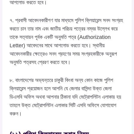
আপলোড করতে হবে।
৭. প্রবাসী আবেদনকারীগণ যার মাধ্যমে পুলিশ ক্লিয়ারেন্স সনদ সংগ্রহ
করতে চান তার নাম এবং জাতীয় পরিচয় পত্রের নম্বর উল্লেখ করে
তাকে সত্যায়ন পূর্বক একটি অনুমতি পত্র (Authorization
Letter) আবেদনের সাথে আপলোড করতে হবে। স্থানীয়
আবেদনকারীর ক্ষেত্রেও সনদ গ্রহণের সময় সংগ্রহকারীকে অনুরূপ
অনুমতি পত্রসহ প্রেরণ করতে হবে।
৮. বাংলাদেশের অভ্যন্তরে চাকুরী কিংবা অন্য কোন কাজে পুলিশ
ক্লিয়ারেন্স প্রয়োজন হলে আপনি যে জেলার বাসিন্দা উক্ত জেলা
ডিএসবি অফিস অথবা আপনার ঠিকানা যদি মেট্রোপলিটন এলাকায় হয়
তাহলে উক্ত মেট্রোপলিটন এলাকার সিটি এসবি অফিসে যোগাযোগ
করুন।