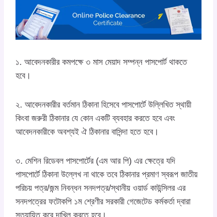
১. আবেদনকারীর কমপক্ষে ৩ মাস মেয়াদ সম্পন্ন পাসপোর্ট থাকতে
হবে।
২. আবেদনকারীর বর্তমান ঠিকানা হিসেবে পাসপোর্টে উল্লিখিত স্থায়ী
কিংবা জরুরী ঠিকানার যে কোন একটি ব্যবহার করতে হবে এবং
আবেদনকারীকে অবশ্যই ঐ ঠিকানার বাসিন্দা হতে হবে।
৩. মেশিন রিডেবল পাসপোর্টের (এম আর পি) এর ক্ষেত্রে যদি
পাসপোর্টে ঠিকানা উল্লেখ না থাকে তবে ঠিকানার প্রমাণ স্বরূপ জাতীয়
পরিচয় পত্র/জন্ম নিবন্ধন সনদপত্র/স্থানীয় ওয়ার্ড কাউন্সিলর এর
সনদপত্রের ফটোকপি ১ম শ্রেণীর সরকারী গেজেটেড কর্মকর্তা দ্বারা
সত্যায়িত করে দাখিল করতে হবে।