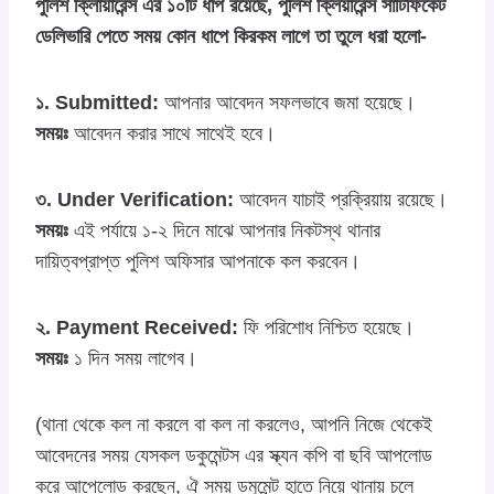
পুলিশ ক্লিায়ারেন্স এর ১০টি ধাপ রয়েছে, পুলিশ ক্লিয়ারেন্স সার্টিফিকেট
ডেলিভারি পেতে সময় কোন ধাপে কিরকম লাগে তা তুলে ধরা হলো-
১. Submitted:
আপনার আবেদন সফলভাবে জমা হয়েছে।
সময়ঃ
আবেদন করার সাথে সাথেই হবে।
৩. Under Verification:
আবেদন যাচাই প্রক্রিয়ায় রয়েছে।
সময়ঃ
এই পর্যায়ে ১-২ দিনে মাঝে আপনার নিকটস্থ থানার
দায়িত্বপ্রাপ্ত পুলিশ অফিসার আপনাকে কল করবেন।
২. Payment Received:
ফি পরিশোধ নিশ্চিত হয়েছে।
সময়ঃ
১ দিন সময় লাগেব।
(থানা থেকে কল না করলে বা কল না করলেও, আপনি নিজে থেকেই
আবেদনের সময় যেসকল ডকুমেন্টস এর স্ক্যন কপি বা ছবি আপলোড
করে আপেলোড করছেন, ঐ সময় ডমুমেন্ট হাতে নিয়ে থানায় চলে