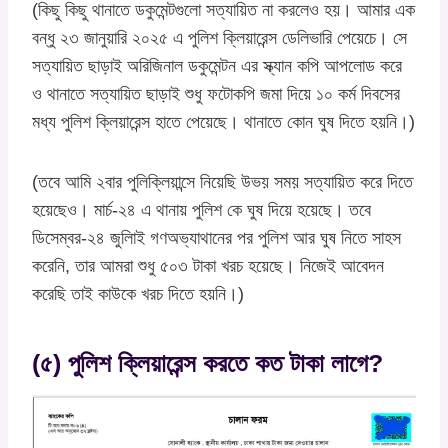
(কিছু কিছু থানাতে ডকুমেন্টগুলো সত্যায়িত না করলেও হয়। আমার এক
বন্ধু ২৩ জানুয়ারি ২০২৫ এ পুলিশ ক্লিয়ারেন্স ডেলিভারি পেয়েচে। সে
সত্যায়িত ছাড়াই অরিজিনাল ডকুমেন্টন এর স্ক্যান কপি আপলোড করে
ও থানাতে সত্যায়িত ছাড়াই শুধু ফটোকপি জমা দিয়ে ১০ কর্ম দিবসের
মধ্য পুলিশ ক্লিয়ারেন্স হাতে পেয়েছে। থানাতে কোন ঘুষ দিতে হয়নি।)
(তবে আমি ২বার পুলিক্লিয়ান্সে নিয়েছি উভয় সময় সত্যায়িত করে দিতে
হয়েছেও। মার্চ-২৪ এ থানায় পুলিশ কে ঘুষ দিয়ে হয়েছে। তবে
ডিসেম্বর-২৪ জুলািই গণঅভ্যাথানের পর পুলিশ আর ঘুষ নিতে সাহস
করেনি, তার আমরা শুধু ৫০৩ টাকা খরচ হয়েছে। নিজেই আবেদন
করেছি তাই কাউকে খরচ দিতে হয়নি।)
(৫) পুলিশ ক্লিয়ারেন্স করতে কত টাকা লাগে?