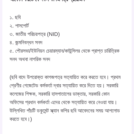
১. ছবি
২. পাসপোর্ট
৩. জাতীয় পরিচয়পত্র (NID)
৪. জন্মনিবন্ধন সনদ
৫. পৌরসভা/ইউনিয়ন চেয়ারম্যান/কাউন্সিলর থেকে প্রাপ্ত চারিত্রিক
সনদ অথবা নাগরিক সনদ
(ছবি বাদে উপরোক্ত কাগজপত্র সত্যায়িত করে করতে হবে। প্রথম
প্রেণীর গেজেটেড কর্মকর্তা দ্বার সত্যায়িত করে দিতে হয়। সরকারি
কলেজের শিক্ষক, সরকারি হাসপাতালের ডাক্তার, সরকারি কোন
অফিসের প্রধান কর্মকর্তা এদের থেকে সত্যায়িত করে নেওয়া যায়।
উল্লিখিত পাঁচটি ডকুমেন্ট স্ক্যান কপির ছবি আবেদনের সময় আপলোড
করতে হবে।)