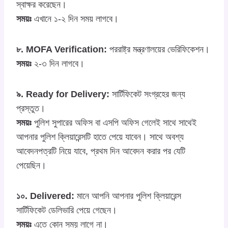
স্বাক্ষর করেছেন।
সময়ঃ
এখানে ১-২ দিন সময় লাগবে।
৮. MOFA Verification:
পররাষ্ট্র মন্ত্রণালয়ের ভেরিফিকেশন।
সময়ঃ
২-৩ দিন লাগবে।
৯. Ready for Delivery:
সার্টিফিকেট সংগ্রহের জন্য
প্রস্তুত।
সময়ঃ
পুলিশ সুপারের অফিস বা এসপি অফিস গেলেই সাথে সাথেই
আপনার পুলিশ ক্লিয়ারেন্সটি হাতে পেয়ে যাবেন। সাথে অবশ্য
আবেদনপত্রটি নিয়ে যাবে, প্রথম দিন আবেদন করার পর যেটি
পেয়েছিন।
১০. Delivered:
মানে আপনি আপনার পুলিশ ক্লিয়ারেন্স
সার্টিফিকেট ডেলিভারি পেয়ে গেছেন।
সময়ঃ
এতে কোন সময় লাগে না।