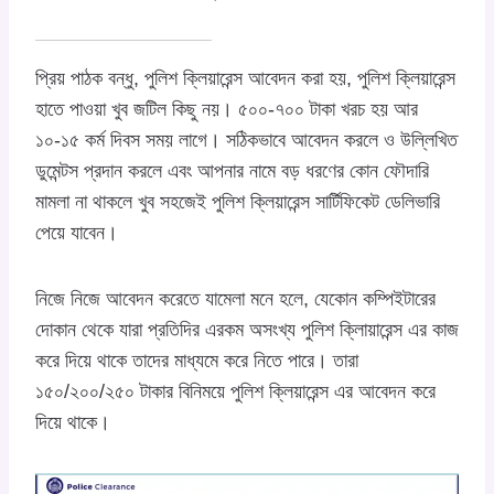
প্রিয় পাঠক বন্ধু, পুলিশ ক্লিয়ারেন্স আবেদন করা হয়, পুলিশ ক্লিয়ারেন্স
হাতে পাওয়া খুব জটিল কিছু নয়। ৫০০-৭০০ টাকা খরচ হয় আর
১০-১৫ কর্ম দিবস সময় লাগে। সঠিকভাবে আবেদন করলে ও উল্লিখিত
ডুমেন্টস প্রদান করলে এবং আপনার নামে বড় ধরণের কোন ফৌদারি
মামলা না থাকলে খুব সহজেই পুলিশ ক্লিয়ারেন্স সার্টিফিকেট ডেলিভারি
পেয়ে যাবেন।
নিজে নিজে আবেদন করেতে যামেলা মনে হলে, যেকোন কম্পিইটারের
দোকান থেকে যারা প্রতিদির এরকম অসংখ্য পুলিশ ক্লিায়ারেন্স এর কাজ
করে দিয়ে থাকে তাদের মাধ্যমে করে নিতে পারে। তারা
১৫০/২০০/২৫০ টাকার বিনিময়ে পুলিশ ক্লিয়ারেন্স এর আবেদন করে
দিয়ে থাকে।