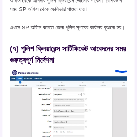
অফিস থেকে আপনার পুলিশ ক্লিয়ারেন্স ডেলিোরি পাবেন। বেশিরভাগ
সময় SP অফিস থেকে ডেলিভারি পাওয়া যায়।
এখানে SP অফিস বলেতে জেলা পুলিশ সুপারের কার্যালয় বুঝানো হয়।
(৭) পুলিশ ক্লিয়ারেন্স সার্টিফিকেট আবেদনের সময়
গুরুত্বপূর্ণ নির্দেশনা