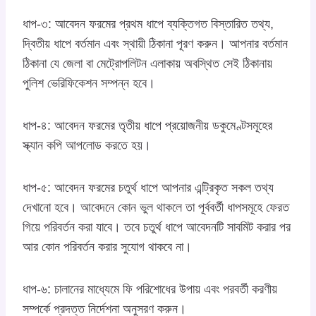
ধাপ-৩: আবেদন ফরমের প্রথম ধাপে ব্যক্তিগত বিস্তারিত তথ্য,
দ্বিতীয় ধাপে বর্তমান এবং স্থায়ী ঠিকানা পূরণ করুন। আপনার বর্তমান
ঠিকানা যে জেলা বা মেট্রোপলিটন এলাকায় অবস্থিত সেই ঠিকানায়
পুলিশ ভেরিফিকেশন সম্পন্ন হবে।
ধাপ-৪: আবেদন ফরমের তৃতীয় ধাপে প্রয়োজনীয় ডকুমেণ্টসমূহের
স্ক্যান কপি আপলোড করতে হয়।
ধাপ-৫: আবেদন ফরমের চতুর্থ ধাপে আপনার এন্ট্রিকৃত সকল তথ্য
দেখানো হবে। আবেদনে কোন ভুল থাকলে তা পূর্ববর্তী ধাপসমূহে ফেরত
গিয়ে পরিবর্তন করা যাবে। তবে চতুর্থ ধাপে আবেদনটি সাবমিট করার পর
আর কোন পরিবর্তন করার সুযোগ থাকবে না।
ধাপ-৬: চালানের মাধ্যেমে ফি পরিশোধের উপায় এবং পরবর্তী করণীয়
সম্পর্কে প্রদত্ত নির্দেশনা অনুসরণ করুন।