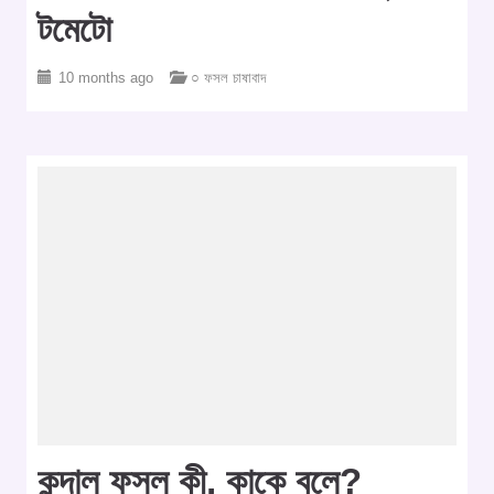
টমেটো
10 months ago
○ ফসল চাষাবাদ
কন্দাল ফসল কী, কাকে বলে?