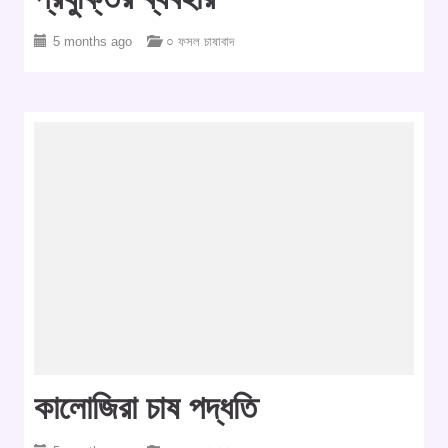
5 months ago
○ ফসল চাষাবাদ
কালোজিরা চাষ পদ্ধতি