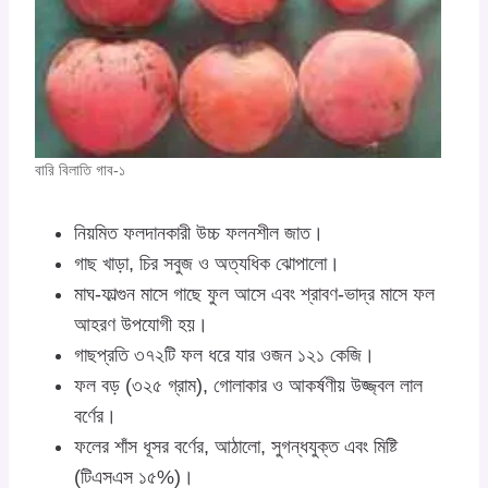
বারি বিলাতি গাব-১
নিয়মিত ফলদানকারী উচ্চ ফলনশীল জাত।
গাছ খাড়া, চির সবুজ ও অত্যধিক ঝোপালো।
মাঘ-ফাল্গুন মাসে গাছে ফুল আসে এবং শ্রাবণ-ভাদ্র মাসে ফল
আহরণ উপযোগী হয়।
গাছপ্রতি ৩৭২টি ফল ধরে যার ওজন ১২১ কেজি।
ফল বড় (৩২৫ গ্রাম), গোলাকার ও আকর্ষণীয় উজ্জ্বল লাল
বর্ণের।
ফলের শাঁস ধূসর বর্ণের, আঠালো, সুগন্ধযুক্ত এবং মিষ্টি
(টিএসএস ১৫%)।