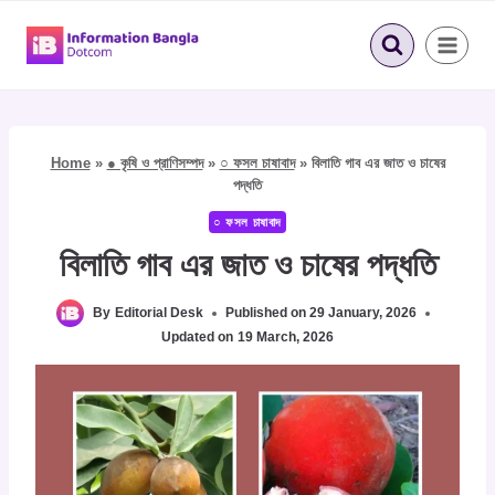
Skip
to
content
Home
»
● কৃষি ও প্রাণিসম্পদ
»
○ ফসল চাষাবাদ
»
বিলাতি গাব এর জাত ও চাষের
পদ্ধতি
○ ফসল চাষাবাদ
বিলাতি গাব এর জাত ও চাষের পদ্ধতি
By
Editorial Desk
Published on
29 January, 2026
Updated on
19 March, 2026