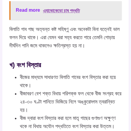
Read more
এ্যাভোকেডো চাষ পদ্ধতি
বিলাতি গাব গাছ অত্যন্ত কষ্ট সহিষ্ণু এবং অনেকটা বিনা যত্নেই ভাল
ফলন দিয়ে থাকে। এরা যেমন খরা সহ্য করতে পারে তেমনি গোড়ায়
দীর্ঘদিন পানি জমে থাকলেও ক্ষতিগ্রস্ত হয় না।
খ) বংশ বিস্তার
বীজের মাধ্যমে সাধারণত বিলাতি গাবের বংশ বিস্তার করা হয়ে
থাকে।
বীজাবরণ বেশ শক্ত বিধায় পরিপক্ক ফল থেকে বীজ সংগ্রহ করে
২৪-৩০ ঘণ্টা পানিতে ভিজিয়ে নিলে অঙ্কুরোদ্গম ত্বরান্বিত
হয়।
বীজ দ্বারা বংশ বিস্তার করা হলে মাতৃ গাছের গুণাগুণ অক্ষুণ্ণ
থকে না বিধায় অযৌন পদ্ধতিতে বংশ বিস্তার করা উত্তম।