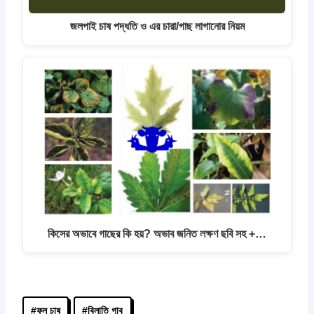
জলপাই চাষ পদ্ধতি ও এর চারা/গাছ লাগানোর নিয়ম
কিসের অভাবে গাছের কি হয়? অভাব জনিত লক্ষণ ছবি সহ +…
Post
#
ফল চাষ
#
বিলাতি গাব