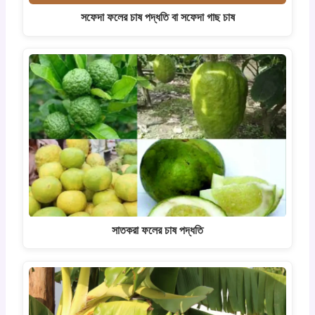
সফেদা ফলের চাষ পদ্ধতি বা সফেদা গাছ চাষ
সাতকরা ফলের চাষ পদ্ধতি