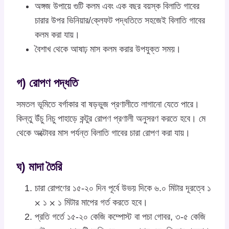
অঙ্গজ উপায়ে গুটি কলম এবং এক বছর বয়স্ক বিলাতি গাবের
চারার উপর ভিনিয়ার/ক্লেফট পদ্ধতিতে সহজেই বিলাতি গাবের
কলম করা যায়।
বৈশাখ থেকে আষাঢ় মাস কলম করার উপযুক্ত সময়।
গ) রোপণ পদ্ধতি
সমতল ভূমিতে বর্গাকার বা ষড়ভুজ প্রণালীতে লাগানো যেতে পারে।
কিন্তু উঁচু নিচু পাহাড়ে কন্টুর রোপণ প্রণালী অনুসরণ করতে হবে। মে
থেকে অক্টোবর মাস পর্যন্ত বিলাতি গাবের চারা রোপণ করা যায়।
ঘ) মাদা তৈরি
চারা রোপণের ১৫-২০ দিন পূর্বে উভয় দিকে ৬.০ মিটার দূরত্বে ১
⨉ ১ ⨉ ১ মিটার মাপের গর্ত করতে হবে।
প্রতি গর্তে ১৫-২০ কেজি কম্পোস্ট বা পচা গোবর, ৩-৫ কেজি