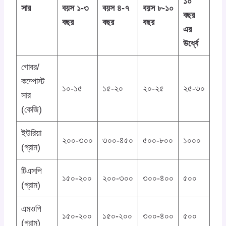
১০
সার
বয়স ১-৩
বয়স ৪-৭
বয়স ৮-১০
বছর
বছর
বছর
বছর
এর
উর্ধ্বে
গোবর/
কম্পোস্ট
১০-১৫
১৫-২০
২০-২৫
২৫-৩০
সার
(কেজি)
ইউরিয়া
২০০-৩০০
৩০০-৪৫০
৫০০-৮০০
১০০০
(গ্রাম)
টিএসপি
১৫০-২০০
২০০-৩০০
৩০০-৪০০
৫০০
(গ্রাম)
এমওপি
১৫০-২০০
১৫০-২০০
৩০০-৪০০
৫০০
(গ্রাম)