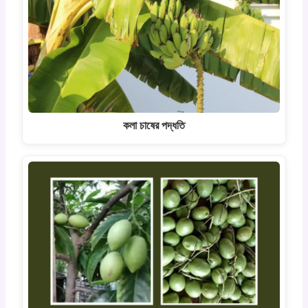
কলা চাষের পদ্ধতি