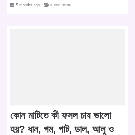
5 months ago
○ ফসল চাষাবাদ
কোন মাটিতে কী ফসল চাষ ভালো
হয়? ধান, গম, পাট, ডাল, আলু ও