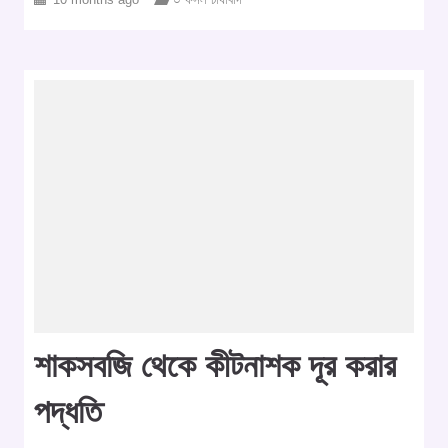
শাকসবজি থেকে কীটনাশক দূর করার
পদ্ধতি