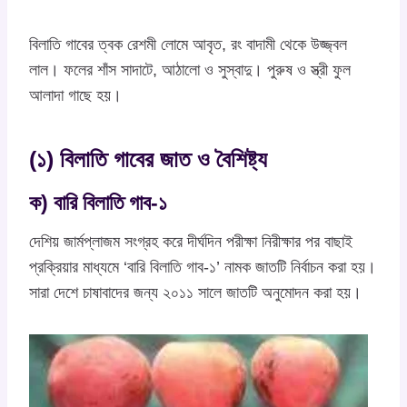
বিলাতি গাবের ত্বক রেশমী লোমে আবৃত, রং বাদামী থেকে উজ্জ্বল
লাল। ফলের শাঁস সাদাটে, আঠালো ও সুস্বাদু। পুরুষ ও স্ত্রী ফুল
আলাদা গাছে হয়।
(১) বিলাতি গাবের জাত ও বৈশিষ্ট্য
ক) বারি বিলাতি গাব-১
দেশিয় জার্মপ্লাজম সংগ্রহ করে দীর্ঘদিন পরীক্ষা নিরীক্ষার পর বাছাই
প্রক্রিয়ার মাধ্যমে ‘বারি বিলাতি গাব-১’ নামক জাতটি নির্বাচন করা হয়।
সারা দেশে চাষাবাদের জন্য ২০১১ সালে জাতটি অনুমোদন করা হয়।