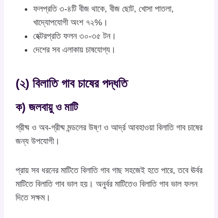
ফলপ্রতি ৩-৪টি বীজ থাকে, বীজ ছোট, খোসা পাতলা,
খাদ্যোপযোগী অংশ ৭২%।
হেক্টরপ্রতি ফলন ৩০-৩৫ টন।
দেশের সব এলাকায় চাষযোগ্য।
(২) বিলাতি গাব চাষের পদ্ধতি
ক) জলবায়ু ও মাটি
গ্রীষ্ম ও অব-গ্রীষ্ম মন্ডলের উষ্ণ ও আর্দ্র আবহাওয়া বিলাতি গাব চাষের
জন্য উপযোগী।
প্রায় সব ধরনের মাটিতে বিলাতি গাব গাছ সহজেই হতে পারে, তবে ঊর্বর
মাটিতে বিলাতি গাব ভাল হয়। অনুর্বর মাটিতেও বিলাতি গাব ভাল ফলন
দিতে সক্ষম।