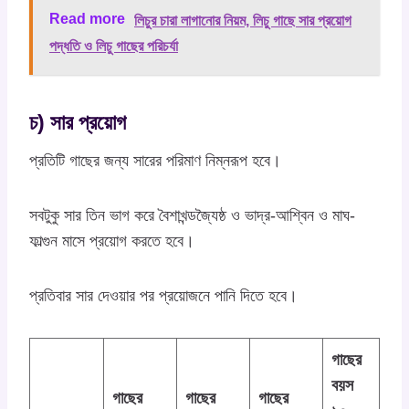
Read more
লিচুর চারা লাগানোর নিয়ম, লিচু গাছে সার প্রয়োগ
পদ্ধতি ও লিচু গাছের পরিচর্যা
চ) সার প্রয়োগ
প্রতিটি গাছের জন্য সারের পরিমাণ নিম্নরূপ হবে।
সবটুকু সার তিন ভাগ করে বৈশাখন্ডজ্যৈষ্ঠ ও ভাদ্র-আশ্বিন ও মাঘ-
ফাল্গুন মাসে প্রয়োগ করতে হবে।
প্রতিবার সার দেওয়ার পর প্রয়োজনে পানি দিতে হবে।
গাছের
বয়স
গাছের
গাছের
গাছের