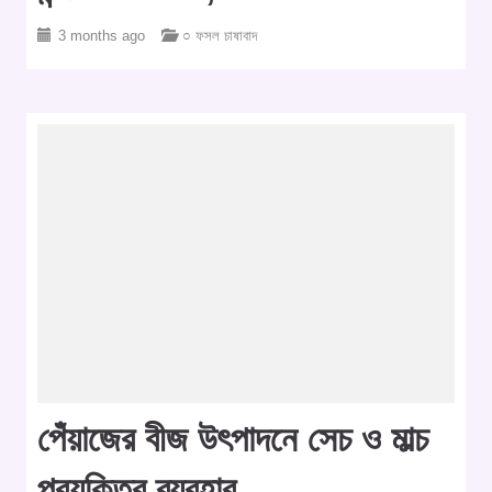
3 months ago
○ ফসল চাষাবাদ
পেঁয়াজের বীজ উৎপাদনে সেচ ও মাল্চ
প্রযুক্তির ব্যবহার