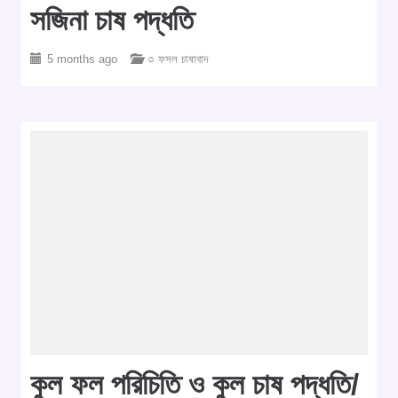
সজিনা চাষ পদ্ধতি
5 months ago
○ ফসল চাষাবাদ
কুল ফল পরিচিতি ও কুল চাষ পদ্ধতি/