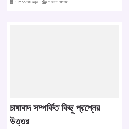
5 months ago
○ ফসল চাষাবাদ
চাষাবাদ সম্পর্কিত কিছু প্রশ্নের
উত্তর