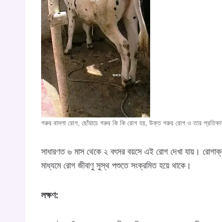
গরুর বাদলা রোগ, ছোঁয়াচে গরুর কি কি রোগ হয়, উক্ত গরুর রোগ ও তার প্রতিকা
সাধারণত ৬ মাস থেকে ২ বৎসর বয়সে এই রোগ দেখা যায়। রোগাক্রান্ত 
মাধ্যমে রোগ জীবাণু সুস্থ পশুতে সংক্রমিত হয়ে থাকে।
লক্ষণ: