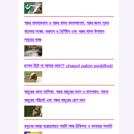
গরুর খাদ্যাভ্যাস ও গরুর খাদ্য ব্যবস্থাপনা, গরুর জন্য সুষম
খাদ্যের সংজ্ঞা, গুরুত্ব ও বৈশিষ্ট্য এবং গরুর খাদ্য উপাদান
সমূহের কাজ
ছাগল হিটে না আসার কারণ? chagol palon poddhoti
বাছুরের খাদ্য তালিকা, গরুর বাছুরের যত্ন ও বাসস্থান, বকনা
বাছুরের পরিচর্যা এবং গরুর বাছুরের রোগ দমন
রসুনের দ্বারা ঘরোয়াভাবে গবাদি পশুর চিকিৎসা ও ব্যবহার পদ্ধতি