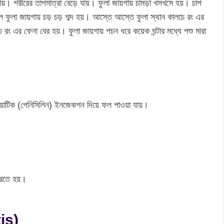
়। শরীরের তাপমাত্রা বেড়ে যায়। ফুলা জায়গায় চামড়া খসখসে হয়। চাপ
 ফুলা জায়গায় চড় চড় শব্দ হয়। আস্তে আস্তে ফুলা স্থান কালচে রং এর
চে রং এর ফেনা বের হয়। ফুলা জায়গায় পচন ধরে কয়েক ঘন্টার মধ্যে পশু মারা
য়ােটিক (পেনিসিলিন) ইনজেকশন দিয়ে ফল পাওয়া যায়।
করতে হয়।
tis)