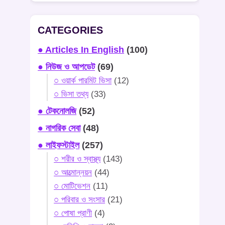
CATEGORIES
● Articles In English
(100)
● নিউজ ও আপডেট
(69)
○ ওয়ার্ক পারমিট ভিসা
(12)
○ ভিসা তথ্য
(33)
● টেকনোলজি
(52)
● নাগরিক সেবা
(48)
● লাইফস্টাইল
(257)
○ শরীর ও স্বাস্থ্য
(143)
○ আত্মোন্নয়ন
(44)
○ মোটিভেশন
(11)
○ পরিবার ও সংসার
(21)
○ পোষা প্রাণী
(4)