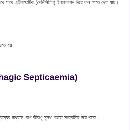
াথে সাথে এন্টিবায়ােটিক (পেনিসিলিন) ইনজেকশন দিয়ে ফল পেতে দেখা যায়।
করতে হয়।
rrhagic Septicaemia)
য দ্রব্যের মাধ্যমে রোগ জীবাণু সুস্থ পশুতে সংক্রমিত হয়ে থাকে।