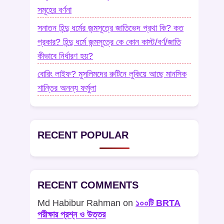
সমূহের বর্ণনা
সনাতন হিন্দু ধর্মের জন্মসূত্রে জাতিভেদ প্রথা কি? কত
প্রকার? হিন্দু ধর্মে জন্মসূত্রে কে কোন কাস্ট/বর্ণ/জাতি
কীভাবে নির্ধারণ হয়?
বোরিং লাইফ? মুসলিমদের রুটিনে লুকিয়ে আছে মানসিক
শান্তির অনন্য ফর্মুলা
RECENT POPULAR
RECENT COMMENTS
Md Habibur Rahman
on
১০০টি BRTA
পরীক্ষার প্রশ্ন ও উত্তর