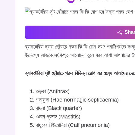
Shar
ব্যাকটেরিয়া দ্বারা ছোঁয়াচে গরুর কি কি রোগ হয়? গবাদিপশুতে স
উদ্দেশ্যে আজকে সংক্ষিপ্ত আলোচনা তুলে ধরব আশা আপনাদের
ব্যাকটেরিয়া সৃষ্ট ছোঁয়াচে গরুর বিভিন্ন রোগ এর মধ্যে আমাদের দ
তড়কা (Anthrax)
গলাফুলা (Haemorrhagic septicaemia)
বাদলা (Black quarter)
ওলান প্রদাহ (Mastitis)
বাছুরের নিউমোনিয়া (Calf pneumonia)