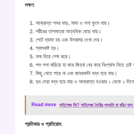
লক্ষণ
:
আক্রান্ত পশুর ঘাড়, মাথা ও গলা ফুলে যায়।
শরীরের তাপমাত্রা অত্যধিক বেড়ে যায়।
পেটে ব্যাথা হয় এবং উদরাময় দেখা দেয়।
শ্বাসকষ্ট হয়।
নাক দিয়ে শেষ্ম ঝরে।
পশু গলা বাড়িয়ে হা করে জিহ্বা বের করে নিঃশ্বাস নিতে চেষ্
কিছু খেতে পারে না এবং জাবরকাটা বন্ধ হয়ে যায়।
দুধ দেয়া বন্ধ হয়ে যায় ও আক্রান্ত হওয়ার ১ থেকে ২ দিনে
Read more
সাইলেজ কি? সাইলেজ তৈরির পদ্ধতি বা কাঁচা ঘাস 
প্রতিকার ও প্রতিরোধ
: