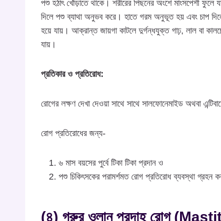
পশু হঠাৎ খোঁড়াতে থাকে। শরীরের পিছনের অংশে মাংসপেশী ফুলে যায
দিলে পশু ব্যাথা অনুভব করে। হাতে গরম অনুভূত হয় এবং চাপ দিলে
হয়ে যায়। আক্রান্ত জায়গা কাটলে দুর্গন্ধযুক্ত গাঢ়, লাল বা কাল
যায়।
প্রতিকার ও প্রতিরোধ:
রোগের লক্ষণ দেখা দেওয়া সাথে সাথে সালফোনেমাইড অথবা এন্টিবা
রোগ প্রতিরোধের জন্য-
৬ মাস বয়সের পুর্বে টিকা টিকা প্রদান ও
পশু চিকিৎসকের পরামর্শমত রোগ প্রতিরোধ ব্যবস্থা গ্রহন 
(৪) গরুর ওলান প্রদাহ রোগ (Masti