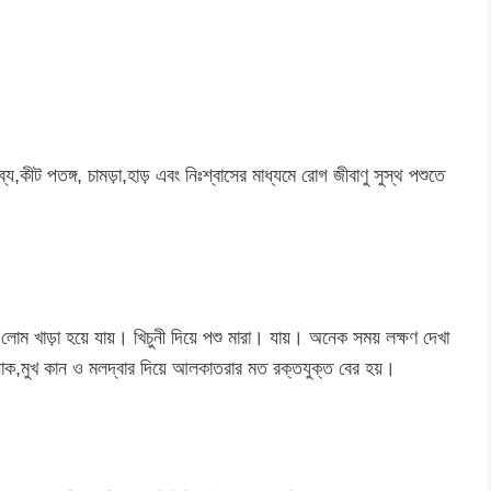
্রব্য,কীট পতঙ্গ, চামড়া,হাড় এবং নিঃশ্বাসের মাধ্যমে রোগ জীবাণু সুস্থ পশুতে
লোম খাড়া হয়ে যায়। খিচুনী দিয়ে পশু মারা। যায়। অনেক সময় লক্ষণ দেখা
়। নাক,মুখ কান ও মলদ্বার দিয়ে আলকাতরার মত রক্তযুক্ত বের হয়।