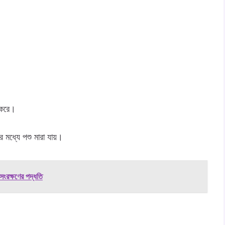
ট করে।
র মধ্যে পশু মারা যায়।
সংরক্ষণের পদ্ধতি