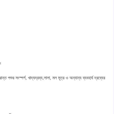
র
পশুর সংস্পর্শ, খাদ্যদ্রব্য,লালা, মল মূত্র ও অন্যান্য ব্যবহার্য দ্রব্যের