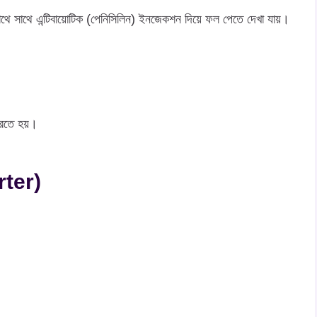
াথে সাথে এন্টিবায়ােটিক (পেনিসিলিন) ইনজেকশন দিয়ে ফল পেতে দেখা যায়।
করতে হয়।
rter)