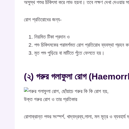
অসুস্থ পশুর চিকিৎসা করে লাভ হয়না। তবে লক্ষণ দেখা দেওয়ার স
রোগ প্রতিরোধের জন্য-
নিয়মিত টিকা প্রদান ও
পশু চিকিৎসকের পরামর্শমত রোগ প্রতিরোধ ব্যবস্থা গ্রহন 
মৃত পশু পুড়িয়ে বা মাটিতে পুঁতে ফেলতে হয়।
(২) গরুর গলাফুলা রোগ (Haemo
রোগাক্রান্ত পশুর সংস্পর্শ, খাদ্যদ্রব্য,লালা, মল মূত্র ও ব্যবহার্