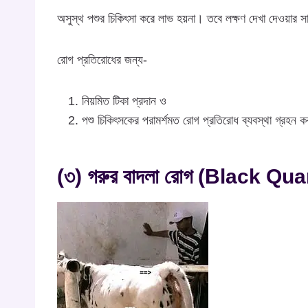
অসুস্থ পশুর চিকিৎসা করে লাভ হয়না। তবে লক্ষণ দেখা দেওয়ার স
রোগ প্রতিরোধের জন্য-
নিয়মিত টিকা প্রদান ও
পশু চিকিৎসকের পরামর্শমত রোগ প্রতিরোধ ব্যবস্থা গ্রহন 
(৩) গরুর বাদলা রোগ (Black Qua