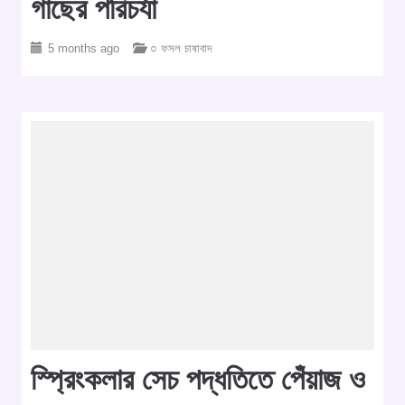
গাছের পরিচর্যা
5 months ago
○ ফসল চাষাবাদ
স্প্রিংকলার সেচ পদ্ধতিতে পেঁয়াজ ও