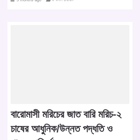
বারোমাসী মরিচের জাত বারি মরিচ-২
চাষের আধুনিক/উন্নত পদ্ধতি ও