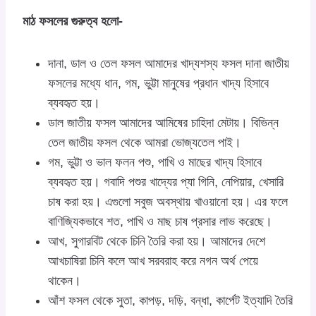
মাঠ ফসলের গুরুত্ব হলো-
দানা, ডাল ও তেল ফসল আমাদের খাদ্যশস্য ফসল দানা জাতীয়
ফসলের মধ্যে ধান, গম, ভুট্টা মানুষের প্রধান খাদ্য হিসাবে
ব্যবহৃত হয়।
ডাল জাতীয় ফসল আমাদের আমিষের চাহিদা মেটায়। বিভিন্ন
তেল জাতীয় ফসল থেকে আমরা ভোজ্যতেল পাই।
গম, ভুট্টা ও ভাল ফলন পশু, পাখি ও মাছের খাদ্য হিসাবে
ব্যবহৃত হয়। গবাদি পশুর খাদ্যের প্যা গিনি, নেপিয়ার, খেসারি
চাষ করা হয়। এগুলো সবুজ অবস্থায় খাওয়ানো হয়। এর ফলে
বাণিজ্যিকভাবে শত, পাখি ও মাছ চাষ প্রসার লাভ করেছে।
আখ, সুগারবিট থেকে চিনি তৈরি করা হয়। আমাদের দেশে
আখচাষিরা চিনি কলে আখ সরবরাহ করে নগন অর্থ পেয়ে
থাকেন।
আঁশ ফসল থেকে সুতা, কাপড়, দড়ি, বন্ধা, কার্পেট ইত্যাদি তৈরি