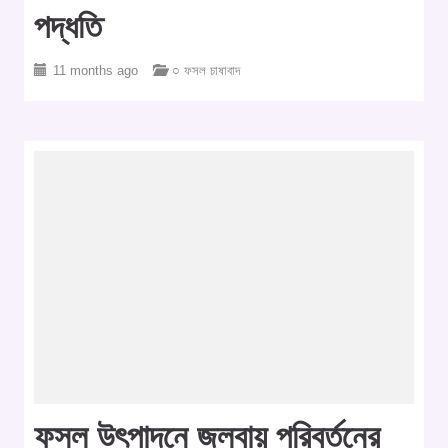
পদ্ধতি
11 months ago
○ ফসল চাষাবাদ
ফসল উৎপাদনে জলবায়ু পরিবর্তনের