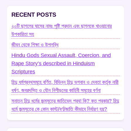
RECENT POSTS
২০টি ছাগলের ঘাসের নামঃ পুষ্টি প্রদান এবং ছাগলকে খাওয়ানোর
উপকারিতা সহ
জীবন থেকে শিক্ষা ও উপলব্ধি
Hindu Gods Sexual Assault, Coercion, and
Rape Story’s described in Hinduism
Scriptures
হিন্দু ধর্মগ্রন্থসমূহে বর্ণিত, বিভিন্ন হিন্দু ভগবান ও দেবতা কর্তৃক নারী
ধর্ষণ, জবরদস্তি ও যৌন নিপীড়নের কাহিনী সমূহের বর্ণনা
সনাতন হিন্দু ধর্মের জন্মসূত্রে জাতিভেদ প্রথা কি? কত প্রকার? হিন্দু
ধর্মে জন্মসূত্রে কে কোন কাস্ট/বর্ণ/জাতি কীভাবে নির্ধারণ হয়?