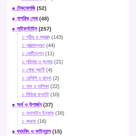
● টেকনোলজি
(52)
● নাগরিক সেবা
(48)
● লাইফস্টাইল
(257)
○ শরীর ও স্বাস্থ্য
(143)
○ আত্মোন্নয়ন
(44)
○ মোটিভেশন
(11)
○ পরিবার ও সংসার
(21)
○ পোষা প্রাণী
(4)
○ রেসিপি ও রান্না
(2)
○ নাম ও তালিকা
(22)
○ মিডিয়া কনটেন্ট
(10)
● অর্থ ও উপার্জন
(37)
○ অনলাইন ইনকাম
(16)
○ ব্যবসা
(16)
● ব্যাংকিং ও ফাইন্যান্স
(15)