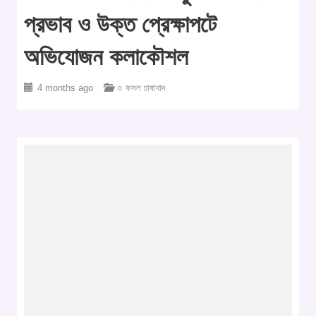
প্রভাব ও উক্ত প্রেক্ষাপটে
অভিযোজন কলাকৌশল
4 months ago
○ ফসল চাষাবাদ