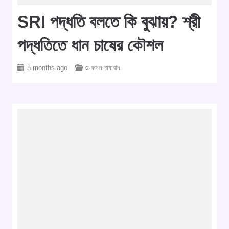
SRI পদ্ধতি বলতে কি বুঝায়? শ্রী
পদ্ধতিতে ধান চাষের কৌশল
5 months ago
○ ফসল চাষাবাদ