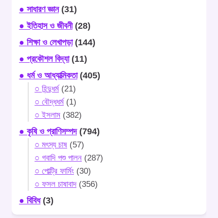
● সাধারণ জ্ঞান
(31)
● ইতিহাস ও জীবনী
(28)
● শিক্ষা ও লেখাপড়া
(144)
● প্রকৌশল বিদ্যা
(11)
● ধর্ম ও আধ্যাত্মিকতা
(405)
○ হিন্দুধর্ম
(21)
○ বৌদ্ধধর্ম
(1)
○ ইসলাম
(382)
● কৃষি ও প্রাণিসম্পদ
(794)
○ মৎস্য চাষ
(57)
○ গবাদি পশু পালন
(287)
○ পোল্ট্রি ফার্মিং
(30)
○ ফসল চাষাবাদ
(356)
● বিবিধ
(3)