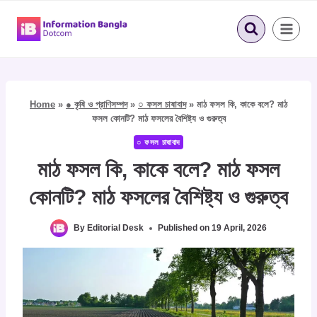
Skip
to
content
Home
»
● কৃষি ও প্রাণিসম্পদ
»
○ ফসল চাষাবাদ
»
মাঠ ফসল কি, কাকে বলে? মাঠ
ফসল কোনটি? মাঠ ফসলের বৈশিষ্ট্য ও গুরুত্ব
○ ফসল চাষাবাদ
মাঠ ফসল কি, কাকে বলে? মাঠ ফসল
কোনটি? মাঠ ফসলের বৈশিষ্ট্য ও গুরুত্ব
By
Editorial Desk
Published on
19 April, 2026