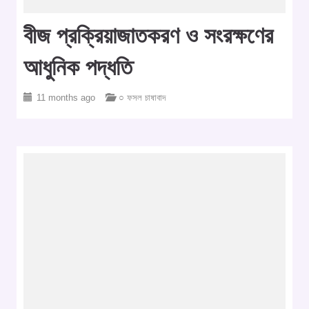
বীজ প্রক্রিয়াজাতকরণ ও সংরক্ষণের
আধুনিক পদ্ধতি
11 months ago
○ ফসল চাষাবাদ