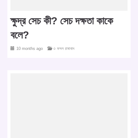
ক্ষুদ্র সেচ কী? সেচ দক্ষতা কাকে
বলে?
10 months ago
○ ফসল চাষাবাদ