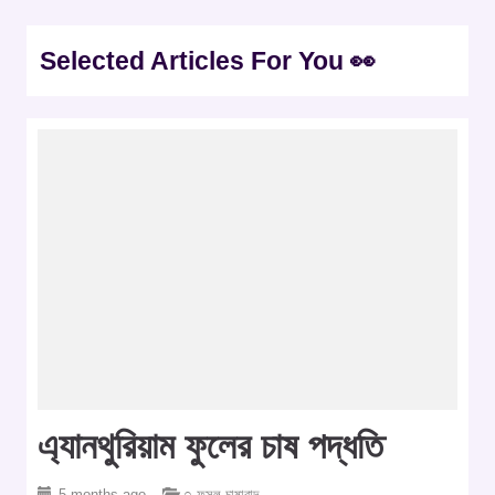
Selected Articles For You 👀
এ্যানথুরিয়াম ফুলের চাষ পদ্ধতি
5 months ago
○ ফসল চাষাবাদ