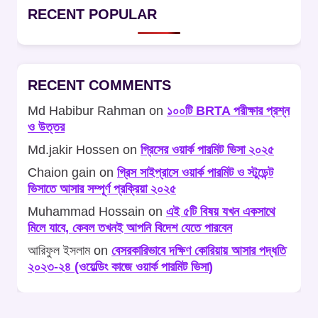
RECENT POPULAR
RECENT COMMENTS
Md Habibur Rahman
on
১০০টি BRTA পরীক্ষার প্রশ্ন
ও উত্তর
Md.jakir Hossen
on
গ্রিসের ওয়ার্ক পারমিট ভিসা ২০২৫
Chaion gain
on
গ্রিস সাইপ্রাসে ওয়ার্ক পারমিট ও স্টুডেন্ট
ভিসাতে আসার সম্পূর্ণ প্রক্রিয়া ২০২৫
Muhammad Hossain
on
এই ৫টি বিষয় যখন একসাথে
মিলে যাবে, কেবল তখনই আপনি বিদেশ যেতে পারবেন
আরিফুল ইসলাম
on
বেসরকারিভাবে দক্ষিণ কোরিয়ায় আসার পদ্ধতি
২০২৩-২৪ (ওয়েল্ডিং কাজে ওয়ার্ক পারমিট ভিসা)