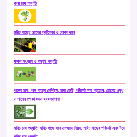
কলা চাষ পদ্ধতি
মরিচ গাছের রোগের প্রতিকার ও পোকা দমন
ফসল সংগ্রহ ও বাছাই পদ্ধতি
পানের চাষ: পান গাছের বৈশিষ্ট্য, চারা তৈরি, পরিচর্যা সার প্রয়োগ, রোগের ওষুধ
ও পানের পোকা দমন ব্যবস্থাপনা
মরিচ চাষ পদ্ধতি, মরিচ গাছে সার দেওয়ার নিয়ম, মরিচ গাছের পরিচর্যা এবং টবে
মরিচ চাষ পদ্ধতি