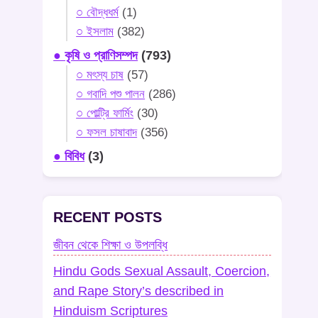
○ বৌদ্ধধর্ম
(1)
○ ইসলাম
(382)
● কৃষি ও প্রাণিসম্পদ
(793)
○ মৎস্য চাষ
(57)
○ গবাদি পশু পালন
(286)
○ পোল্ট্রি ফার্মিং
(30)
○ ফসল চাষাবাদ
(356)
● বিবিধ
(3)
RECENT POSTS
জীবন থেকে শিক্ষা ও উপলব্ধি
Hindu Gods Sexual Assault, Coercion,
and Rape Story’s described in
Hinduism Scriptures