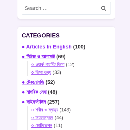
Search
for:
CATEGORIES
● Articles In English
(100)
● নিউজ ও আপডেট
(69)
○ ওয়ার্ক পারমিট ভিসা
(12)
○ ভিসা তথ্য
(33)
● টেকনোলজি
(52)
● নাগরিক সেবা
(48)
● লাইফস্টাইল
(257)
○ শরীর ও স্বাস্থ্য
(143)
○ আত্মোন্নয়ন
(44)
○ মোটিভেশন
(11)