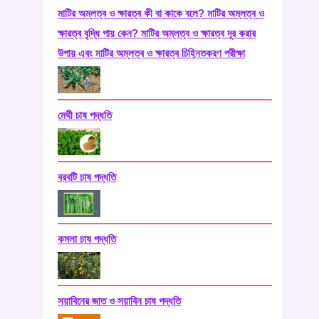
মাটির অম্লত্ব ও ক্ষারত্ব কী বা কাকে বলে? মাটির অম্লত্ব ও
ক্ষারত্ব বৃদ্ধি পায় কেন? মাটির অম্লত্ব ও ক্ষারত্ব দূর করার
উপায় এবং মাটির অম্লত্ব ও ক্ষারত্ব চিহ্নিতকরণ পরীক্ষা
মেথী চাষ পদ্ধতি
বরবটি চাষ পদ্ধতি
কমলা চাষ পদ্ধতি
সয়াবিনের জাত ও সয়াবিন চাষ পদ্ধতি