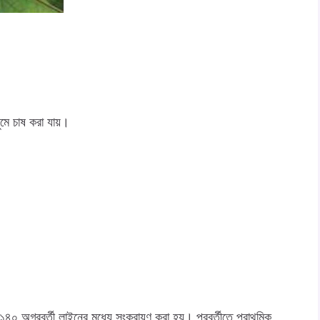
মে চাষ করা যায়।
অগ্রবর্তী লাইনের মধ্যে সংকরায়ণ করা হয়। পরবর্তীতে প্রাথমিক,