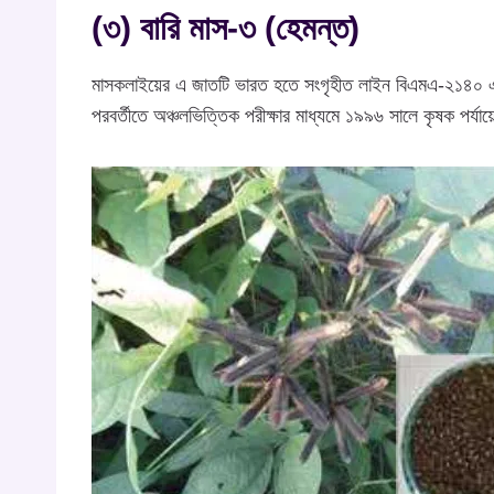
(৩) বারি মাস-৩ (হেমন্ত)
মাসকলাইয়ের এ জাতটি ভারত হতে সংগৃহীত লাইন বিএমএ-২১৪০ এবং
পরবর্তীতে অঞ্চলভিত্তিক পরীক্ষার মাধ্যমে ১৯৯৬ সালে কৃষক পর্যা