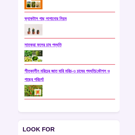
ক্যাকটাস গাছ লাগানোর নিয়ম
সাতকরা ফলের চাষ পদ্ধতি
শীতকালীন মরিচের জাত বারি মরিচ-৩ চাষের পদ্ধতি/কৌশল ও
গাছের পরিচর্যা
LOOK FOR