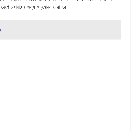
 দেশে চাষাবাদের জন্য অনুমোদন দেয়া হয়।
়