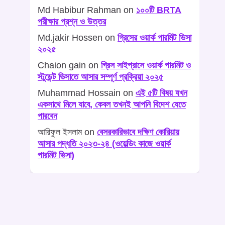
Md Habibur Rahman
on
১০০টি BRTA
পরীক্ষার প্রশ্ন ও উত্তর
Md.jakir Hossen
on
গ্রিসের ওয়ার্ক পারমিট ভিসা
২০২৫
Chaion gain
on
গ্রিস সাইপ্রাসে ওয়ার্ক পারমিট ও
স্টুডেন্ট ভিসাতে আসার সম্পূর্ণ প্রক্রিয়া ২০২৫
Muhammad Hossain
on
এই ৫টি বিষয় যখন
একসাথে মিলে যাবে, কেবল তখনই আপনি বিদেশ যেতে
পারবেন
আরিফুল ইসলাম
on
বেসরকারিভাবে দক্ষিণ কোরিয়ায়
আসার পদ্ধতি ২০২৩-২৪ (ওয়েল্ডিং কাজে ওয়ার্ক
পারমিট ভিসা)