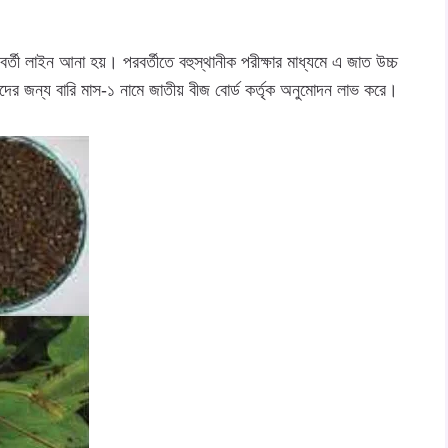
তী লাইন আনা হয়। পরবর্তীতে বহুস্থানীক পরীক্ষার মাধ্যমে এ জাত উচ্চ
াদের জন্য বারি মাস-১ নামে জাতীয় বীজ বোর্ড কর্তৃক অনুমোদন লাভ করে।