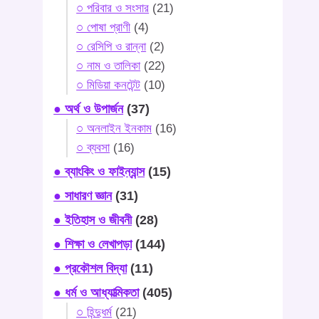
○ পরিবার ও সংসার
(21)
○ পোষা প্রাণী
(4)
○ রেসিপি ও রান্না
(2)
○ নাম ও তালিকা
(22)
○ মিডিয়া কনটেন্ট
(10)
● অর্থ ও উপার্জন
(37)
○ অনলাইন ইনকাম
(16)
○ ব্যবসা
(16)
● ব্যাংকিং ও ফাইন্যান্স
(15)
● সাধারণ জ্ঞান
(31)
● ইতিহাস ও জীবনী
(28)
● শিক্ষা ও লেখাপড়া
(144)
● প্রকৌশল বিদ্যা
(11)
● ধর্ম ও আধ্যাত্মিকতা
(405)
○ হিন্দুধর্ম
(21)