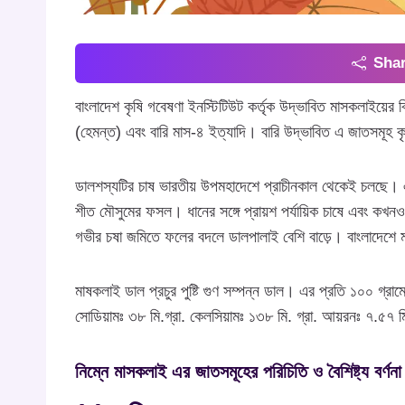
Shar
বাংলাদেশ কৃষি গবেষণা ইনস্টিটিউট কর্তৃক উদ্ভাবিত মাসকলাইয়ের 
(হেমন্ত) এবং বারি মাস-৪ ইত্যাদি। বারি উদ্ভাবিত এ জাতসমূহ 
ডালশস্যটির চাষ ভারতীয় উপমহাদেশে প্রাচীনকাল থেকেই চলছে। এট
শীত মৌসুমের ফসল। ধানের সঙ্গে প্রায়শ পর্যায়িক চাষে এবং 
গভীর চষা জমিতে ফলের বদলে ডালপালাই বেশি বাড়ে। বাংলাদেশে মা
মাষকলাই ডাল প্রচুর পুষ্টি গুণ সম্পন্ন ডাল। এর প্রতি ১০০ গ্রাম
সোডিয়ামঃ ৩৮ মি.গ্রা. কেলসিয়ামঃ ১৩৮ মি. গ্রা. আয়রনঃ ৭.৫৭ মি
নিম্নে মাসকলাই এর জাতসমূহের পরিচিতি ও বৈশিষ্ট্য বর্ণন