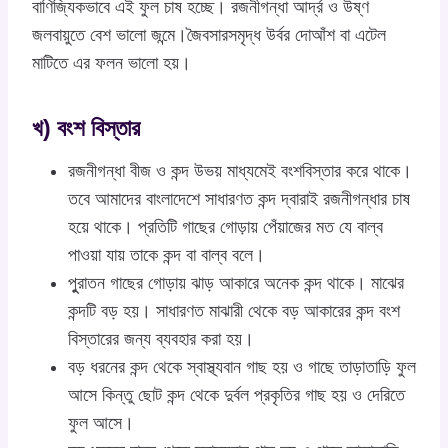
বাণিজ্যিকভাবে এই ফুল চাষ হচ্ছে। রজনীগন্ধা আর্দ্র ও উষ্ণ
জলবায়ুতে বেশ ভালো জন্মে।জৈবসারসমৃদ্ধ উর্বর দোআঁশ বা এটেল
মাটিতে এর ফলন ভালো হয়।
খ) বংশ বিস্তার
রজনীগন্ধা বীজ ও কন্দ উভয় মাধ্যমেই বংশবিস্তার করে থাকে।
তবে আমাদের বাংলাদেশে সাধারণত কন্দ দ্বারাই রজনীগন্ধার চাষ
হয়ে থাকে। প্রতিটি গাছের গোড়ায় পেঁয়াজের মত যে বাল্ব
পাওয়া যায় তাকে কন্দ বা বাল্ব বলে।
পুুরাতন গাছের গোড়ায় ঝাড় আকারে অনেক কন্দ থাকে। মাঝের
কন্দটি বড় হয়। সাধারণত মাঝারী থেকে বড় আকারের কন্দ বংশ
বিস্তারের জন্য ব্যবহার করা হয়।
বড় ধরনের কন্দ থেকে স্বাস্থ্যবান গাছ হয় ও গাছে তাড়াতাড়ি ফুল
আসে কিন্তু ছোট কন্দ থেকে দুর্বল প্রকৃতির গাছ হয় ও দেরিতে
ফুল আসে।