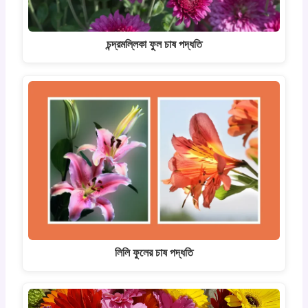
চন্দ্রমল্লিকা ফুল চাষ পদ্ধতি
লিলি ফুলের চাষ পদ্ধতি