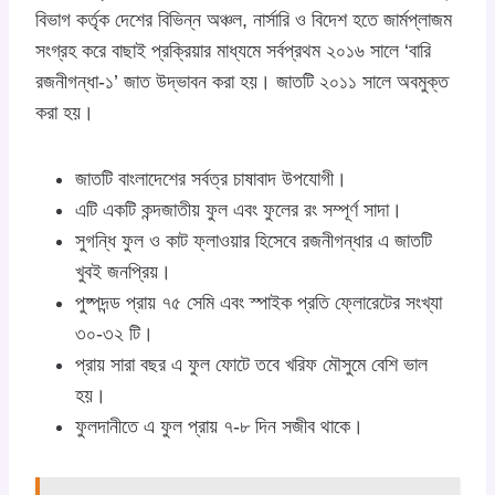
বিভাগ কর্তৃক দেশের বিভিন্ন অঞ্চল, নার্সারি ও বিদেশ হতে জার্মপ্লাজম
সংগ্রহ করে বাছাই প্রক্রিয়ার মাধ্যমে সর্বপ্রথম ২০১৬ সালে ‘বারি
রজনীগন্ধা-১’ জাত উদ্ভাবন করা হয়। জাতটি ২০১১ সালে অবমুক্ত
করা হয়।
জাতটি বাংলাদেশের সর্বত্র চাষাবাদ উপযোগী।
এটি একটি কন্দজাতীয় ফুল এবং ফুলের রং সম্পূর্ণ সাদা।
সুগন্ধি ফুল ও কাট ফ্লাওয়ার হিসেবে রজনীগন্ধার এ জাতটি
খুবই জনপ্রিয়।
পুষ্পদন্ড প্রায় ৭৫ সেমি এবং স্পাইক প্রতি ফ্লোরেটের সংখ্যা
৩০-৩২ টি।
প্রায় সারা বছর এ ফুল ফোটে তবে খরিফ মৌসুমে বেশি ভাল
হয়।
ফুলদানীতে এ ফুল প্রায় ৭-৮ দিন সজীব থাকে।