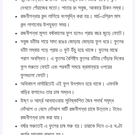
দেখতে পেঁয়াজের মতো। পাতার রং সবুজ, আকারে চিকন লম্বা।
রজনীগন্ধার কন্দ লাগিয়ে বংশবৃদ্ধি করা হয়। মার্চ-এপ্রিল মাস
কন্দ লাগানোর উপযুক্ত সময়।
রজনীগন্ধা মূলত বর্ষাকালের ফুল হলেও প্রায় বছর জুড়ে ফোটে।
সবুজ ডাঁটার গায়ে সাদা রঙের জোড়ায় জোড়ায় ফুল ধরে। ফুলের
ডাঁটা লম্বায় গড়ে প্রায় ৩ ফুট উঁচু হয়ে থাকে। ফুলের মাঝে
পরাগ অবস্থিত। এ ফুলের বৈশিষ্ট্য ফুলের ডাঁটার গোঁড়ার দিকের
ফুল শুরুতে ফোটে এবং পরবর্তী সময়ে ক্রমান্বয়ে ওপরের
ফুলগুলো ফোটে।
অধিকাংশ নার্সারিতেই এই ফুল উৎপাদন হয়ে থাকে। এমনকি
বাড়ির বাগানেও তার চাষ সম্ভব।
উষ্ণ ও আর্দ্র আবহাওয়ায় সুনিষ্কাশিত জৈব পদার্থ সমৃদ্ধ
দোঁআশ ও বেলে দোঁআশ মাটি রজনীগন্ধা চাষে উত্তম। টবেও
রজনীগন্ধা চাষ করা যায়।
বর্ষার শুরুতেই এ ফুলের চাষ শুরু হয়। চারাকে দিনে ৩-৪ ঘণ্টা
সূর্যের আলোয় রাখতে হয়।