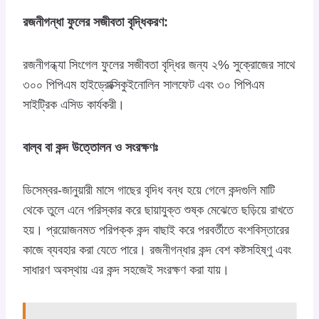
রজনীগন্ধা ফুলের সজীবতা বৃদ্ধিকরণ:
রজনীগন্ধ্যা সিংগেল ফুলের সজীবতা বৃদ্ধির জন্য ২% সুক্রোজের সাথে
৩০০ পিপিএম হাইড্রোক্সিকুইনোলিন সালফেট এবং ৩০ পিপিএম
সাইট্রিক এসিড কার্যকরী।
বাল্ব বা কন্দ উত্তোলন ও সংরক্ষণঃ
ডিসেম্বর-জানুয়ারী মাসে গাছের বৃদিধ বন্ধ হয়ে গেলে কন্দগুলি মাটি
থেকে তুলে এনে পরিস্কার করে ছায়াযুক্ত শুষ্ক মেঝেতে ছড়িয়ে রাখতে
হয়। প্রয়োজনমত পরিপক্ক কন্দ বাছাই করে পরবর্তীতে বংশবিস্তারের
কাজে ব্যবহার করা যেতে পারে। রজনীগন্ধার কন্দ বেশ কষ্টসহিষ্ণু এবং
সাধারণ অবস্থায় এর কন্দ সহজেই সংরক্ষণ করা যায়।