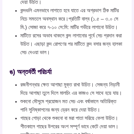
দেয়া উচিত।
কন্দগুলি এমনভাবে লাগাতে হবে যাতে এর অগ্রভাগ ঠিক মাটির
নিচে সমতলে অবস্থান করে।প্রতিটি বাল্ব (১.৫ – ৩.০ সে
মি.) সোজা করে ৭-১০ সে:মি: মাটির গভীরে লাগানো উচিত।
মাটিতে রসের অভাব থাকলে কন্দ লাগানোর পূর্বে সেচ প্রদান করা
উচিত। এছাড়া কন্দ রোপণের পর মাটিতে কন্দ বসার জন্য হালকা
সেচ দেওয়া ভাল।
ঙ) অন্তর্বর্তী পরিচর্যা
রজনীগন্ধার ক্ষেত আগাছা মুক্ত রাখা উচিত। সেজন্য নিড়ানী
দিয়ে আগাছা তুলে দিলে মালচিং এর কাজও সে সাথে হয়ে যায়।
শুকনো মৌসুমে প্রয়োজন মত সেচ এবং বর্ষাকালে অতিরিক্ত
পানি সুনিষ্কাশনের জন্য ড্রেন করে দেয়া উচিত।
গাছের গোড়া থেকে শুকনো বা মরা পাতা সরিয়ে ফেলা উচিত।
শীতকালে গাছের উপরের অংশ সম্পূর্ণ ভাবে কেটে দেয়া ভাল।