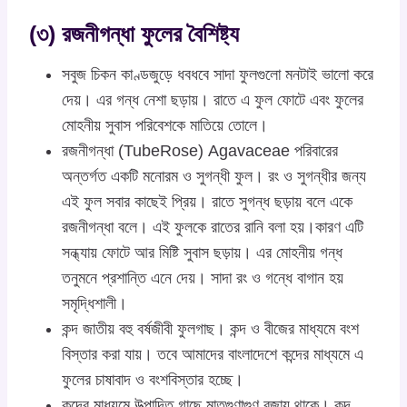
(৩) রজনীগন্ধা ফুলের বৈশিষ্ট্য
সবুজ চিকন কাণ্ডজুড়ে ধবধবে সাদা ফুলগুলো মনটাই ভালো করে
দেয়। এর গন্ধ নেশা ছড়ায়। রাতে এ ফুল ফোটে এবং ফুলের
মোহনীয় সুবাস পরিবেশকে মাতিয়ে তোলে।
রজনীগন্ধা (TubeRose) Agavaceae পরিবারের
অন্তর্গত একটি মনোরম ও সুগন্ধী ফুল। রং ও সুগন্ধীর জন্য
এই ফুল সবার কাছেই প্রিয়। রাতে সুগন্ধ ছড়ায় বলে একে
রজনীগন্ধা বলে। এই ফুলকে রাতের রানি বলা হয়।কারণ এটি
সন্ধ্যায় ফোটে আর মিষ্টি সুবাস ছড়ায়। এর মোহনীয় গন্ধ
তনুমনে প্রশান্তি এনে দেয়। সাদা রং ও গন্ধে বাগান হয়
সমৃদ্ধিশালী।
কন্দ জাতীয় বহু বর্ষজীবী ফুলগাছ। কন্দ ও বীজের মাধ্যমে বংশ
বিস্তার করা যায়। তবে আমাদের বাংলাদেশে কন্দের মাধ্যমে এ
ফুলের চাষাবাদ ও বংশবিস্তার হচ্ছে।
কন্দের মাধ্যমে উত্পাদিত গাছে মাতৃগুণাগুণ বজায় থাকে। কন্দ