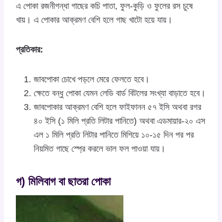
এ পোকা রজনীগন্ধা গাছের কচি পাতা, ফুল-কুড়ি ও ফুলের রস চুষে
খায়। এ পোকার আক্রমণ বেশি হলে গাছ খাটো হয়ে যায়।
প্রতিকার:
জাবপোকা চোখে পড়লে মেরে ফেলতে হবে।
ক্ষেতে বন্ধু পোকা যেমন লেডি বার্ড বিটলের সংখ্যা বাড়াতে হবে।
জাবপোকার আক্রমণ বেশি হলে ফাইফানন ৫৭ ইসি অথবা রগর
৪০ ইসি (১ মিলি প্রতি লিটার পানিতে) অথবা এডমায়ার-২০ এস
এল ১ মিলি প্রতি লিটার পানিতে মিশিয়ে ১০-১৫ দিন পর পর
নিয়মিত গাছে স্প্রে করলে ভাল ফল পাওয়া যায়।
গ) মিলিবাগ বা ছাতরা পোকা