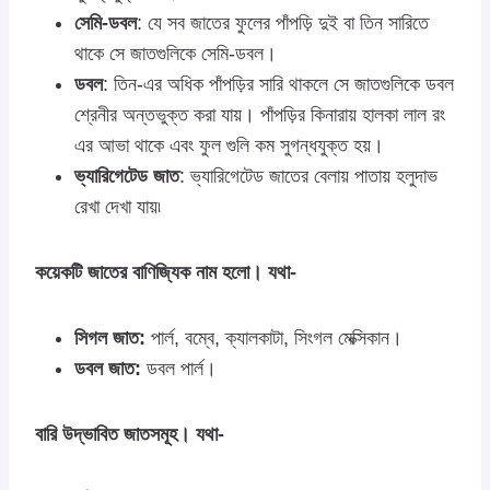
সেমি-ডবল
: যে সব জাতের ফুলের পাঁপড়ি দুই বা তিন সারিতে
থাকে সে জাতগুলিকে সেমি-ডবল।
ডবল
: তিন-এর অধিক পাঁপড়ির সারি থাকলে সে জাতগুলিকে ডবল
শ্রেনীর অন্তভুক্ত করা যায়। পাঁপড়ির কিনারায় হালকা লাল রং
এর আভা থাকে এবং ফুল গুলি কম সুগন্ধযুক্ত হয়।
ভ্যারিগেটেড জাত
: ভ্যারিগেটেড জাতের বেলায় পাতায় হলুদাভ
রেখা দেখা যায়৷
কয়েকটি জাতের বাণিজ্যিক নাম হলো। যথা-
সিগল জাত:
পার্ল, বম্বে, ক্যালকাটা, সিংগল মেক্সিকান।
ডবল জাত:
ডবল পার্ল।
বারি উদ্ভাবিত জাতসমূহ। যথা-