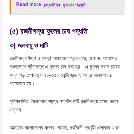
Read more
চন্দ্রমল্লিকা ফুল চাষ পদ্ধতি
(৫) রজনীগন্ধা ফুলের চাষ পদ্ধতি
ক) জলবায়ু ও মাটি
রজনীগন্ধা উষ্ণ ও আর্দ্র আবহাওয়া পছন্দ করে, এ জন্য আমাদের
বাংলাদেশে গ্রীষ্মকালে এ ফুলের চাষ করা হয়। এ ফুলের সফল চাষের
জন্য গড় তাপমাত্রা ২০-৩৫০ সেন্টিগ্রেড ও আর্দ্র আবহাওয়ার
প্রয়োজন হয়।
সুনিষ্কাশিত, জৈবপদার্থ সমৃদ্ধ দোআঁশ মাটি রজনীগন্ধা চাষের জন্য
উত্তম।
আমাদের বাংলাদেশের যশোর, সাভার, নরসিংদী প্রভৃতি এলাকায় এখন