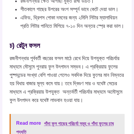
রজনীগন্ধার ক্ষেত আগাছা মুক্ত রাখা উচিত।
শীতকালে গাছের উপরের অংশ সম্পূর্ন ভাবে কেটে দেয়া ভাল।
এফিড, থ্রিপস পোকা দমনের জন্য ২মিলি লিটার ম্যালাথিয়ন
প্রতি লিটার পানিতে মিশিয়ে ৭-১০ দিন অন্তর স্প্রে করা ভাল।
চ) রেটুন ফসল
রজনীগন্ধার পূর্ববর্তী বছরের ফসল মাঠে রেখে দিয়ে উপযুক্ত পরিচর্যার
মাধ্যমে মৌসুমে পুনরায় ফুল উৎপাদন সম্ভব। এ প্রক্রিয়ায় ফুলের
পুষ্পদন্ডের সংখ্যা বেশি পাওয়া গেলেও সবদিক দিয়ে ফুলের মান নিম্নতর
হয় বিধায় বাজার মূল্য কমে যায়। তবে দ্বিগুণ সার ও যথেষ্ট সেচের
মাধ্যমে এ প্রক্রিয়ায় উপযুক্ত অন্তর্বর্তী পরিচর্যার মাধ্যমে অমৌসুমে
ফুল উৎপাদন করে যথেষ্ট লাভবান হওয়া যায়।
Read more
গাঁদা ফুল গাছের পরিচর্যা সমূহ ও গাঁদা ফুলের চাষ
পদ্ধতি