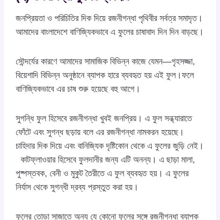
জনপ্রিয়তা ও পরিচিতির দিক দিয়ে রজনীগন্ধা পৃথিবীর সর্বত্র সমাদৃত।
আমাদের বাংলাদেশে বাণিজ্যিকভাবে এ ফুলের চাষাবাদ দিন দিন বাড়ছে।
সৌন্দর্যের কারণে আমাদের সামাজিক বিভিন্ন কাজে যেমন—গৃহসজ্জা,
বিয়েশাদি বিভিন্ন অনুষ্ঠানে ব্যাপক হারে ব্যবহৃত হয় এই ফুল।ফলে
বাণিজ্যিকভাবে এর চাষ শুরু হয়েছে বহু আগে।
সুগন্ধি ফুল হিসেবে রজনীগন্ধা খুবই জনপ্রিয়। এ ফুল সন্ধ্যারাতে
ফোঁটে এবং সুগন্ধ ছড়ায় বলে এর রজনীগন্ধা নামকরন হয়েছে।
চাহিদার দিক দিয়ে এবং বানিজ্যিক দৃষ্টিকোন থেকে এ ফুলের জুড়ি নেই।
কাটফ্লাওয়ার হিসেবে ফুলদানীর জন্য এটি অনন্য। এ ছাড়া মালা,
পুষ্পস্তবক, বেনী ও মুকুট তৈরীতে এ ফুল ব্যবহৃত হয়। এ ফুলের
নির্যাস থেকে সুগন্ধী দ্রব্য প্রস্তুত করা হয়।
ফুলের তোড়া সাজাতে অন্য যে কোনো ফুলের সঙ্গে রজনীগন্ধা ব্যাপক