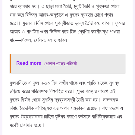
হারে ব্যবহার হয়। এ ছাড়া মালা তৈরি, মুকুট তৈরি ও গৃহসজ্জা থেকে
শুরু করে বিভিন্ন আচার-অনুষ্ঠানে এ ফুলের ব্যবহার চোখে পড়ার
মতো। ফুলের নির্যাস থেকে সুগন্ধীজাত দ্রব্য তৈরি হয়ে থাকে। ফুলের
আকার ও পাপড়ির ওপর ভিত্তি করে তিন শ্রেণির রজনীগন্ধা পাওয়া
যায়—সিঙ্গেল, সেমি-ডাবল ও ডাবল।
Read more
গোলাপ গাছের পরিচর্যা
ফুলদানীতে এ ফুল ৭-১০ দিন সজীব থাকে এবং প্রতি রাতেই সুগন্ধ
ছড়িয়ে ঘরের পরিবেশকে বিমোহিত করে। সুন্দর গন্ধের কারণে এই
ফুলের নির্যাস থেকে সুগন্ধি দ্রব্যসামগ্রী তৈরি করা হয়। লাভজনক
বিধায় বৈদেশিক বাণিজ্যেও এর অপার সম্ভাবনা রয়েছে। বাংলাদেশে এ
ফুলের উত্তরোত্তর চাহিদা বৃদ্ধির কারণে বর্তমানে বাণিজ্যিকভাবে এর
যথেষ্ট চাষাবাদ হচ্ছে।