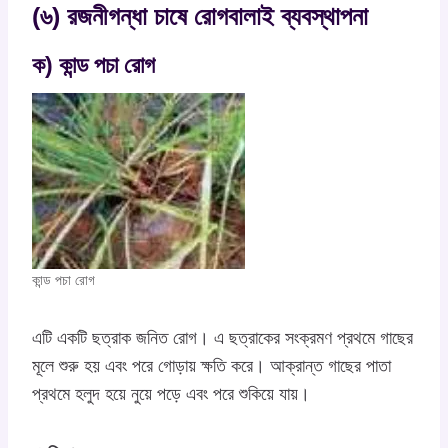
(৬) রজনীগন্ধা চাষে রোগবালাই ব্যবস্থাপনা
ক) কান্ড পচা রোগ
কান্ড পচা রোগ
এটি একটি ছত্রাক জনিত রোগ। এ ছত্রাকের সংক্রমণ প্রথমে গাছের
মূলে শুরু হয় এবং পরে গোড়ায় ক্ষতি করে। আক্রান্ত গাছের পাতা
প্রথমে হলুদ হয়ে নুয়ে পড়ে এবং পরে শুকিয়ে যায়।