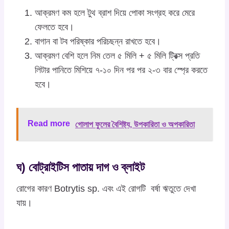
আক্রমণ কম হলে টুথ ব্রাশ দিয়ে পোকা সংগ্রহ করে মেরে
ফেলতে হবে।
বাগান বা টব পরিষ্কার পরিচছন্ন রাখতে হবে।
আক্রমণ বেশি হলে নিম তেল ৫ মিলি + ৫ মিলি ট্রিক্স প্রতি
লিটার পানিতে মিশিয়ে ৭-১০ দিন পর পর ২-৩ বার স্প্রে করতে
হবে।
Read more
গোলাপ ফুলের বৈশিষ্ট্য, উপকারিতা ও অপকারিতা
ঘ) বোট্রাইটিস পাতায় দাগ ও ব্লাইট
রোগের কারণ Botrytis sp. এবং এই রোগটি বর্ষা ঋতুতে দেখা
যায়।