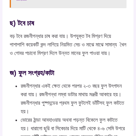
ছ) টবে চাষ
বড় টবে রজনীগন্ধার চাষ করা যায়। উপযুক্ত টব মিশ্রণ দিয়ে
পাশাপাশি কয়েকটি কন্দ লাগিয়ে নিয়মিত সেচ ও মাঝে মাঝে সামান্য খৈল
ও গোবর পচানো মিশ্রণ দিলে উন্নত মানের ফুল পাওয়া যায়।
জ) ফুল সংগ্রহ/কাটা
রজনীগন্ধার একই ক্ষেত থেকে পরপর ২-৩ বছর ফুল উৎপাদন
করা যায়। রজনীগন্ধা লম্বা ডাটার মাথায় মঞ্জরী আকারে হয়।
রজনীগন্ধার পুষ্পদন্ডের প্রথম ফুল ফুটলেই ডাঁটিসহ ফুল কাটতে
হয়।
ভোরের ঠান্ডা আবহাওয়ায় অথবা পড়ন্ত বিকেলে ফুল কাটতে
হয়। ধারালো ছুরি বা সিকেচার দিয়ে মাটি থেকে ৪-৬ সেমি উপরে