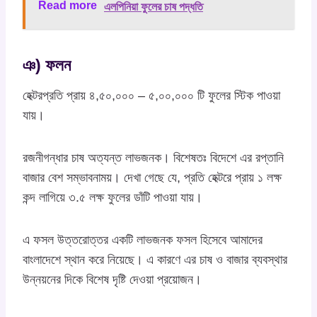
Read more
এলপিনিয়া ফুলের চাষ পদ্ধতি
ঞ) ফলন
হেক্টরপ্রতি প্রায় ৪,৫০,০০০ – ৫,০০,০০০ টি ফুলের স্টিক পাওয়া
যায়।
রজনীগন্ধার চাষ অত্যন্ত লাভজনক। বিশেষতঃ বিদেশে এর রপ্তানি
বাজার বেশ সম্ভাবনাময়। দেখা গেছে যে, প্রতি হেক্টরে প্রায় ১ লক্ষ
কন্দ লাগিয়ে ৩.৫ লক্ষ ফুলের ডাঁটি পাওয়া যায়।
এ ফসল উত্তরোত্তর একটি লাভজনক ফসল হিসেবে আমাদের
বাংলাদেশে স্থান করে নিয়েছে। এ কারণে এর চাষ ও বাজার ব্যবস্থার
উন্নয়নের দিকে বিশেষ দৃষ্টি দেওয়া প্রয়োজন।