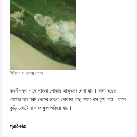
মিলিবাগ বা ছাতরা পোকা
রজনীগন্ধা গাছে ছাতরা পোকার আক্রমণ দেখা যায়। সাদা রঙের
মোমের মত নরম দেহের ছাতরা পোকারা গাছ থেকে রস চুষে খায়। ফলে
কুঁড়ি ফোটে না এবং ফুল শুকিয়ে যায়।
প্রতিকার: