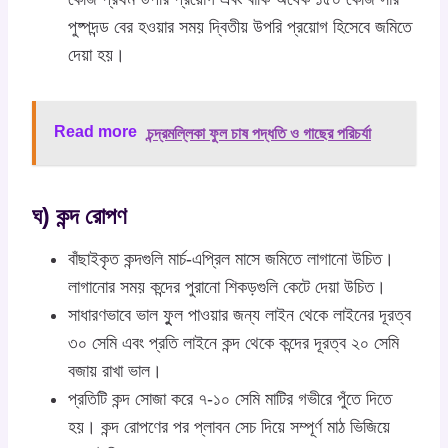
পুষ্পদন্ড বের হওয়ার সময় দ্বিতীয় উপরি প্রয়োগ হিসেবে জমিতে
দেয়া হয়।
Read more
চন্দ্রমল্লিকা ফুল চাষ পদ্ধতি ও গাছের পরিচর্যা
ঘ) কন্দ রোপণ
বাঁছাইকৃত কন্দগুলি মার্চ-এপ্রিল মাসে জমিতে লাগানো উচিত।
লাগানোর সময় কন্দের পুরানো শিকড়গুলি কেটে দেয়া উচিত।
সাধারণভাবে ভাল ফুুল পাওয়ার জন্য লাইন থেকে লাইনের দূরত্ব
৩০ সেমি এবং প্রতি লাইনে কন্দ থেকে কন্দের দূরত্ব ২০ সেমি
বজায় রাখা ভাল।
প্রতিটি কন্দ সোজা করে ৭-১০ সেমি মাটির গভীরে পুঁতে দিতে
হয়। কন্দ রোপণের পর প্লাবন সেচ দিয়ে সম্পূর্ণ মাঠ ভিজিয়ে