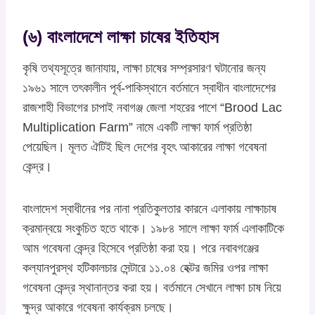
(৬) বাংলাদেশে লাক্ষা চাষের ইতিহাস
কৃষি তথ্যসূত্রে জানাযায়, লাক্ষা চাষের সম্প্রসারণ ঘটানোর জন্য
১৯৬১ সালে তৎকালীন পূর্ব-পাকিস্থানে বর্তমানে স্বাধীন বাংলাদেশের
রাজশাহী বিভাগের চাপাই নবাগঞ্জ জেলা শহরের পাশে “Brood Lac
Multiplication Farm” নামে একটি লাক্ষা ফার্ম প্রতিষ্ঠা
পেয়েছিল। মূলত ঐটিই ছিল দেশের বৃহৎ আকারের লাক্ষা গবেষনা
কেন্দ্র।
বাংলাদেশ স্বাধীনের পর নানা প্রতিকুলতার কারনে এলাকায় লাক্ষাচাষ
ক্রমান্বয়ে সংকুচিত হতে থাকে। ১৯৮৪ সালে লাক্ষা ফার্ম এলাকাটিকে
আম গবেষনা কেন্দ্র হিসেবে প্রতিষ্ঠা করা হয়। পরে নবাবগঞ্জের
কল্যানপুরস্থ হটিকালচার সেন্টারে ১১.০৪ হেক্টর জমির ওপর লাক্ষা
গবেষনা কেন্দ্র স্থানান্তর করা হয়। বর্তমানে সেখানে লাক্ষা চাষ নিয়ে
ক্ষুদ্র আকারে গবেষনা কার্যক্রম চলছে।