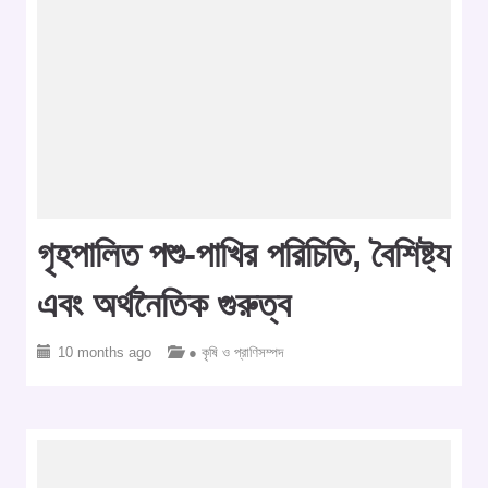
গৃহপালিত পশু-পাখির পরিচিতি, বৈশিষ্ট্য
এবং অর্থনৈতিক গুরুত্ব
10 months ago
● কৃষি ও প্রাণিসম্পদ