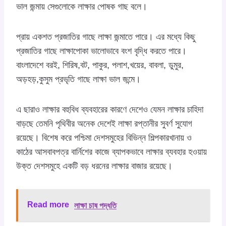
ভাল জন্মায় সেগুলোকে লাক্ষার পোষক গাছ বলে।
প্রায় একশত প্রজাতির গাছে লাক্ষা জন্মাতে পারে। এর মধ্যে কিছু
প্রজাতির গাছে লাক্ষাপোকা ভালোভাবে বংশ বৃদ্ধি করতে পারে।
বাংলাদেশে বরই, শিরিষ,বট, পাকুর, পলাশ,খয়ের, বাবলা, ডুমুর,
অড়হড়,কুসুম প্রভৃতি গাছে লাক্ষা ভাল জন্মে।
এ ছারাও লাক্ষার বহুবিধ ব্যবহারের কারণে দেশেও যেমন লাক্ষার চাহিদা
বাড়ছে তেমনি পৃথিবীর অনেক দেশেই লাক্ষা রপ্তানীর সুবর্ণ সুযোগ
রয়েছে। বিশেষ করে পশ্চিমা দেশসমুহের বিভিন্ন শিল্পকারখানায় ও
কাঠের আসবাবপত্র বার্নিশের কাজে ব্যাপকভাবে লাক্ষার ব্যবহার হওয়ায়
উক্ত দেশসমুহে একটি বড় ধরনের লাক্ষার বাজার রয়েছে।
Read more
লাক্ষা চাষ পদ্ধতি