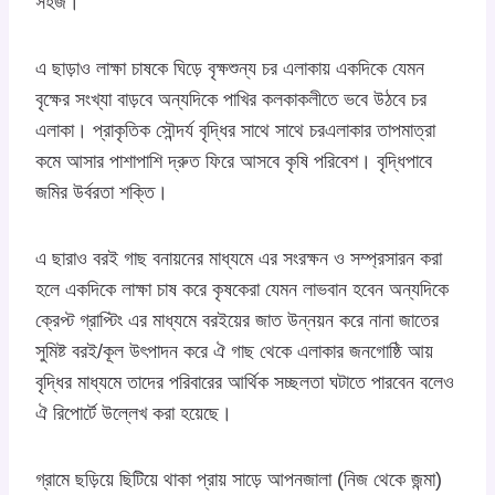
সহজ।
এ ছাড়াও লাক্ষা চাষকে ঘিড়ে বৃক্ষশুন্য চর এলাকায় একদিকে যেমন
বৃক্ষের সংখ্যা বাড়বে অন্যদিকে পাখির কলকাকলীতে ভবে উঠবে চর
এলাকা। প্রাকৃতিক সৌন্দর্য বৃদ্ধির সাথে সাথে চরএলাকার তাপমাত্রা
কমে আসার পাশাপাশি দ্রুত ফিরে আসবে কৃষি পরিবেশ। বৃদ্ধিপাবে
জমির উর্বরতা শক্তি।
এ ছারাও বরই গাছ বনায়নের মাধ্যমে এর সংরক্ষন ও সম্প্রসারন করা
হলে একদিকে লাক্ষা চাষ করে কৃষকেরা যেমন লাভবান হবেন অন্যদিকে
ক্রেপ্ট গ্রাপ্টিং এর মাধ্যমে বরইয়ের জাত উন্নয়ন করে নানা জাতের
সুমিষ্ট বরই/কূল উৎপাদন করে ঐ গাছ থেকে এলাকার জনগোষ্ঠি আয়
বৃদ্ধির মাধ্যমে তাদের পরিবারের আর্থিক সচ্ছলতা ঘটাতে পারবেন বলেও
ঐ রিপোর্টে উল্লেখ করা হয়েছে।
গ্রামে ছড়িয়ে ছিটিয়ে থাকা প্রায় সাড়ে আপনজালা (নিজ থেকে জন্মা)