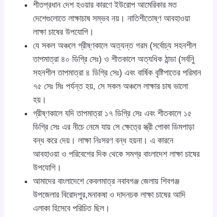
শীতপ্রধান দেশ হওয়ার কারণে ইউরোপ আমেরিকার মত
দেশেগুলোতে লাক্ষাচাষ সম্ভব নয়। নাতিশীতোষ্ণ আবহাওয়া
লাক্ষা চাষের উপযোগি।
যে সকল অঞ্চলে গ্রীষ্ণকালে অত্যন্ত গরম (সর্বোচ্য সহনশীল
তাপমাত্রা ৪০ ডিগ্রি সেঃ) ও শীতকালে অত্যধিক ঠান্ডা (সর্বনিু
সহনশীল তাপমাত্রা ৪ ডিগ্রি সেঃ) এবং বার্ষিক বৃষ্টিপাতের পরিমান
৭৫ সেঃ মিঃ পর্যন্ত হয়, সে সকল অঞ্চলে লাক্ষার চাষ ভালো
হয়।
গ্রীষ্ণকালে যদি তাপমাত্রা ১৭ ডিগ্রি সেঃ এবং শীতকালে ১৫
ডিগ্রি সেঃ এর নীচে নেমে যায় সে ক্ষেত্রে স্ত্রী পোকা ডিমপাড়া
বন্ধ করে দেয়। লাক্ষা নিঃসরণ বন্ধ হয়না। এ কারনে
আবহাওয়া ও পরিবেশের দিক থেকে সমগ্র বাংলাদেশ লাক্ষা চাষের
উপযোগি।
আমাদের বাংলাদেশে কেবলমাত্র নবাবগঞ্জ জেলায় শিবগঞ্জ
উপজেলার বিরোদপুর,মনাকষা ও দাদনচক লাক্ষা চাষের আদি
এলাকা হিসেবে পরিচিত ছিল।