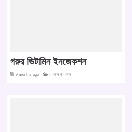
গরুর ভিটামিন ইনজেকশন
9 months ago
○ গবাদি পশু পালন