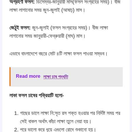
অগ্রহণী ফসল:
ডিসেম্বর-জানুয়ারী মাস(ফসল সংগ্রহের সময়)। বীজ
লাক্ষা লাগানোর সময় জুন-জুলাই (আষাঢ়) মাস।
জেঠুই ফসল:
জুন-জুলাই (ফসল সংগ্রহের সময়)। বীজ লাক্ষা
লাগানোর সময় জানুয়ারী-ফেব্রুয়ারী (মাঘ) মাস।
এভাবে বাংলাদেশে বছরে মোট ৪টি লাক্ষা ফসল পাওয়া সম্ভব।
Read more
লাক্ষা চাষ পদ্ধতি
লাকা ফসল চাষের পক্রিয়াটি হলো-
গাছের ডালে লাক্ষা নি:সৃত রস শক্ত হওয়ার পর নির্দিষ্ট সময় পর
সেই বাকল অর্থাৎ কাঁচা লাক্ষা তুলে নেয়া হয়।
পরে ভালো করে ধুয়ে এগুলো রোদে শুকানো হয়।