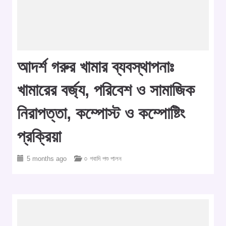
আদর্শ গরুর খামার ব্যবস্থাপনাঃ
খামারের বর্জ্য, পরিবেশ ও সামাজিক
নিরাপত্তা, কম্পোস্ট ও কম্পোষ্টিং
প্রক্রিয়া
5 months ago
○ গবাদি পশু পালন