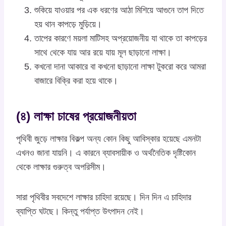
শুকিয়ে যাওয়ার পর এক ধরণের আঠা মিশিয়ে আগুনে তাপ দিতে
হয় থান কাপড়ে মুড়িয়ে।
তাপের কারণে ময়লা মাটিসহ অপ্রয়োজনীয় যা থাকে তা কাপড়ের
সাথে থেকে যায় আর রয়ে যায় মূল ছাড়ানো লাক্ষা।
কখনো দানা আকারে বা কখনো ছাড়ানো লাক্ষা টুকরো করে আমরা
বাজারে বিক্রি করা হয়ে থাকে।
(৪) লাক্ষা চাষের প্রয়োজনীয়তা
পৃথিবী জুড়ে লাক্ষার বিকল্প অন্য কোন কিছু আবিস্কার হয়েছে এমনটা
এখনও জানা যায়নি। এ কারনে ব্যাবসায়ীক ও অর্থনৈতিক দৃষ্টিকোন
থেকে লাক্ষার গুরুত্ব অপরিসীম।
সারা পৃথিবীর সবদেশে লাক্ষার চাহিদা রয়েছে। দিন দিন এ চাহিদার
ব্যাপ্তি ঘটছে। কিন্তু পর্যাপ্ত উৎপাদন নেই।