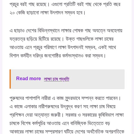
প্রচুর বরই গাছ রয়েছে। এগুলো প্রতিটি বরই গাছ থেকে প্রতি বছর
২০ কেজি ছাড়ানো লাক্ষা উৎপাদন সম্ভব হবে।
এ ছাড়াও দেশের বিভিন্নস্থানে লাক্ষার পোষক গাছ অযত্নে অবহেলায়
যত্রতত্র ছড়িয়ে ছিটিয়ে রয়েছে। উক্ত গাছগুলিকে লাক্ষা চাষের
আওতায় এনে প্রচুর পরিমাণে লাক্ষা উৎপাদনই সম্ভব, একই সাথে
বিশাল কর্মহীন দরিদ্র জনগোষ্ঠির কর্মসংস্থানও করা সম্ভব।
Read more
লাক্ষা চাষ পদ্ধতি
পুরুষদের পাশাপাশি নারীরা এ কাজ সুন্দরভাবে সম্পন্ন করতে পারবেন।
এ কাজে এলাকার নারীপরুষদের উদ্বুদ্ধ করণ সহ লাক্ষা চাষ বিষয়ে
প্রশিক্ষন দেয়া অত্যান্ত জরুরী। সরকার ও সরকারের কৃষিবিভাগ লাক্ষা
চাষকে বিশেষ কর্মসূচির আওতায় এনে বানিজ্যিক ভিত্তেতে বড়
আকারের লাক্ষা চাষের সম্প্রসারণ ঘটিয়ে দেশের অর্থনৈতিক অগ্রগতিকে