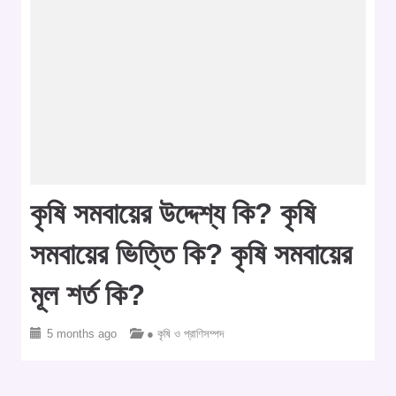
কৃষি সমবায়ের উদ্দেশ্য কি? কৃষি
সমবায়ের ভিত্তি কি? কৃষি সমবায়ের
মূল শর্ত কি?
5 months ago
● কৃষি ও প্রাণিসম্পদ