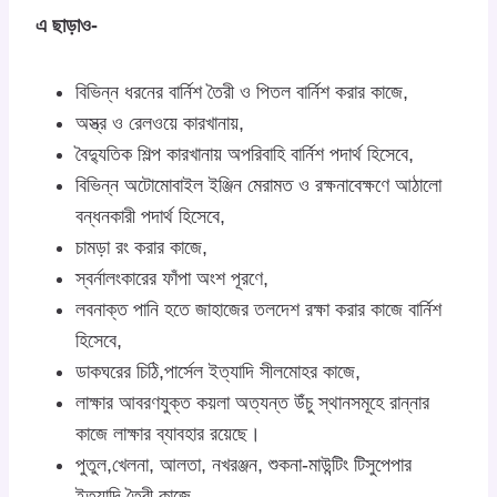
এ ছাড়াও-
বিভিন্ন ধরনের বার্নিশ তৈরী ও পিতল বার্নিশ করার কাজে,
অস্ত্র ও রেলওয়ে কারখানায়,
বৈদ্যুতিক শিল্প কারখানায় অপরিবাহি বার্নিশ পদার্থ হিসেবে,
বিভিন্ন অটোমোবাইল ইঞ্জিন মেরামত ও রক্ষনাবেক্ষণে আঠালো
বন্ধনকারী পদার্থ হিসেবে,
চামড়া রং করার কাজে,
স্বর্নালংকারের ফাঁপা অংশ পূরণে,
লবনাক্ত পানি হতে জাহাজের তলদেশ রক্ষা করার কাজে বার্নিশ
হিসেবে,
ডাকঘরের চিঠি,পার্সেল ইত্যাদি সীলমোহর কাজে,
লাক্ষার আবরণযুক্ত কয়লা অত্যন্ত উঁচু স্থানসমূহে রান্নার
কাজে লাক্ষার ব্যাবহার রয়েছে।
পুতুল,খেলনা, আলতা, নখরঞ্জন, শুকনা-মাউন্টিং টিসুপেপার
ইত্যাদি তৈরী কাজে