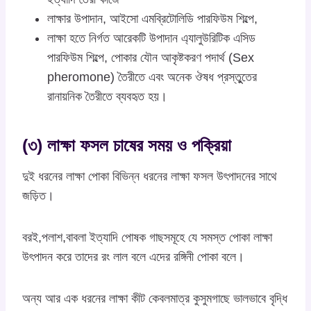
লাক্ষার উপাদান, আইসো এমব্রিটোলিডি পারফিউম শিল্পে,
লাক্ষা হতে নির্গত আরেকটি উপাদান এ্যালুউরিটিক এসিড
পারফিউম শিল্পে, পোকার যৌন আকৃষ্টকরণ পদার্থ (Sex
pheromone) তৈরীতে এবং অনেক ঔষধ প্রস্তুুতের
রানায়নিক তৈরীতে ব্যবহৃত হয়।
(৩) লাক্ষা ফসল চাষের সময় ও পক্রিয়া
দুই ধরনের লাক্ষা পোকা বিভিন্ন ধরনের লাক্ষা ফসল উৎপাদনের সাথে
জড়িত।
বরই,পলাশ,বাবলা ইত্যাদি পোষক গাছসমূহে যে সমস্ত পোকা লাক্ষা
উৎপাদন করে তাদের রং লাল বলে এদের রঙ্গিনী পোকা বলে।
অন্য আর এক ধরনের লাক্ষা কীট কেবলমাত্র কুসুমগাছে ভালভাবে বৃদ্ধি