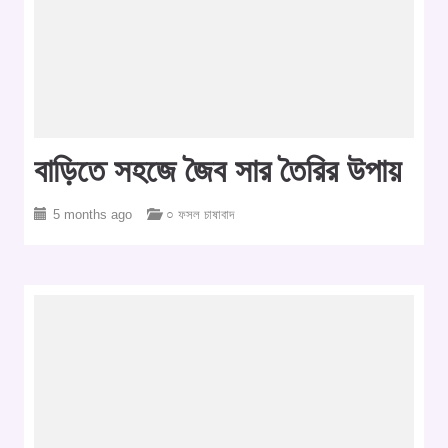
বাড়িতে সহজে জৈব সার তৈরির উপায়
5 months ago
○ ফসল চাষাবাদ