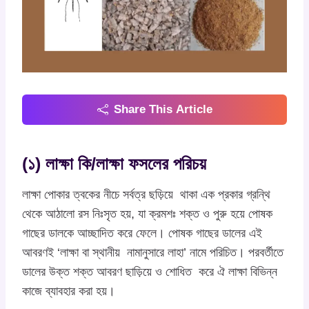
Share This Article
(১) লাক্ষা কি/লাক্ষা ফসলের পরিচয়
লাক্ষা পোকার ত্বকের নীচে সর্বত্র ছড়িয়ে থাকা এক প্রকার গ্রন্থি
থেকে আঠালো রস নিঃসৃত হয়, যা ক্রমশঃ শক্ত ও পুরু হয়ে পোষক
গাছের ডালকে আচ্ছাদিত করে ফেলে। পোষক গাছের ডালের এই
আবরণই ‘লাক্ষা বা স্থানীয় নামানুসারে লাহা’ নামে পরিচিত। পরবর্তীতে
ডালের উক্ত শক্ত আবরণ ছাড়িয়ে ও শোধিত করে ঐ লাক্ষা বিভিন্ন
কাজে ব্যাবহার করা হয়।