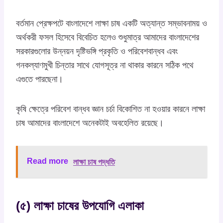
বর্তমান প্রেক্ষপটে বাংলাদেশে লাক্ষা চাষ একটি অত্যান্ত সম্ভাবনাময় ও
অর্থকরী ফসল হিসেবে বিবেচিত হলেও শুধুমাত্র আমাদের বাংলাদেশের
সরকারগুলোর উন্নয়ন দৃষ্টিভঙ্গি প্রকৃতি ও পরিবেশবান্ধব এবং
গনকল্যাণমুখী চিন্তার সাথে যোগসূত্র না থাকার কারনে সঠিক পথে
এগুতে পারছেনা।
কৃষি ক্ষেত্রে পরিবেশ বান্ধব জ্ঞান চর্চা বিকোশিত না হওয়ার কারনে লাক্ষা
চাষ আমাদের বাংলাদেশে অনেকটাই অবহেলিত রয়েছে।
Read more
লাক্ষা চাষ পদ্ধতি
(৫) লাক্ষা চাষের উপযোগি এলাকা