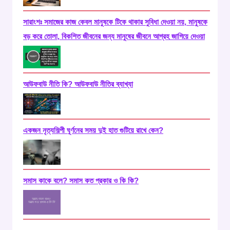
সারাংশঃ সমাজের কাজ কেবল মানুষকে টিকে থাকার সুবিধা দেওয়া নয়, মানুষকে
বড় করে তোলা, বিকশিত জীবনের জন্য মানুষের জীবনে আগ্রহ জাগিয়ে দেওয়া
আউফবাউ নীতি কি? আউফবাউ নীতির ব্যাখ্যা
একজন নৃত্যশিল্পী ঘূর্ণনের সময় দুই হাত গুটিয়ে রাখে কেন?
সমাস কাকে বলে? সমাস কত প্রকার ও কি কি?