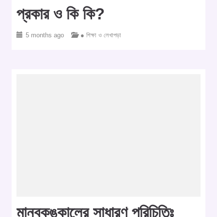
প্রকার ও কি কি?
5 months ago
● শিক্ষা ও লেখাপড়া
মানবকঙ্কালের সাধারণ পরিচিতিঃ