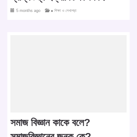
5 months ago
● শিক্ষা ও লেখাপড়া
সমাজ বিজ্ঞান কাকে বলে?
সমাজবিজ্ঞানের জনক কে?