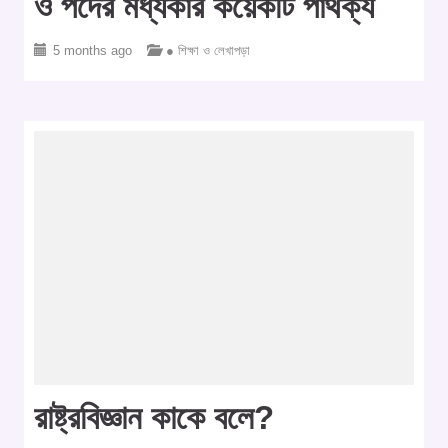
ও পদের মধ্যকার কয়েকটি পার্থক্য
5 months ago
● শিক্ষা ও লেখাপড়া
রাষ্ট্রবিজ্ঞান কাকে বলে?