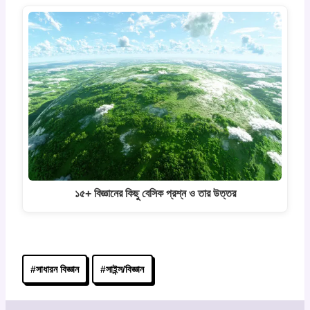
১৫+ বিজ্ঞানের কিছু বেসিক প্রশ্ন ও তার উত্তর
Post
#
সাধারন বিজ্ঞান
#
সাইন্স/বিজ্ঞান
Tags: