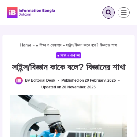
Skip
to
content
Home
»
● শিক্ষা ও লেখাপড়া
»
সাইন্স/বিজ্ঞান কাকে বলে? বিজ্ঞানের শাখা
● শিক্ষা ও লেখাপড়া
সাইন্স/বিজ্ঞান কাকে বলে? বিজ্ঞানের শাখা
By
Editorial Desk
Published on
20 February, 2025
Updated on
28 November, 2025