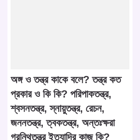
অঙ্গ ও তন্ত্র কাকে বলে? তন্ত্র কত
প্রকার ও কি কি? পরিপাকতন্ত্র,
শ্বসনতন্ত্র, স্নায়ুতন্ত্র, রেচন,
জননতন্ত্র, ত্বকতন্ত্র, অন্তঃক্ষরা
গ্রন্থিতন্ত্র ইত্যাদির কাজ কি?