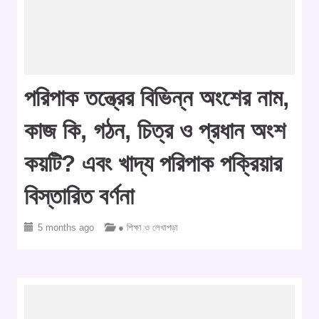
পরিপাক তন্ত্রের বিভিন্ন অংশের নাম,
কাজ কি, গঠন, চিত্র ও প্রধান অংশ
কয়টি? এবং খাদ্য পরিপাক পক্রিয়ার
বিস্তারিত বর্ণনা
5 months ago
● শিক্ষা ও লেখাপড়া