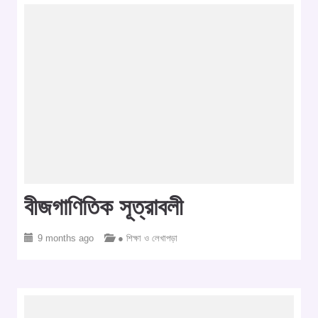
বীজগাণিতিক সূত্রাবলী
9 months ago
● শিক্ষা ও লেখাপড়া