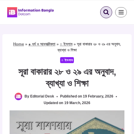
Skip
to
content
Home
»
● ধর্ম ও আধ্যাত্মিকতা
»
○ ইসলাম
»
সূরা বাকারার ২৮ ও ২৯ এর অনুবাদ,
ব্যাখ্যা ও শিক্ষা
○ ইসলাম
সূরা বাকারার ২৮ ও ২৯ এর অনুবাদ,
ব্যাখ্যা ও শিক্ষা
By
Editorial Desk
Published on
19 February, 2026
Updated on
19 March, 2026