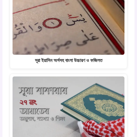
সূরা ইয়াসিন অর্সসহ বাংলা উচ্চারণ ও ফজিলত