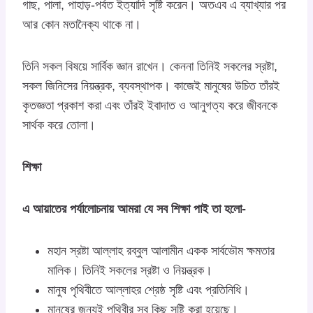
গাছ, পালা, পাহাড়-পর্বত ইত্যাদি সৃষ্টি করেন। অতএব এ ব্যাখ্যার পর
আর কোন মতানৈক্য থাকে না।
তিনি সকল বিষয়ে সার্বিক জ্ঞান রাখেন। কেননা তিনিই সকলের স্রষ্টা,
সকল জিনিসের নিয়ন্ত্রক, ব্যবস্থাপক। কাজেই মানুষের উচিত তাঁরই
কৃতজ্ঞতা প্রকাশ করা এবং তাঁরই ইবাদাত ও আনুগত্য করে জীবনকে
সার্থক করে তোলা।
শিক্ষা
এ আয়াতের পর্যালোচনায় আমরা যে সব শিক্ষা পাই তা হলো-
মহান স্রষ্টা আল্লাহ রব্বুল আলামীন একক সার্বভৌম ক্ষমতার
মালিক। তিনিই সকলের স্রষ্টা ও নিয়ন্ত্রক।
মানুষ পৃথিবীতে আল্লাহর শ্রেষ্ঠ সৃষ্টি এবং প্রতিনিধি।
মানুষের জন্যই পৃথিবীর সব কিছু সৃষ্টি করা হয়েছে।