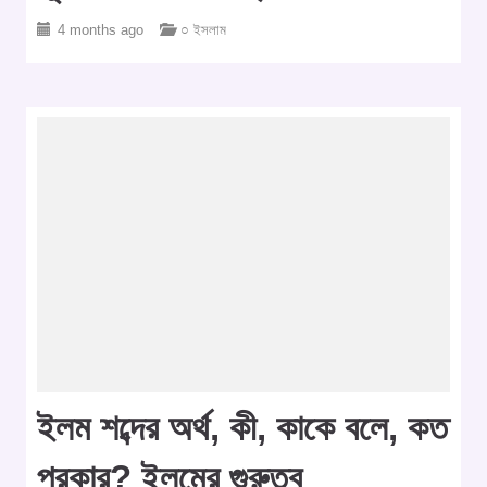
4 months ago
○ ইসলাম
ইলম শব্দের অর্থ, কী, কাকে বলে, কত
প্রকার? ইলমের গুরুত্ব