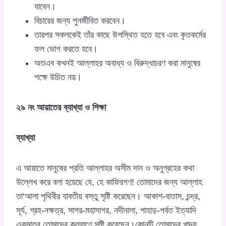
যাবেন।
বিচারের জন্য পুনর্জীবিত করবেন।
তারপর সকলকেই তাঁর কাছে উপস্থিত হতে হবে এবং কৃতকর্মের
ফল ভোগ করতে হবে।
অতএব কখনই আল্লাহর অবাধ্য ও বিরুদ্ধাচরণ করা মানুষের
পক্ষে উচিত নয়।
২৯ নং আয়াতের ব্যাখ্যা ও শিক্ষা
ব্যাখ্যা
এ আয়াতে মানুষের প্রতি আল্লাহর অসীম দান ও অনুগ্রহের কথা
উল্লেখ করে বলা হয়েছে যে, হে কাফিরগণ! তোমাদের জন্য আল্লাহ
তা‘আলা পৃথিবীর যাবতীয় বস্তু সৃষ্টি করেছেন। আকাশ-বাতাস, চন্দ্র,
সূর্য, গ্রহ-নক্ষত্র, সাগর-মহাসাগর, নদীনালা, পাহাড়-পর্বত ইত্যাদি
একমাত্র তোমাদের কল্যাণে সৃষ্টি করেছেন।কোনটি তোমাদের খাদ্য,