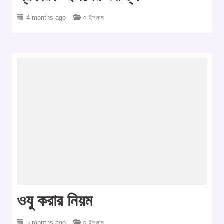
4 months ago
○ ইসলাম
ওযু করার নিয়ম
5 months ago
○ ইসলাম