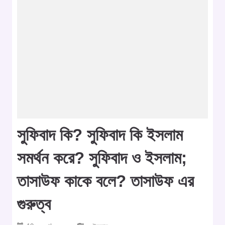
সুফিবাদ কি? সুফিবাদ কি ইসলাম
সমর্থন করে? সুফিবাদ ও ইসলাম;
তাসাউফ কাকে বলে? তাসাউফ এর
গুরুত্ব