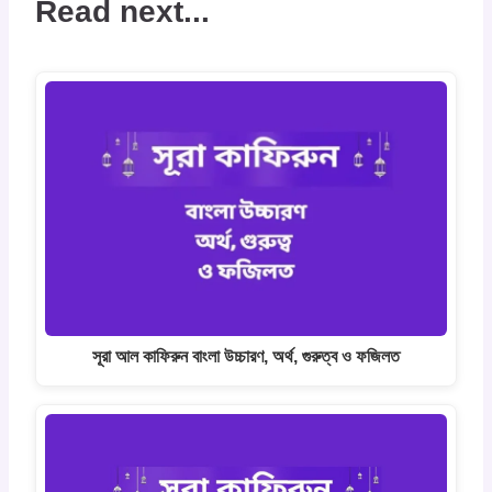
Read next...
সূরা আল কাফিরুন বাংলা উচ্চারণ, অর্থ, গুরুত্ব ও ফজিলত