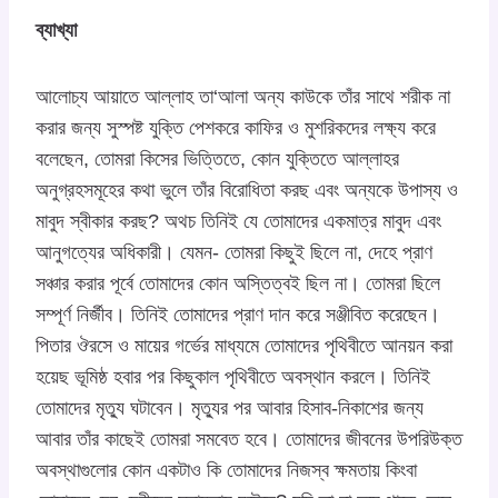
ব্যাখ্যা
আলোচ্য আয়াতে আল্লাহ তা‘আলা অন্য কাউকে তাঁর সাথে শরীক না
করার জন্য সুস্পষ্ট যুক্তি পেশকরে কাফির ও মুশরিকদের লক্ষ্য করে
বলেছেন, তোমরা কিসের ভিত্তিতে, কোন যুক্তিতে আল্লাহর
অনুগ্রহসমূহের কথা ভুলে তাঁর বিরোধিতা করছ এবং অন্যকে উপাস্য ও
মাবুদ স্বীকার করছ? অথচ তিনিই যে তোমাদের একমাত্র মাবুদ এবং
আনুগত্যের অধিকারী। যেমন- তোমরা কিছুই ছিলে না, দেহে প্রাণ
সঞ্চার করার পূর্বে তোমাদের কোন অস্তিত্বই ছিল না। তোমরা ছিলে
সম্পূর্ণ নির্জীব। তিনিই তোমাদের প্রাণ দান করে সঞ্জীবিত করেছেন।
পিতার ঔরসে ও মায়ের গর্ভের মাধ্যমে তোমাদের পৃথিবীতে আনয়ন করা
হয়েছ ভূমিষ্ঠ হবার পর কিছুকাল পৃথিবীতে অবস্থান করলে। তিনিই
তোমাদের মৃত্যু ঘটাবেন। মৃত্যুর পর আবার হিসাব-নিকাশের জন্য
আবার তাঁর কাছেই তোমরা সমবেত হবে। তোমাদের জীবনের উপরিউক্ত
অবস্থাগুলোর কোন একটাও কি তোমাদের নিজস্ব ক্ষমতায় কিংবা