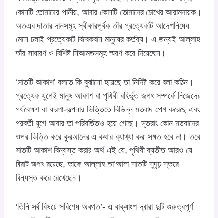
কোনটি তোমাদের পানীয়, আবার কোনটি তোমাদের চোখের আরামদায়ক।
অতএব দাতার দানসমূহ স্বীকারপূর্বক তাঁর প্রত্যেকটি আদেশনিষেধ
মেনে চলাই প্রত্যেকটি বিবেকবান মানুষের কর্তব্য। এ জন্যই আল্লাহ
তাঁর সাধারণ ও বিশিষ্ট নিআমতসমূহ স্মরণ করে দিয়েছেন।
‘সাতটি আকাশ’ বলতে কি বুঝানো হয়েছে তা নির্দিষ্ট করে বলা কঠিন।
প্রত্যেক যুগেই মানুষ আকাশ বা পৃথিবী বহির্ভূত জগৎ সম্পর্কে নিজেদের
পর্যবেক্ষণ বা ধারণা-কল্পনার ভিত্তিতে বিভিন্ন মতবাদ পেশ করেছে এবং
পরবর্তী যুগে আবার তা পরিবর্তিতও হয়ে গেছে। সুতরাং কোন মতবাদের
ওপর ভিত্তি করে কুরআনের এ কথার ব্যাখ্যা করা সঙ্গত হবে না। তবে
সাতটি আকাশ বিন্যস্ত করার অর্থ এই যে, পৃথিবী ব্যতীত আরও যে
বিরাট জগৎ রয়েছে, তাকে আল্লাহ তা‘আলা সাতটি সুদৃঢ় স্তরে
বিন্যস্ত করে রেখেছেন।
‘তিনি সর্ব বিষয়ে সবিশেষ অবগত’- এ বাক্যাংশ দ্বারা দুটি গুরুত্বপূর্ণ