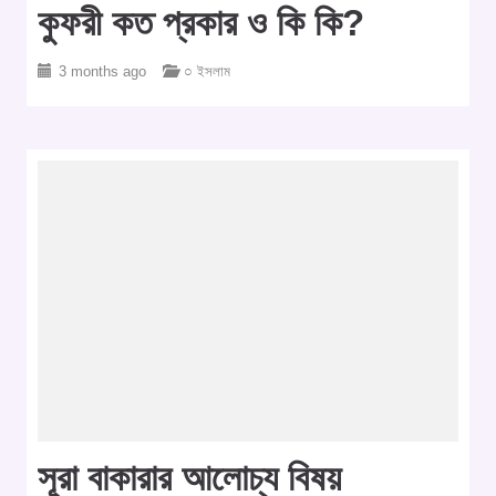
কুফরী কত প্রকার ও কি কি?
3 months ago
○ ইসলাম
সূরা বাকারার আলোচ্য বিষয়