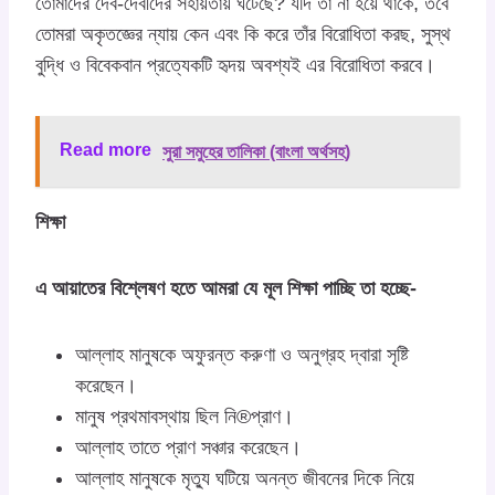
তোমাদের দেব-দেবীদের সহায়তায় ঘটেছে? যদি তা না হয়ে থাকে, তবে
তোমরা অকৃতজ্ঞের ন্যায় কেন এবং কি করে তাঁর বিরোধিতা করছ, সুস্থ
বুদ্ধি ও বিবেকবান প্রত্যেকটি হৃদয় অবশ্যই এর বিরোধিতা করবে।
Read more
সুরা সমুহের তালিকা (বাংলা অর্থসহ)
শিক্ষা
এ আয়াতের বিশ্লেষণ হতে আমরা যে মূল শিক্ষা পাচ্ছি তা হচ্ছে-
আল্লাহ মানুষকে অফুরন্ত করুণা ও অনুগ্রহ দ্বারা সৃষ্টি
করেছেন।
মানুষ প্রথমাবস্থায় ছিল নি®প্রাণ।
আল্লাহ তাতে প্রাণ সঞ্চার করেছেন।
আল্লাহ মানুষকে মৃত্যু ঘটিয়ে অনন্ত জীবনের দিকে নিয়ে