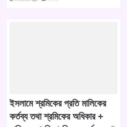
ইসলামে শ্রমিকের প্রতি মালিকের
কর্তব্য তথা শ্রমিকের অধিকার +