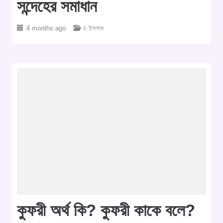
সন্দেহের সমাধান
4 months ago
○ ইসলাম
কুফরী অর্থ কি? কুফরী কাকে বলে?