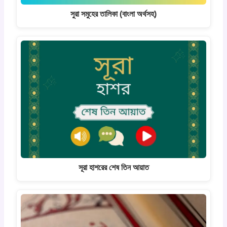
সুরা সমুহের তালিকা (বাংলা অর্থসহ)
সূরা হাশরের শেষ তিন আয়াত