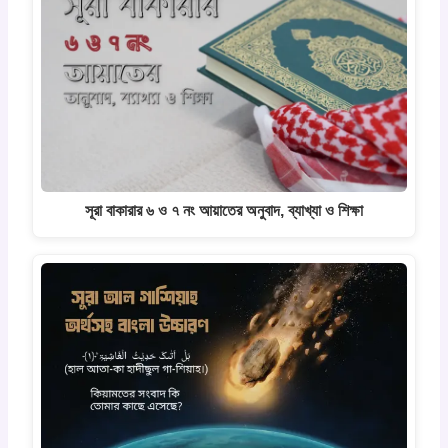
সূরা বাকারার ৬ ও ৭ নং আয়াতের অনুবাদ, ব্যাখ্যা ও শিক্ষা