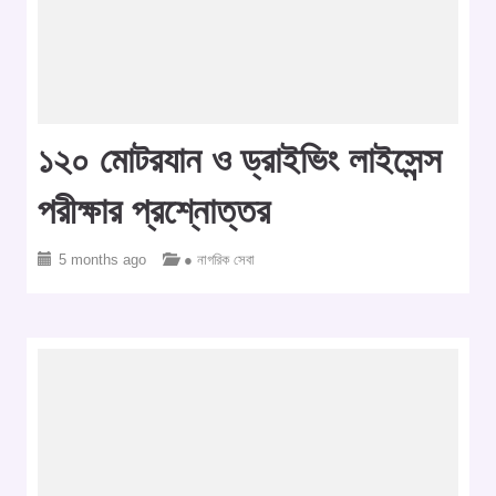
১২০ মোটরযান ও ড্রাইভিং লাইসেন্স
পরীক্ষার প্রশ্নোত্তর
5 months ago
● নাগরিক সেবা