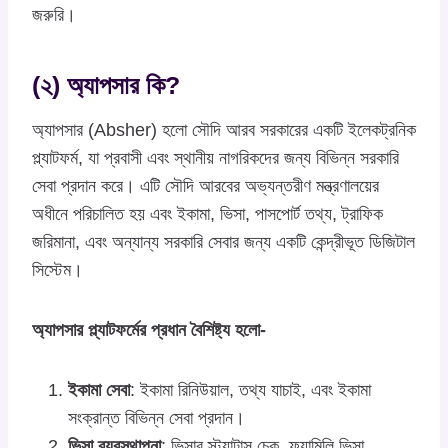
জরুরি।
(২) অ্যাপসার কি?
অ্যাপসার (Absher) হলো সৌদি আরব সরকারের একটি ইলেকট্রনিক
প্ল্যাটফর্ম, যা প্রবাসী এবং স্থানীয় নাগরিকদের জন্য বিভিন্ন সরকারি
সেবা প্রদান করে। এটি সৌদি আরবের অভ্যন্তরীণ মন্ত্রণালয়ের
অধীনে পরিচালিত হয় এবং ইকামা, ভিসা, পাসপোর্ট তথ্য, ট্রাফিক
জরিমানা, এবং অন্যান্য সরকারি সেবার জন্য একটি কেন্দ্রীভূত ডিজিটাল
সিস্টেম।
অ্যাপসার প্ল্যাটফর্মের প্রধান বৈশিষ্ট্য হলো-
ইকামা সেবা
: ইকামা রিনিউয়াল, তথ্য যাচাই, এবং ইকামা
সংক্রান্ত বিভিন্ন সেবা প্রদান।
ভিসা ব্যবস্থাপনা
: ভিসার স্ট্যাটাস চেক, ফ্যামিলি ভিসা