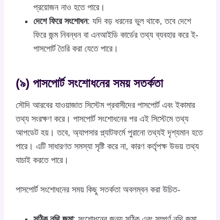
প্রয়োজন নাও হতে পারে।
দেশে ফিরে সংশোধন
: যদি বড় ধরনের ভুল থাকে, তবে দেশে
ফিরে জন্ম নিবন্ধন বা এনআইডি কার্ডের তথ্য ব্যবহার করে ই-
পাসপোর্ট তৈরি করা যেতে পারে।
(৯) পাসপোর্ট সংশোধনের সময় সতর্কতা
সৌদি আরবের যাওয়াজাত সিস্টেম প্রবাসীদের পাসপোর্ট এবং ইকামার
তথ্য সংরক্ষণ করে। পাসপোর্ট সংশোধনের পর এই সিস্টেমে তথ্য
আপডেট হয়। তবে, অ্যাপসার প্ল্যাটফর্মে পুরানো তথ্যই দৃশ্যমান হতে
পারে। এটি সাধারণত সমস্যা সৃষ্টি করে না, কারণ কর্তৃপক্ষ উভয় তথ্য
যাচাই করতে পারে।
পাসপোর্ট সংশোধনের সময় কিছু সতর্কতা অবলম্বন করা উচিত-
সঠিক নথি জমা
: সংশোধনের জন্য সঠিক এবং সম্পূর্ণ নথি জমা