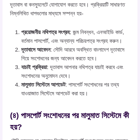
দূতাবাস বা কনস্যুলেটে যোগাযোগ করতে হবে। প্রক্রিয়াটি সাধারণত
নিম্নলিখিত ধাপগুলোর মাধ্যমে সম্পন্ন হয়-
প্রয়োজনীয় নথিপত্র সংগ্রহ
: জন্ম নিবন্ধন, এনআইডি কার্ড,
বর্তমান পাসপোর্ট, এবং অন্যান্য পরিচয়পত্র সংগ্রহ করুন।
দূতাবাসে আবেদন
: সৌদি আরবে অবস্থিত বাংলাদেশ দূতাবাসে
গিয়ে সংশোধনের জন্য আবেদন করতে হবে।
যাচাই প্রক্রিয়া
: দূতাবাস আপনার নথিপত্র যাচাই করবে এবং
সংশোধনের অনুমোদন দেবে।
মালুমাত সিস্টেমে আপডেট
: পাসপোর্ট সংশোধনের পর তথ্য
যাওয়াজাত সিস্টেমে আপডেট করা হয়।
(৪) পাসপোর্ট সংশোধনের পর মালুমাত সিস্টেমে কী
হয়?