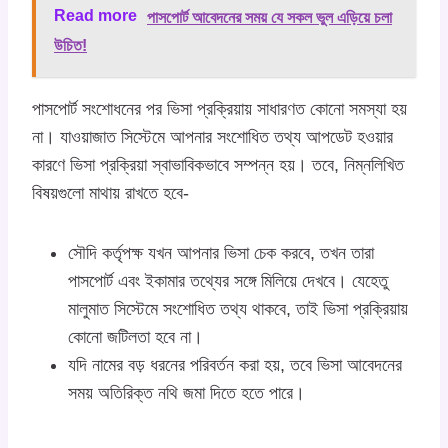
Read more
পাসপোর্ট আবেদনের সময় যে সকল ভুল এড়িয়ে চলা
উচিত!
পাসপোর্ট সংশোধনের পর ভিসা প্রক্রিয়ায় সাধারণত কোনো সমস্যা হয়
না। যাওয়াজাত সিস্টেমে আপনার সংশোধিত তথ্য আপডেট হওয়ার
কারণে ভিসা প্রক্রিয়া স্বাভাবিকভাবে সম্পন্ন হয়। তবে, নিম্নলিখিত
বিষয়গুলো মাথায় রাখতে হবে-
সৌদি কর্তৃপক্ষ যখন আপনার ভিসা চেক করবে, তখন তারা
পাসপোর্ট এবং ইকামার তথ্যের সঙ্গে মিলিয়ে দেখবে। যেহেতু
মালুমাত সিস্টেমে সংশোধিত তথ্য থাকবে, তাই ভিসা প্রক্রিয়ায়
কোনো জটিলতা হবে না।
যদি নামের বড় ধরনের পরিবর্তন করা হয়, তবে ভিসা আবেদনের
সময় অতিরিক্ত নথি জমা দিতে হতে পারে।