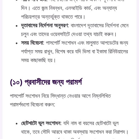
দিন। এতে জন্ম নিবন্ধন, এনআইডি কার্ড, এবং অন্যান্য
পরিচয়পত্র অন্তর্ভুক্ত থাকতে পারে।
দূতাবাসের নির্দেশনা অনুসরণ
: বাংলাদেশ দূতাবাসের নির্দেশনা মেনে
চলুন এবং তাদের ওয়েবসাইটে দেওয়া তথ্য যাচাই করুন।
সময় বিবেচনা
: পাসপোর্ট সংশোধন এবং মালুমাত আপডেটের জন্য
পর্যাপ্ত সময় রাখুন, বিশেষ করে যদি ভিসা বা ইকামা রিনিউয়ালের
সময় কাছাকাছি হয়।
(১০) প্রবাসীদের জন্য পরামর্শ
পাসপোর্ট সংশোধন নিয়ে সিদ্ধান্ত নেওয়ার আগে নিম্নলিখিত
পরামর্শগুলো বিবেচনা করুন:
ছোটখাটো ভুল সংশোধন
: যদি নাম বা বয়সের ছোটখাটো ভুল
থাকে, তবে সৌদি আরবে থাকা অবস্থায় সংশোধন করা নিরাপদ।