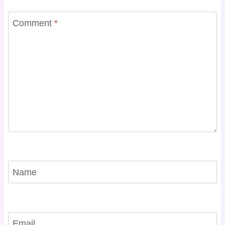
Comment
*
Name
Email