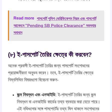
Read more
পাসপোর্ট পুলিশ ভেরিফিকেশন নিয়ম এবং পাসপোর্ট
আবেদনে "Pending SB Police Clearance" সমস্যার
সমাধান
(৮) ই-পাসপোর্ট তৈরির ক্ষেত্রে কী করবেন?
অনেক প্রবাসী ই-পাসপোর্ট তৈরির জন্য পাসপোর্ট সংশোধনের
প্রয়োজনীয়তা অনুভব করেন। তবে, ই-পাসপোর্ট তৈরির ক্ষেত্রে
নিম্নলিখিত বিষয়গুলো বিবেচনা করুন-
জন্ম নিবন্ধন এবং এনআইডি
: ই-পাসপোর্ট তৈরির জন্য জন্ম
নিবন্ধন বা এনআইডি কার্ডের তথ্য ব্যবহার করা যেতে পারে।
এই নথিগুলোর সঙ্গে পাসপোর্টের তথ্য মিল থাকলে সংশোধনের