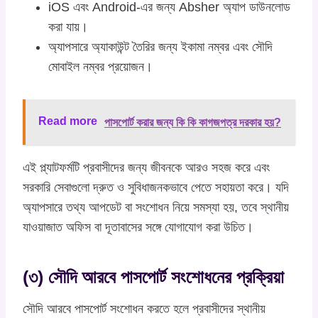
iOS এবং Android-এর জন্য Absher অ্যাপ ডাউনলোড
করা যায়।
অ্যাপসারে অ্যাকাউন্ট তৈরির জন্য ইকামা নম্বর এবং সৌদি
মোবাইল নম্বর প্রয়োজন।
Read more
পাসপোর্ট করার জন্য কি কি কাগজপত্র দরকার হয়?
এই প্ল্যাটফর্মটি প্রবাসীদের জন্য জীবনকে আরও সহজ করে এবং
সরকারি সেবাগুলো দ্রুত ও সুবিধাজনকভাবে পেতে সহায়তা করে। যদি
অ্যাপসারে তথ্য আপডেট বা সংশোধন নিয়ে সমস্যা হয়, তবে স্থানীয়
যাওয়াজাত অফিস বা দূতাবাসের সঙ্গে যোগাযোগ করা উচিত।
(৩) সৌদি আরবে পাসপোর্ট সংশোধনের প্রক্রিয়া
সৌদি আরবে পাসপোর্ট সংশোধন করতে হলে প্রবাসীদের স্থানীয়