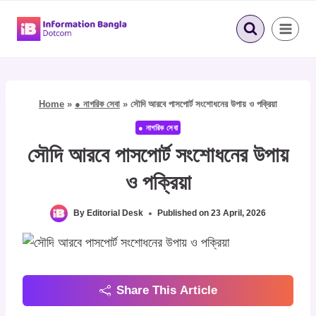
Skip
to
content
Home
»
● নাগরিক সেবা
»
সৌদি আরবে পাসপোর্ট সংশোধনের উপায় ও পক্রিয়া
● নাগরিক সেবা
সৌদি আরবে পাসপোর্ট সংশোধনের উপায়
ও পক্রিয়া
By
Editorial Desk
Published on
23 April, 2026
Share This Article