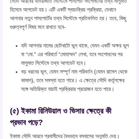
সৌদি আরবের যাওয়াজাত সিস্টেমে পাসপোর্ট সংশোধনের তথ্য মালুমাত
হিসেবে আপডেট হয়। এটি একটি স্বয়ংক্রিয় প্রক্রিয়া, যেখানে
আপনার নতুন পাসপোর্টের তথ্য সিস্টেমে প্রতিফলিত হয়। তবে, কিছু
গুরুত্বপূর্ণ বিষয় মনে রাখতে হবে-
যদি আপনার নামের ছোটখাটো ভুল থাকে, যেমন একটি অক্ষর ভুল
বা “মো.” এর পরিবর্তে “মোহাম্মদ” লেখা, তবে সংশোধনের পর
মালুমাত সিস্টেমে তথ্য আপডেট হবে।
বড় ধরনের ভুল, যেমন সম্পূর্ণ নাম পরিবর্তন (যেমন রাসেল থেকে
কামাল), তবে সমস্যা হতে পারে। এ ক্ষেত্রে সৌদি কর্তৃপক্ষের
সঙ্গে অতিরিক্ত যাচাই প্রক্রিয়ার প্রয়োজন হতে পারে।
(৫) ইকামা রিনিউয়াল ও ভিসার ক্ষেত্রে কী
প্রভাব পড়ে?
ইকামা সৌদি আরবে প্রবাসীদের বৈধভাবে বসবাসের অনুমতি দেয়।