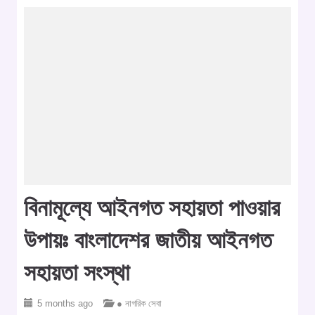
বিনামূল্যে আইনগত সহায়তা পাওয়ার
উপায়ঃ বাংলাদেশর জাতীয় আইনগত
সহায়তা সংস্থা
5 months ago
● নাগরিক সেবা