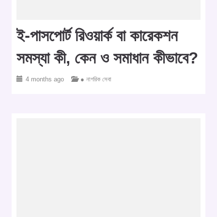
ই-পাসপোর্ট রিওয়ার্ক বা কারেকশন
সমস্যা কী, কেন ও সমাধান কীভাবে?
4 months ago
● নাগরিক সেবা