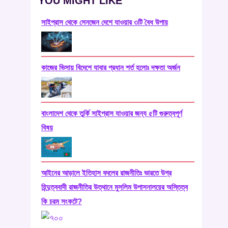
YOU MIGHT LIKE
সাইপ্রাস থেকে সেনজেন দেশে যাওয়ার ৩টি বৈধ উপায়
কাজের ভিসায় বিদেশে যাবার প্রধান শর্ত হলোঃ দক্ষতা অর্জন
বাংলাদেশ থেকে তুর্কি সাইপ্রাস যাওয়ার জন্য ৫টি গুরুত্বপূর্ণ
বিষয়
আইনের আড়ালে ইতিহাস বদলের রাজনীতিঃ ভারতে উগ্র
হিন্দুত্ববাদী রাজনীতির উত্থানে মুসলিম উপাসনালয়ের অস্তিত্ব
কি চরম সংকটে?