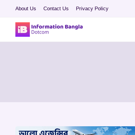
Skip
About Us
Contact Us
Privacy Policy
to
content