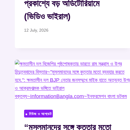
প্রকাশ্যে বড় অডিটোরিয়ামে
(ভিডিও ভাইরাল)
12 July, 2026
● নিউজ ও আপডেট
“মুসলমানদের সঙ্গে কুত্তার মতো