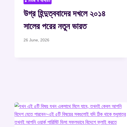
● নিউজ ও আপডেট
উগ্র হিন্দুত্ববাদের দখলে ২০১৪
সালের পরের নতুন ভারত
26 June, 2026