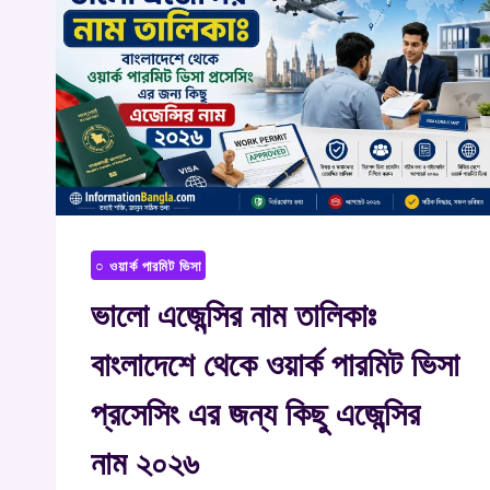
○ ওয়ার্ক পারমিট ভিসা
ভালো এজেন্সির নাম তালিকাঃ
বাংলাদেশে থেকে ওয়ার্ক পারমিট ভিসা
প্রসেসিং এর জন্য কিছু এজেন্সির
নাম ২০২৬