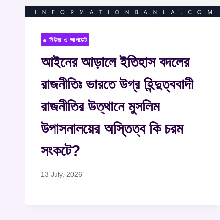
● নিউজ ও আপডেট
আইনের আড়ালে ইতিহাস বদলের
রাজনীতিঃ ভারতে উগ্র হিন্দুত্ববাদী
রাজনীতির উত্থানে মুসলিম
উপাসনালয়ের অস্তিত্ব কি চরম
সংকটে?
13 July, 2026