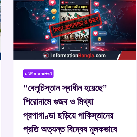
● নিউজ ও আপডেট
“বেলুচিস্তান স্বাধীন হয়েছে”
শিরোনামে গুজব ও মিথ্যা
প্রপাগাণ্ডা ছড়িয়ে পাকিস্তানের
প্রতি অত্যন্ত বিদ্বেষ মূলকভাবে