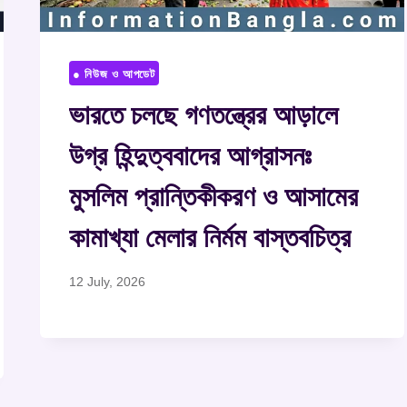
● নিউজ ও আপডেট
ভারতে চলছে গণতন্ত্রের আড়ালে
উগ্র হিন্দুত্ববাদের আগ্রাসনঃ
মুসলিম প্রান্তিকীকরণ ও আসামের
কামাখ্যা মেলার নির্মম বাস্তবচিত্র
12 July, 2026