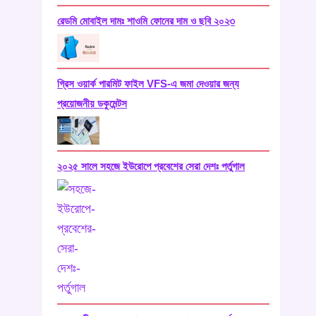
রেডমি মোবাইল দামঃ শাওমি ফোনের দাম ও ছবি ২০২৩
গ্রিস ওয়ার্ক পারমিট ফাইল VFS-এ জমা দেওয়ার জন্য
প্রয়োজনীয় ডকুমেন্টস
২০২৫ সালে সহজে ইউরোপে প্রবেশের সেরা দেশঃ পর্তুগাল