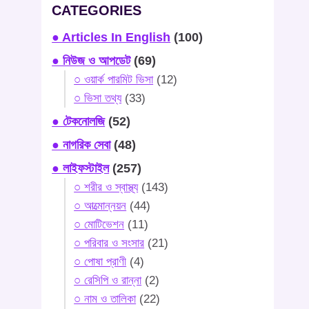
CATEGORIES
● Articles In English
(100)
● নিউজ ও আপডেট
(69)
○ ওয়ার্ক পারমিট ভিসা
(12)
○ ভিসা তথ্য
(33)
● টেকনোলজি
(52)
● নাগরিক সেবা
(48)
● লাইফস্টাইল
(257)
○ শরীর ও স্বাস্থ্য
(143)
○ আত্মোন্নয়ন
(44)
○ মোটিভেশন
(11)
○ পরিবার ও সংসার
(21)
○ পোষা প্রাণী
(4)
○ রেসিপি ও রান্না
(2)
○ নাম ও তালিকা
(22)