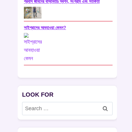
প্রবাস জীবনের বাস্তবতাঃ স্বপ্ন, সংগ্রাম এবং সতর্কতা
সাইপ্রাসের আবহাওয়া কেমন?
LOOK FOR
Search
for: