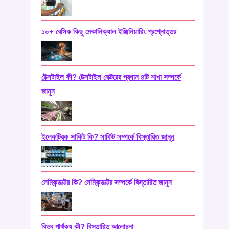
১০+ বেসিক কিছু মেকানিক্যাল ইঞ্জিনিয়ারিং প্রশ্নোত্তর
টেক্সটাইল কী? টেক্সটাইল সেক্টরের প্রধান ৪টি শাখা সম্পর্কে
জানুন
ইলেকট্রিক সার্কিট কি? সার্কিট সম্পর্কে বিস্তারিত জানুন
সেমিকন্ডাক্টর কি? সেমিকন্ডাক্টর সম্পর্কে বিস্তারিত জানুন
বিভব পার্থক্য কী? বিস্তারিত আলোচনা