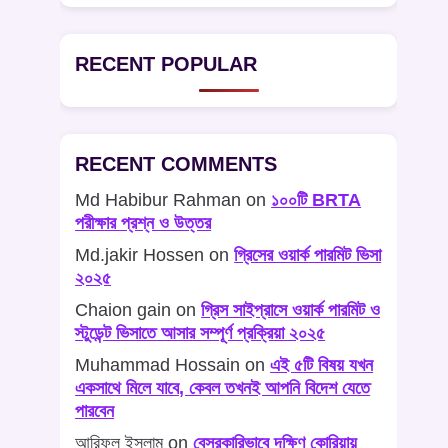
RECENT POPULAR
RECENT COMMENTS
Md Habibur Rahman
on
১০০টি BRTA
পরীক্ষার প্রশ্ন ও উত্তর
Md.jakir Hossen
on
গ্রিসের ওয়ার্ক পারমিট ভিসা
২০২৫
Chaion gain
on
গ্রিস সাইপ্রাসে ওয়ার্ক পারমিট ও
স্টুডেন্ট ভিসাতে আসার সম্পূর্ণ প্রক্রিয়া ২০২৫
Muhammad Hossain
on
এই ৫টি বিষয় যখন
একসাথে মিলে যাবে, কেবল তখনই আপনি বিদেশ যেতে
পারবেন
আরিফুল ইসলাম
on
বেসরকারিভাবে দক্ষিণ কোরিয়ায়