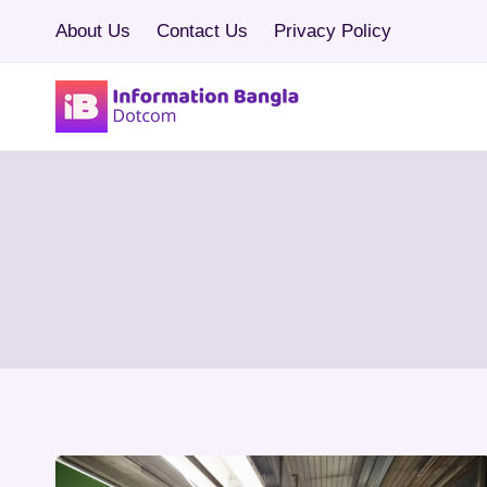
Skip
About Us
Contact Us
Privacy Policy
to
content