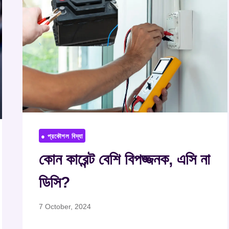
● প্রকৌশল বিদ্যা
কোন কারেন্ট বেশি বিপজ্জনক, এসি না
ডিসি?
7 October, 2024