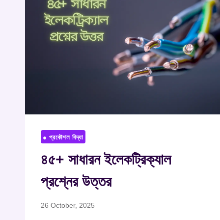
● প্রকৌশল বিদ্যা
৪৫+ সাধারন ইলেকট্রিক্যাল
প্রশ্নের উত্তর
26 October, 2025