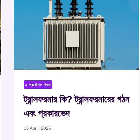
● প্রকৌশল বিদ্যা
ট্রান্সফরমার কি? ট্রান্সফরমারের গঠন
এবং প্রকারভেদ
16 April, 2026