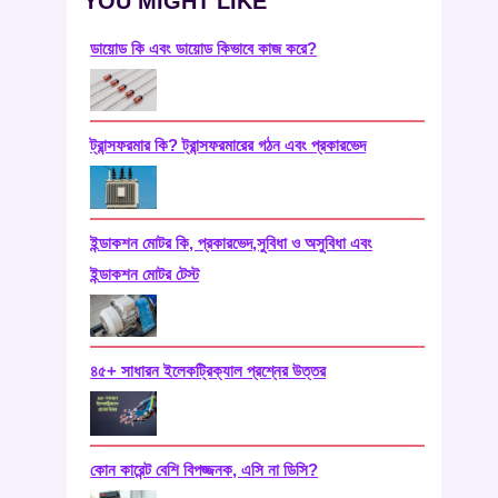
YOU MIGHT LIKE
ডায়োড কি এবং ডায়োড কিভাবে কাজ করে?
ট্রান্সফরমার কি? ট্রান্সফরমারের গঠন এবং প্রকারভেদ
ইন্ডাকশন মোটর কি, প্রকারভেদ,সুবিধা ও অসুবিধা এবং
ইন্ডাকশন মোটর টেস্ট
৪৫+ সাধারন ইলেকট্রিক্যাল প্রশ্নের উত্তর
কোন কারেন্ট বেশি বিপজ্জনক, এসি না ডিসি?