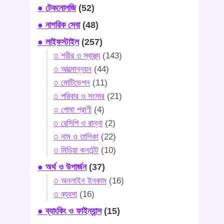
● টেকনোলজি
(52)
● নাগরিক সেবা
(48)
● লাইফস্টাইল
(257)
○ শরীর ও স্বাস্থ্য
(143)
○ আত্মোন্নয়ন
(44)
○ মোটিভেশন
(11)
○ পরিবার ও সংসার
(21)
○ পোষা প্রাণী
(4)
○ রেসিপি ও রান্না
(2)
○ নাম ও তালিকা
(22)
○ মিডিয়া কনটেন্ট
(10)
● অর্থ ও উপার্জন
(37)
○ অনলাইন ইনকাম
(16)
○ ব্যবসা
(16)
● ব্যাংকিং ও ফাইন্যান্স
(15)