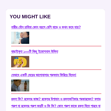
YOU MIGHT LIKE
নারীর যৌন চাহিদা কোন বয়সে বেশি বাড়ে ও কখন কমে যায়?
বাছাইকৃত ১০০টি কিছু ইমোশনাল উক্তি
যেভাবে একটি মেয়ের ভালোবাসার প্রস্তাব ফিরিয়ে দিবেন!
রক্ত কি? রক্তের কাজ? রক্তের উপাদান ও রক্তকণিকার প্রকারভেদ? ব্লাড
গ্রুপ বা রক্তের গ্রুপ কয়টি ও কি কি? কোন গ্রুপ কাকে রক্ত দিতে পারবে বা