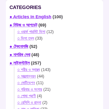
CATEGORIES
● Articles In English
(100)
● নিউজ ও আপডেট
(69)
○ ওয়ার্ক পারমিট ভিসা
(12)
○ ভিসা তথ্য
(33)
● টেকনোলজি
(52)
● নাগরিক সেবা
(48)
● লাইফস্টাইল
(257)
○ শরীর ও স্বাস্থ্য
(143)
○ আত্মোন্নয়ন
(44)
○ মোটিভেশন
(11)
○ পরিবার ও সংসার
(21)
○ পোষা প্রাণী
(4)
○ রেসিপি ও রান্না
(2)