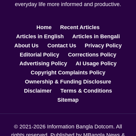
everyday life more informed and productive.
Home
Recent Articles
Articles in English
Articles in Bengali
About Us
Contact Us
Privacy Policy
Editorial Policy
Corrections Policy
Advertising Policy
AI Usage Policy
Copyright Complaints Policy
Ownership & Funding Disclosure
Disclaimer
Terms & Conditions
Sitemap
© 2021-2026 Information Bangla Dotcom. All
rights reserved. Published by MBangla News &