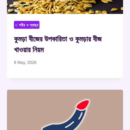
○ শরীর ও স্বাস্থ্য
কুমড়া বীজের উপকারিতা ও কুমড়ার বীজ
খাওয়ার নিয়ম
8 May, 2026