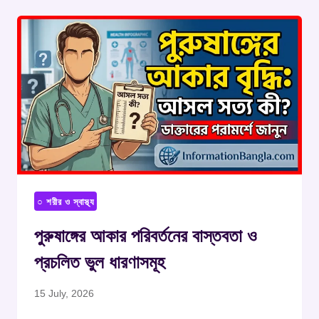
○ শরীর ও স্বাস্থ্য
পুরুষাঙ্গের আকার পরিবর্তনের বাস্তবতা ও
প্রচলিত ভুল ধারণাসমূহ
15 July, 2026