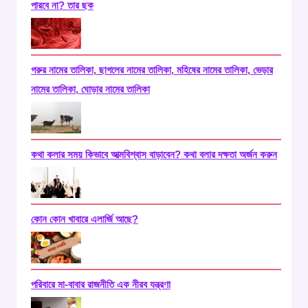
পারবে না? তার ছক
গরুর নামের তালিকা, ছাগলের নামের তালিকা, মহিষের নামের তালিকা, ভেড়ার
নামের তালিকা, ঘোড়ার নামের তালিকা
কথা কলার সময় কিভাবে আত্মবিশ্বাস বাড়াবেন? কথা বলার দক্ষতা অর্জন করুন
কোন কোন খাবারে এলার্জি আছে?
পরিবারে মা-বাবার রাজনীতি এক নীরব যন্ত্রণা