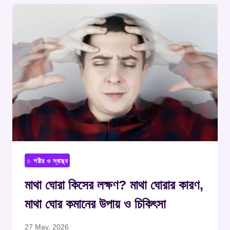
○ শরীর ও স্বাস্থ্য
মাথা ঘোরা কিসের লক্ষণ? মাথা ঘোরার কারণ,
মাথা ঘোর কমানের উপায় ও চিকিৎসা
27 May, 2026