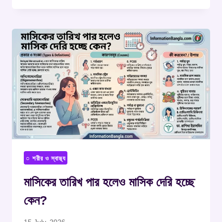
○ শরীর ও স্বাস্থ্য
মাসিকের তারিখ পার হলেও মাসিক দেরি হচ্ছে
কেন?