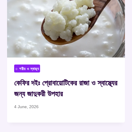
○ শরীর ও স্বাস্থ্য
কেফির দইঃ প্রোবায়োটিকের রাজা ও স্বাস্থ্যের
জন্য জাদুকরী উপহার
4 June, 2026