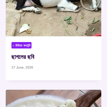
○ মিডিয়া কনটেন্ট
ছাগলের ছবি
27 June, 2026