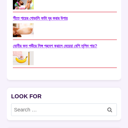
শীতে পায়ের গোড়ালি ফাটা দূর করার উপায়
যোনীর কত গভীরে লিঙ্গ প্রবেশ করালে মেয়েয়া বেশি তৃপ্তি পায়?
LOOK FOR
Search
for: