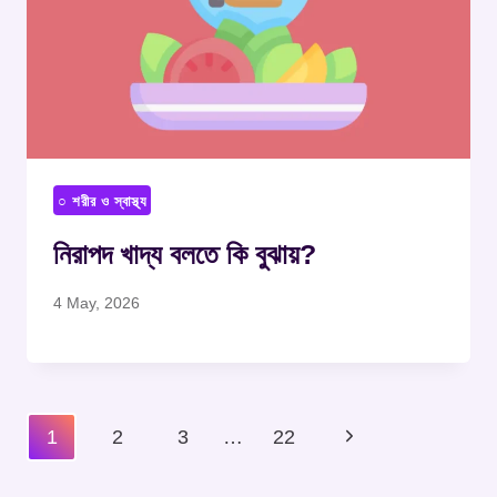
○ শরীর ও স্বাস্থ্য
নিরাপদ খাদ্য বলতে কি বুঝায়?
4 May, 2026
Page
Next
1
2
3
…
22
Navigation
Page