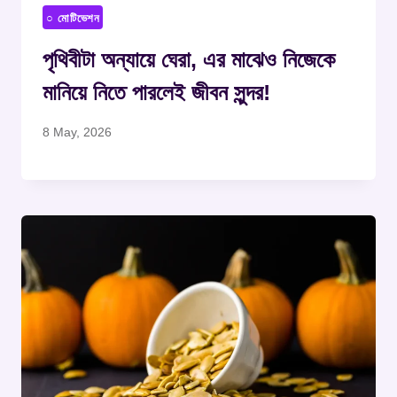
○ মোটিভেশন
পৃথিবীটা অন্যায়ে ঘেরা, এর মাঝেও নিজেকে
মানিয়ে নিতে পারলেই জীবন সুন্দর!
8 May, 2026