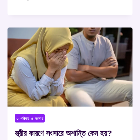
○ পরিবার ও সংসার
স্ত্রীর কারণে সংসারে অশান্তি কেন হয়?