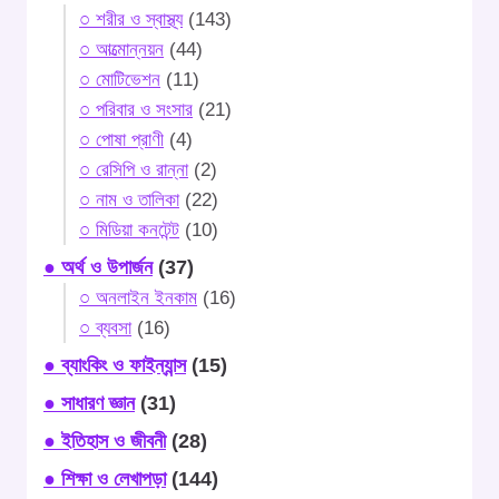
○ শরীর ও স্বাস্থ্য
(143)
○ আত্মোন্নয়ন
(44)
○ মোটিভেশন
(11)
○ পরিবার ও সংসার
(21)
○ পোষা প্রাণী
(4)
○ রেসিপি ও রান্না
(2)
○ নাম ও তালিকা
(22)
○ মিডিয়া কনটেন্ট
(10)
● অর্থ ও উপার্জন
(37)
○ অনলাইন ইনকাম
(16)
○ ব্যবসা
(16)
● ব্যাংকিং ও ফাইন্যান্স
(15)
● সাধারণ জ্ঞান
(31)
● ইতিহাস ও জীবনী
(28)
● শিক্ষা ও লেখাপড়া
(144)