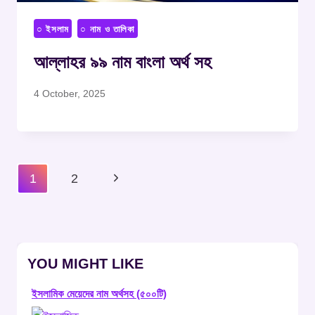
○ ইসলাম
○ নাম ও তালিকা
আল্লাহর ৯৯ নাম বাংলা অর্থ সহ
4 October, 2025
Page
Next
1
2
Navigation
Page
YOU MIGHT LIKE
ইসলামিক মেয়েদের নাম অর্থসহ (৫০০টি)