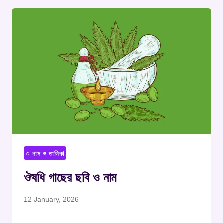
○ নাম ও তালিকা
ঔষধি গাছের ছবি ও নাম
12 January, 2026