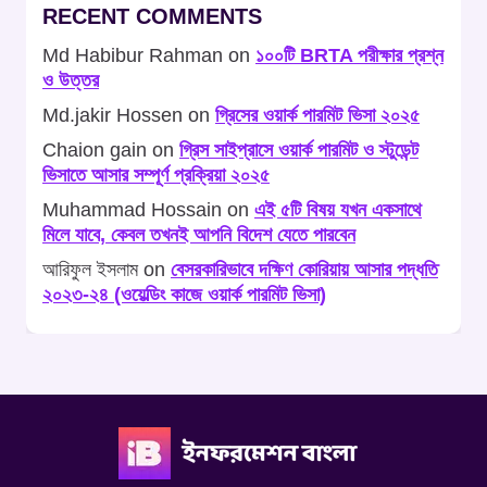
RECENT COMMENTS
Md Habibur Rahman
on
১০০টি BRTA পরীক্ষার প্রশ্ন
ও উত্তর
Md.jakir Hossen
on
গ্রিসের ওয়ার্ক পারমিট ভিসা ২০২৫
Chaion gain
on
গ্রিস সাইপ্রাসে ওয়ার্ক পারমিট ও স্টুডেন্ট
ভিসাতে আসার সম্পূর্ণ প্রক্রিয়া ২০২৫
Muhammad Hossain
on
এই ৫টি বিষয় যখন একসাথে
মিলে যাবে, কেবল তখনই আপনি বিদেশ যেতে পারবেন
আরিফুল ইসলাম
on
বেসরকারিভাবে দক্ষিণ কোরিয়ায় আসার পদ্ধতি
২০২৩-২৪ (ওয়েল্ডিং কাজে ওয়ার্ক পারমিট ভিসা)