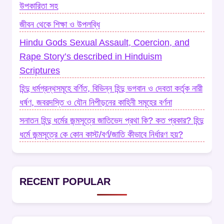
উপকারিতা সহ
জীবন থেকে শিক্ষা ও উপলব্ধি
Hindu Gods Sexual Assault, Coercion, and
Rape Story’s described in Hinduism
Scriptures
হিন্দু ধর্মগ্রন্থসমূহে বর্ণিত, বিভিন্ন হিন্দু ভগবান ও দেবতা কর্তৃক নারী
ধর্ষণ, জবরদস্তি ও যৌন নিপীড়নের কাহিনী সমূহের বর্ণনা
সনাতন হিন্দু ধর্মের জন্মসূত্রে জাতিভেদ প্রথা কি? কত প্রকার? হিন্দু
ধর্মে জন্মসূত্রে কে কোন কাস্ট/বর্ণ/জাতি কীভাবে নির্ধারণ হয়?
RECENT POPULAR