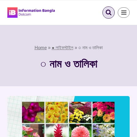
Skip
to
content
Home
»
● লাইফস্টাইল
»
○ নাম ও তালিকা
○ নাম ও তালিকা