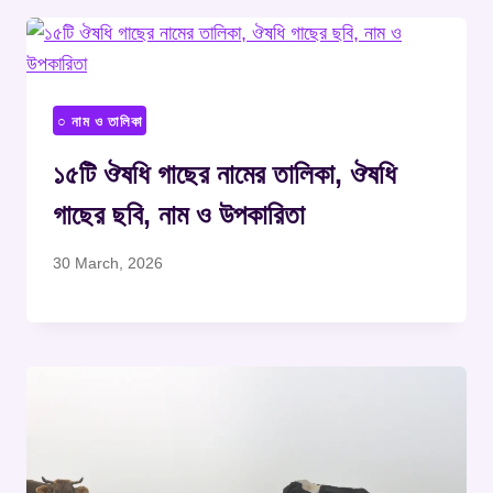
○ নাম ও তালিকা
১৫টি ঔষধি গাছের নামের তালিকা, ঔষধি
গাছের ছবি, নাম ও উপকারিতা
30 March, 2026