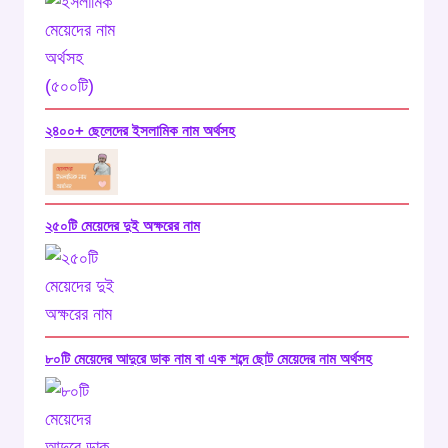
২৪০০+ ছেলেদের ইসলামিক নাম অর্থসহ
২৫০টি মেয়েদের দুই অক্ষরের নাম
৮০টি মেয়েদের আদুরে ডাক নাম বা এক শব্দে ছোট মেয়েদের নাম অর্থসহ