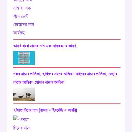
আরবি বারো মাসের নাম এবং নামকরণের কারণ
গরুর নামের তালিকা, ছাগলের নামের তালিকা, মহিষের নামের তালিকা, ভেড়ার
নামের তালিকা, ঘোড়ার নামের তালিকা
৭/সাত দিনের নাম (বাংলা + ইংরেজি + আরবি)