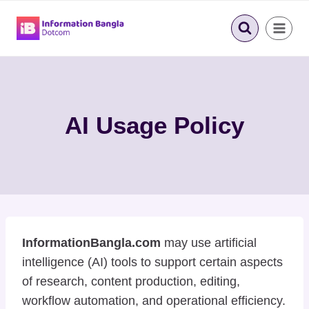
Skip
to
content
AI Usage Policy
InformationBangla.com
may use artificial
intelligence (AI) tools to support certain aspects
of research, content production, editing,
workflow automation, and operational efficiency.