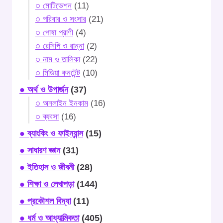
○ মোটিভেশন
(11)
○ পরিবার ও সংসার
(21)
○ পোষা প্রাণী
(4)
○ রেসিপি ও রান্না
(2)
○ নাম ও তালিকা
(22)
○ মিডিয়া কনটেন্ট
(10)
● অর্থ ও উপার্জন
(37)
○ অনলাইন ইনকাম
(16)
○ ব্যবসা
(16)
● ব্যাংকিং ও ফাইন্যান্স
(15)
● সাধারণ জ্ঞান
(31)
● ইতিহাস ও জীবনী
(28)
● শিক্ষা ও লেখাপড়া
(144)
● প্রকৌশল বিদ্যা
(11)
● ধর্ম ও আধ্যাত্মিকতা
(405)