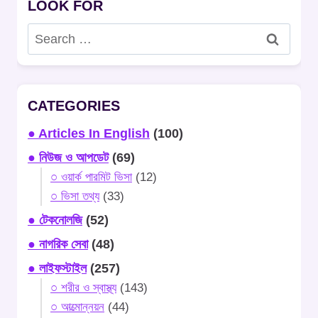
LOOK FOR
Search
for:
CATEGORIES
● Articles In English
(100)
● নিউজ ও আপডেট
(69)
○ ওয়ার্ক পারমিট ভিসা
(12)
○ ভিসা তথ্য
(33)
● টেকনোলজি
(52)
● নাগরিক সেবা
(48)
● লাইফস্টাইল
(257)
○ শরীর ও স্বাস্থ্য
(143)
○ আত্মোন্নয়ন
(44)