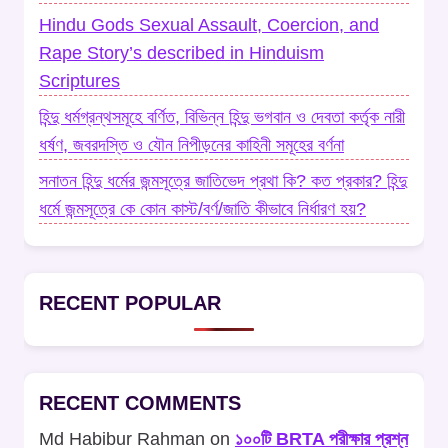
Hindu Gods Sexual Assault, Coercion, and
Rape Story’s described in Hinduism
Scriptures
হিন্দু ধর্মগ্রন্থসমূহে বর্ণিত, বিভিন্ন হিন্দু ভগবান ও দেবতা কর্তৃক নারী
ধর্ষণ, জবরদস্তি ও যৌন নিপীড়নের কাহিনী সমূহের বর্ণনা
সনাতন হিন্দু ধর্মের জন্মসূত্রে জাতিভেদ প্রথা কি? কত প্রকার? হিন্দু
ধর্মে জন্মসূত্রে কে কোন কাস্ট/বর্ণ/জাতি কীভাবে নির্ধারণ হয়?
RECENT POPULAR
RECENT COMMENTS
Md Habibur Rahman
on
১০০টি BRTA পরীক্ষার প্রশ্ন