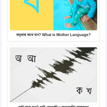
মাতৃভাষা কাকে বলে? What is Mother Language?