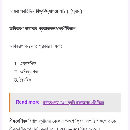
আমরা প্রতিদিন
বিশ্ববিদ্যালয়ে
যাই। (স্থান)
অধিকরণ কারকের প্রকারভেদ/শ্রেণীবিভাগ:
অধিকরণ কারক ৩ প্রকার। যথাঃ
ঐকদেশিক
অভিব্যাপক
বৈষয়িক
Read more
উদাহরণসহ “এ” ধ্বনি উচ্চারণের ৫টি নিয়ম
ঐকদেশিকঃ
বিশাল স্থানের যেকোন অংশে ক্রিয়া সংগঠিত হলে তাকে
ঐকদেশিক আধারাধিকরণ বলে। যেমন–
বনে
সিংহ আছে।