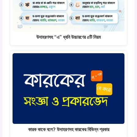
উদাহরণসহ “এ” ধ্বনি উচ্চারণের ৫টি নিয়ম
কারক কাকে বলে? উদাহরণসহ কারকের বিভিন্ন প্রকার