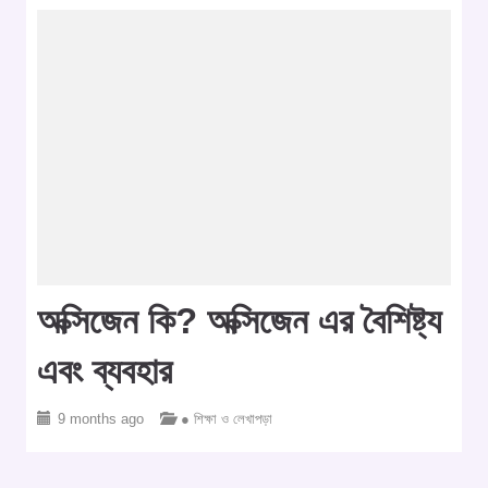
অক্সিজেন কি? অক্সিজেন এর বৈশিষ্ট্য
এবং ব্যবহার
9 months ago
● শিক্ষা ও লেখাপড়া