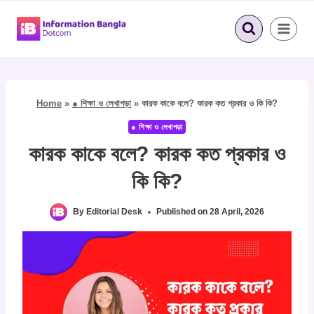
Skip
to
content
Home
»
● শিক্ষা ও লেখাপড়া
»
কারক কাকে বলে? কারক কত প্রকার ও কি কি?
● শিক্ষা ও লেখাপড়া
কারক কাকে বলে? কারক কত প্রকার ও
কি কি?
By
Editorial Desk
Published on
28 April, 2026