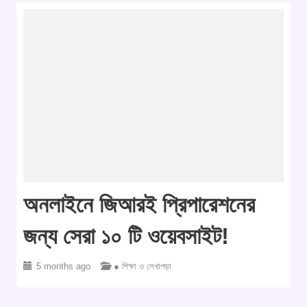
অনলাইনে জিআরই প্রিপারেশনের
জন্য সেরা ১০ টি ওয়েবসাইট!
5 months ago
● শিক্ষা ও লেখাপড়া