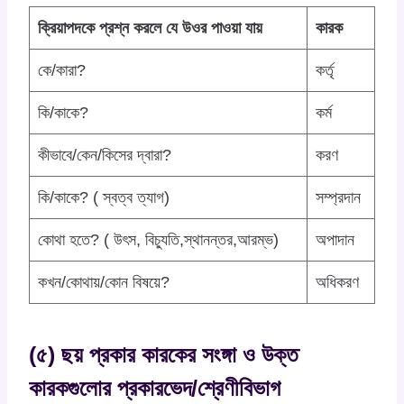
ক্রিয়াপদকে প্রশ্ন করলে যে উওর পাওয়া যায়
কারক
কে/কারা?
কর্তৃ
কি/কাকে?
কর্ম
কীভাবে/কেন/কিসের দ্বারা?
করণ
কি/কাকে? ( স্বত্ব ত্যাগ)
সম্প্রদান
কোথা হতে? ( উৎস, বিচ্যুতি,স্থানন্তর,আরম্ভ)
অপাদান
কখন/কোথায়/কোন বিষয়ে?
অধিকরণ
(৫)
ছয় প্রকার
কারকের সংঙ্গা ও উক্ত
কারকগুলোর প্রকারভেদ/শ্রেণীবিভাগ