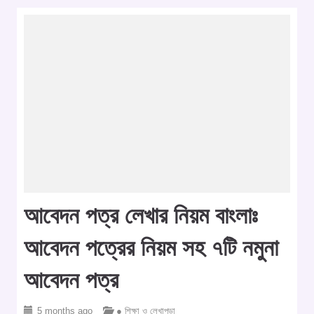
আবেদন পত্র লেখার নিয়ম বাংলাঃ
আবেদন পত্রের নিয়ম সহ ৭টি নমুনা
আবেদন পত্র
5 months ago
● শিক্ষা ও লেখাপড়া