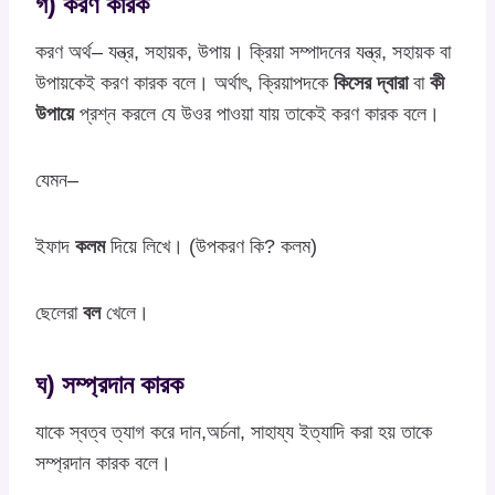
গ) করণ কারক
করণ অর্থ– যন্ত্র, সহায়ক, উপায়। ক্রিয়া সম্পাদনের যন্ত্র, সহায়ক বা
উপায়কেই করণ কারক বলে। অর্থাৎ, ক্রিয়াপদকে
কিসের দ্বারা
বা
কী
উপায়ে
প্রশ্ন করলে যে উওর পাওয়া যায় তাকেই করণ কারক বলে।
যেমন–
ইফাদ
কলম
দিয়ে লিখে। (উপকরণ কি? কলম)
ছেলেরা
বল
খেলে।
ঘ) সম্প্রদান কারক
যাকে স্বত্ব ত্যাগ করে দান,অর্চনা, সাহায্য ইত্যাদি করা হয় তাকে
সম্প্রদান কারক বলে।