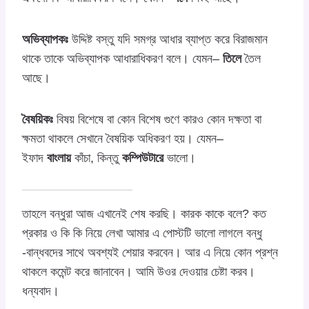
অভিব্যাপকঃ
উদ্দিষ্ট বস্তু যদি সমগ্র আধার ব্যাপ্ত করে বিরাজমান
থাকে তাকে অভিব্যাপক আধারাধিকরণ বলে। যেমন–
তিলে
তৈল
আছে।
বৈষয়িকঃ
বিষয় বিশেষে বা কোন বিশেষ গুণে কারও কোন দক্ষতা বা
ক্ষমতা থাকলে সেখানে বৈষয়িক অধিকরণ হয়। যেমন–
ইফাদ
বাংলায়
কাঁচা, কিন্তু
কম্পিউটারে
ভালো।
তাহলে বন্ধুরা আজ এখানেই শেষ করছি। কারক কাকে বলে? কত
প্রকার ও কি কি নিয়ে লেখা আমার এ পোস্টটি ভালো লাগলে বন্ধু
-বান্ধবদের সাথে অবশ্যই শেয়ার করবেন। আর এ নিয়ে কোন প্রশ্ন
থাকলে কমেন্ট করে জানাবেন। আমি উওর দেওয়ার চেষ্টা করব।
ধন্যবাদ।