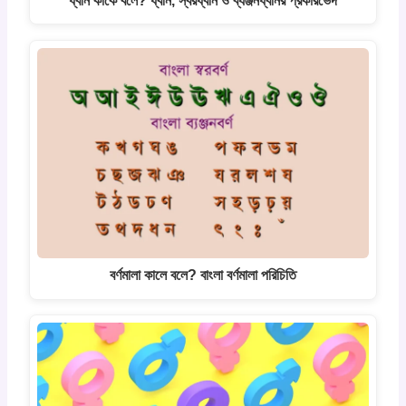
ধ্বনি কাকে বলে? ধ্বনি, স্বরধ্বনি ও ব্যঞ্জনধ্বনির প্রকারভেদ
বর্ণমালা কালে বলে? বাংলা বর্ণমালা পরিচিতি