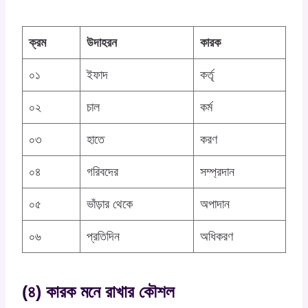
ক্রম
উদাহরন
কারক
০১
ইফাদ
কর্তৃ
০২
চাল
কর্ম
০৩
হাতে
করণ
০৪
গরিবদের
সম্প্রদান
০৫
ভাঁড়ার থেকে
অপাদান
০৬
প্রতিদিন
অধিকরণ
(৪) কারক মনে রাখার কৌশল