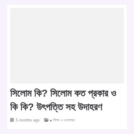
সিলোম কি? সিলোম কত প্রকার ও
কি কি? উৎপত্তি সহ উদাহরণ
5 months ago
● শিক্ষা ও লেখাপড়া