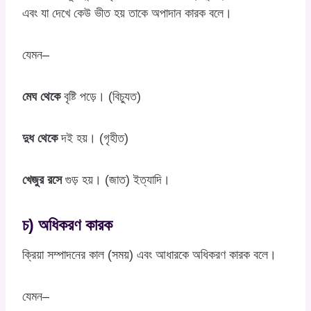
এবং যা দেখে কেউ ভীত হয় তাকে অপাদান কারক বলে।
যেমন–
মেঘ থেকে
বৃষ্টি পড়ে। (বিচ্যুত)
দুধ থেকে
দই হয়। (গৃহীত)
খেজুর রসে
গুড় হয়। (জাত) ইত্যাদি।
চ) অধিকরণ কারক
ক্রিয়া সম্পাদনের কাল (সময়) এবং আধারকে অধিকরণ কারক বলে।
যেমন–