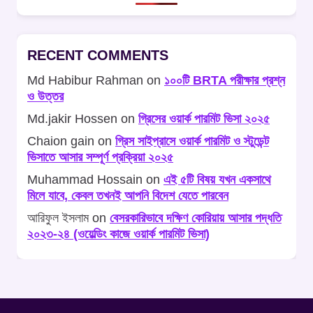
RECENT COMMENTS
Md Habibur Rahman
on
১০০টি BRTA পরীক্ষার প্রশ্ন
ও উত্তর
Md.jakir Hossen
on
গ্রিসের ওয়ার্ক পারমিট ভিসা ২০২৫
Chaion gain
on
গ্রিস সাইপ্রাসে ওয়ার্ক পারমিট ও স্টুডেন্ট
ভিসাতে আসার সম্পূর্ণ প্রক্রিয়া ২০২৫
Muhammad Hossain
on
এই ৫টি বিষয় যখন একসাথে
মিলে যাবে, কেবল তখনই আপনি বিদেশ যেতে পারবেন
আরিফুল ইসলাম
on
বেসরকারিভাবে দক্ষিণ কোরিয়ায় আসার পদ্ধতি
২০২৩-২৪ (ওয়েল্ডিং কাজে ওয়ার্ক পারমিট ভিসা)