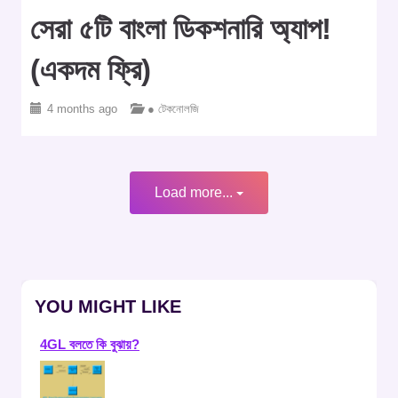
সেরা ৫টি বাংলা ডিকশনারি অ্যাপ!
(একদম ফ্রি)
4 months ago
● টেকনোলজি
Load more...
YOU MIGHT LIKE
4GL বলতে কি বুঝায়?