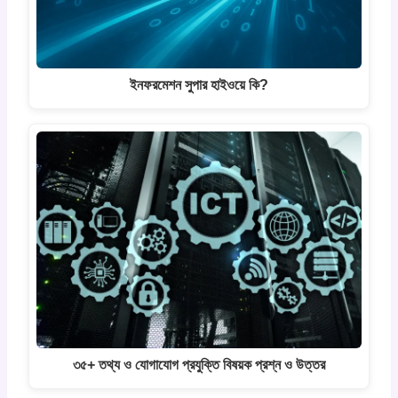
ইনফরমেশন সুপার হাইওয়ে কি?
৩৫+ তথ্য ও যোগাযোগ প্রযুক্তি বিষয়ক প্রশ্ন ও উত্তর