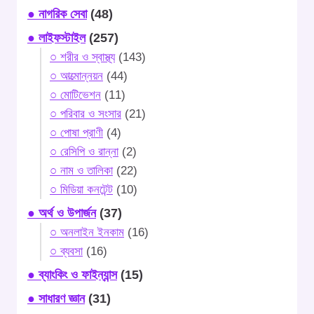
● নাগরিক সেবা
(48)
● লাইফস্টাইল
(257)
○ শরীর ও স্বাস্থ্য
(143)
○ আত্মোন্নয়ন
(44)
○ মোটিভেশন
(11)
○ পরিবার ও সংসার
(21)
○ পোষা প্রাণী
(4)
○ রেসিপি ও রান্না
(2)
○ নাম ও তালিকা
(22)
○ মিডিয়া কনটেন্ট
(10)
● অর্থ ও উপার্জন
(37)
○ অনলাইন ইনকাম
(16)
○ ব্যবসা
(16)
● ব্যাংকিং ও ফাইন্যান্স
(15)
● সাধারণ জ্ঞান
(31)