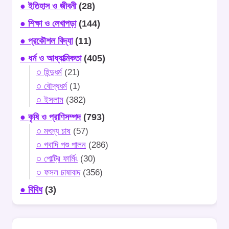
● ইতিহাস ও জীবনী
(28)
● শিক্ষা ও লেখাপড়া
(144)
● প্রকৌশল বিদ্যা
(11)
● ধর্ম ও আধ্যাত্মিকতা
(405)
○ হিন্দুধর্ম
(21)
○ বৌদ্ধধর্ম
(1)
○ ইসলাম
(382)
● কৃষি ও প্রাণিসম্পদ
(793)
○ মৎস্য চাষ
(57)
○ গবাদি পশু পালন
(286)
○ পোল্ট্রি ফার্মিং
(30)
○ ফসল চাষাবাদ
(356)
● বিবিধ
(3)