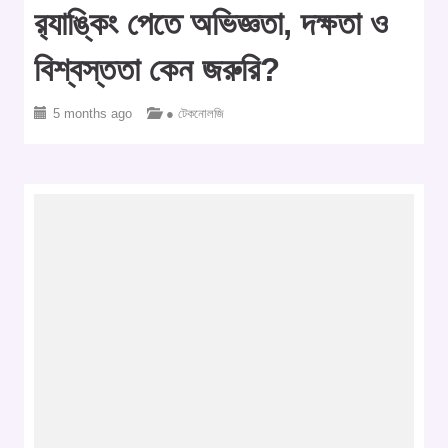
র‍্যাঙ্কিং পেতে অভিজ্ঞতা, দক্ষতা ও
বিশ্বস্ততা কেন জরুরি?
5 months ago
● টেকনোলজি