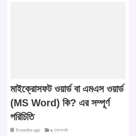
মাইক্রোসফট ওয়ার্ড বা এমএস ওয়ার্ড
(MS Word) কি? এর সম্পূর্ণ
পরিচিতি
8 months ago
● টেকনোলজি