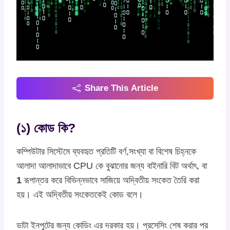
Share This Article
(১) কোড কি?
কম্পিউটার সিস্টেমে ব্যবহৃত প্রতিটি বর্ণ,সংখ্যা বা বিশেষ চিহ্নকে
আলাদা আলাদাভাবে CPU কে বুঝানোর জন্য বাইনারি বিট অর্থাৎ,
বা
1
রূপান্তর করে বিভিন্নভাবে সাজিয়ে অদ্বিতীয় সংকেত তৈরি করা
হয়। এই অদ্বিতীয় সংকেতকেই কোড বলে।
ডাটা ইনপুটের জন্য কোডিং এর দরকার হয়। প্রসেসিং শেষ করার পর