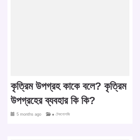
কৃত্রিম উপগ্রহ কাকে বলে? কৃত্রিম
উপগ্রহের ব্যবহার কি কি?
5 months ago
● টেকনোলজি