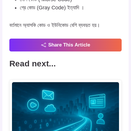
গ্রে কোড (Gray Code) ইত্যাদি ।
বর্তমানে অ্যাসকি কোড ও ইউনিকোড বেশি ব্যবহৃত হয়।
Share This Article
Read next...