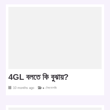
4GL বলতে কি বুঝায়?
10 months ago
● টেকনোলজি