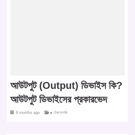
আউটপুট (Output) ডিভাইস কি?
আউটপুট ডিভাইসের প্রকারভেদ
8 months ago
● টেকনোলজি