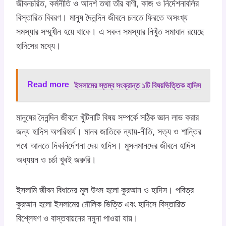
জীবনচরিত, কর্মনীতি ও আদর্শ তথা তাঁর বাণী, কাজ ও নির্দেশনাবলির
বিস্তারিত বিবরণ। মানুষ দৈনন্দিন জীবনে চলতে ফিরতে অসংখ্য
সমস্যার সম্মুখীন হয়ে থাকে। এ সকল সমস্যার নিখুঁত সমাধান রয়েছে
হাদিসের মধ্যে।
Read more
ইসলামের স্তম্ব সংক্রান্ত ১টি বিষয়ভিত্তিক হাদিস
মানুষের দৈনন্দিন জীবনে খুঁটিনাটি বিষয় সম্পর্কে সঠিক জ্ঞান লাভ করার
জন্য হাদিস অপরিহার্য। মানব জাতিকে ন্যায়-নীতি, সত্য ও শান্তির
পথে আনতে দিকনির্দেশনা দেয় হাদিস। মুসলমানদের জীবনে হাদিস
অধ্যয়ন ও চর্চা খুবই জরুরি।
ইসলামি জীবন বিধানের মূল উৎস হলো কুরআন ও হাদিস। পবিত্র
কুরআন হলো ইসলামের মৌলিক ভিত্তি এবং হাদিসে বিস্তারিত
বিশ্লেষণ ও বাস্তবায়নের নমুনা পাওয়া যায়।