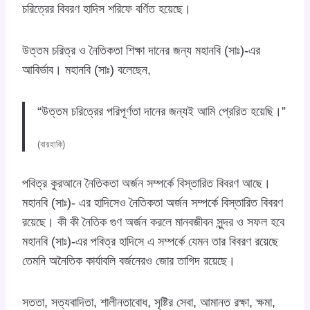
চরিত্রের বিবরণ হাদিস শরিফে বর্ণিত হয়েছে।
উত্তম চরিত্র ও নৈতিকতা শিক্ষা দানের জন্য মহানবি (সাঃ)-এর
আবির্ভাব। মহানবি (সাঃ) বলেছেন,
“উত্তম চরিত্রের পরিপূর্ণতা দানের জন্যই আমি প্রেরিত হয়েছি।”
(বায়হাকি)
পবিত্র কুরআনে নৈতিকতা অর্জন সম্পর্কে বিস্তারিত বিবরণ আছে।
মহানবি (সাঃ)- এর হাদিসেও নৈতিকতা অর্জন সম্পর্কে বিস্তারিত বিবরণ
রয়েছে। কী কী নৈতিক গুণ অর্জন করলে মানবজীবন সুন্দর ও সফল হবে
মহানবি (সাঃ)-এর পবিত্র হাদিসে এ সম্পর্কে যেমন তার বিবরণ রয়েছে
তেমনি অনৈতিক কার্যাবলি বর্জনেরও জোর তাগিদ রয়েছে।
সততা, সত্যবাদিতা, শালীনতাবোধ, সৃষ্টির সেবা, আমানত রক্ষা, ক্ষমা,