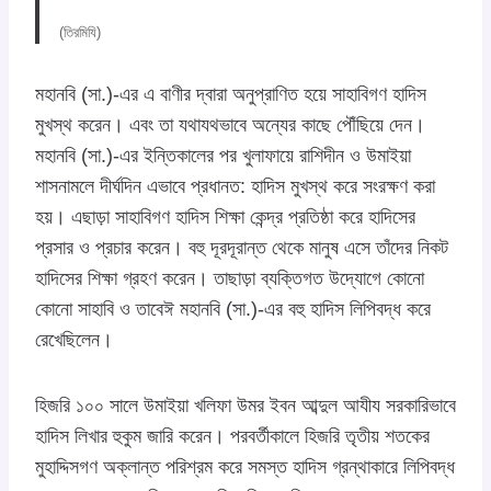
(তিরমিযি)
মহানবি (সা.)-এর এ বাণীর দ্বারা অনুপ্রাণিত হয়ে সাহাবিগণ হাদিস
মুখস্থ করেন। এবং তা যথাযথভাবে অন্যের কাছে পৌঁছিয়ে দেন।
মহানবি (সা.)-এর ইন্তিকালের পর খুলাফায়ে রাশিদীন ও উমাইয়া
শাসনামলে দীর্ঘদিন এভাবে প্রধানত: হাদিস মুখস্থ করে সংরক্ষণ করা
হয়। এছাড়া সাহাবিগণ হাদিস শিক্ষা কেন্দ্র প্রতিষ্ঠা করে হাদিসের
প্রসার ও প্রচার করেন। বহু দূরদূরান্ত থেকে মানুষ এসে তাঁদের নিকট
হাদিসের শিক্ষা গ্রহণ করেন। তাছাড়া ব্যক্তিগত উদ্যোগে কোনো
কোনো সাহাবি ও তাবেঈ মহানবি (সা.)-এর বহু হাদিস লিপিবদ্ধ করে
রেখেছিলেন।
হিজরি ১০০ সালে উমাইয়া খলিফা উমর ইবন আব্দুল আযীয সরকারিভাবে
হাদিস লিখার হুকুম জারি করেন। পরবর্তীকালে হিজরি তৃতীয় শতকের
মুহাদ্দিসগণ অক্লান্ত পরিশ্রম করে সমস্ত হাদিস গ্রন্থাকারে লিপিবদ্ধ