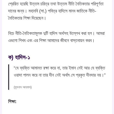
প্রেরিত হয়েছি উত্তম চরিত্র তথা উত্তম নীতি নৈতিকতার পরিপূর্ণতা
দানের জন্য। মহানবি (সা.) পবিত্র হাদিসে মানব জাতিকে নীতি-
নৈতিকতার শিক্ষা দিয়েছেন।
নিচে নীতি-নৈতিকতামূলক দুটি হাদিস অর্থসহ উল্লেখ করা হল। আমরা
এগুলো শিখব এবং এর শিক্ষা আমাদের জীবনে বাস্তবায়ন করব।
ক) হাদিস-১
“যে ব্যক্তি আমানত রক্ষা করে না, তার ইমান নেই আর যে ব্যক্তি
ওয়াদা পালন করে না তার দীন নেই অর্থাৎ সে প্রকৃত দীনদার নয়।”
(মুসনাদ আহমাদ)
শিক্ষা: