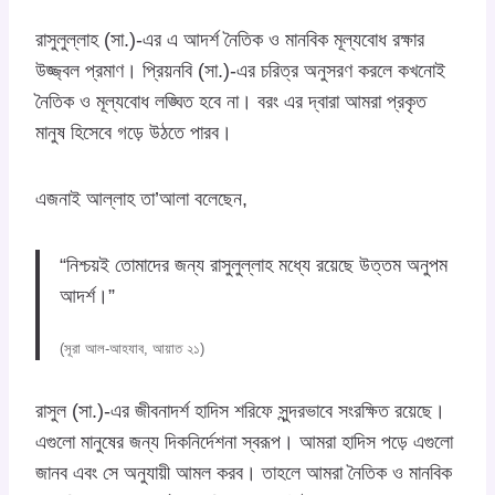
রাসুলুল্লাহ (সা.)-এর এ আদর্শ নৈতিক ও মানবিক মূল্যবোধ রক্ষার
উজ্জ্বল প্রমাণ। প্রিয়নবি (সা.)-এর চরিত্র অনুসরণ করলে কখনোই
নৈতিক ও মূল্যবোধ লঙ্ঘিত হবে না। বরং এর দ্বারা আমরা প্রকৃত
মানুষ হিসেবে গড়ে উঠতে পারব।
এজনাই আল্লাহ তা’আলা বলেছেন,
“নিশ্চয়ই তোমাদের জন্য রাসুলুল্লাহ মধ্যে রয়েছে উত্তম অনুপম
আদর্শ।”
(সূরা আল-আহযাব, আয়াত ২১)
রাসুল (সা.)-এর জীবনাদর্শ হাদিস শরিফে সুন্দরভাবে সংরক্ষিত রয়েছে।
এগুলো মানুষের জন্য দিকনির্দেশনা স্বরূপ। আমরা হাদিস পড়ে এগুলো
জানব এবং সে অনুযায়ী আমল করব। তাহলে আমরা নৈতিক ও মানবিক