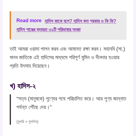
Read more
হাদিস কাকে বলে? হাদিস কত প্রকার ও কি কি?
হাদিস শাস্ত্রে ব্যবহৃত ৩২টি পরিভাষার সংজ্ঞা
তাই আমরা ওয়াদা পালন করব এবং আমানত রক্ষা করব। মহানবি (সা.)
মানব জাতিকে এই হাদিসের মাধ্যমে পরিপূর্ণ মুমিন ও দীনদার হওয়ার
প্রতি উৎসাহ দিয়েছেন।
খ) হাদিস-২
“সত্য (মানুষকে) পুণ্যের পথে পরিচালিত করে। আর পুণ্য জান্নাত
পর্যন্ত পৌঁছে দেয়।”
(বুখারি ও মুসলিম)