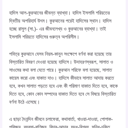
হাদিস আল-কুরআনের জীবন্ত ব্যাখ্যা। হাদিস ইসলামি শরিয়তের
দ্বিতীয় অপরিহার্য উৎস। কুরআনের পরেই হাদিসের স্থান। হাদিস
হচ্ছে রাসুল (সা.)- এর জীবনলেখ্য ও কুরআনের ব্যাখ্যা। তাই
ইসলামি শরিয়তে হাদিসের গুরুত্ব অপরিসীম।
পবিত্র কুরআনে যেসব নিয়ম-কানুন সংক্ষেপে বর্ণনা করা হয়েছে তার
বিস্তারিত বিবরণ দেওয়া হয়েছে হাদিসে। উদাহরণস্বরূপ, সালাত ও
সাওমের কথা বলা যেতে পারে। কুরআন শরিফে বলা হয়েছে, সালাত
কায়েম করো এবং যাকাত দাও। হাদিসে কীভাবে সালাত আদায় করতে
হবে, কখন সালাত পড়তে হবে এবং কী পরিমাণ যাকাত দিতে হবে, কাকে
দিতে হবে, কোন কোন সম্পদের যাকাত দিতে হবে সে বিষয়ে বিস্তারিত
বর্ণনা উঠে এসেছে।
এ ছাড়া দৈনন্দিন জীবনে চলাফেরা, কথাবার্তা, খাওয়া-দাওয়া, পোশাক-
পরিচ্ছদ, ব্যবসা-বাণিজ্য, বিচার-আচার, যুদ্ধ-বিগ্রহ, সন্ধি-চুক্তি,