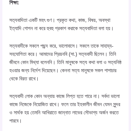
শিক্ষা:
সত্যবাদিতা একটি মহৎ গুণ। প্রকৃত কথা, কাজ, বিষয়, অবস্থা
ইত্যাদি গোপন না করে হুবহু প্রকাশ করাকে সত্যবাদিতা বলা হয়।
সত্যবাদীকে সকলে পছন্দ করে, ভালোবাসে। সকলে তাকে সাহায্য-
সহযোগিতা করে। আমাদের প্রিয়নবি (সা.) সত্যবাদী ছিলেন। তিনি
জীবনে কোন মিথ্যা বলেননি। তিনি মানুষকে সত্য কথা বলা ও সত্যনিষ্ঠ
হওয়ার জন্য নির্দেশ দিয়েছেন। কেননা সত্য মানুষকে সকল পাপাচার
থেকে বিরত রাখে।
সত্যবাদী লোক কোন অন্যায় কাজে লিপ্ত হতে পারে না। সর্বদা ভালো
কাজে নিজেকে নিয়োজিত রাখে। ফলে তার ইহকালীন জীবন যেমন সুন্দর
ও সার্থক হয় তেমনি আখিরাতে জান্নাত লাভের সৌভাগ্য অর্জন করতে
পারবে।