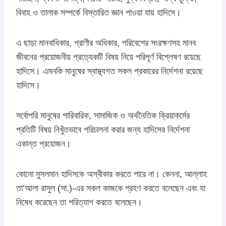
বিবাহ ও তালাক সম্পর্কে বিস্তারিত জ্ঞান পাওয়া যায় হাদিসে।
এ ছাড়া মানবাধিকার, প্রাণীর অধিকার, পরিবেশের সংরক্ষণসহ মানব
জীবনের প্রয়োজনীয় প্রত্যেকটি বিষয় নিয়ে পরিপূর্ণ বিশ্লেষণ রয়েছে
হাদিসে। এমনকি মানুষের স্বাস্থ্যগত সকল প্রকারের নির্দেশনা রয়েছে
হাদিসে।
সর্বোপরি মানুষের পারিবারিক, সামাজিক ও অর্থনৈতিক ক্রিয়াকর্মের
প্রতিটি বিষয় নিখুঁতভাবে পরিচালনা করার জন্য হাদিসের নির্দেশনা
একান্ত প্রয়োজন।
কোনো মুসলমান হাদিসকে অস্বীকার করতে পারে না। কেননা, আল্লাহ
তা’আলা রাসুল (সা.)-এর সকল কাজকে গ্রহণ করতে বলেছেন এবং যা
নিষেধ করেছেন তা পরিত্যাগ করতে বলেছেন।