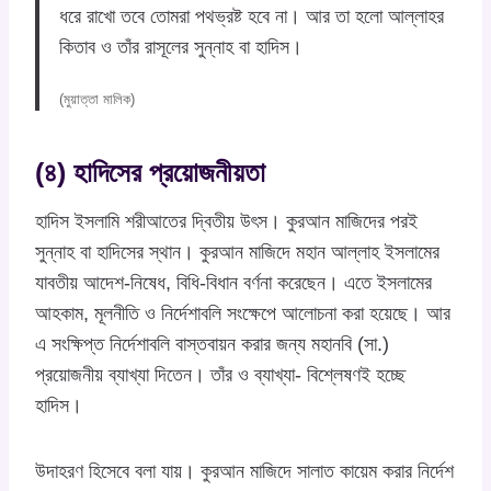
ধরে রাখো তবে তোমরা পথভ্রষ্ট হবে না। আর তা হলো আল্লাহর
কিতাব ও তাঁর রাসূলের সুন্নাহ বা হাদিস।
(মুয়াত্তা মালিক)
(৪) হাদিসের প্রয়োজনীয়তা
হাদিস ইসলামি শরীআতের দ্বিতীয় উৎস। কুরআন মাজিদের পরই
সুন্নাহ বা হাদিসের স্থান। কুরআন মাজিদে মহান আল্লাহ ইসলামের
যাবতীয় আদেশ-নিষেধ, বিধি-বিধান বর্ণনা করেছেন। এতে ইসলামের
আহকাম, মূলনীতি ও নির্দেশাবলি সংক্ষেপে আলোচনা করা হয়েছে। আর
এ সংক্ষিপ্ত নির্দেশাবলি বাস্তবায়ন করার জন্য মহানবি (সা.)
প্রয়োজনীয় ব্যাখ্যা দিতেন। তাঁর ও ব্যাখ্যা- বিশ্লেষণই হচ্ছে
হাদিস।
উদাহরণ হিসেবে বলা যায়। কুরআন মাজিদে সালাত কায়েম করার নির্দেশ