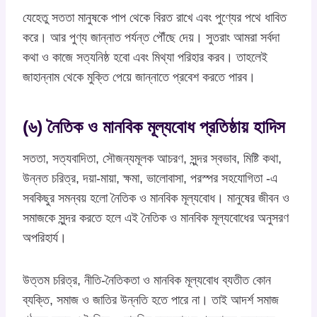
যেহেতু সততা মানুষকে পাপ থেকে বিরত রাখে এবং পুণ্যের পথে ধাবিত
করে। আর পুণ্য জান্নাত পর্যন্ত পৌঁছে দেয়। সুতরাং আমরা সর্বদা
কথা ও কাজে সত্যনিষ্ঠ হবো এবং মিথ্যা পরিহার করব। তাহলেই
জাহান্নাম থেকে মুক্তি পেয়ে জান্নাতে প্রবেশ করতে পারব।
(৬) নৈতিক ও মানবিক মূল্যবোধ প্রতিষ্ঠায় হাদিস
সততা, সত্যবাদিতা, সৌজন্যমূলক আচরণ, সুন্দর স্বভাব, মিষ্টি কথা,
উন্নত চরিত্র, দয়া-মায়া, ক্ষমা, ভালোবাসা, পরস্পর সহযোগিতা -এ
সবকিছুর সমন্বয় হলো নৈতিক ও মানবিক মূল্যবোধ। মানুষের জীবন ও
সমাজকে সুন্দর করতে হলে এই নৈতিক ও মানবিক মূল্যবোধের অনুসরণ
অপরিহার্য।
উত্তম চরিত্র, নীতি-নৈতিকতা ও মানবিক মূল্যবোধ ব্যতীত কোন
ব্যক্তি, সমাজ ও জাতির উন্নতি হতে পারে না। তাই আদর্শ সমাজ