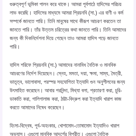
গুরুত্বপূর্ণ ভূমিকা পালন করে থাকে। আমরা পূর্বপাঠে হাদিসের পরিচয়
লাভ করেছি। হাদিসের মাধ্যমে আমরা প্রিয়নবি (সা.) এর বাণী ও কর্ম
সম্পর্কে জানতে পারি। তিনি মানুষের সাথে কীরূপ আচরণ করতেন তা
জানতে পারি। তাঁর উত্তম চরিত্রের কথা জানতে পারি। তিনি আমাদের
জন্য কী দিকনির্দেশনা দিয়ে গেছেন তাও আমরা হাদিস পড়ে জানতে
পারি।
হাদিস শরিফে প্রিয়নবি (সা.) আমাদের নানাবিধ নৈতিক ও মানবিক
আচরণের নির্দেশ দিয়েছেন। স্নেহ, মমতা, দয়া, ক্ষমা, সাম্য, মৈত্রী,
ভাতৃত্ব, ভালোবাসা, পরস্পর সহযোগিতা ইত্যাদি গুন অনুশীলনের জন্য
উৎসাহিত করেছেন। আবার পরনিন্দা, মিথ্যা বলা, প্রতারণা করা, চুরি-
ডাকাতি করা, গালিগালাজ করা, ঠাট্টা-বিদ্রুপ করা ইত্যাদি খারাপ কাজ
করতে আমাদের নিষেধ করেছেন।
হিংসা-বিদ্বেষ, পূর্ব-অহংকার, খোশামোদ-তোষামোদ ইত্যাদিও খারাপ
অভ্যাস। এগুলো মানবিক আদর্শের বিপরীত। এগুলো নৈতিক