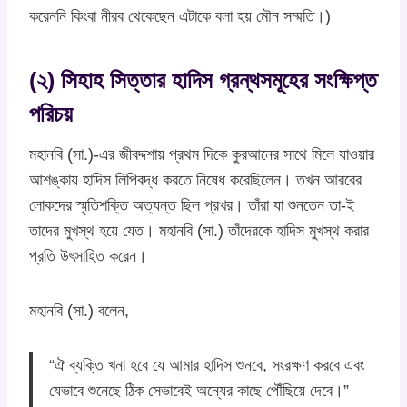
করেননি কিংবা নীরব থেকেছেন এটাকে বলা হয় মৌন সম্মতি।)
(২) সিহাহ সিত্তার হাদিস গ্রন্থসমূহের সংক্ষিপ্ত
পরিচয়
মহানবি (সা.)-এর জীবদ্দশায় প্রথম দিকে কুরআনের সাথে মিলে যাওয়ার
আশঙ্কায় হাদিস লিপিবদ্ধ করতে নিষেধ করেছিলেন। তখন আরবের
লোকদের স্মৃতিশক্তি অত্যন্ত ছিল প্রখর। তাঁরা যা শুনতেন তা-ই
তাদের মুখস্থ হয়ে যেত। মহানবি (সা.) তাঁদেরকে হাদিস মুখস্থ করার
প্রতি উৎসাহিত করেন।
মহানবি (সা.) বলেন,
“ঐ ব্যক্তি খনা হবে যে আমার হাদিস শুনবে, সংরক্ষণ করবে এবং
যেভাবে শুনেছে ঠিক সেভাবেই অন্যের কাছে পৌঁছিয়ে দেবে।”