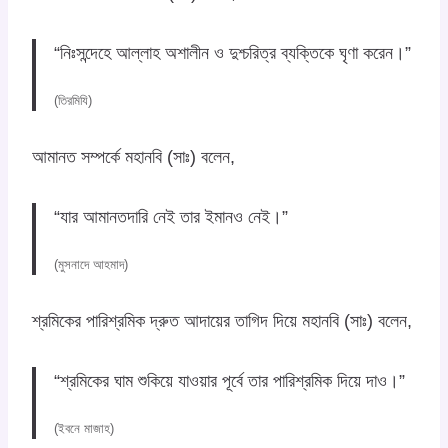
“নিঃসন্দেহে আল্লাহ অশালীন ও দুশ্চরিত্র ব্যক্তিকে ঘৃণা করেন।”
(তিরমিযি)
আমানত সম্পর্কে মহানবি (সাঃ) বলেন,
“যার আমানতদারি নেই তার ইমানও নেই।”
(মুসনাদে আহমাদ)
শ্রমিকের পারিশ্রমিক দ্রুত আদায়ের তাগিদ দিয়ে মহানবি (সাঃ) বলেন,
“শ্রমিকের ঘাম শুকিয়ে যাওয়ার পূর্বে তার পারিশ্রমিক দিয়ে দাও।”
(ইবনে মাজাহ)