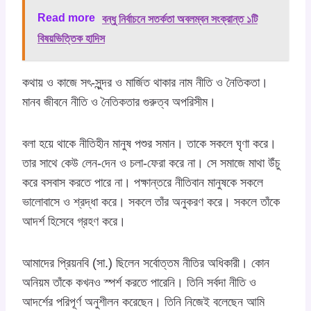
Read more
বন্ধু নির্বাচনে সতর্কতা অবলম্বন সংক্রান্ত ১টি
বিষয়ভিত্তিক হাদিস
কথায় ও কাজে সৎ-সুন্দর ও মার্জিত থাকার নাম নীতি ও নৈতিকতা।
মানব জীবনে নীতি ও নৈতিকতার গুরুত্ব অপরিসীম।
বলা হয়ে থাকে নীতিহীন মানুষ পশুর সমান। তাকে সকলে ঘৃণা করে।
তার সাথে কেউ লেন-দেন ও চলা-ফেরা করে না। সে সমাজে মাথা উঁচু
করে বসবাস করতে পারে না। পক্ষান্তরে নীতিবান মানুষকে সকলে
ভালোবাসে ও শ্রদ্ধা করে। সকলে তাঁর অনুকরণ করে। সকলে তাঁকে
আদর্শ হিসেবে গ্রহণ করে।
আমাদের প্রিয়নবি (সা.) ছিলেন সর্বোত্তম নীতির অধিকারী। কোন
অনিয়ম তাঁকে কখনও স্পর্শ করতে পারেনি। তিনি সর্বদা নীতি ও
আদর্শের পরিপূর্ণ অনুশীলন করেছেন। তিনি নিজেই বলেছেন আমি