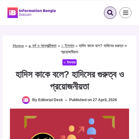
Skip
to
content
Home
»
● ধর্ম ও আধ্যাত্মিকতা
»
○ ইসলাম
»
হাদিস কাকে বলে? হাদিসের গুরুত্ব ও
প্রয়োজনীয়তা
○ ইসলাম
হাদিস কাকে বলে? হাদিসের গুরুত্ব ও
প্রয়োজনীয়তা
By
Editorial Desk
Published on
27 April, 2026