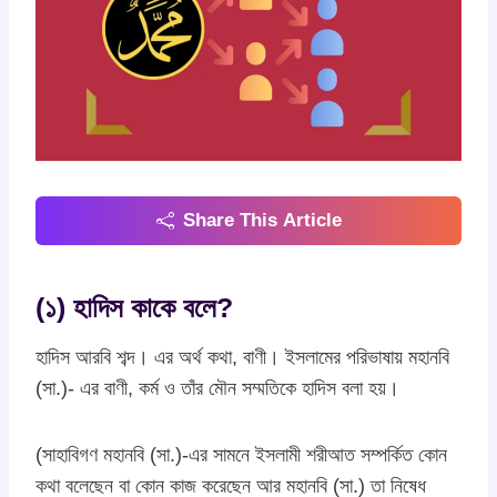
Share This Article
(১) হাদিস কাকে বলে?
হাদিস আরবি শব্দ। এর অর্থ কথা, বাণী। ইসলামের পরিভাষায় মহানবি
(সা.)- এর বাণী, কর্ম ও তাঁর মৌন সম্মতিকে হাদিস বলা হয়।
(সাহাবিগণ মহানবি (সা.)-এর সামনে ইসলামী শরীআত সম্পর্কিত কোন
কথা বলেছেন বা কোন কাজ করেছেন আর মহানবি (সা.) তা নিষেধ