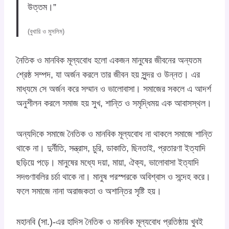
উত্তম।”
(বুখারি ও মুসলিম)
নৈতিক ও মানবিক মূল্যবোধ হলো একজন মানুষের জীবনের অন্যতম
শ্রেষ্ঠ সম্পদ, যা অর্জন করলে তার জীবন হয় সুন্দর ও উন্নত। এর
মাধ্যমে সে অর্জন করে সম্মান ও ভালোবাসা। সমাজের সকলে এ আদর্শ
অনুশীলন করলে সমাজ হয় সুখ, শান্তি ও সমৃদ্ধিময় এক আবাসস্থল।
অন্যদিকে সমাজে নৈতিক ও মানবিক মূল্যবোধ না থাকলে সমাজে শান্তি
থাকে না। দুর্নীতি, সন্ত্রাস, চুরি, ডাকাতি, ছিনতাই, প্রতারণা ইত্যাদি
ছড়িয়ে পড়ে। মানুষের মধ্যে দয়া, মায়া, ঐক্য, ভালোবাসা ইত্যাদি
সদগুণাবলির চর্চা থাকে না। মানুষ পরস্পরকে অবিশ্বাস ও সন্দেহ করে।
ফলে সমাজে নানা অরাজকতা ও অশান্তির সৃষ্টি হয়।
মহানবি (সা.)-এর হাদিস নৈতিক ও মানবিক মূল্যবোধ প্রতিষ্ঠায় খুবই