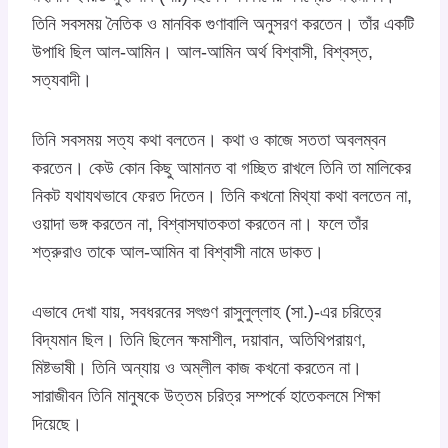
তিনি সবসময় নৈতিক ও মানবিক গুণাবালি অনুসরণ করতেন। তাঁর একটি
উপাধি ছিল আল-আমিন। আল-আমিন অর্থ বিশ্বাসী, বিশ্বস্ত,
সত্যবাদী।
তিনি সবসময় সত্য কথা বলতেন। কথা ও কাজে সততা অবলম্বন
করতেন। কেউ কোন কিছু আমানত বা গচ্ছিত রাখলে তিনি তা মালিকের
নিকট যথাযথভাবে ফেরত দিতেন। তিনি কখনো মিথ্যা কথা বলতেন না,
ওয়াদা ভঙ্গ করতেন না, বিশ্বাসঘাতকতা করতেন না। ফলে তাঁর
শত্রুরাও তাকে আল-আমিন বা বিশ্বাসী নামে ডাকত।
এভাবে দেখা যায়, সবধরনের সৎগুণ রাসুলুল্লাহ (সা.)-এর চরিত্রে
বিদ্যমান ছিল। তিনি ছিলেন ক্ষমাশীল, দয়াবান, অতিথিপরায়ণ,
মিষ্টভাষী। তিনি অন্যায় ও অম্লীল কাজ কখনো করতেন না।
সারাজীবন তিনি মানুষকে উত্তম চরিত্র সম্পর্কে হাতেকলমে শিক্ষা
দিয়েছে।