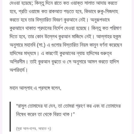
দেওয়া হয়েছে; কিন্তু দিনে রাতে কত ওয়াক্ত সালাত আদায় করতে
হবে, প্রতি ওয়াজে কত রাকআত পড়তে হবে, কিভাবে রুকু-সিজদাহ
করতে হবে তার বিস্তারিত বিবরণ কুরআনে নেই। অনুরূপভাবে
কুরআানে থাকাত প্রদানের নির্দেশ দেওয়া হয়েছে। কিন্তু কত পরিমাণ
দিতে হবে, তার কোন উল্লেখ কুরআন মাজিদে নেই। আল্লাহর হুকুম
অনুসারে মহানবি (সা.) এ গুলোর বিস্তারিত নিয়ম কানুন বর্ণনা করেছেন
হাদিসের মাধ্যমে। এ কারণেই কুরআনের ন্যায় হাদিসের গুরুত্ব
অপিরসীম। তাই কুরআন বুঝতে ও সে অনুসারে আমল করতে হাদিস
অপরিহার্য।
মহান আল্লাহ এ প্রসঙ্গে বলেন,
“রাসুল তোমাদের যা দেন, তা তোমরা গ্রহণ কর এবং যা তোমাদের
নিষেধ করেন তা থেকে বিরত থাক।”
(সূরা আল-হাশর, আয়াত ৭)