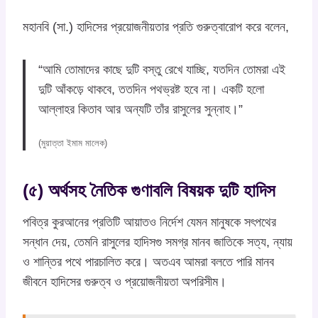
মহানবি (সা.) হাদিসের প্রয়োজনীয়তার প্রতি গুরুত্বারোপ করে বলেন,
“আমি তোমাদের কাছে দুটি বস্তু রেখে যাচ্ছি, যতদিন তোমরা এই
দুটি আঁকড়ে থাকবে, ততদিন পথভ্রষ্ট হবে না। একটি হলো
আল্লাহর কিতাব আর অন্যটি তাঁর রাসুলের সুন্নাহ।”
(মুয়াত্তা ইমাম মালেক)
(৫) অর্থসহ নৈতিক গুণাবলি বিষয়ক দুটি হাদিস
পবিত্র কুরআনের প্রতিটি আয়াতও নির্দেশ যেমন মানুষকে সৎপথের
সন্ধান দেয়, তেমনি রাসুলের হাদিসগু সমগ্র মানব জাতিকে সত্য, ন্যায়
ও শান্তির পথে পারচালিত করে। অতএব আমরা বলতে পারি মানব
জীবনে হাদিসের গুরুত্ব ও প্রয়োজনীয়তা অপরিসীম।