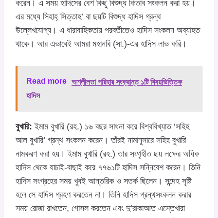
করেন। এ সময় হাদিসের বেশ কিছু বিশুদ্ধ কিতাব সংকলন করা হয়।
এর মধ্যে সিহাহ্ সিত্তাহ’ বা ছয়টি বিশুদ্ধ হাদিস গ্রন্থ
উল্লেখযোগ্য। এ ধারাবাহিকতায় পরবর্তীতেও হাদিস সংকলন অব্যাহত
থাকে। আর এভাবেই আমরা মহানবি (সা.)-এর হাদিস লাভ করি।
Read more
অশ্লীলতা পরিহার সংক্রান্ত ১টি বিষয়ভিত্তিক
হাদিস
বুখারি:
ইমাম বুখারি (রহ.) ১৬ বছর সাধনা করে বিশ্ববিখ্যাত ‘সহিহ
আল বুখারি’ গ্রন্থ সংকলন করেন। তাঁরই নামানুসারে সহিহ বুখারি
নামকরণ করা হয়। ইমাম বুখারি (রহ.) তার সংগৃহীত ছয় লক্ষের অধিক
হাদিস থেকে যাচাই-বাছাই করে ৭৭৬১টি হাদিস সন্নিবেশ করেন। তিনি
হাদিস সংগ্রহের সময় খুবই আন্তরিক ও সতর্ক ছিলেন। সন্দেহ সৃষ্টি
হলে সে হাদিস গ্রহণ করতেন না। তিনি হাদিস গ্রন্থসংকলন করার
সময় রোজা রাখতেন, গোসল করতেন এবং দু’রাকাআত এস্তেখারা