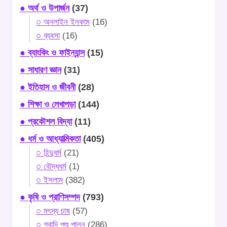
● অর্থ ও উপার্জন
(37)
○ অনলাইন ইনকাম
(16)
○ ব্যবসা
(16)
● ব্যাংকিং ও ফাইন্যান্স
(15)
● সাধারণ জ্ঞান
(31)
● ইতিহাস ও জীবনী
(28)
● শিক্ষা ও লেখাপড়া
(144)
● প্রকৌশল বিদ্যা
(11)
● ধর্ম ও আধ্যাত্মিকতা
(405)
○ হিন্দুধর্ম
(21)
○ বৌদ্ধধর্ম
(1)
○ ইসলাম
(382)
● কৃষি ও প্রাণিসম্পদ
(793)
○ মৎস্য চাষ
(57)
○ গবাদি পশু পালন
(286)