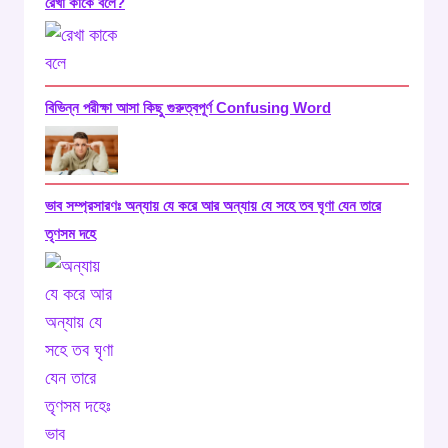
রেখা কাকে বলে?
বিভিন্ন পরীক্ষা আসা কিছু গুরুত্বপূর্ণ Confusing Word
ভাব সম্প্রসারণঃ অন্যায় যে করে আর অন্যায় যে সহে তব ঘৃণা যেন তারে
তৃণসম দহে