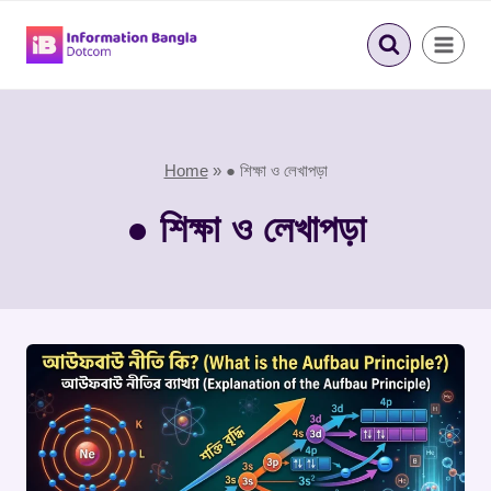
Skip
to
content
Home
»
● শিক্ষা ও লেখাপড়া
● শিক্ষা ও লেখাপড়া