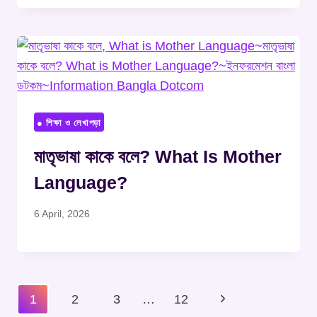
● শিক্ষা ও লেখাপড়া
মাতৃভাষা কাকে বলে? What Is Mother
Language?
6 April, 2026
Page
Next
1
2
3
…
12