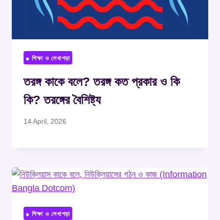
● শিক্ষা ও লেখাপড়া
তরঙ্গ কাকে বলে? তরঙ্গ কত প্রকার ও কি
কি? তরঙ্গের বৈশিষ্ট্য
14 April, 2026
● শিক্ষা ও লেখাপড়া