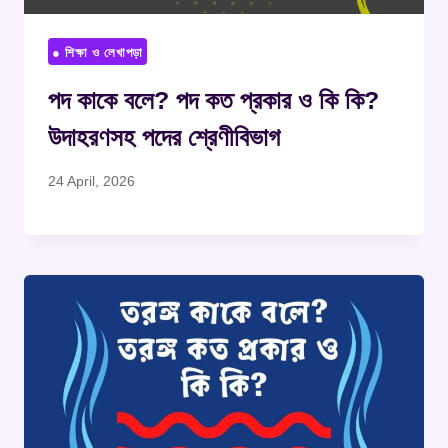
● শিক্ষা ও লেখাপড়া
পদ কাকে বলে? পদ কত প্রকার ও কি কি?
উদাহরণসহ পদের শ্রেণীবিভাগ
24 April, 2026