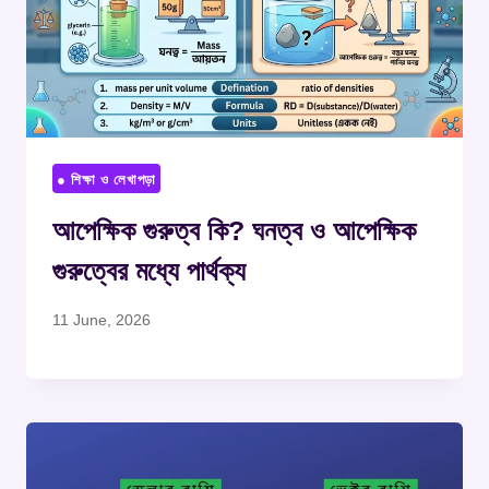
● শিক্ষা ও লেখাপড়া
আপেক্ষিক গুরুত্ব কি? ঘনত্ব ও আপেক্ষিক
গুরুত্বের মধ্যে পার্থক্য
11 June, 2026