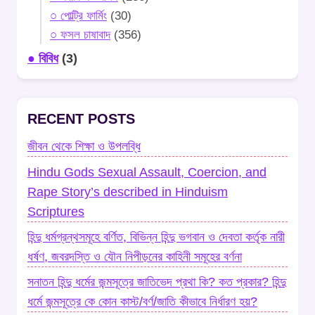
○ পোল্ট্রি ফার্মিং
(30)
○ ফসল চাষাবাদ
(356)
● বিবিধ
(3)
RECENT POSTS
জীবন থেকে শিক্ষা ও উপলব্ধি
Hindu Gods Sexual Assault, Coercion, and
Rape Story’s described in Hinduism
Scriptures
হিন্দু ধর্মগ্রন্থসমূহে বর্ণিত, বিভিন্ন হিন্দু ভগবান ও দেবতা কর্তৃক নারী
ধর্ষণ, জবরদস্তি ও যৌন নিপীড়নের কাহিনী সমূহের বর্ণনা
সনাতন হিন্দু ধর্মের জন্মসূত্রে জাতিভেদ প্রথা কি? কত প্রকার? হিন্দু
ধর্মে জন্মসূত্রে কে কোন কাস্ট/বর্ণ/জাতি কীভাবে নির্ধারণ হয়?