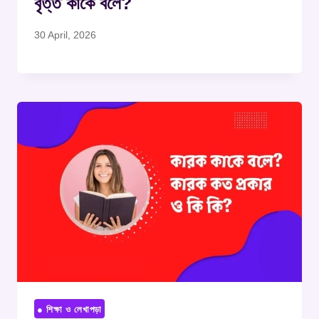
বৃত্ত কাকে বলে?
30 April, 2026
● শিক্ষা ও লেখাপড়া