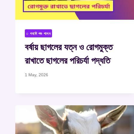
○ গবাদি পশু পালন
বর্ষায় ছাগলের যত্ন ও রোগমুক্ত
রাখাতে ছাগলের পরিচর্যা পদ্ধতি
1 May, 2026