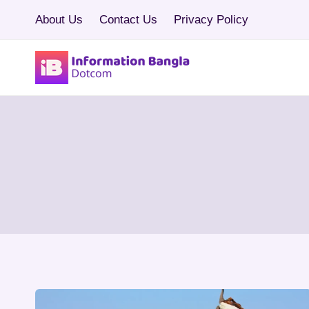
Skip
About Us
Contact Us
Privacy Policy
to
content