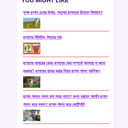
YOU MIGHT LIKE
সুস্থ ছাগল চেনার উপায়, অসুস্ত ছাগলকে চিনবেন কিভাবে?
ছাগলের ভিটামিন ঔষধের নাম
ছাগলের খামারের বেড়াঃ ছাগলের বেড়া সম্পর্কে আপনার যা জানা
দরকার? ছাগলের খামার করার নিয়ম ছাগল পালন প্রশিক্ষণ
ছাগল পালনে সফল কত সময় লাগে? কখন বুঝবেন আপনি ছাগল
পালন করে সফল? ছাগল পালন করে কোটিপতি