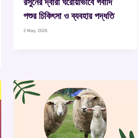
রসুনের দ্বারা ঘরোয়াভাবে গবাদি
পশুর চিকিৎসা ও ব্যবহার পদ্ধতি
2 May, 2026