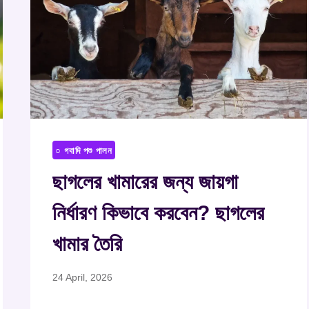
○ গবাদি পশু পালন
ছাগলের খামারের জন্য জায়গা
নির্ধারণ কিভাবে করবেন? ছাগলের
খামার তৈরি
24 April, 2026