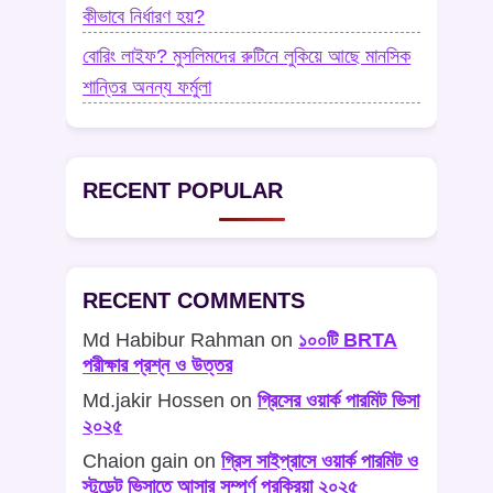
কীভাবে নির্ধারণ হয়?
বোরিং লাইফ? মুসলিমদের রুটিনে লুকিয়ে আছে মানসিক
শান্তির অনন্য ফর্মুলা
RECENT POPULAR
RECENT COMMENTS
Md Habibur Rahman
on
১০০টি BRTA
পরীক্ষার প্রশ্ন ও উত্তর
Md.jakir Hossen
on
গ্রিসের ওয়ার্ক পারমিট ভিসা
২০২৫
Chaion gain
on
গ্রিস সাইপ্রাসে ওয়ার্ক পারমিট ও
স্টুডেন্ট ভিসাতে আসার সম্পূর্ণ প্রক্রিয়া ২০২৫