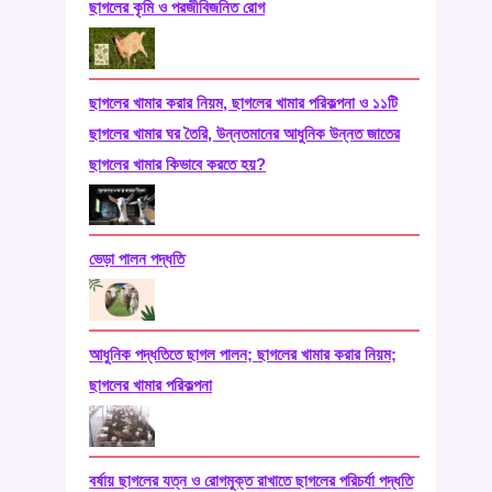
ছাগলের কৃমি ও পরজীবিজনিত রোগ
ছাগলের খামার করার নিয়ম, ছাগলের খামার পরিকল্পনা ও ১১টি
ছাগলের খামার ঘর তৈরি, উন্নতমানের আধুনিক উন্নত জাতের
ছাগলের খামার কিভাবে করতে হয়?
ভেড়া পালন পদ্ধতি
আধুনিক পদ্ধতিতে ছাগল পালন; ছাগলের খামার করার নিয়ম;
ছাগলের খামার পরিকল্পনা
বর্ষায় ছাগলের যত্ন ও রোগমুক্ত রাখাতে ছাগলের পরিচর্যা পদ্ধতি