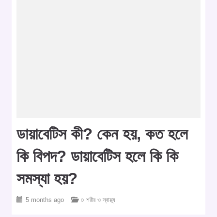
ডায়াবেটিস কী? কেন হয়, কত হলে
কি বিপদ? ডায়াবেটিস হলে কি কি
সমস্যা হয়?
5 months ago
○ শরীর ও স্বাস্থ্য