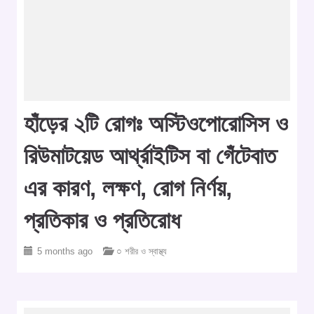
হাঁড়ের ২টি রোগঃ অস্টিওপোরোসিস ও
রিউমাটয়েড আর্থ্রাইটিস বা গেঁটেবাত
এর কারণ, লক্ষণ, রোগ নির্ণয়,
প্রতিকার ও প্রতিরোধ
5 months ago
○ শরীর ও স্বাস্থ্য