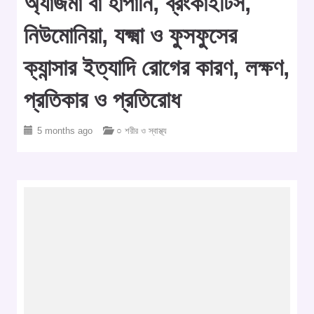
অ্যাজমা বা হাঁপানি, ব্রংকাইটিস,
নিউমোনিয়া, যক্ষ্মা ও ফুসফুসের
ক্যান্সার ইত্যাদি রোগের কারণ, লক্ষণ,
প্রতিকার ও প্রতিরোধ
5 months ago
○ শরীর ও স্বাস্থ্য