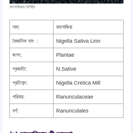
কালোজিরার বৈশিষ্ট্য
নাম:
কালোজিরা
বৈজ্ঞানিক নাম :
Nigella Sativa Linn
জগৎ:
Plantae
প্রজাতি:
N.Sative
প্রতিশব্দ:
Nigella Cretica Mill
পরিবার:
Ranunculaceae
বর্গ:
Ranunculales