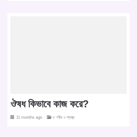
ঔষধ কিভাবে কাজ করে?
11 months ago
○ শরীর ও স্বাস্থ্য