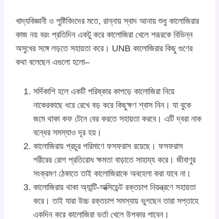
খাদ্যবিজ্ঞানী ও পুষ্টিবিদদের মতে, রান্নায় স্বাদ আনায় শুধু কালোজিরার
কাজ নয় বরং প্রতিদিন একটু করে কালোজিরা খেলে শরূরকে বিভিন্ন
অসুখের সঙ্গে লড়তে সহায়তা করে। UNB কালোজিরার কিছু গুণের
কথা বলেছেন এগুলো হলো–
সর্দিকাশি হলে একটি পরিষ্কার কাপড়ে কালোজিরা নিয়ে
নাকেরকাছে ধরে রেখে বড় করে কিছুক্ষণ শ্বাস নিন। যা বুকে
জমে থাকা কফ টেনে বের করতে সহায়তা করবে। এটি দ্বরা নাক
বন্ধের সমস্যাও দূর হয়।
কালোজিরায় প্রচুর পরিমাণে ফসফরাস রয়েছে। ফসফরাস
শরীরের রোগ প্রতিরোধ ক্ষমতা বাড়াতে সাহায্য করে। জীবাণুর
সংক্রমণ ঠেকাতে তাই কালোজিরাকে অবহেলা করা যাবে না।
কালোজিরায় থাকা অ্যান্টি-অক্সিডেন্ট রক্তচাপ নিয়ন্ত্রণে সহায়তা
করে। তাই যারা উচ্চ রক্তচাপ সমস্যায় ভুগছেন তারা সপ্তাহে
একদিন করে কালোজিরা ভর্তা খেলে উপকার পাবেন।