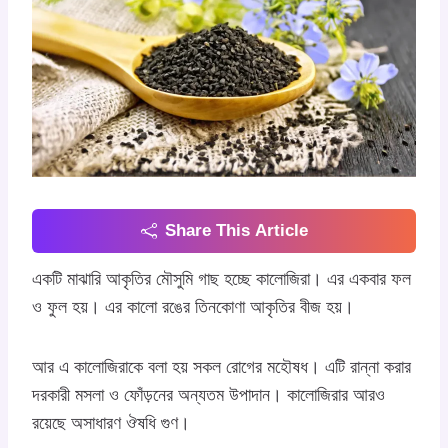
Share This Article
একটি মাঝারি আকৃতির মৌসুমি গাছ হচ্ছে কালোজিরা। এর একবার ফল
ও ফুল হয়। এর কালো রঙের তিনকোণা আকৃতির বীজ হয়।
আর এ কালোজিরাকে বলা হয় সকল রোগের মহৌষধ। এটি রান্না করার
দরকারী মসলা ও ফোঁড়নের অন্যতম উপাদান। কালোজিরার আরও
রয়েছে অসাধারণ ঔষধি গুণ।