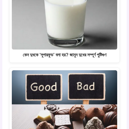
কেন দুধকে ‘সুপারফুড’ বলা হয়? জানুন দুধের সম্পূর্ণ পুষ্টিগুণ