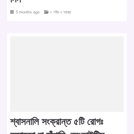
5 months ago
○ শরীর ও স্বাস্থ্য
শ্বাসনালি সংক্রান্ত ৫টি রোগঃ