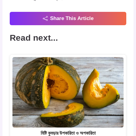
Share This Article
Read next...
মিষ্টি কুমড়ার উপকারিতা ও অপকারিতা