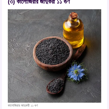
(৩) কালোজিরার জাদুকরী ১১ গুণ
কালোজিরার জাদুকরী ১১ গুণ