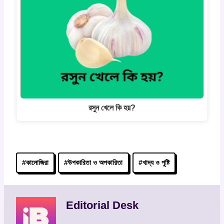
রসুন খেলে কি হয়?
Post
#
কালোজিরা
#
উপকারিতা ও অপকারিতা
#
খাদ্য ও পুষ্টি
Tags:
Editorial Desk