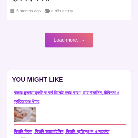
5 months ago
○ শরীর ও স্বাস্থ্য
Load more...
YOU MIGHT LIKE
বাচ্চার জন্মগত ত্রুটি বা বার্থ ডিফেক্ট হবার কারণ, ডায়াগনোসিস, চিকিৎসা ও
প্রতিরোধের উপায়
কিডনি বিকল, কিডনি ডায়ালাইসিস, কিডনি প্রতিস্থাপন ও সতর্কতা