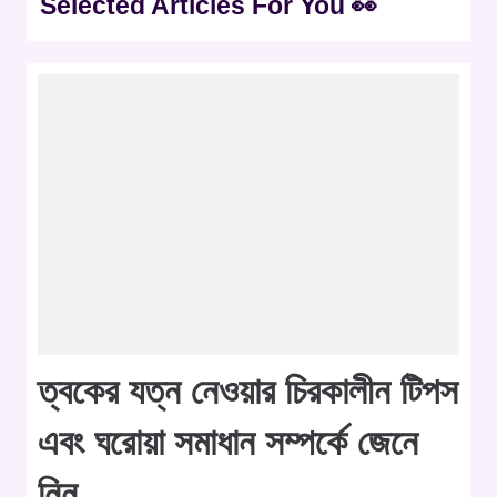
Selected Articles For You 👀
ত্বকের যত্ন নেওয়ার চিরকালীন টিপস
এবং ঘরোয়া সমাধান সম্পর্কে জেনে
নিন