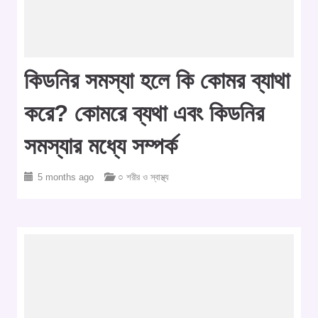
কিডনির সমস্যা হলে কি কোমর ব্যাথা
করে? কোমরে ব্যথা এবং কিডনির
সমস্যার মধ্যে সম্পর্ক
5 months ago
○ শরীর ও স্বাস্থ্য