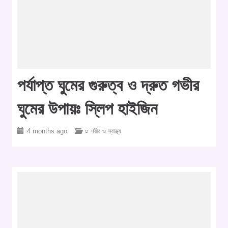
পর্যাপ্ত ঘুমের গুরুত্ব ও দ্রুত গভীর
ঘুমের উপায়ঃ স্লিপ হাইজিন
4 months ago
○ শরীর ও স্বাস্থ্য