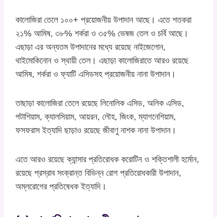
কালোজিরা তেলে ১০০+ প্রয়োজনীয় উপাদান আছে। এতে শতকরা
২১% আমিষ, ৩৮% শর্করা ও ৩৫% ভেষজ তেল ও চর্বি আছে।
এছাড়া এর অন্যতম উপাদানের মধ্যে রয়েছে নাইজেলোন,
থাইমোকিনোন ও স্থায়ী তেল। এছাড়া কালোজিরাতে আরও রয়েছে
আমিষ, শর্করা ও ফ্যাটি এসিডসহ প্রয়োজনীয় নানা উপাদান।
তাছাড়া কালোজিরা তেলে রয়েছে লিনোলিক এসিড, অলিক এসিড,
পটাশিয়াম, ক্যালসিয়াম, আয়রন, লৌহ, জিংক, ম্যাগনেশিয়াম,
ফসফরাস ইত্যাদি ছাড়াও রয়েছে জীবাণু নাশক নানা উপাদান।
এতে আরও রয়েছে ক্যান্সার প্রতিরোধক করোটিন ও শক্তিশালী হর্মোন,
রয়েছে প্রস্রাব সংক্রান্ত বিভিন্ন রোগ প্রতিরোধকারী উপাদান,
অম্লরোগের প্রতিষেধক ইত্যাদি।