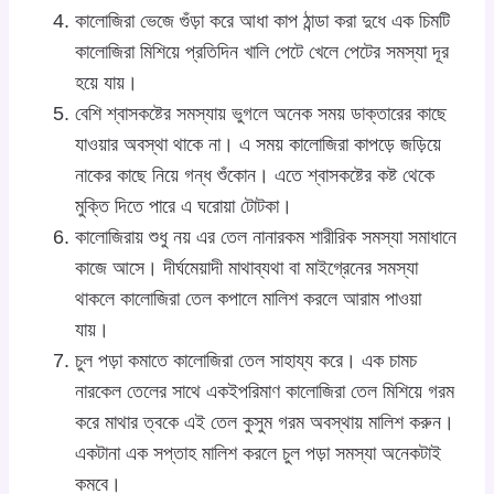
কালোজিরা ভেজে গুঁড়া করে আধা কাপ ঠান্ডা করা দুধে এক চিমটি
কালোজিরা মিশিয়ে প্রতিদিন খালি পেটে খেলে পেটের সমস্যা দূর
হয়ে যায়।
বেশি শ্বাসকষ্টের সমস্যায় ভুগলে অনেক সময় ডাক্তারের কাছে
যাওয়ার অবস্থা থাকে না। এ সময় কালোজিরা কাপড়ে জড়িয়ে
নাকের কাছে নিয়ে গন্ধ শুঁকোন। এতে শ্বাসকষ্টের কষ্ট থেকে
মুক্তি দিতে পারে এ ঘরোয়া টোটকা।
কালোজিরায় শুধু নয় এর তেল নানারকম শারীরিক সমস্যা সমাধানে
কাজে আসে। দীর্ঘমেয়াদী মাথাব্যথা বা মাইগ্রেনের সমস্যা
থাকলে কালোজিরা তেল কপালে মালিশ করলে আরাম পাওয়া
যায়।
চুল পড়া কমাতে কালোজিরা তেল সাহায্য করে। এক চামচ
নারকেল তেলের সাথে একইপরিমাণ কালোজিরা তেল মিশিয়ে গরম
করে মাথার ত্বকে এই তেল কুসুম গরম অবস্থায় মালিশ করুন।
একটানা এক সপ্তাহ মালিশ করলে চুল পড়া সমস্যা অনেকটাই
কমবে।