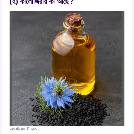
(২) কালোজিরায় কী আছে?
কালোজিরায় কী আছে