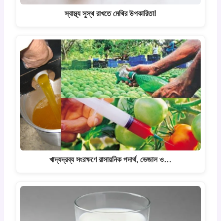
স্বাস্থ্য সুস্থ রাখতে মেথির উপকারিতা!
খাদ্যদ্রব্য সংরক্ষণে রাসায়নিক পদার্থ, ভেজাল ও…