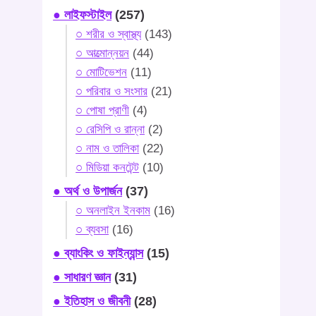
● লাইফস্টাইল
(257)
○ শরীর ও স্বাস্থ্য
(143)
○ আত্মোন্নয়ন
(44)
○ মোটিভেশন
(11)
○ পরিবার ও সংসার
(21)
○ পোষা প্রাণী
(4)
○ রেসিপি ও রান্না
(2)
○ নাম ও তালিকা
(22)
○ মিডিয়া কনটেন্ট
(10)
● অর্থ ও উপার্জন
(37)
○ অনলাইন ইনকাম
(16)
○ ব্যবসা
(16)
● ব্যাংকিং ও ফাইন্যান্স
(15)
● সাধারণ জ্ঞান
(31)
● ইতিহাস ও জীবনী
(28)