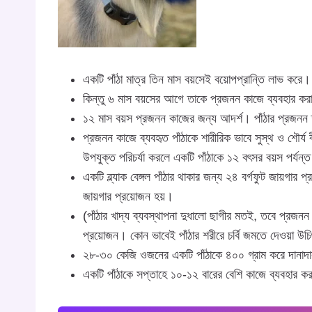
একটি পাঁঠা মাত্র তিন মাস বয়সেই বয়োপপ্রান্তি লাভ করে।
কিন্তু ৬ মাস বয়সের আগে তাকে প্রজনন কাজে ব্যবহার করা যা
১২ মাস বয়স প্রজনন কাজের জন্য আদর্শ। পাঁঠার প্রজনন 
প্রজনন কাজে ব্যবহৃত পাঁঠাকে শারীরিক ভাবে সুস্থ ও শৌর্য 
উপযুক্ত পরিচর্যা করলে একটি পাঁঠাকে ১২ বৎসর বয়স পর্যন্ত
একটি ব্ল্যাক বেঙ্গল পাঁঠার থাকার জন্য ২৪ বর্গফুট জায়গার প
জায়গার প্রয়োজন হয়।
(পাঁঠার খাদ্য ব্যবস্থাপনা দুধালো ছাগীর মতই, তবে প্রজনন ক
প্রয়োজন। কোন ভাবেই পাঁঠার শরীরে চর্বি জমতে দেওয়া উচিৎ 
২৮-৩০ কেজি ওজনের একটি পাঁঠাকে ৪০০ গ্রাম করে দানাদার
একটি পাঁঠাকে সপ্তাহে ১০-১২ বারের বেশি কাজে ব্যবহার কর