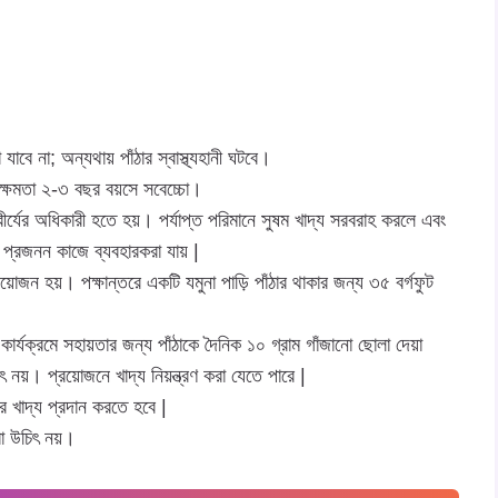
বে না; অন্যথায় পাঁঠার স্বাস্থ্যহানী ঘটবে।
ক্ষমতা ২-৩ বছর বয়সে সবেচ্চো।
বীর্যের অধিকারী হতে হয়। পর্যাপ্ত পরিমানে সুষম খাদ্য সরবরাহ করলে এবং
 প্রজনন কাজে ব্যবহারকরা যায় |
্রয়োজন হয়। পক্ষান্তরে একটি যমুনা পাড়ি পাঁঠার থাকার জন্য ৩৫ বর্গফুট
ার্যক্রমে সহায়তার জন্য পাঁঠাকে দৈনিক ১০ গ্রাম গাঁজানো ছোলা দেয়া
নয়। প্রয়োজনে খাদ্য নিয়ন্ত্রণ করা যেতে পারে |
 খাদ্য প্রদান করতে হবে |
া উচিৎ নয়।