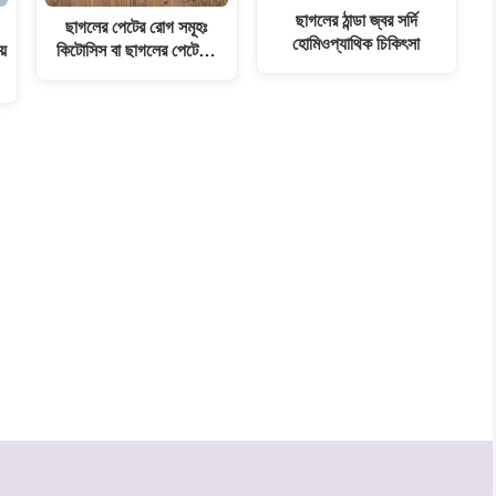
ছাগলের ঠান্ডা জ্বর সর্দি
ছাগলের পেটের রোগ সমূহঃ
হোমিওপ্যাথিক চিকিৎসা
়ে
কিটোসিস বা ছাগলের পেটে…