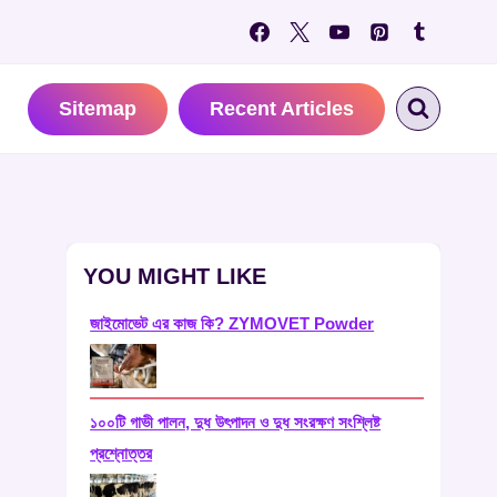
Sitemap
Recent Articles
YOU MIGHT LIKE
জাইমোভেট এর কাজ কি? ZYMOVET Powder
১০০টি গাভী পালন, দুধ উৎপাদন ও দুধ সংরক্ষণ সংশ্লিষ্ট
প্রশ্নোত্তর