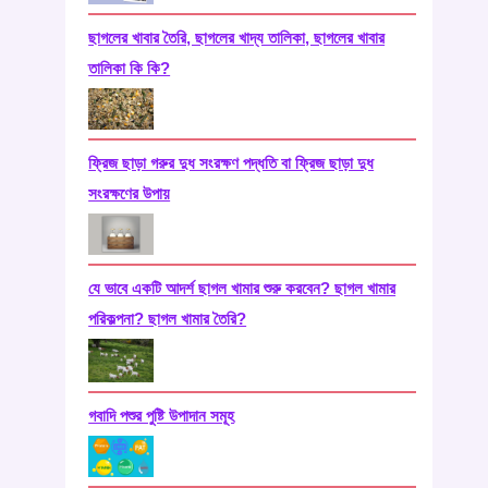
ছাগলের খাবার তৈরি, ছাগলের খাদ্য তালিকা, ছাগলের খাবার
তালিকা কি কি?
ফ্রিজ ছাড়া গরুর দুধ সংরক্ষণ পদ্ধতি বা ফ্রিজ ছাড়া দুধ
সংরক্ষণের উপায়
যে ভাবে একটি আদর্শ ছাগল খামার শুরু করবেন? ছাগল খামার
পরিকল্পনা? ছাগল খামার তৈরি?
গবাদি পশুর পুষ্টি উপাদান সমূহ