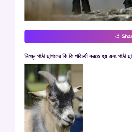
Shar
নিম্নে পাঠা ছাগলের কি কি পরিচর্যা করতে হয় এবং পাঠা 