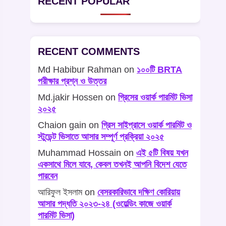
RECENT POPULAR
RECENT COMMENTS
Md Habibur Rahman
on
১০০টি BRTA
পরীক্ষার প্রশ্ন ও উত্তর
Md.jakir Hossen
on
গ্রিসের ওয়ার্ক পারমিট ভিসা
২০২৫
Chaion gain
on
গ্রিস সাইপ্রাসে ওয়ার্ক পারমিট ও
স্টুডেন্ট ভিসাতে আসার সম্পূর্ণ প্রক্রিয়া ২০২৫
Muhammad Hossain
on
এই ৫টি বিষয় যখন
একসাথে মিলে যাবে, কেবল তখনই আপনি বিদেশ যেতে
পারবেন
আরিফুল ইসলাম
on
বেসরকারিভাবে দক্ষিণ কোরিয়ায়
আসার পদ্ধতি ২০২৩-২৪ (ওয়েল্ডিং কাজে ওয়ার্ক
পারমিট ভিসা)