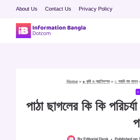
Skip
About Us
Contact Us
Privacy Policy
to
content
Home
»
● কৃষি ও প্রাণিসম্পদ
»
○ গবাদি পশু পালন
○ 
পাঠা ছাগলের কি কি পরিচর্য
প
By
Editorial Desk
Published on