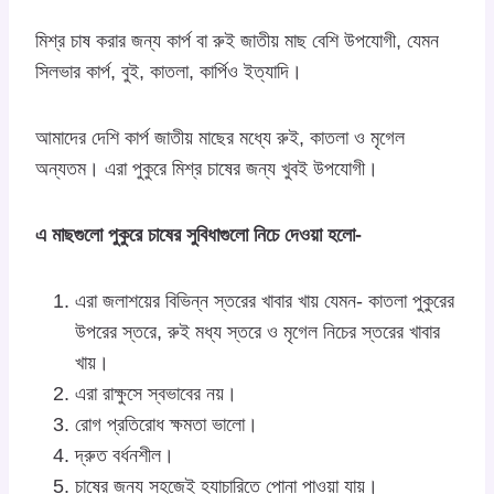
মিশ্র চাষ করার জন্য কার্প বা রুই জাতীয় মাছ বেশি উপযোগী, যেমন
সিলভার কার্প, বুই, কাতলা, কার্পিও ইত্যাদি।
আমাদের দেশি কার্প জাতীয় মাছের মধ্যে রুই, কাতলা ও মৃগেল
অন্যতম। এরা পুকুরে মিশ্র চাষের জন্য খুবই উপযোগী।
এ মাছগুলো পুকুরে চাষের সুবিধাগুলো নিচে দেওয়া হলো-
এরা জলাশয়ের বিভিন্ন স্তরের খাবার খায় যেমন- কাতলা পুকুরের
উপরের স্তরে, রুই মধ্য স্তরে ও মৃগেল নিচের স্তরের খাবার
খায়।
এরা রাক্ষুসে স্বভাবের নয়।
রোগ প্রতিরোধ ক্ষমতা ভালো।
দ্রুত বর্ধনশীল।
চাষের জন্য সহজেই হ্যাচারিতে পোনা পাওয়া যায়।