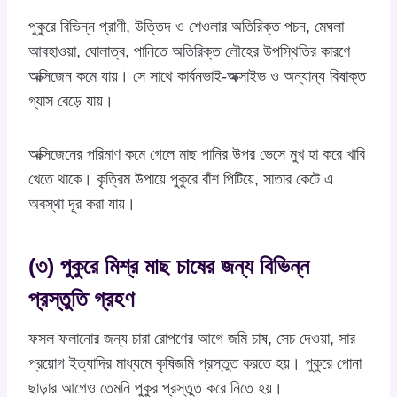
পুকুরে বিভিন্ন প্রাণী, উত্তিদ ও শেওলার অতিরিক্ত পচন, মেঘলা
আবহাওয়া, ঘোলাত্ব, পানিতে অতিরিক্ত লৌহের উপস্থিতির কারণে
অক্সিজেন কমে যায়। সে সাথে কার্বনভাই-অক্সাইভ ও অন্যান্য বিষাক্ত
গ্যাস বেড়ে যায়।
অক্সিজেনের পরিমাণ কমে গেলে মাছ পানির উপর ভেসে মুখ হা করে খাবি
খেতে থাকে। কৃত্রিম উপায়ে পুকুরে বাঁশ পিটিয়ে, সাতার কেটে এ
অবস্থা দূর করা যায়।
(৩) পুকুরে মিশ্র মাছ চাষের জন্য বিভিন্ন
প্রস্তুতি গ্রহণ
ফসল ফলানোর জন্য চারা রোপণের আগে জমি চাষ, সেচ দেওয়া, সার
প্রয়োগ ইত্যাদির মাধ্যমে কৃষিজমি প্রস্তুত করতে হয়। পুকুরে পোনা
ছাড়ার আগেও তেমনি পুকুর প্রস্তুত করে নিতে হয়।