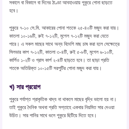
সকালে বা বিকালে বা দিনের ঠাণ্ডা আবহাওয়ায় পুকুরে পোনা ছাড়তে
হবে।
পুকুরে ৭-১০ সে.মি. আকারের পোনা শতকে ২৫-৪০টি মজুদ করা যায়।
কাতলা ১০-১৬টি, রুই ৭-১২টি, মৃগেল ৭-১২টি মজুদ করা যেতে
পারে। এ সকল মাছের সাথে অন্য বিদেশি মাছ চাষ করা হলে সেক্ষেত্রে
সিলভার কাপ ৭-১২টি, কাতলা ৩-৪টি, রুই ৫-৮টি, মৃগেল ৬-১০টি,
কার্পিও ১-২টি ও গ্রাস কার্প ২-৪টি ছাড়তে হবে। তা ছাড়া প্রতি
শতকে অতিরিক্ত ১০-১৫টি সরপুটির পোনা মজুদ করা যায়।
খ) সার প্রয়োগ
পুকুরে পর্যাপ্ত প্রাকৃতিক খাদ্য না থাকলে মাছের বৃদ্ধি ভালো হয় না।
তাই পুকুরে দৈনিক অথবা প্রতি সপ্তাহে একবার নিয়মিত সার দেওয়া
উচিত। সার পানির সাথে গুলে পুকুরে ছিটিয়ে দিতে হবে।