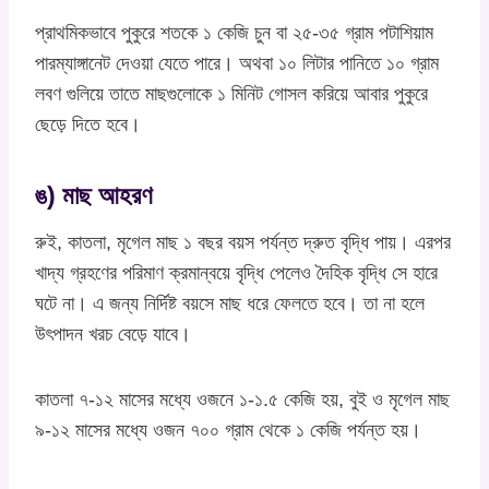
প্রাথমিকভাবে পুকুরে শতকে ১ কেজি চুন বা ২৫-৩৫ গ্রাম পটাশিয়াম
পারম্যাঙ্গানেট দেওয়া যেতে পারে। অথবা ১০ লিটার পানিতে ১০ গ্রাম
লবণ গুলিয়ে তাতে মাছগুলোকে ১ মিনিট গোসল করিয়ে আবার পুকুরে
ছেড়ে দিতে হবে।
ঙ) মাছ আহরণ
রুই, কাতলা, মৃগেল মাছ ১ বছর বয়স পর্যন্ত দ্রুত বৃদ্ধি পায়। এরপর
খাদ্য গ্রহণের পরিমাণ ক্রমান্বয়ে বৃদ্ধি পেলেও দৈহিক বৃদ্ধি সে হারে
ঘটে না। এ জন্য নির্দিষ্ট বয়সে মাছ ধরে ফেলতে হবে। তা না হলে
উৎপাদন খরচ বেড়ে যাবে।
কাতলা ৭-১২ মাসের মধ্যে ওজনে ১-১.৫ কেজি হয়, বুই ও মৃগেল মাছ
৯-১২ মাসের মধ্যে ওজন ৭০০ গ্রাম থেকে ১ কেজি পর্যন্ত হয়।