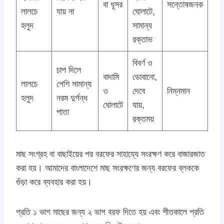
বা ধূসর
সন্তোষজনক
লালচে
যায় না
ঘোলাটে,
হলুদ
সামান্য
রক্তাভ
বিবর্ণ ও
চাপ দিলে
বাদামি
ডোবানো,
লালচে
পেশি সামান্য
ও
দেবে
নিম্নমান
হলুদ
নরম দুর্গন্ধ
ঘোলাটে
যায়,
পাতা
রক্তময়
মাছ সংগ্রহ বা বাছাইয়ের পর বরফের সাহায্যে সংরক্ষণ করে বাজারজাত
করা হয়। আমাদের বাংলাদেশে মাছ সংরক্ষণের জন্য বরফের ব্লককে
গুঁড়া করে ব্যবহার করা হয়।
প্রতি ১ ভাগ মাছের জন্য ২ ভাগ বরফ দিতে হয় এবং শীতকালে প্রতি