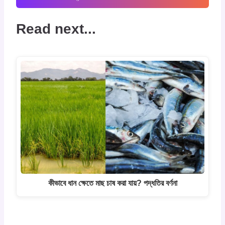
Read next...
কীভাবে ধান ক্ষেতে মাছ চাষ করা যায়? পদ্ধতির বর্ণনা