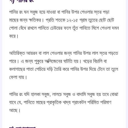
পানির রং ঘন সবুজ হয়ে যাওয়া বা পানির উপর শেওলার স্তর পড়া
মাছের জন্য ক্ষতিকর। প্রতি শতকে ১২-১৫ গ্রাম তুতের ছোট ছোট
পোলা বেঁধে রাখলে পানিতে ঢেউয়ের ফলে তুঁত পানিতে মিশে শেওলা দমন
করে।
অতিরিক্ত আয়রন বা লাল শেওলার জন্য পানির উপর লাল স্তর পড়তে
পারে। এ জন্য পুকুরে অক্সিজেনের ঘাটতি হয়। খড়ের বিচালি বা
কলাগাছের পাতা পেচিয়ে দড়ি তৈরি করে পানির উপর দিয়ে টেনে তা তুলে
ফেলা যায়।
পানির রং যদি হালকা সবুজ, লালচে সবুজ ও বাদামি সবুজ হয় তবে বোঝা
যাবে যে, পানিতে মাছের প্রাকৃতিক খাদ্য প্রাংকটন পরিমিত পরিমাণ
আছে।