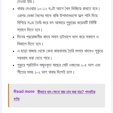
দেওয়া যায়।
খাবার দেওয়ার ১০-১২ ঘণ্টা আগে খৈল ভিজিয়ে রাখতে হবে।
এরপর ভেজা খৈলের সাথে বাকি উপাদানগুলো অল্প পানি দিয়ে
মিশিয়ে মণ্ড তৈরি করে বল আকারে পুকুরের কয়েকটি নির্দিষ্ট
স্থানে দিতে হবে।
দিনের প্রয়োজনীয় খাদ্য সমান দুইভাগে ভাগ করে সকালে ও
বিকালে দিতে হবে।
এ ছাড়া বাজার থেকে কেনা কারখানায় তৈরি মৎস্য খাদ্যও পুকুরে
সরবরাহ করা যেতে পারে।
পুকুরে প্রতিদিন মজুদকৃত মাছের মোট ওজনের ২-৫ ভাগ এবং
শীতের সময় ১-২ ভাগ খাবার দিলেই চলে।
Read more
কীভাবে ধান ক্ষেতে মাছ চাষ করা যায়? পদ্ধতির
বর্ণনা