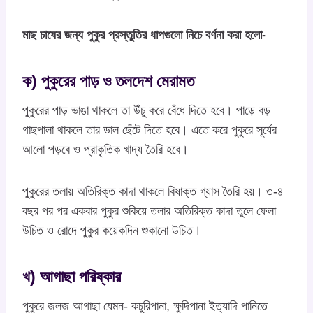
মাছ চাষের জন্য পুকুর প্রস্তুতির ধাপগুলো নিচে বর্ণনা করা হলো-
ক) পুকুরের পাড় ও তলদেশ মেরামত
পুকুরের পাড় ভাঙা থাকলে তা উঁচু করে বেঁধে দিতে হবে। পাড়ে বড়
গাছপালা থাকলে তার ডাল ছেঁটে দিতে হবে। এতে করে পুকুরে সূর্যের
আলো পড়বে ও প্রাকৃতিক খাদ্য তৈরি হবে।
পুকুরের তলায় অতিরিক্ত কাদা থাকলে বিষাক্ত গ্যাস তৈরি হয়। ৩-৪
বছর পর পর একবার পুকুর শুকিয়ে তলার অতিরিক্ত কাদা তুলে ফেলা
উচিত ও রোদে পুকুর কয়েকদিন শুকানো উচিত।
খ) আগাছা পরিষ্কার
পুকুরে জলজ আগাছা যেমন- কচুরিপানা, ক্ষুদিপানা ইত্যাদি পানিতে