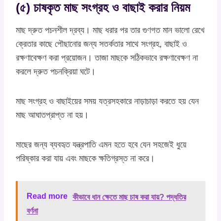
(৫) চাষকৃত মাছ সংগ্রহ ও বাছাই করার নিয়ম
মাছ দ্রুত পচনশীল দ্রব্য। মাছ ধরার পর তার গুণগত মান ভালো রেখে
ক্রেতার কাছে পৌছানোর জন্য সতর্কতার সাথে সংগ্রহ, বাছাই ও
রক্ষণাবেক্ষণ করা প্রয়োজন। তাজা মাছকে সঠিকভাবে রক্ষণাবেক্ষণ না
করলে দ্রুত পচনক্রিয়া ঘটে।
মাছ সংগ্রহ ও বাছাইয়ের সময় যত্রসহকারে নাড়াচাড়া করতে হয় যেন
মাছ আঘাতপ্রাপ্ত না হয়।
মাছের জন্য ব্যবহৃত যন্ত্রপাতি এমন হতে হবে যেন সহজেই ধুয়ে
পরিষ্কার করা যায় এবং মাছকে ক্ষতিগ্রস্ত না করে।
Read more
কীভাবে ধান ক্ষেতে মাছ চাষ করা যায়? পদ্ধতির
বর্ণনা