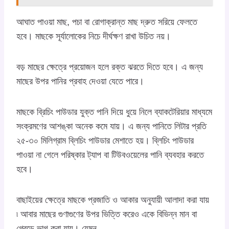
আঘাত পাওয়া মাছ, পচা বা রোগাক্রান্ত মাছ দ্রুত সরিয়ে ফেলতে
হবে। মাছকে সূর্যালোকের নিচে দীর্ঘক্ষণ রাখা উচিত নয়।
বড় মাছের ক্ষেত্রে প্রয়োজন হলে রক্ত ঝরতে দিতে হবে। এ জন্য
মাছের উপর পানির প্রবাহ দেওয়া যেতে পারে।
মাছকে ব্রিচিং পাউডার যুক্ত পানি দিয়ে ধুয়ে নিলে ব্যাকটেরিয়ার মাধ্যমে
সংক্রমণের আশঙ্কা অনেক কমে যায়। এ জন্য পানিতে লিটার প্রতি
২৫-৩০ মিলিগ্রাম ব্লিচিং পাউডার মেশাতে হয়। ব্লিচিং পাউডার
পাওয়া না গেলে পরিষ্কার ট্যাপ বা টিউবওয়েলের পানি ব্যবহার করতে
হবে।
বাছাইয়ের ক্ষেত্রে মাছকে প্রজাতি ও আকার অনুযায়ী আলাদা করা যায়
৷ আবার মাছের গুণাগুণের উপর ভিত্তি করেও একে বিভিন্ন মান বা
গ্রেডে ভাগ করা যায়। যেমন-