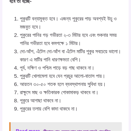
হবে তা হচ্ছে-
পুকুরটি বন্যামুক্ত হবে। এজন্য পুকুরের পাড় অবশ্যই উচু ও
মজবুত হবে।
পুকুরের পানির গড় গভীরতা ২-৩ মিটার হবে এবং শুকনার সময়
পানির গভীরতা হবে কমপক্ষে ১ মিটার।
দো-আঁশ, এঁটেল দো-আঁশ বা এঁটেল মাটির পুকুর সবচেয়ে ভালো।
কারণ এ মাটির পানি ধারণক্ষমতা বেশি।
পূর্ব, দক্ষিণ ও পশ্চিম পাড়ে বড় গাছ থাকবে না।
পুকুরটি খোলামেলা হবে যেন প্রচুর আলো-বাতাস পায়।
আয়তন ৩০-৫০ শতক হলে ব্যবস্থাপনায় সুবিধা হয়।
রাক্ষুসে মাছ ও ক্ষতিকারক পোকামাকড় থাকবে না।
পুকুরে আগাছা থাকবে না।
পুকুরের তলায় বেশি কাদা থাকবে না।