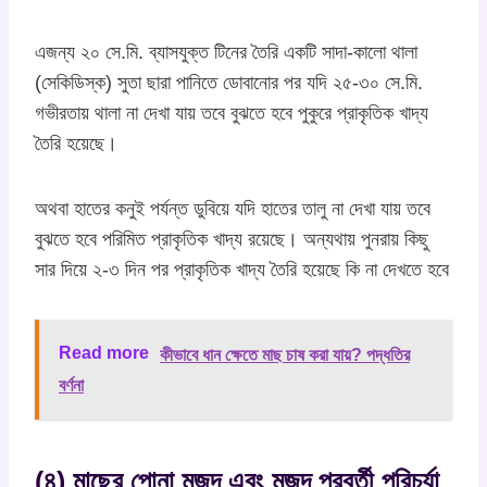
এজন্য ২০ সে.মি. ব্যাসযুক্ত টিনের তৈরি একটি সাদা-কালো থালা
(সেকিডিস্ক) সুতা ছারা পানিতে ডোবানোর পর যদি ২৫-৩০ সে.মি.
গভীরতায় থালা না দেখা যায় তবে বুঝতে হবে পুকুরে প্রাকৃতিক খাদ্য
তৈরি হয়েছে।
অথবা হাতের কনুই পর্যন্ত ডুবিয়ে যদি হাতের তালু না দেখা যায় তবে
বুঝতে হবে পরিমিত প্রাকৃতিক খাদ্য রয়েছে। অন্যথায় পুনরায় কিছু
সার দিয়ে ২-৩ দিন পর প্রাকৃতিক খাদ্য তৈরি হয়েছে কি না দেখতে হবে
Read more
কীভাবে ধান ক্ষেতে মাছ চাষ করা যায়? পদ্ধতির
বর্ণনা
(৪) মাছের পোনা মজুদ এবং মজুদ পরবর্তী পরিচর্যা