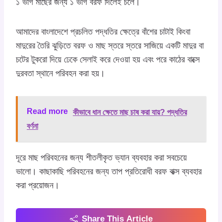
১ ভাগ মাছের জন্য ১ ভাগ বরফ দিলেই চলে।
আমাদের বাংলাদেশে প্রচলিত পদ্ধতির ক্ষেত্রে বাঁশের চাটাই কিংবা
মাদুরের তৈরি ঝুড়িতে বরফ ও মাছ স্তরে স্তরে সাজিয়ে একটি মাদুর বা
চটের টুকরো দিয়ে ঢেকে সেলাই করে দেওয়া হয় এবং পরে কাঠের বাক্সে
দুরবতা স্থানে পরিবহন করা হয়।
Read more
কীভাবে ধান ক্ষেতে মাছ চাষ করা যায়? পদ্ধতির
বর্ণনা
দূরে মাছ পরিবহনের জন্য শীতলীকৃত ভ্যান ব্যবহার করা সবচেয়ে
ভালো। কাছাকাছি পরিবহনের জন্য তাপ প্রতিরোধী বরফ বাক্স ব্যবহার
করা প্রয়োজন।
Share This Article