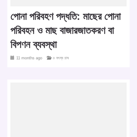
পোনা পরিবহণ পদ্ধতি: মাছের পোনা
পরিবহন ও মাছ বাজারজাতকরণ বা
বিপণন ব্যবস্থা
11 months ago
○ মৎস্য চাষ