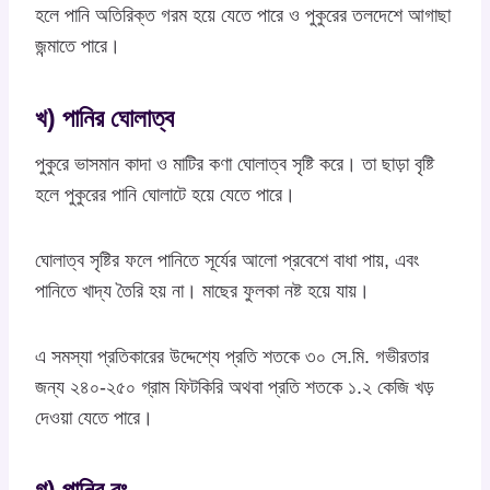
হলে পানি অতিরিক্ত গরম হয়ে যেতে পারে ও পুকুরের তলদেশে আগাছা
জন্মাতে পারে।
খ) পানির ঘোলাত্ব
পুকুরে ভাসমান কাদা ও মাটির কণা ঘোলাত্ব সৃষ্টি করে। তা ছাড়া বৃষ্টি
হলে পুকুরের পানি ঘোলাটে হয়ে যেতে পারে।
ঘোলাত্ব সৃষ্টির ফলে পানিতে সূর্যের আলো প্রবেশে বাধা পায়, এবং
পানিতে খাদ্য তৈরি হয় না। মাছের ফুলকা নষ্ট হয়ে যায়।
এ সমস্যা প্রতিকারের উদ্দেশ্যে প্রতি শতকে ৩০ সে.মি. গভীরতার
জন্য ২৪০-২৫০ গ্রাম ফিটকিরি অথবা প্রতি শতকে ১.২ কেজি খড়
দেওয়া যেতে পারে।
গ) পানির রং