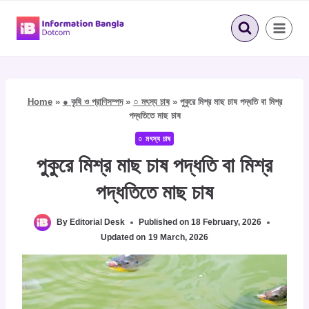
Skip
to
content
Home
»
● কৃষি ও প্রাণিসম্পদ
»
○ মৎস্য চাষ
»
পুকুরে মিশ্র মাছ চাষ পদ্ধতি বা মিশ্র
পদ্ধতিতে মাছ চাষ
○ মৎস্য চাষ
পুকুরে মিশ্র মাছ চাষ পদ্ধতি বা মিশ্র
পদ্ধতিতে মাছ চাষ
By
Editorial Desk
Published on
18 February, 2026
Updated on
19 March, 2026