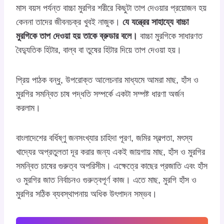
মাস বয়স পর্যন্ত বাচ্চা মুরগির শরীরে কিছুটা তাপ দেওয়ার প্রয়োজন হয়
কেননা তাদের জীবনচক্র খুবই নাজুক।
যে যন্ত্রের সাহায্যে বাচ্চা
মুরগিকে তাপ দেওয়া হয় তাকে ব্রুডার বলে।
বাচ্চা মুরগিকে সাধারণত
বৈদ্যুতিক হিটার, বাল্ব বা তুষের হিটার দিয়ে তাপ দেওয়া হয়।
প্রিয় পাঠক বন্ধু, উপরোক্ত আলেচনার মাধ্যমে আমরা মাছ, হাঁস ও
মুরগির সমন্বিত চাষ পদ্ধতি সম্পর্কে একটা সম্পষ্ট ধারণা অর্জন
করলাম।
বাংলাদেশের বর্ধিষ্ণু জনসংখ্যার চাহিদা পূরণ, জমির স্বল্পতা, মৎস্য
খাদ্যের অপ্রতুলতা দূর করার জন্য একই জায়গায় মাছ, হাঁস ও মুরগির
সমন্বিত চাষের গুরুত্ব অপরিসীম। এক্ষেত্রে কাছের প্রজাতি এবং হাঁস
ও মুরগির জাত নির্বাচনও গুরুত্বপূর্ণ কাজ। এতে মাছ, মুরগি হাঁস ও
মুরগির সঠিক ব্যবস্থাপনায় অধিক উৎপাদন সম্ভব।