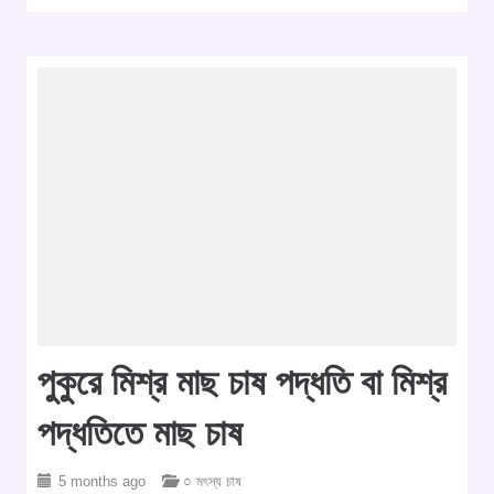
পুকুরে মিশ্র মাছ চাষ পদ্ধতি বা মিশ্র
পদ্ধতিতে মাছ চাষ
5 months ago
○ মৎস্য চাষ