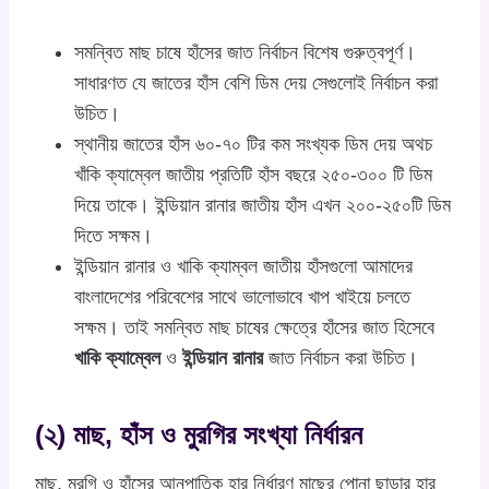
সমন্বিত মাছ চাষে হাঁসের জাত নির্বাচন বিশেষ গুরুত্বপূর্ণ।
সাধারণত যে জাতের হাঁস বেশি ডিম দেয় সেগুলোই নির্বাচন করা
উচিত।
স্থানীয় জাতের হাঁস ৬০-৭০ টির কম সংখ্যক ডিম দেয় অথচ
খাঁকি ক্যাম্বেল জাতীয় প্রতিটি হাঁস বছরে ২৫০-৩০০ টি ডিম
দিয়ে তাকে। ইন্ডিয়ান রানার জাতীয় হাঁস এখন ২০০-২৫০টি ডিম
দিতে সক্ষম।
ইন্ডিয়ান রানার ও খাকি ক্যাম্বল জাতীয় হাঁসগুলো আমাদের
বাংলাদেশের পরিবেশের সাথে ভালোভাবে খাপ খাইয়ে চলতে
সক্ষম। তাই সমন্বিত মাছ চাষের ক্ষেত্রে হাঁসের জাত হিসেবে
খাকি ক্যাম্বেল
ও
ইন্ডিয়ান রানার
জাত নির্বাচন করা উচিত।
(২) মাছ, হাঁস ও মুরগির সংখ্যা নির্ধারন
মাছ, মুরগি ও হাঁসের আনুপাতিক হার নির্ধারণ মাছের পোনা ছাড়ার হার