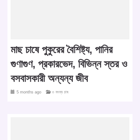
মাছ চাষে পুকুরের বৈশিষ্ট্য, পানির
গুণাগুণ, প্রকারভেদ, বিভিন্ন স্তর ও
বসবাসকারী অন্যন্য জীব
5 months ago
○ মৎস্য চাষ