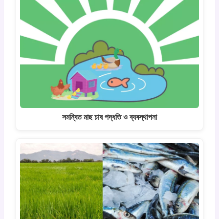
সমন্বিত মাছ চাষ পদ্ধতি ও ব্যবস্থাপনা