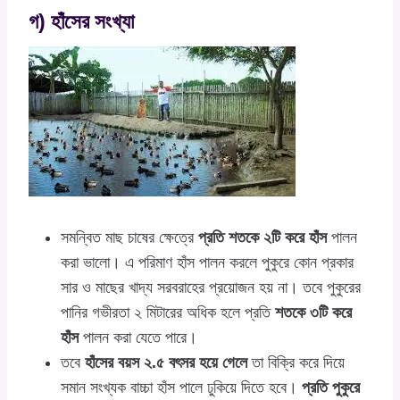
গ) হাঁসের সংখ্যা
সমন্বিত মাছ চাষের ক্ষেত্রে
প্রতি শতকে ২টি করে হাঁস
পালন
করা ভালো। এ পরিমাণ হাঁস পালন করলে পুকুরে কোন প্রকার
সার ও মাছের খাদ্য সরবরাহের প্রয়োজন হয় না। তবে পুকুরের
পানির গভীরতা ২ মিটারের অধিক হলে প্রতি
শতকে ৩টি করে
হাঁস
পালন করা যেতে পারে।
তবে
হাঁসের বয়স ২.৫ বৎসর হয়ে গেলে
তা বিক্রি করে দিয়ে
সমান সংখ্যক বাচ্চা হাঁস পালে ঢুকিয়ে দিতে হবে।
প্রতি পুকুরে