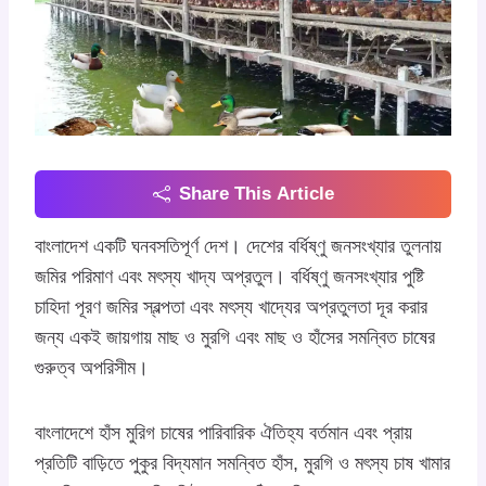
Share This Article
বাংলাদেশ একটি ঘনবসতিপূর্ণ দেশ। দেশের বর্ধিষ্ণু জনসংখ্যার তুলনায়
জমির পরিমাণ এবং মৎস্য খাদ্য অপ্রতুল। বর্ধিষ্ণু জনসংখ্যার পুষ্টি
চাহিদা পূরণ জমির স্বল্পতা এবং মৎস্য খাদ্যের অপ্রতুলতা দূর করার
জন্য একই জায়গায় মাছ ও মুরগি এবং মাছ ও হাঁসের সমন্বিত চাষের
গুরুত্ব অপরিসীম।
বাংলাদেশে হাঁস মুরিগ চাষের পারিবারিক ঐতিহ্য বর্তমান এবং প্রায়
প্রতিটি বাড়িতে পুকুর বিদ্যমান সমন্বিত হাঁস, মুরগি ও মৎস্য চাষ খামার