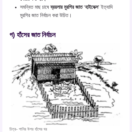
সমন্বিত মাছ চাষে
ব্রয়লার মুরগির জাত
‘
হাইসেক্স
’ ইত্যাদি
মুরগির জাত নির্বাচন করা উচিত।
গ) হাঁসের জাত নির্বাচন
চিত্র- পানির উপর হাঁসের ঘর