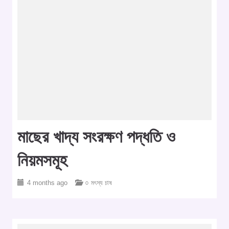
মাছের খাদ্য সংরক্ষণ পদ্ধতি ও
নিয়মসমূহ
4 months ago
○ মৎস্য চাষ