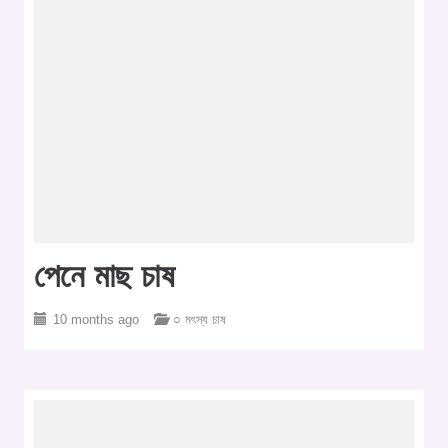
পেনে মাছ চাষ
10 months ago
○ মৎস্য চাষ