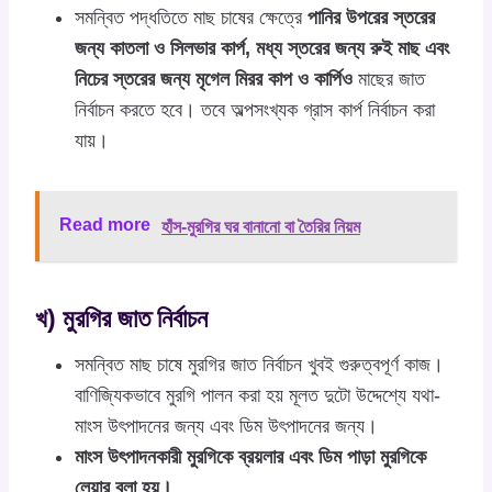
সমন্বিত পদ্ধতিতে মাছ চাষের ক্ষেত্রে
পানির উপরের স্তরের
জন্য কাতলা ও সিলভার কার্প, মধ্য স্তরের জন্য রুই মাছ এবং
নিচের স্তরের জন্য মৃগেল মিরর কাপ ও কার্পিও
মাছের জাত
নির্বাচন করতে হবে। তবে অল্পসংখ্যক গ্রাস কার্প নির্বাচন করা
যায়।
Read more
হাঁস-মুরগির ঘর বানানো বা তৈরির নিয়ম
খ) মুরগির জাত নির্বাচন
সমন্বিত মাছ চাষে মুরগির জাত নির্বাচন খুবই গুরুত্বপূর্ণ কাজ।
বাণিজ্যিকভাবে মুরগি পালন করা হয় মূলত দুটো উদ্দেশ্যে যথা-
মাংস উৎপাদনের জন্য এবং ডিম উৎপাদনের জন্য।
মাংস উৎপাদনকারী মুরগিকে ব্রয়লার এবং ডিম পাড়া মুরগিকে
লেয়ার বলা হয়।