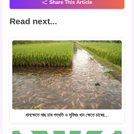
Share This Article
Read next...
ধানক্ষেতে মাছ চাষ পদ্ধতি ও সুবিধাঃ ধান ক্ষেতে চাষের…