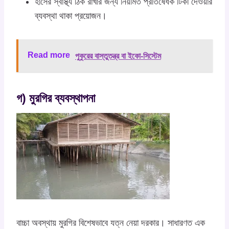
হাঁসের স্বাস্থ্য ঠিক রাখার জন্য নিয়মিত প্রতিষেধক টিকা দেওয়ার
ব্যবস্থা থাকা প্রয়োজন।
Read more
পুকুরের বাস্তুতন্ত্র বা ইকো-সিস্টেম
গ) মুরগির ব্যবস্থাপনা
বাচ্চা অবস্থায় মুরগির বিশেষভাবে যত্ন নেয়া দরকার। সাধারণত এক