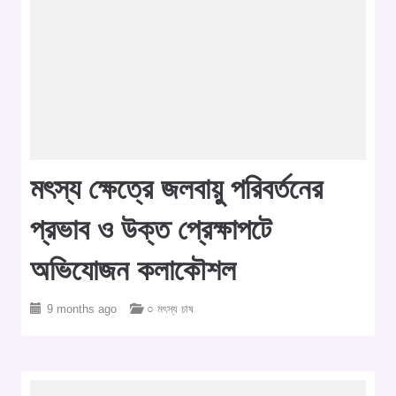
মৎস্য ক্ষেত্রে জলবায়ু পরিবর্তনের
প্রভাব ও উক্ত প্রেক্ষাপটে
অভিযোজন কলাকৌশল
9 months ago
○ মৎস্য চাষ