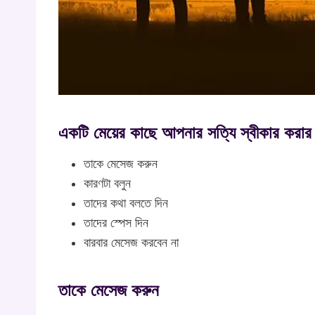
একটি মেয়ের কাছে আপনার সত্যি স্বীকার করার
তাকে মেসেজ করুন
কারণটা বলুন
তাদের কথা বলতে দিন
তাদের স্পেস দিন
বারবার মেসেজ করবেন না
তাকে মেসেজ করুন