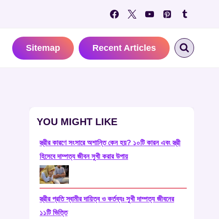
Sitemap
Recent Articles
YOU MIGHT LIKE
স্ত্রীর কারণে সংসারে অশান্তি কেন হয়? ১০টি কারন এবং স্ত্রী
হিসেবে দাম্পত্য জীবন সুখী করার উপায়
স্ত্রীর প্রতি স্বামীর দায়িত্ব ও কর্তব্যঃ সুখী দাম্পত্য জীবনের
১১টি ভিত্তি