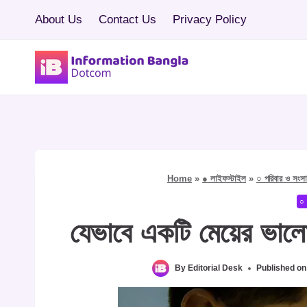
Skip
About Us
Contact Us
Privacy Policy
to
content
Home
»
● লাইফস্টাইল
»
○ পরিবার ও সংস
○ 
যেভাবে একটি মেয়ের ভালোব
By
Editorial Desk
Published on