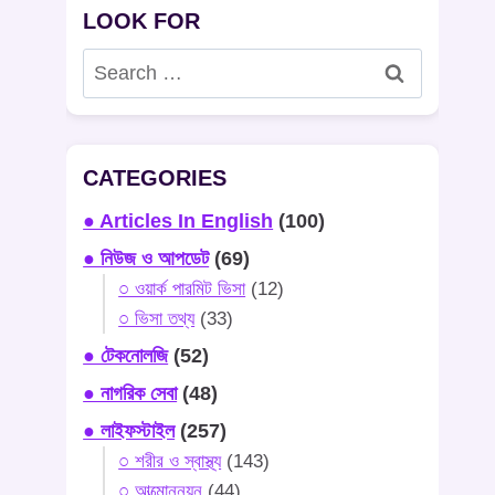
LOOK FOR
Search
for:
CATEGORIES
● Articles In English
(100)
● নিউজ ও আপডেট
(69)
○ ওয়ার্ক পারমিট ভিসা
(12)
○ ভিসা তথ্য
(33)
● টেকনোলজি
(52)
● নাগরিক সেবা
(48)
● লাইফস্টাইল
(257)
○ শরীর ও স্বাস্থ্য
(143)
○ আত্মোন্নয়ন
(44)