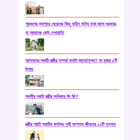
পুরুষদের ব্যাপারে মেয়েদের কিছু কঠিন সত্যি কথা জানা দরকারঃ
যা আমাদের কেউ শেখায়নি!
আপনাদের স্বামী-স্ত্রীর সম্পর্ক কতটা ভালো/সুস্থ? তা বুঝার ৫টি
উপায়
স্বামীর প্রতি স্ত্রীর অধিকার কি কি?
স্ত্রীর প্রতি স্বামীর কর্তব্যঃ সুখী দাম্পত্য জীবনের ১২টি সুন্নাহ