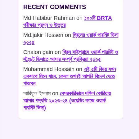
RECENT COMMENTS
Md Habibur Rahman
on
১০০টি BRTA
পরীক্ষার প্রশ্ন ও উত্তর
Md.jakir Hossen
on
গ্রিসের ওয়ার্ক পারমিট ভিসা
২০২৫
Chaion gain
on
গ্রিস সাইপ্রাসে ওয়ার্ক পারমিট ও
স্টুডেন্ট ভিসাতে আসার সম্পূর্ণ প্রক্রিয়া ২০২৫
Muhammad Hossain
on
এই ৫টি বিষয় যখন
একসাথে মিলে যাবে, কেবল তখনই আপনি বিদেশ যেতে
পারবেন
আরিফুল ইসলাম
on
বেসরকারিভাবে দক্ষিণ কোরিয়ায়
আসার পদ্ধতি ২০২৩-২৪ (ওয়েল্ডিং কাজে ওয়ার্ক
পারমিট ভিসা)