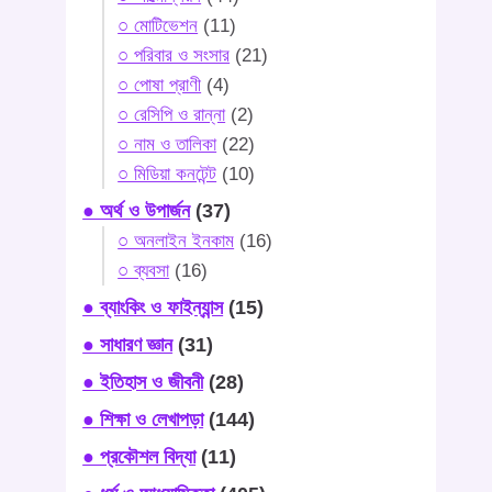
○ মোটিভেশন
(11)
○ পরিবার ও সংসার
(21)
○ পোষা প্রাণী
(4)
○ রেসিপি ও রান্না
(2)
○ নাম ও তালিকা
(22)
○ মিডিয়া কনটেন্ট
(10)
● অর্থ ও উপার্জন
(37)
○ অনলাইন ইনকাম
(16)
○ ব্যবসা
(16)
● ব্যাংকিং ও ফাইন্যান্স
(15)
● সাধারণ জ্ঞান
(31)
● ইতিহাস ও জীবনী
(28)
● শিক্ষা ও লেখাপড়া
(144)
● প্রকৌশল বিদ্যা
(11)