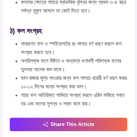
কলমের ক্ষেত্রে গাছের স্বাভাবিক বৃদ্ধির জন্য প্রথম ৩-৪ বছর
পর্যন্ত মুকুল আসলে তা কেটে দিতে হবে।
ঠ) ফল সংগ্রহ
সাধারণত ফল ও স্পাইনলেটের রং লালচে বর্ণ ধারণ করলে ফল
সংগ্রহ করতে হবে।
অপরিপক্ক ফলে মিষ্টতা ও অন্যান্য গুণাবলী পরিপক্ক ফলের
তুলনায় অনেক কম থাকে।
ভাল বাজার মূল্য পাওয়ার জন্য ফল লালচে খয়েরী বর্ণ ধারণ করার
১০-১২ দিনের মধ্যে সংগ্রহ করা ভাল।
গাছে ফল অতিরিক্ত পাকিয়ে সংগ্রহ করলে এরিল শুকিয়ে শক্ত
হয় এবং ফলের সুগন্ধ ও স্বাদ কমে যায়।
Share This Article