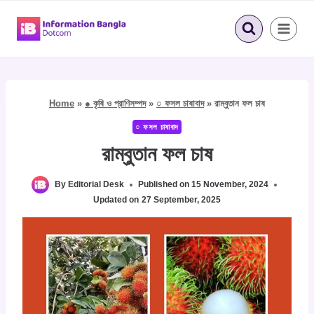
Skip
to
content
Home
»
● কৃষি ও প্রাণিসম্পদ
»
○ ফসল চাষাবাদ
»
রাম্বুতান ফল চাষ
○ ফসল চাষাবাদ
রাম্বুতান ফল চাষ
By
Editorial Desk
Published on
15 November, 2024
Updated on
27 September, 2025