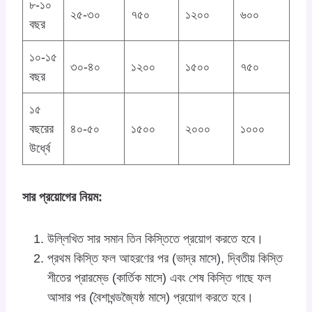
৮-১০
২৫-৩০
৭৫০
১২০০
৬০০
বছর
১০-১৫
৩০-৪০
১২০০
১৫০০
৭৫০
বছর
১৫
বছরের
৪০-৫০
১৫০০
২০০০
১০০০
উর্ধ্বে
সার প্রয়োগের নিয়ম:
উল্লিখিত সার সমান তিন কিস্তিতে প্রয়োগ করতে হবে।
প্রথম কিস্তি ফল আহরণের পর (ভাদ্র মাসে), দ্বিতীয় কিস্তি
শীতের প্রারম্ভে (কার্তিক মাসে) এবং শেষ কিস্তি গাছে ফল
আসার পর (বৈশাখন্ডজ্যৈষ্ঠ মাসে) প্রয়োগ করতে হবে।