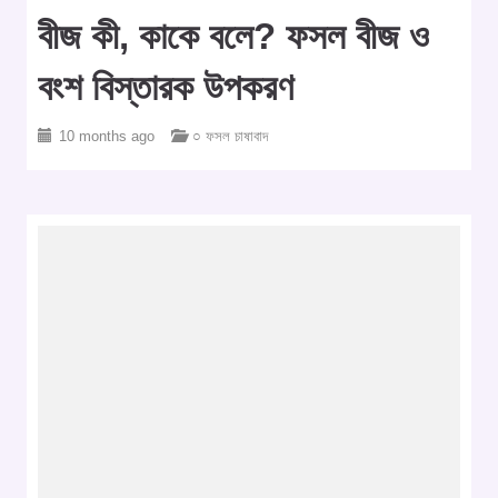
বীজ কী, কাকে বলে? ফসল বীজ ও
বংশ বিস্তারক উপকরণ
10 months ago
○ ফসল চাষাবাদ