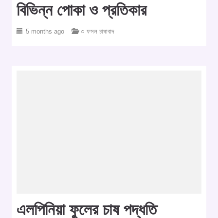
বিভিন্ন পোকা ও প্রতিকার
5 months ago
○ ফসল চাষাবাদ
এলপিনিয়া ফুলের চাষ পদ্ধতি