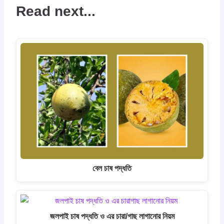
Read next...
বেল চাষ পদ্ধতি
জলপাই চাষ পদ্ধতি ও এর চারা/গাছ লাগানোর নিয়ম