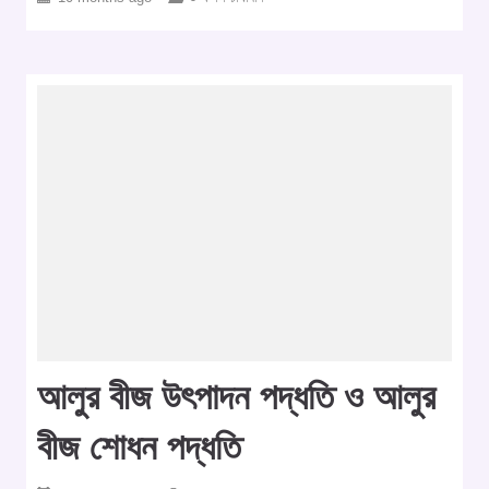
আলুর বীজ উৎপাদন পদ্ধতি ও আলুর
বীজ শোধন পদ্ধতি