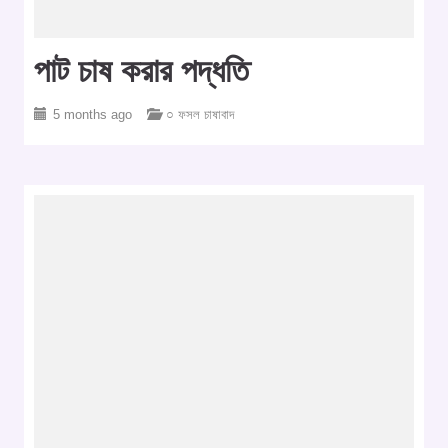
পাট চাষ করার পদ্ধতি
5 months ago
○ ফসল চাষাবাদ