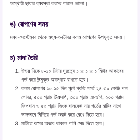
অস্থায়ী ছায়ার ব্যবস্থা করতে পারলে ভালো।
ঙ) রোপণের সময়
মধ্য-সেপ্টেম্বর থেকে মধ্য-অক্টোবর কলম রোপণের উপযুক্ত সময়।
চ) মাদা তৈরি
উভয় দিকে ৮-১০ মিটার দূরত্বে ১ ⨉ ১ ⨉ ১ মিটার আকারের
গর্ত করে উন্মুক্ত অবস্থায় রাখতে হবে।
কলম রোপণের ১০-১৫ দিন পূর্বে প্রতি গর্তে ২৫-৩০ কেজি পচা
গোবর, ৫০০ গ্রাম টিএসপি, ৩০০ গ্রাম এমওপি, ২০০ গ্রাম
জিপসাম ও ৫০ গ্রাম জিংক সালফেট সার গর্তের মাটির সাথে
ভালভাবে মিশিয়ে গর্ত ভরাট করে রেখে দিতে হবে।
মাটিতে রসের অভাব থাকলে পানি সেচ দিতে হবে।