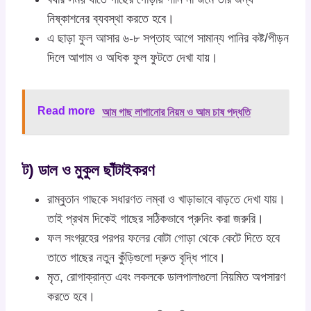
নিষ্কাশনের ব্যবস্থা করতে হবে।
এ ছাড়া ফুল আসার ৬-৮ সপ্তাহ আগে সামান্য পানির কষ্ট/পীড়ন
দিলে আগাম ও অধিক ফুল ফুটতে দেখা যায়।
Read more
আম গাছ লাগানোর নিয়ম ও আম চাষ পদ্ধতি
ট) ডাল ও মুকুল ছাঁটাইকরণ
রাম্বুতান গাছকে সধারণত লম্বা ও খাড়াভাবে বাড়তে দেখা যায়।
তাই প্রথম দিকেই গাছের সঠিকভাবে প্রুনিং করা জরুরি।
ফল সংগ্রহের পরপর ফলের বোটা গোড়া থেকে কেটে দিতে হবে
তাতে গাছের নতুন কুঁড়িগুলো দ্রুত বৃদ্ধি পাবে।
মৃত, রোগাক্রান্ত এবং লকলকে ডালপালাগুলো নিয়মিত অপসারণ
করতে হবে।