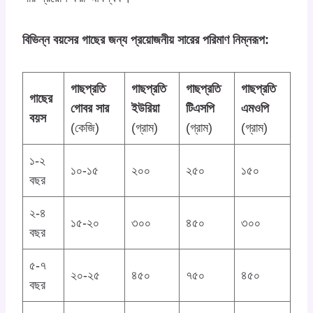
বিভিন্ন বয়সের গাছের জন্য প্রয়োজনীয় সারের পরিমাণ নিম্নরূপ:
গাছপ্রতি
গাছপ্রতি
গাছপ্রতি
গাছপ্রতি
গাছের
গোবর সার
ইউরিয়া
টিএসপি
এমওপি
বয়স
(কেজি)
(গ্রাম)
(গ্রাম)
(গ্রাম)
১-২
১০-১৫
২০০
২৫০
১৫০
বছর
২-৪
১৫-২০
৩০০
৪৫০
৩০০
বছর
৫-৭
২০-২৫
৪৫০
৭৫০
৪৫০
বছর