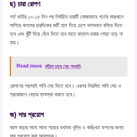
ছ) চারা রোপণ
গর্ত ভর্তির ১০-১৫ দিন পর নির্বাচিত চারাটি সোজাভাবে গর্তের মাঝখানে
লাগিয়ে কলমের চারদিকের মাটি হাত দিয়ে চেপে ভালভাবে বসিয়ে দিতে
হবে এবং খুঁটি দিয়ে বেঁধে দিতে হবে যাতে বাতাসে চারার গোড়া নড়ে না
যায়।
Read more
কাঁঠাল চাষে সেচ পদ্ধতি
রোপণের পরপরই পানি সেচ দিতে হবে। এরপর নিয়মিত পানি সেচ ও
প্রয়োজনে বেড়ার ব্যবস্থা করতে হবে।
জ) সার প্রয়োগ
বয়স বাড়ার সাথে সাথে গাছের যথাযথ বৃদ্ধি ও কাঙ্খিত ফলনের জন্য
সার প্রয়োগ করা আবশ্যক।