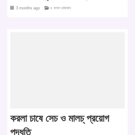
3 months ago
○ ফসল চাষাবাদ
করলা চাষে সেচ ও মালচ্ প্রয়োগ
পদ্ধতি