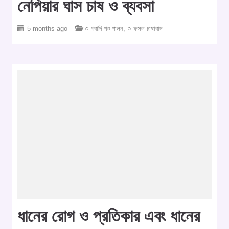
নেপিয়ার ঘাস চাষ ও ব্যবসা
5 months ago
○ গবাদি পশু পালন
,
○ ফসল চাষাবাদ
ধানের রোগ ও প্রতিকার এবং ধানের