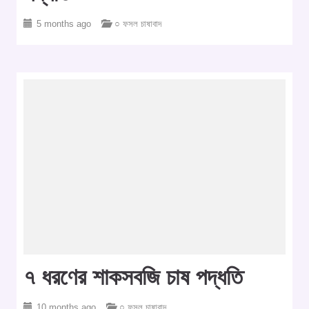
5 months ago
○ ফসল চাষাবাদ
৭ ধরণের শাকসবজি চাষ পদ্ধতি
10 months ago
○ ফসল চাষাবাদ