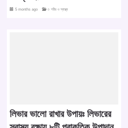
5 months ago
○ শরীর ও স্বাস্থ্য
লিভার ভালো রাখার উপায়ঃ লিভারের
স্বাস্থ্য রক্ষায় ৮টি প্রাকৃতিক উপাদান