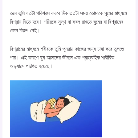
তবে তুমি যতটা পরিশ্রম করবে ঠিক ততটা সময় তোমাকে ঘুমের মাধ্যমে
বিশ্রাম নিতে হবে। শরীরকে সুস্থ বা সবল রাখতে ঘুমের বা বিশ্রামের
কোন বিকল্প নেই।
বিশ্রামের মাধ্যমে শরীরকে তুমি পুনরায় কাজের জন্য চাঙ্গা করে তুলতে
পার। এই কারণে ঘুম আমাদের জীবনে এক প্রাত্যহিক শারীরিক
অভ্যাসে পরিণত হয়েছে।