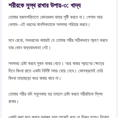
শরীরকে সুস্থ রাখার উপায়-৩: খাদ্য
তোমার হজমশক্তিতে কোনরকম বাধার সৃষ্টি করবে না। পেলাম আর
খেলাম- এই ধরনের মানসিকতাকে সবসময় পরিহার করবে।
মনে রেখো, সবধরনের খাবারই যে তোমার শরীর সঠিকভাবে গ্রহণ করবে
তার কোন বাধ্যবাধকতা নেই।
সবসময় চেষ্টা করবে সুষম খাবার খেতে। আর খাবার গ্রহণের ক্ষেত্রে
দিনে কিংবা রাতে একটা নির্দিষ্ট সময় বেছে নেবে। কোনক্রমেই দেরি
কিংবা তাড়াহুড়ো করে খাবার খাবে না।
তোমার শরীর যদি স্থূলকায় হয় তাহলে চেষ্টা করবে শরীরটাকে স্লিম
রাখার।
একটা কথা মনে রাখবে স্বাস্থ্য ভাল তাকেই বলে যে চিকন হলেও নিরোগ