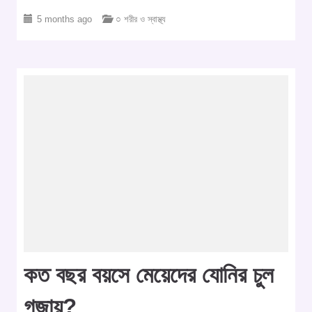
5 months ago
○ শরীর ও স্বাস্থ্য
কত বছর বয়সে মেয়েদের যোনির চুল
গজায়?