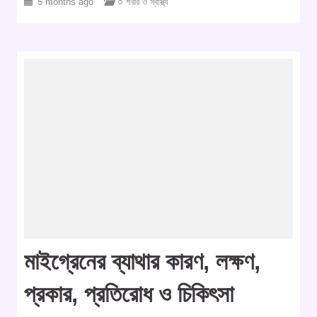
5 months ago
○ শরীর ও স্বাস্থ্য
মাইগ্রেনের ব্যাথার কারণ, লক্ষণ,
প্রকার, প্রতিরোধ ও চিকিৎসা