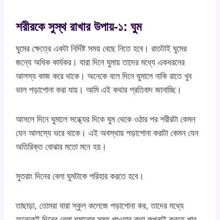
শরীরকে সুস্থ রাখার উপায়-১: ঘুম
ঘুমের ক্ষেত্রে একটা নির্দিষ্ট সময় বেছে নিতে হবে। রাতটাই ঘুমের
জন্যে অধিক কার্যকর। যারা দিনে ঘুমায় তাদের মধ্যে একধরনের
আলস্য কাজ করে থাকে। অনেকে বলে দিনে ঘুমালে নাকি রাতে খুব
ভাল পড়াশোনা করা যায়। আমি এই কথার প্রতিবাদ জানাচ্ছি।
আসলে দিনে ঘুমালে সন্ধ্যের দিকে ঘুম থেকে ওঠার পর শরীরটা কেমন
যেন আলস্যে ভরে থাকে। এই অবস্থায় পড়াশোনা করাটা কেমন যেন
অতিরিক্ত বোঝার মতো মনে হয়।
সুতরাং দিনের বেলা ঘুমটাকে পরিহার করতে হবে।
তাছাড়া, তোমরা যারা স্কুল কলেজে পড়াশোনা কর, তাদের মধ্যে
অনেকেই দিনের বেলা ঘুমানোর সময় পাওয়ার কথা কল্পনাই করতে পার