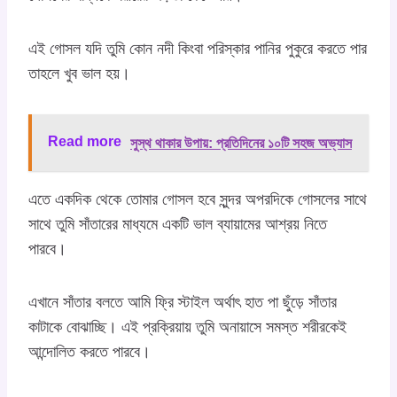
এই গোসল যদি তুমি কোন নদী কিংবা পরিস্কার পানির পুকুরে করতে পার
তাহলে খুব ভাল হয়।
Read more
সুস্থ থাকার উপায়: প্রতিদিনের ১০টি সহজ অভ্যাস
এতে একদিক থেকে তোমার গোসল হবে সুন্দর অপরদিকে গোসলের সাথে
সাথে তুমি সাঁতারের মাধ্যমে একটি ভাল ব্যায়ামের আশ্রয় নিতে
পারবে।
এখানে সাঁতার বলতে আমি ফ্রি স্টাইল অর্থাৎ হাত পা ছুঁড়ে সাঁতার
কাটাকে বোঝাচ্ছি। এই প্রক্রিয়ায় তুমি অনায়াসে সমস্ত শরীরকেই
আন্দোলিত করতে পারবে।