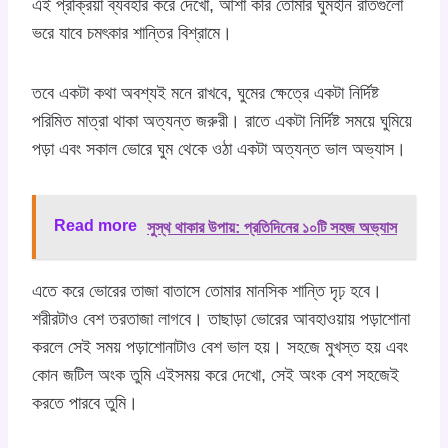
এই প্রক্রিয়া ব্যবহার করে দেখো, আশা করি তোমার ঘুমহীন রাতগুলো
ভরে যাবে চমৎকার শান্তির বিশ্রামে।
তবে একটা কথা অবশ্যই মনে রাখবে, ঘুমের ক্ষেত্রে একটা নির্দিষ্ট
পরিমিত মাত্রা থাকা অত্যন্ত জরুরী। রাতে একটা নির্দিষ্ট সময়ে ঘুমিয়ে
পড়া এবং সকাল ভোরে ঘুম থেকে ওঠা একটা অত্যন্ত ভাল অভ্যাস।
Read more
সুস্থ থাকার উপায়: প্রতিদিনের ১০টি সহজ অভ্যাস
এতে করে ভোরের তাজা বাতাসে তোমার মানসিক শান্তি দৃঢ় হবে।
শরীরটাও বেশ তরতাজা লাগবে। তাছাড়া ভোরের আবহাওয়ায় পড়াশোনা
করলে সেই সময় পড়াশোনাটাও বেশ ভাল হয়। সহজে মুখস্ত হয় এবং
কোন জটিল অংক তুমি এইসময় করে দেখো, সেই অংক বেশ সহজেই
করতে পারবে তুমি।