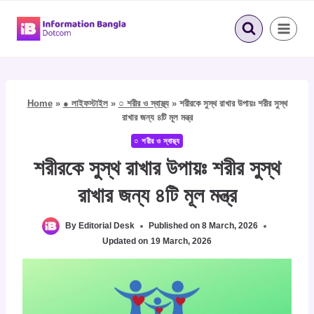
Skip
to
content
Home
»
● লাইফস্টাইল
»
○ শরীর ও স্বাস্থ্য
»
শরীরকে সুস্থ রাখার উপায়ঃ শরীর সুস্থ
রাখার জন্য ৪টি মূল মন্ত্র
○ শরীর ও স্বাস্থ্য
শরীরকে সুস্থ রাখার উপায়ঃ শরীর সুস্থ
রাখার জন্য ৪টি মূল মন্ত্র
By
Editorial Desk
Published on
8 March, 2026
Updated on
19 March, 2026