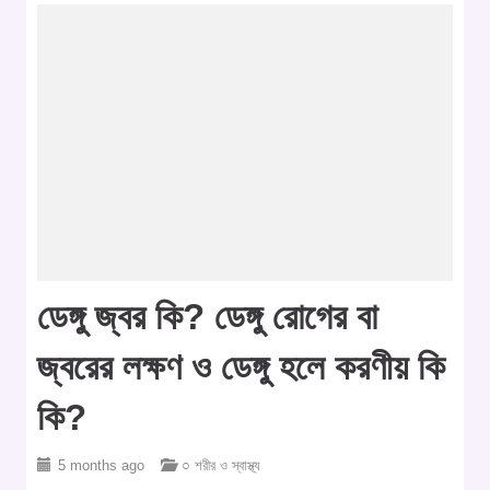
ডেঙ্গু জ্বর কি? ডেঙ্গু রোগের বা
জ্বরের লক্ষণ ও ডেঙ্গু হলে করণীয় কি
কি?
5 months ago
○ শরীর ও স্বাস্থ্য