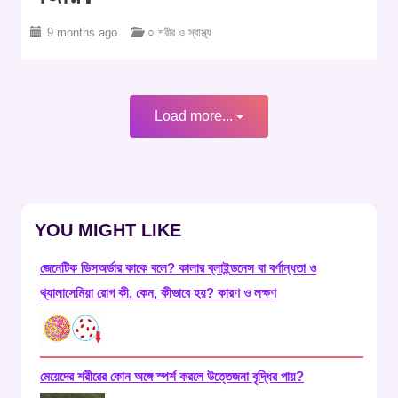
9 months ago
○ শরীর ও স্বাস্থ্য
Load more...
YOU MIGHT LIKE
জেনেটিক ডিসঅর্ডার কাকে বলে? কালার ব্লাইন্ডনেস বা বর্ণান্ধতা ও
থ্যালাসেমিয়া রোগ কী, কেন, কীভাবে হয়? কারণ ও লক্ষণ
মেয়েদের শরীরের কোন অঙ্গে স্পর্শ করলে উত্তেজনা বৃদ্ধির পায়?