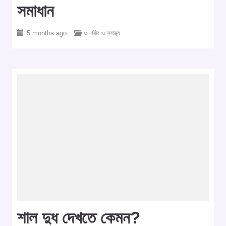
সমাধান
5 months ago
○ শরীর ও স্বাস্থ্য
শাল দুধ দেখতে কেমন?