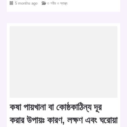
5 months ago
○ শরীর ও স্বাস্থ্য
কষা পায়খানা বা কোষ্ঠকাঠিন্য দূর
করার উপায়ঃ কারণ, লক্ষণ এবং ঘরোয়া