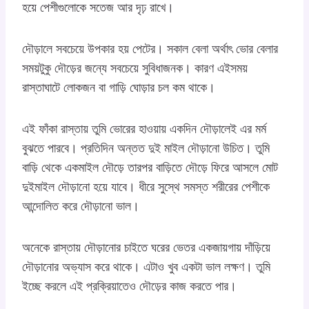
হয়ে পেশীগুলোকে সতেজ আর দৃঢ় রাখে।
দৌড়ালে সবচেয়ে উপকার হয় পেটের। সকাল বেলা অর্থাৎ ভোর বেলার
সময়টুকু দৌড়ের জন্যে সবচেয়ে সুবিধাজনক। কারণ এইসময়
রাস্তাঘাটে লোকজন বা গাড়ি ঘোড়ার চল কম থাকে।
এই ফাঁকা রাস্তায় তুমি ভোরের হাওয়ায় একদিন দৌড়ালেই এর মর্ম
বুঝতে পারবে। প্রতিদিন অন্তত দুই মাইল দৌড়ানো উচিত। তুমি
বাড়ি থেকে একমাইল দৌড়ে তারপর বাড়িতে দৌড়ে ফিরে আসলে মোট
দুইমাইল দৌড়ানো হয়ে যাবে। ধীরে সুস্থে সমস্ত শরীরের পেশীকে
আন্দোলিত করে দৌড়ানো ভাল।
অনেকে রাস্তায় দৌড়ানোর চাইতে ঘরের ভেতর একজায়গায় দাঁড়িয়ে
দৌড়ানোর অভ্যাস করে থাকে। এটাও খুব একটা ভাল লক্ষণ। তুমি
ইচ্ছে করলে এই প্রক্রিয়াতেও দৌড়ের কাজ করতে পার।