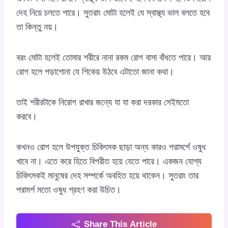
দেহ নিয়ে চলতে পারে। সুতরাং মোটা হলেই যে স্বাস্থ্য ভাল বলতে হবে
তা কিন্তু নয়।
বরং মোটা হলেই তোমার শরীরে নানা রকম রোগ বাসা বাঁধতে পারে। আর
রোগ হলে পড়াশোনা যে শিকেয় উঠবে এটাতো জানা কথা।
তাই শরীরটাকে নিরোগ রাখার জন্যে যা যা করা দরকার সেইমতো
করবে।
কখনও রোগ হলে উপযুক্ত চিকিৎসক ছাড়া অন্য কারও পরামর্শে ওষুধ
খাবে না। এতে করে হিতে বিপরীত হয়ে যেতে পারে। একজন যোগ্য
চিকিৎসকই মানুষের দেহ সম্পর্কে অবহিত হয়ে থাকেন। সুতরাং তার
পরামর্শ মতো ওষুধ গ্রহণ করা উচিত।
Share This Article