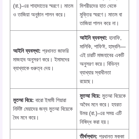
(রা.)-এর শাহাদাতের স্মরণে। মাতম
মিশরীয়দের হাত থেকে
ও তাজিয়া অনুষ্ঠান পালন করে।
মুক্তির স্মরণে। মাতম বা
তাজিয়া পালন করে না।
আইনি ব্যবস্থা:
হানাফি,
মালিকি, শাফিঈ, হাম্বলি—
আইনি ব্যবস্থা:
প্রধানত জাফরি
এই চারটি মাজহাবের একটি
মাজহাব অনুসরণ করে। ইমামদের
অনুসরণ করে। বিভিন্ন
ব্যাখ্যাকে গুরুত্ব দেয়।
ব্যাখ্যার স্বাধীনতা
রয়েছে।
মুতআ বিয়ে:
মুতআ বিয়েকে
মুতআ বিয়ে:
বারো ইমামী শিয়ারা
অবৈধ মনে করে। হযরত
নির্দিষ্ট মেয়াদের জন্য মুতআ বিয়েকে
উমর (রা.)-এর সময় এটি
বৈধ মনে করে।
নিষিদ্ধ করা হয়।
তীর্থস্থান:
প্রধানত মক্কা