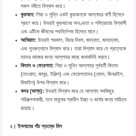
সকল নবীতে বিশ্বাস করে।
কুরআন:
শিয়া ও সুন্নি একই কুরআনকে আল্লাহর বাণী হিসেবে
গ্রহণ করে। উভয়ই কুরআনের অখণ্ডতা ও পবিত্রতায় বিশ্বাসী
এবং এটিকে জীবনের পথনির্দেশক হিসেবে মানে।
আখিরাত:
উভয়ই পরকাল, বিচার দিবস, জান্নাত, জাহান্নাম,
এবং পুনরুত্থানে বিশ্বাস করে। তারা বিশ্বাস করে যে প্রত্যেকে
তাদের কাজের জন্য আল্লাহর কাছে জবাবদিহি করবে।
কিতাব ও ফেরেশতা:
শিয়া ও সুন্নি আল্লাহর পূর্ববর্তী কিতাব
(তাওরাত, জাবুর, ইঞ্জিল) এবং ফেরেশতাদের (যেমন, জিবরাইল,
মিকাইল) উপর বিশ্বাস করে।
কদর (ভাগ্য):
উভয়ই বিশ্বাস করে যে আল্লাহ সবকিছুর
পরিকল্পনাকারী, তবে মানুষের স্বাধীন ইচ্ছা ও কর্মের জন্য দায়িত্ব
রয়েছে।
২। ইসলামের পাঁচ স্তম্ভে মিল