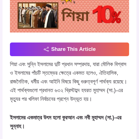
Share This Article
শিয়া এবং সুন্নি ইসলামের দুটি প্রধান সম্প্রদায়, যারা মৌলিক বিশ্বাস
ও ইসলামের পাঁচটি স্তম্ভের ক্ষেত্রে একমত হলেও, ঐতিহাসিক,
রাজনৈতিক, ধর্মীয় এবং আইনি বিষয়ে কিছু গুরুত্বপূর্ণ পার্থক্য রয়েছে।
এই পার্থক্যগুলো প্রধানত ৬৩২ খ্রিস্টাব্দে হযরত মুহাম্মদ (সা.)-এর
মৃত্যুর পর খলিফা নির্বাচনের প্রশ্নে উদ্ভূত হয়।
ইসলামের একমাত্র উৎস হলো কুরআন এবং নবী মুহাম্মদ (সা.)-এর
সুন্নাহ।