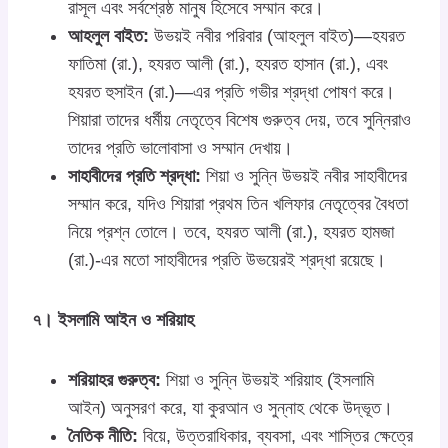
রাসূল এবং সর্বশ্রেষ্ঠ মানুষ হিসেবে সম্মান করে।
আহলুল বাইত:
উভয়ই নবীর পরিবার (আহলুল বাইত)—হযরত
ফাতিমা (রা.), হযরত আলী (রা.), হযরত হাসান (রা.), এবং
হযরত হুসাইন (রা.)—এর প্রতি গভীর শ্রদ্ধা পোষণ করে।
শিয়ারা তাদের ধর্মীয় নেতৃত্বে বিশেষ গুরুত্ব দেয়, তবে সুন্নিরাও
তাদের প্রতি ভালোবাসা ও সম্মান দেখায়।
সাহাবীদের প্রতি শ্রদ্ধা:
শিয়া ও সুন্নি উভয়ই নবীর সাহাবীদের
সম্মান করে, যদিও শিয়ারা প্রথম তিন খলিফার নেতৃত্বের বৈধতা
নিয়ে প্রশ্ন তোলে। তবে, হযরত আলী (রা.), হযরত হামজা
(রা.)-এর মতো সাহাবীদের প্রতি উভয়েরই শ্রদ্ধা রয়েছে।
৭। ইসলামি আইন ও শরিয়াহ
শরিয়াহর গুরুত্ব:
শিয়া ও সুন্নি উভয়ই শরিয়াহ (ইসলামি
আইন) অনুসরণ করে, যা কুরআন ও সুন্নাহ থেকে উদ্ভূত।
নৈতিক নীতি:
বিয়ে, উত্তরাধিকার, ব্যবসা, এবং শাস্তির ক্ষেত্রে