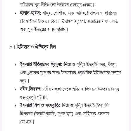
শরিয়াহর মূল নীতিগুলো উভয়ের ক্ষেত্রে একই।
হালাল-হারাম:
খাদ্য, পোশাক, এবং আচরণে হালাল ও হারামের
নিয়ম উভয়ই মেনে চলে। উদাহরণস্বরূপ, শুয়োরের মাংস, মদ,
এবং সুদ উভয়ের জন্য হারাম।
৮। ইতিহাস ও ঐতিহ্যে মিল
ইসলামি ইতিহাসের শ্রদ্ধা:
শিয়া ও সুন্নি উভয়ই বদর, উহুদ,
এবং খন্দকের যুদ্ধের মতো ইসলামের প্রাথমিক ইতিহাসকে সম্মান
করে।
নবীর হিজরত:
নবীর মক্কা থেকে মদিনায় হিজরত উভয়ের জন্য
গুরুত্বপূর্ণ ঘটনা।
ইসলামি শিল্প ও সংস্কৃতি:
শিয়া ও সুন্নি উভয়ই ইসলামি
শিল্পকলা (ক্যালিগ্রাফি, স্থাপত্য) এবং সাহিত্যে অবদান
রেখেছে।