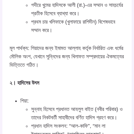
গদীরে খুমের হাদিসকে আলী (রা.)-এর সম্মান ও সাহচর্যের
প্রতীক হিসেবে ব্যাখ্যা করে।
প্রথম চার খলিফাকে (খুলাফায়ে রাশিদীন) বিশেষভাবে
সম্মান করে।
মূল পার্থক্য: শিয়াদের জন্য ইমামত আল্লাহ কর্তৃক নির্ধারিত এবং ধর্মের
মৌলিক অংশ, যেখানে সুন্নিদের জন্য খিলাফত সম্প্রদায়ের ঐকমত্যের
ভিত্তিতে গঠিত।
২। হাদিসের উৎস
শিয়া:
সুন্নাহ হিসেবে প্রধানত আহলুল বাইত (নবীর পরিবার) ও
তাদের নিকটবর্তী সাহাবীদের বর্ণিত হাদিস গ্রহণ করে।
প্রধান হাদিস সংকলন: “আল-কাফি”, “মান লা