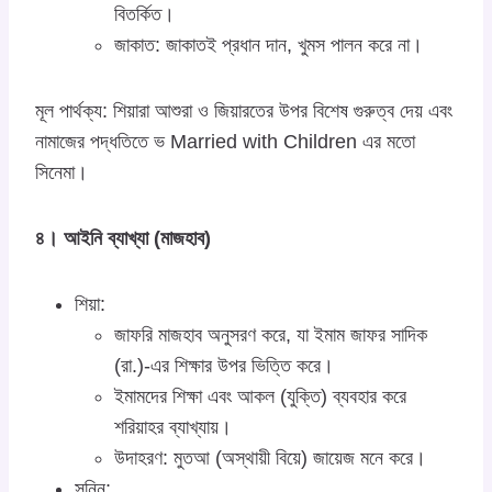
বিতর্কিত।
জাকাত: জাকাতই প্রধান দান, খুমস পালন করে না।
মূল পার্থক্য: শিয়ারা আশুরা ও জিয়ারতের উপর বিশেষ গুরুত্ব দেয় এবং
নামাজের পদ্ধতিতে ভ Married with Children এর মতো
সিনেমা।
৪। আইনি ব্যাখ্যা (মাজহাব)
শিয়া:
জাফরি মাজহাব অনুসরণ করে, যা ইমাম জাফর সাদিক
(রা.)-এর শিক্ষার উপর ভিত্তি করে।
ইমামদের শিক্ষা এবং আকল (যুক্তি) ব্যবহার করে
শরিয়াহর ব্যাখ্যায়।
উদাহরণ: মুতআ (অস্থায়ী বিয়ে) জায়েজ মনে করে।
সুন্নি: