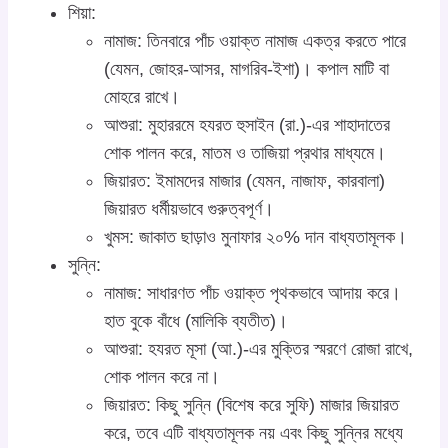
শিয়া:
নামাজ: তিনবারে পাঁচ ওয়াক্ত নামাজ একত্র করতে পারে
(যেমন, জোহর-আসর, মাগরিব-ইশা)। কপাল মাটি বা
মোহরে রাখে।
আশুরা: মুহাররমে হযরত হুসাইন (রা.)-এর শাহাদাতের
শোক পালন করে, মাতম ও তাজিয়া প্রথার মাধ্যমে।
জিয়ারত: ইমামদের মাজার (যেমন, নাজাফ, কারবালা)
জিয়ারত ধর্মীয়ভাবে গুরুত্বপূর্ণ।
খুমস: জাকাত ছাড়াও মুনাফার ২০% দান বাধ্যতামূলক।
সুন্নি:
নামাজ: সাধারণত পাঁচ ওয়াক্ত পৃথকভাবে আদায় করে।
হাত বুকে বাঁধে (মালিকি ব্যতীত)।
আশুরা: হযরত মূসা (আ.)-এর মুক্তির স্মরণে রোজা রাখে,
শোক পালন করে না।
জিয়ারত: কিছু সুন্নি (বিশেষ করে সুফি) মাজার জিয়ারত
করে, তবে এটি বাধ্যতামূলক নয় এবং কিছু সুন্নির মধ্যে