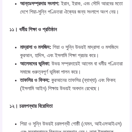
আন্তঃসম্প্রদায় সংলাপ:
ইরান, ইরাক, এবং সৌদি আরবের মতো
দেশে শিয়া-সুন্নি পণ্ডিতরা ঐক্যের জন্য সংলাপে অংশ নেয়।
১১। ধর্মীয় শিক্ষা ও প্রতিষ্ঠান
মাদ্রাসা ও মসজিদ:
শিয়া ও সুন্নি উভয়ই মাদ্রাসা ও মসজিদে
কুরআন, হাদিস, এবং ইসলামি শিক্ষা প্রচার করে।
আলেমদের ভূমিকা:
উভয় সম্প্রদায়েই আলেম বা ধর্মীয় পণ্ডিতরা
সমাজে গুরুত্বপূর্ণ ভূমিকা পালন করে।
তাফসির ও ফিকহ:
কুরআনের তাফসির (ব্যাখ্যা) এবং ফিকহ
(ইসলামি আইন) শিক্ষায় উভয়ই অবদান রেখেছে।
১২। চরমপন্থার বিরোধিতা
শিয়া ও সুন্নি উভয়ই চরমপন্থী গোষ্ঠী (যেমন, আইএসআইএস)
এবং সন্ত্রাসবাদের বিরুদ্ধে অবস্থান নেয়। তারা ইসলামকে