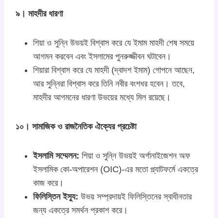
৯। মাহদীর ধারণা
শিয়া ও সুন্নি উভয়ই বিশ্বাস করে যে ইমাম মাহদী শেষ সময়ে
আগমন করবেন এবং ইসলামের পুনরুজ্জীবন ঘটাবেন।
শিয়ারা বিশ্বাস করে যে মাহদী (দ্বাদশ ইমাম) গোপনে আছেন,
আর সুন্নিরা বিশ্বাস করে তিনি নবীর বংশধর হবেন। তবে,
মাহদীর আগমনের ধারণা উভয়ের মধ্যে মিল রয়েছে।
১০। সামাজিক ও রাজনৈতিক ঐক্যের প্রচেষ্টা
ইসলামি সম্মেলন:
শিয়া ও সুন্নি উভয়ই অর্গানাইজেশন অফ
ইসলামিক কো-অপারেশন (OIC)-এর মতো প্ল্যাটফর্মে একত্রে
কাজ করে।
ফিলিস্তিন ইস্যু:
উভয় সম্প্রদায়ই ফিলিস্তিনের স্বাধীনতার
জন্য একত্রে সমর্থন প্রকাশ করে।