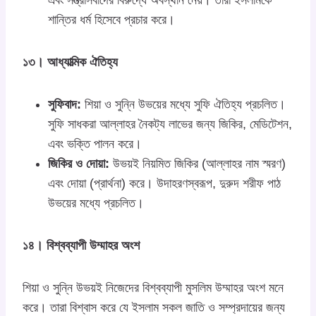
শান্তির ধর্ম হিসেবে প্রচার করে।
১৩। আধ্যাত্মিক ঐতিহ্য
সুফিবাদ:
শিয়া ও সুন্নি উভয়ের মধ্যে সুফি ঐতিহ্য প্রচলিত।
সুফি সাধকরা আল্লাহর নৈকট্য লাভের জন্য জিকির, মেডিটেশন,
এবং ভক্তি পালন করে।
জিকির ও দোয়া:
উভয়ই নিয়মিত জিকির (আল্লাহর নাম স্মরণ)
এবং দোয়া (প্রার্থনা) করে। উদাহরণস্বরূপ, দুরুদ শরীফ পাঠ
উভয়ের মধ্যে প্রচলিত।
১৪। বিশ্বব্যাপী উম্মাহর অংশ
শিয়া ও সুন্নি উভয়ই নিজেদের বিশ্বব্যাপী মুসলিম উম্মাহর অংশ মনে
করে। তারা বিশ্বাস করে যে ইসলাম সকল জাতি ও সম্প্রদায়ের জন্য