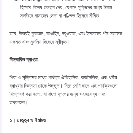
হিসেবে বিশেষ গুরুত্ব দেয়, যেখানে সুন্নিদের মধ্যে ইমাম
মসজিদে নামাজের নেতা বা পণ্ডিত হিসেবে সীমিত।
তবে, উভয়ই কুরআন, তাওহিদ, নবুওয়াত, এবং ইসলামের পাঁচ স্তম্ভে
একমত এবং মুসলিম হিসেবে স্বীকৃত।
বিস্তারিত ব্যাখ্যা-
শিয়া ও সুন্নিদের মধ্যে পার্থক্য ঐতিহাসিক, রাজনৈতিক, এবং ধর্মীয়
ব্যাখ্যার ভিন্নতা থেকে উদ্ভূত। নিচে মোটা দাগে এই পার্থক্যগুলো
বিশ্লেষণ করা হলো, যা বাংলা ব্লগের জন্য সহজবোধ্য এবং
তথ্যবহুল।
১। নেতৃত্ব ও ইমামত