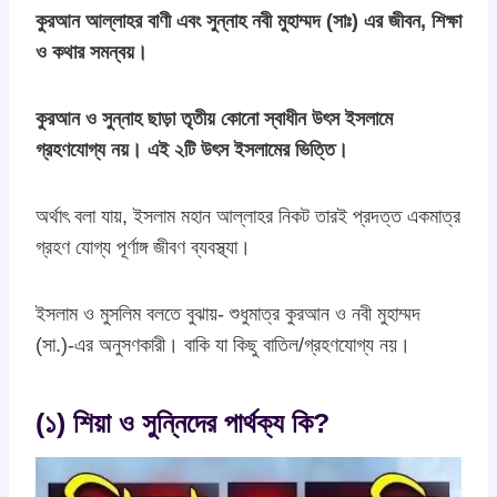
কুরআন আল্লাহর বাণী এবং সুন্নাহ নবী মুহাম্মদ (সাঃ) এর জীবন, শিক্ষা
ও কথার সমন্বয়।
কুরআন ও সুন্নাহ ছাড়া তৃতীয় কোনো স্বাধীন উৎস ইসলামে
গ্রহণযোগ্য নয়।
এই ২টি উৎস ইসলামের ভিত্তি।
অর্থাৎ বলা যায়, ইসলাম মহান আল্লাহর নিকট তারই প্রদত্ত একমাত্র
গ্রহণ যোগ্য পূর্ণাঙ্গ জীবণ ব্যবস্থ্যা।
ইসলাম ও মুসলিম বলতে বুঝায়- শুধুমাত্র কুরআন ও নবী মুহাম্মদ
(সা.)-এর অনুসণকারী। বাকি যা কিছু বাতিল/গ্রহণযোগ্য নয়।
(১) শিয়া ও সুন্নিদের পার্থক্য কি?