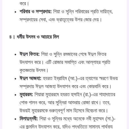
করে।
পরিবার ও সম্প্রদায়:
শিয়া ও সুন্নি পরিবারের প্রতি দায়িত্ব,
সম্প্রদায়ের সেবা, এবং ভ্রাতৃত্বের উপর জোর দেয়।
৪। ধর্মীয় উৎসব ও আচারে মিল
ঈদুল ফিতর:
শিয়া ও সুন্নি রমজানের শেষে ঈদুল ফিতর
উদযাপন করে। এটি রোজার সমাপ্তি এবং আল্লাহর প্রতি
কৃতজ্ঞতার উৎসব।
ঈদুল আজহা:
হযরত ইব্রাহিম (আ.)-এর ত্যাগের স্মরণে উভয়
সম্প্রদায় ঈদুল আজহা উদযাপন করে এবং কোরবানি করে।
মুহাররম:
শিয়ারা মুহাররমে হযরত হুসাইন (রা.)-এর শাহাদাতের
শোক পালন করে, আর সুন্নিরা আশুরায় রোজা রাখে। তবে,
উভয়ই মুহাররমকে গুরুত্বপূর্ণ মাস হিসেবে বিবেচনা করে।
মিলাদুন্নবী:
শিয়া ও সুন্নির মধ্যে অনেকে নবী মুহাম্মদ (সা.)-
এর জন্মদিন উদযাপন করে, যদিও পদ্ধতিতে সামান্য পার্থক্য