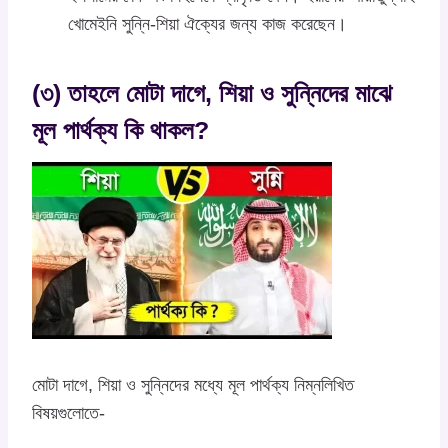
খোমেইনি সুন্নি-শিয়া ঐক্যের জন্য কাজ করেছেন।
(৩) তাহলে মোটা দাগে, শিয়া ও সুন্নিদের মাঝে
মূল পার্থক্য কি থাকল?
মোটা দাগে, শিয়া ও সুন্নিদের মধ্যে মূল পার্থক্য নিম্নলিখিত
বিষয়গুলোতে-