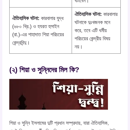
ঘটাবেন।
ঐতিহাসিক ঘটনা:
কারবালার
ঐতিহাসিক ঘটনা:
কারবালার যুদ্ধ
ঘটনাকে দুঃখজনক মনে
(৬৮০ খ্রি.) ও হযরত হুসাইন
করে, তবে এটি ধর্মীয়
(রা.)-এর শাহাদাত শিয়া পরিচয়ের
পরিচয়ের কেন্দ্রীয় বিষয়
কেন্দ্রবিন্দু।
নয়।
(২) শিয়া ও সুন্নিদের মিল কি?
শিয়া ও সুন্নি ইসলামের দুটি প্রধান সম্প্রদায়, যারা ঐতিহাসিক,