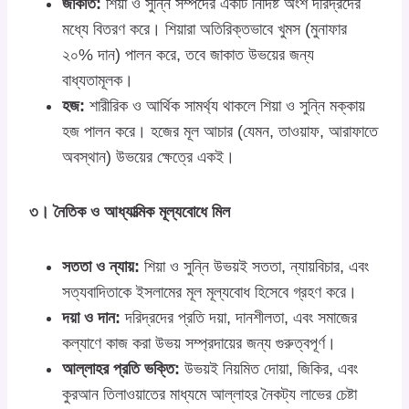
জাকাত:
শিয়া ও সুন্নি সম্পদের একটি নির্দিষ্ট অংশ দরিদ্রদের
মধ্যে বিতরণ করে। শিয়ারা অতিরিক্তভাবে খুমস (মুনাফার
২০% দান) পালন করে, তবে জাকাত উভয়ের জন্য
বাধ্যতামূলক।
হজ:
শারীরিক ও আর্থিক সামর্থ্য থাকলে শিয়া ও সুন্নি মক্কায়
হজ পালন করে। হজের মূল আচার (যেমন, তাওয়াফ, আরাফাতে
অবস্থান) উভয়ের ক্ষেত্রে একই।
৩। নৈতিক ও আধ্যাত্মিক মূল্যবোধে মিল
সততা ও ন্যায়:
শিয়া ও সুন্নি উভয়ই সততা, ন্যায়বিচার, এবং
সত্যবাদিতাকে ইসলামের মূল মূল্যবোধ হিসেবে গ্রহণ করে।
দয়া ও দান:
দরিদ্রদের প্রতি দয়া, দানশীলতা, এবং সমাজের
কল্যাণে কাজ করা উভয় সম্প্রদায়ের জন্য গুরুত্বপূর্ণ।
আল্লাহর প্রতি ভক্তি:
উভয়ই নিয়মিত দোয়া, জিকির, এবং
কুরআন তিলাওয়াতের মাধ্যমে আল্লাহর নৈকট্য লাভের চেষ্টা