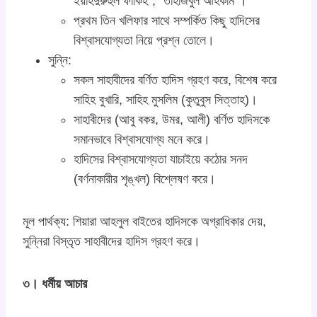
ইয়াহদুরুহুল ফাকিহ”, “তাহজিবুল আহকাম”।
প্রথম তিন খলিফার সাথে সম্পর্কিত কিছু হাদিসের
বিশ্বাসযোগ্যতা নিয়ে প্রশ্ন তোলে।
সুন্নি:
সকল সাহাবীদের বর্ণিত হাদিস গ্রহণ করে, বিশেষ করে
সাহিহ বুখারি, সাহিহ মুসলিম (কুতুবুস সিত্তাহ)।
সাহাবীদের (আবু বকর, উমর, আলী) বর্ণিত হাদিসকে
সমানভাবে বিশ্বাসযোগ্য মনে করে।
হাদিসের বিশ্বাসযোগ্যতা যাচাইয়ে কঠোর সনদ
(বর্ণনাকারীর শৃঙ্খল) বিশ্লেষণ করে।
মূল পার্থক্য: শিয়ারা আহলুল বাইতের হাদিসকে অগ্রাধিকার দেয়,
সুন্নিরা বিস্তৃত সাহাবীদের হাদিস গ্রহণ করে।
৩। ধর্মীয় আচার