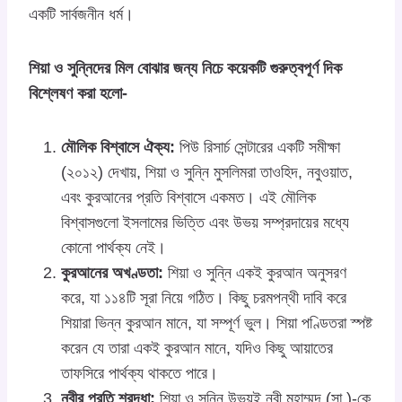
একটি সার্বজনীন ধর্ম।
শিয়া ও সুন্নিদের মিল বোঝার জন্য নিচে কয়েকটি গুরুত্বপূর্ণ দিক
বিশ্লেষণ করা হলো-
মৌলিক বিশ্বাসে ঐক্য:
পিউ রিসার্চ সেন্টারের একটি সমীক্ষা
(২০১২) দেখায়, শিয়া ও সুন্নি মুসলিমরা তাওহিদ, নবুওয়াত,
এবং কুরআনের প্রতি বিশ্বাসে একমত। এই মৌলিক
বিশ্বাসগুলো ইসলামের ভিত্তি এবং উভয় সম্প্রদায়ের মধ্যে
কোনো পার্থক্য নেই।
কুরআনের অখণ্ডতা:
শিয়া ও সুন্নি একই কুরআন অনুসরণ
করে, যা ১১৪টি সূরা নিয়ে গঠিত। কিছু চরমপন্থী দাবি করে
শিয়ারা ভিন্ন কুরআন মানে, যা সম্পূর্ণ ভুল। শিয়া পণ্ডিতরা স্পষ্ট
করেন যে তারা একই কুরআন মানে, যদিও কিছু আয়াতের
তাফসিরে পার্থক্য থাকতে পারে।
নবীর প্রতি শ্রদ্ধা:
শিয়া ও সুন্নি উভয়ই নবী মুহাম্মদ (সা.)-কে