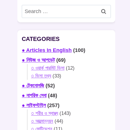
Search
for:
CATEGORIES
● Articles In English
(100)
● নিউজ ও আপডেট
(69)
○ ওয়ার্ক পারমিট ভিসা
(12)
○ ভিসা তথ্য
(33)
● টেকনোলজি
(52)
● নাগরিক সেবা
(48)
● লাইফস্টাইল
(257)
○ শরীর ও স্বাস্থ্য
(143)
○ আত্মোন্নয়ন
(44)
○ মোটিভেশন
(11)