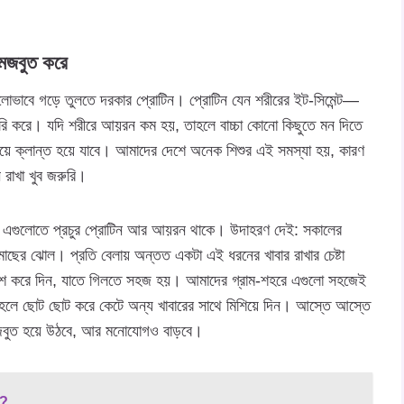
 মজবুত করে
ালোভাবে গড়ে তুলতে দরকার প্রোটিন। প্রোটিন যেন শরীরের ইট-সিমেন্ট—
ি করে। যদি শরীরে আয়রন কম হয়, তাহলে বাচ্চা কোনো কিছুতে মন দিতে
িয়ে ক্লান্ত হয়ে যাবে। আমাদের দেশে অনেক শিশুর এই সমস্যা হয়, কারণ
রাখা খুব জরুরি।
 এগুলোতে প্রচুর প্রোটিন আর আয়রন থাকে। উদাহরণ দেই: সকালের
মাছের ঝোল। প্রতি বেলায় অন্তত একটা এই ধরনের খাবার রাখার চেষ্টা
্যাশ করে দিন, যাতে গিলতে সহজ হয়। আমাদের গ্রাম-শহরে এগুলো সহজেই
 তাহলে ছোট ছোট করে কেটে অন্য খাবারের সাথে মিশিয়ে দিন। আস্তে আস্তে
 মজবুত হয়ে উঠবে, আর মনোযোগও বাড়বে।
ত?