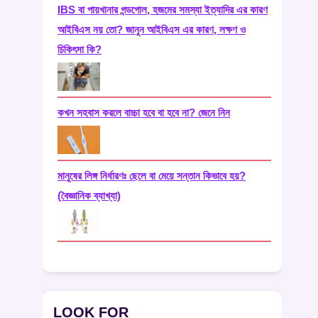
IBS বা পায়খানার গন্ডগোল, হজমের সমস্যা ইত্যাদির এর কারণ
আইবিএস নয় তো? জানুন আইবিএস এর কারণ, লক্ষণ ও
চিকিৎসা কি?
কখন সহবাস করলে বাচ্চা হবে বা হবে না? জেনে নিন
মানুষের লিঙ্গ নির্ধারণঃ ছেলে বা মেয়ে সন্তান কিভাবে হয়?
(বৈজ্ঞানিক ব্যাখ্যা)
LOOK FOR