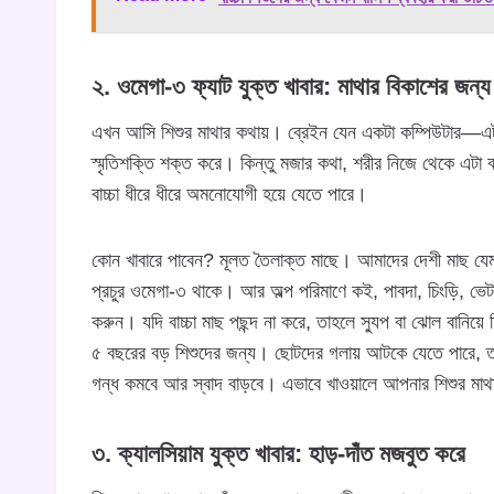
২. ওমেগা-৩ ফ্যাট যুক্ত খাবার: মাথার বিকাশের জন্য
এখন আসি শিশুর মাথার কথায়। ব্রেইন যেন একটা কম্পিউটার—এটা
স্মৃতিশক্তি শক্ত করে। কিন্তু মজার কথা, শরীর নিজে থেকে এটা
বাচ্চা ধীরে ধীরে অমনোযোগী হয়ে যেতে পারে।
কোন খাবারে পাবেন? মূলত তৈলাক্ত মাছে। আমাদের দেশী মাছ যেম
প্রচুর ওমেগা-৩ থাকে। আর অল্প পরিমাণে কই, পাবদা, চিংড়ি, ভে
করুন। যদি বাচ্চা মাছ পছন্দ না করে, তাহলে স্যুপ বা ঝোল বানিয়
৫ বছরের বড় শিশুদের জন্য। ছোটদের গলায় আটকে যেতে পারে, তাই
গন্ধ কমবে আর স্বাদ বাড়বে। এভাবে খাওয়ালে আপনার শিশুর মাথ
৩. ক্যালসিয়াম যুক্ত খাবার: হাড়-দাঁত মজবুত করে