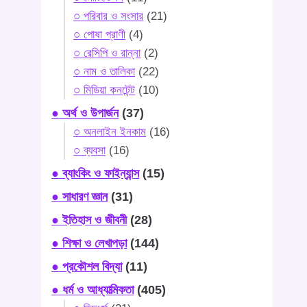
○ পরিবার ও সংসার
(21)
○ পোষা প্রাণী
(4)
○ রেসিপি ও রান্না
(2)
○ নাম ও তালিকা
(22)
○ মিডিয়া কনটেন্ট
(10)
● অর্থ ও উপার্জন
(37)
○ অনলাইন ইনকাম
(16)
○ ব্যবসা
(16)
● ব্যাংকিং ও ফাইন্যান্স
(15)
● সাধারণ জ্ঞান
(31)
● ইতিহাস ও জীবনী
(28)
● শিক্ষা ও লেখাপড়া
(144)
● প্রকৌশল বিদ্যা
(11)
● ধর্ম ও আধ্যাত্মিকতা
(405)