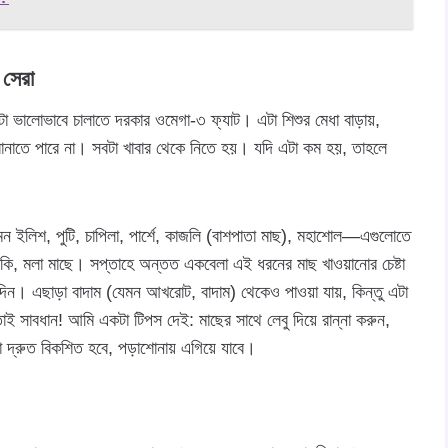
 সেরা
 ভালোভাবে চালাতে দরকার ওমেগা-৩ ফ্যাট। এটা শিশুর মেধা বাড়ায়,
 বানাতে পারে না। সবটা খাবার থেকে নিতে হয়। যদি এটা কম হয়, তাহলে
ন ইলিশ, পুটি, চাপিলা, পার্শে, কাজলি (বাশপাতা মাছ), মহাশোল—এগুলোতে
টকি, মলা মাছে। সপ্তাহে অন্তত একবেলা এই ধরনের মাছ খাওয়ানোর চেষ্টা
ে দিন। এছাড়া বাদাম (যেমন আখরোট, বাদাম) থেকেও পাওয়া যায়, কিন্তু এটা
 সাবধান! আমি একটা টিপস দেই: মাছের সাথে লেবু দিয়ে রান্না করুন,
া দ্রুত বিকশিত হবে, পড়াশোনায় এগিয়ে যাবে।