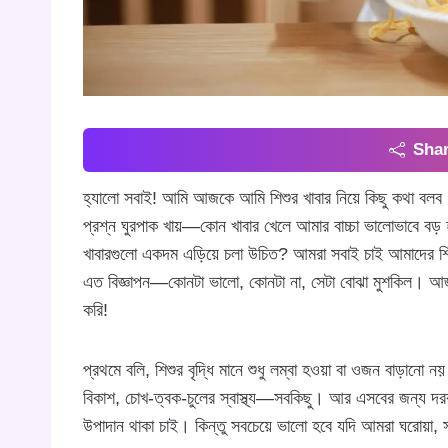
Shar
হ্যালো সবাই! আমি আজকে আমি শিশুর খাবার নিয়ে কিছু কথা বল
প্রশ্ন ঘুরপাক খায়—কোন খাবার খেলে আমার বাচ্চা ভালোভাবে ব
খাবারগুলো একদম এড়িয়ে চলা উচিত? আমরা সবাই চাই আমাদের শিশ
এত বিজ্ঞাপন—কোনটা ভালো, কোনটা না, সেটা বোঝা মুশকিল। আজ
করি!
প্রথমে বলি, শিশুর বৃদ্ধি মানে শুধু লম্বা হওয়া বা ওজন বাড়ান
বিকাশ, চোখ-ত্বক-চুলের স্বাস্থ্য—সবকিছু। আর এসবের জন্য দরকার
উপাদান থাকা চাই। কিন্তু সবচেয়ে ভালো হবে যদি আমরা ঘরোয়া, 