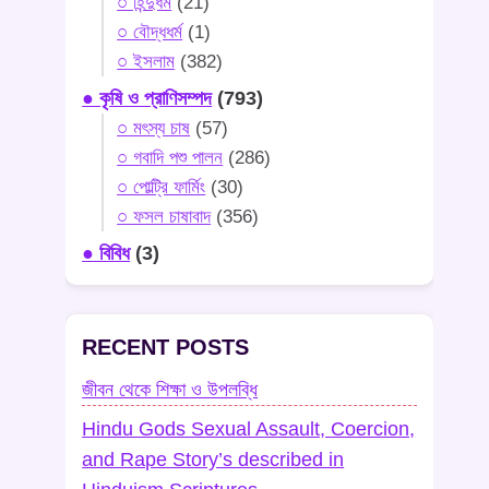
○ হিন্দুধর্ম
(21)
○ বৌদ্ধধর্ম
(1)
○ ইসলাম
(382)
● কৃষি ও প্রাণিসম্পদ
(793)
○ মৎস্য চাষ
(57)
○ গবাদি পশু পালন
(286)
○ পোল্ট্রি ফার্মিং
(30)
○ ফসল চাষাবাদ
(356)
● বিবিধ
(3)
RECENT POSTS
জীবন থেকে শিক্ষা ও উপলব্ধি
Hindu Gods Sexual Assault, Coercion,
and Rape Story’s described in