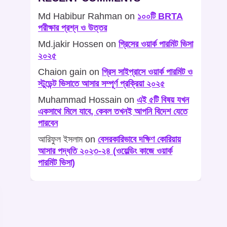
Md Habibur Rahman
on
১০০টি BRTA
পরীক্ষার প্রশ্ন ও উত্তর
Md.jakir Hossen
on
গ্রিসের ওয়ার্ক পারমিট ভিসা
২০২৫
Chaion gain
on
গ্রিস সাইপ্রাসে ওয়ার্ক পারমিট ও
স্টুডেন্ট ভিসাতে আসার সম্পূর্ণ প্রক্রিয়া ২০২৫
Muhammad Hossain
on
এই ৫টি বিষয় যখন
একসাথে মিলে যাবে, কেবল তখনই আপনি বিদেশ যেতে
পারবেন
আরিফুল ইসলাম
on
বেসরকারিভাবে দক্ষিণ কোরিয়ায়
আসার পদ্ধতি ২০২৩-২৪ (ওয়েল্ডিং কাজে ওয়ার্ক
পারমিট ভিসা)