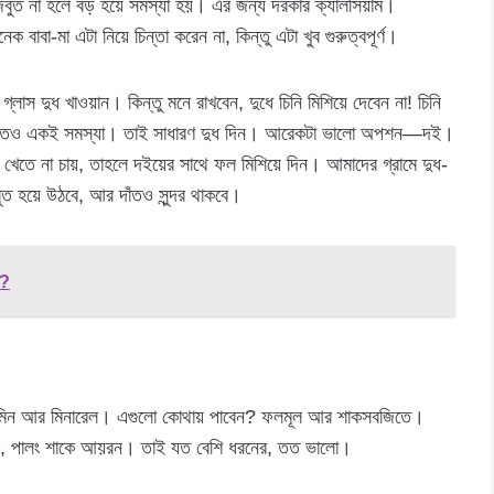
ুত না হলে বড় হয়ে সমস্যা হয়। এর জন্য দরকার ক্যালসিয়াম।
 বাবা-মা এটা নিয়ে চিন্তা করেন না, কিন্তু এটা খুব গুরুত্বপূর্ণ।
স দুধ খাওয়ান। কিন্তু মনে রাখবেন, দুধে চিনি মিশিয়ে দেবেন না! চিনি
 মধুতেও একই সমস্যা। তাই সাধারণ দুধ দিন। আরেকটা ভালো অপশন—দই।
দুধ খেতে না চায়, তাহলে দইয়ের সাথে ফল মিশিয়ে দিন। আমাদের গ্রামে দুধ-
 হয়ে উঠবে, আর দাঁতও সুন্দর থাকবে।
ত?
িটামিন আর মিনারেল। এগুলো কোথায় পাবেন? ফলমূল আর শাকসবজিতে।
 সি, পালং শাকে আয়রন। তাই যত বেশি ধরনের, তত ভালো।