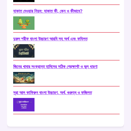
যাকাত দেওয়ার নিয়ম: যাকাত কী, কেন ও কীভাবে?
দুরুদ শরীফ বাংলা উচ্চারণ আরবি সহ অর্থ এবং ফযিলত
জিনের খাবার সংক্রান্ত হাদিসের সঠিক প্রেক্ষাপট ও ভুল ধারণা
সূরা আল কাফিরুন বাংলা উচ্চারণ, অর্থ, গুরুত্ব ও ফজিলত