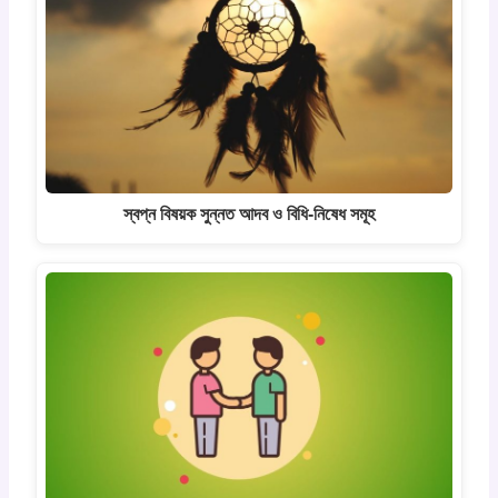
স্বপ্ন বিষয়ক সুন্নত আদব ও বিধি-নিষেধ সমূহ