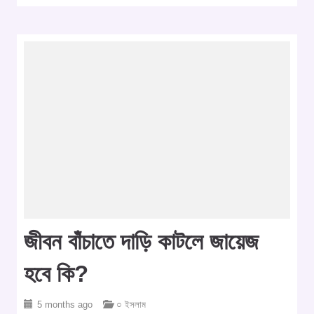
জীবন বাঁচাতে দাড়ি কাটলে জায়েজ
হবে কি?
5 months ago
○ ইসলাম