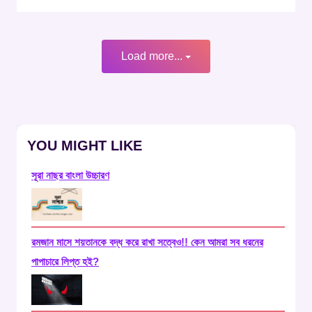
Load more...
YOU MIGHT LIKE
সূরা নাছর বাংলা উচ্চারণ
রমজান মাসে শয়তানকে বদ্ধ করে রাখা সত্বেও!! কেন আমরা সব ধরনের
পাপাচারে লিপ্ত হই?