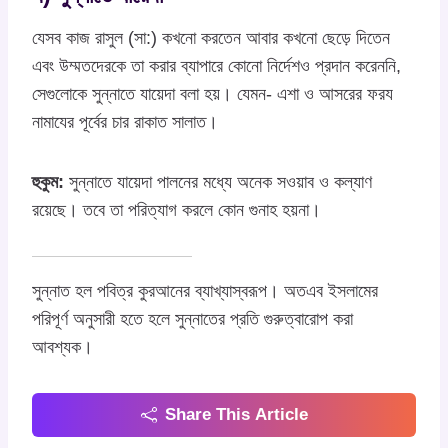
যেসব কাজ রাসুল (সা:) কখনো করতেন আবার কখনো ছেড়ে দিতেন
এবং উম্মতদেরকে তা করার ব্যাপারে কোনো নির্দেশও প্রদান করেননি,
সেগুলোকে সুন্নাতে যায়েদা বলা হয়। যেমন- এশা ও আসরের ফরয
নামাযের পূর্বের চার রাকাত সালাত।
হুকুম:
সুন্নাতে যায়েদা পালনের মধ্যে অনেক সওয়াব ও কল্যাণ
রয়েছে। তবে তা পরিত্যাগ করলে কোন গুনাহ হয়না।
সুন্নাত হল পবিত্র কুরআনের ব্যাখ্যাস্বরূপ। অতএব ইসলামের
পরিপূর্ণ অনুসারী হতে হলে সুন্নাতের প্রতি গুরুত্বারোপ করা
আবশ্যক।
Share This Article