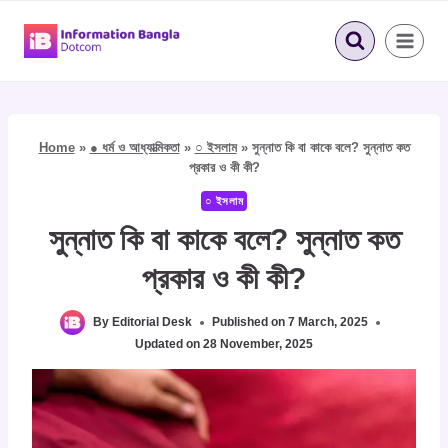
Skip
to
content
Home
»
● ধর্ম ও আধ্যাত্মিকতা
»
○ ইসলাম
»
সুন্নাত কি বা কাকে বলে? সুন্নাত কত
প্রকার ও কী কী?
○ ইসলাম
সুন্নাত কি বা কাকে বলে? সুন্নাত কত
প্রকার ও কী কী?
By
Editorial Desk
Published on
7 March, 2025
Updated on
28 November, 2025