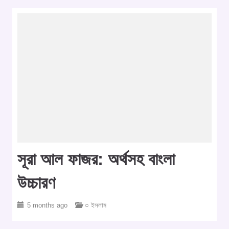
সূরা আল ফাজর: অর্থসহ বাংলা
উচ্চারণ
5 months ago
○ ইসলাম