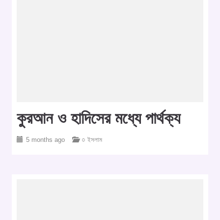
কুরআন ও হাদিসের মধ্যে পার্থক্য
5 months ago
○ ইসলাম