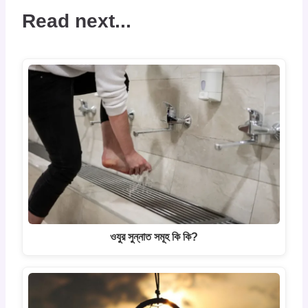
Read next...
ওযুর সুন্নাত সমূহ কি কি?