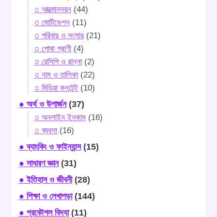
○ আত্মোন্নয়ন
(44)
○ মোটিভেশন
(11)
○ পরিবার ও সংসার
(21)
○ পোষা প্রাণী
(4)
○ রেসিপি ও রান্না
(2)
○ নাম ও তালিকা
(22)
○ মিডিয়া কনটেন্ট
(10)
● অর্থ ও উপার্জন
(37)
○ অনলাইন ইনকাম
(16)
○ ব্যবসা
(16)
● ব্যাংকিং ও ফাইন্যান্স
(15)
● সাধারণ জ্ঞান
(31)
● ইতিহাস ও জীবনী
(28)
● শিক্ষা ও লেখাপড়া
(144)
● প্রকৌশল বিদ্যা
(11)