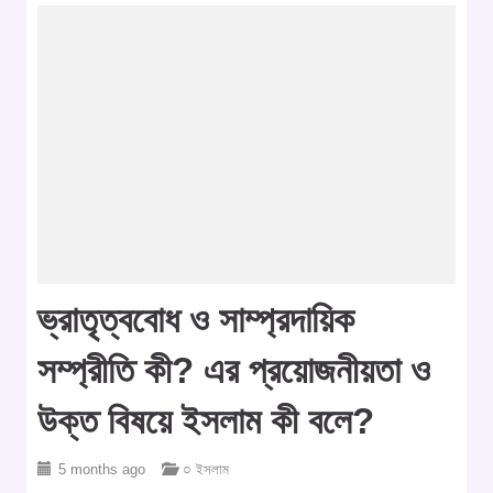
ভ্রাতৃত্ববোধ ও সাম্প্রদায়িক
সম্প্রীতি কী? এর প্রয়োজনীয়তা ও
উক্ত বিষয়ে ইসলাম কী বলে?
5 months ago
○ ইসলাম