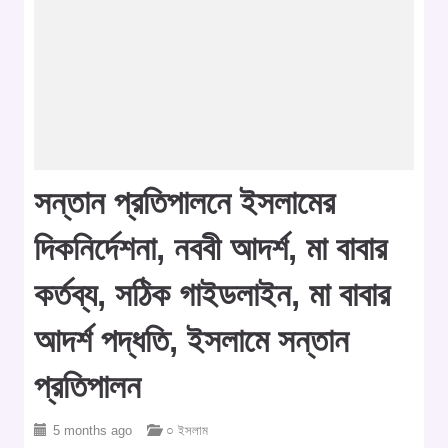
সন্তান প্রতিপালনে ইসলামের
দিকনির্দেশনা, নববী আদর্শ, মা বাবার
কর্তব্য, সঠিক গাইডলাইন, মা বাবার
আদর্শ পদ্ধতি, ইসলামে সন্তান
প্রতিপালন
5 months ago
○ ইসলাম