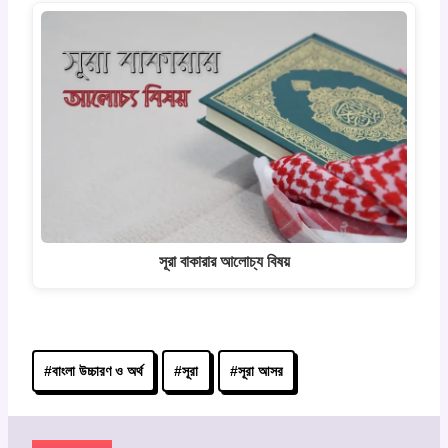
সূরা বাকারার আলোচ্য বিষয়
Post
#
বাংলা উচ্চারণ ও অর্থ
#
সূরা
#
সূরা আসর
Tags: