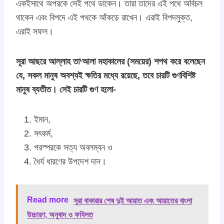
একইসাথে অপরকে সেই পথে ডাকেন। তারা তাদের এই পথে অবিচল
থাকেন এবং বিপদে এই পথকে আঁকড়ে রাখেন। এরাই বিপদমুক্ত,
এরাই সফল।
সূরা আছরে আল্লাহ তা‘আলা মহাকালের (সময়ের) শপথ করে বলেছেন
যে, সকল মানুষ অবশ্যই ক্ষতির মধ্যে রয়েছে, তবে চারটি গুণবিশিষ্ট
মানুষ ব্যতীত। সেই চারটি গুণ হলো-
ইমান,
সৎকর্ম,
পরস্পরকে সত্য অবলম্বন ও
ধৈর্য ধারণের উপদেশ দান।
Read more
সুরা বাকারার শেষ দুই আয়াত এবং আয়াতের বাংলা
উচ্চারণ, অনুবাদ ও ফযিলত