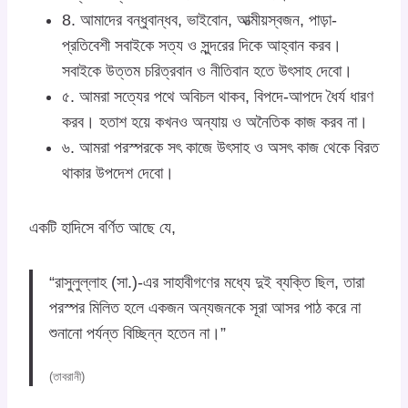
8. আমাদের বন্ধুবান্ধব, ভাইবোন, আত্মীয়স্বজন, পাড়া-
প্রতিবেশী সবাইকে সত্য ও সুন্দরের দিকে আহ্বান করব।
সবাইকে উত্তম চরিত্রবান ও নীতিবান হতে উৎসাহ দেবো।
৫. আমরা সত্যের পথে অবিচল থাকব, বিপদে-আপদে ধৈর্য ধারণ
করব। হতাশ হয়ে কখনও অন্যায় ও অনৈতিক কাজ করব না।
৬. আমরা পরস্পরকে সৎ কাজে উৎসাহ ও অসৎ কাজ থেকে বিরত
থাকার উপদেশ দেবো।
একটি হাদিসে বর্ণিত আছে যে,
“রাসুলুল্লাহ (সা.)-এর সাহাবীগণের মধ্যে দুই ব্যক্তি ছিল, তারা
পরস্পর মিলিত হলে একজন অন্যজনকে সূরা আসর পাঠ করে না
শুনানো পর্যন্ত বিচ্ছিন্ন হতেন না।”
(তাবরানী)