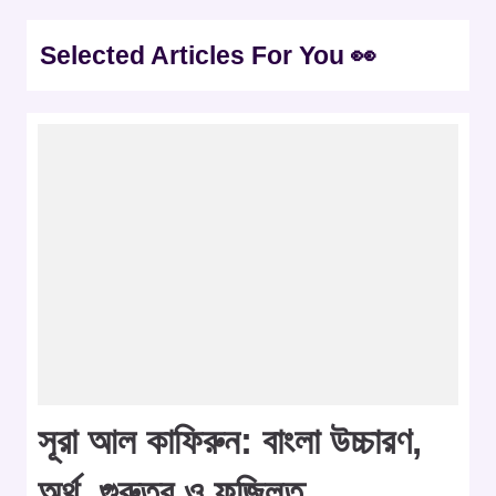
Selected Articles For You 👀
সূরা আল কাফিরুন: বাংলা উচ্চারণ,
অর্থ, গুরুত্ব ও ফজিলত