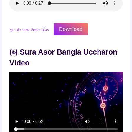
Download
সূরা আল আসর উচ্চারণ অডিও
(৬) Sura Asor Bangla Uccharon
Video