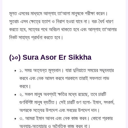
মূলত এসবের মাধ্যমে আল্লাহ তা’আলা মানুষকে পরীক্ষা করেন।
সুতরাং এসব ক্ষেত্রে হতাশ ও নিরাশ হওয়া যাবে না। বরং ধৈর্য ধারণ
করতে হবে, সত্যের পথে অবিচল থাকতে হবে এবং আল্লাহ তা’আলার
নিকট সাহায্য প্রার্থনা করতে হবে।
(১০) Sura Asor Er Sikkha
১. সময় অত্যন্ত মূল্যবান। যারা দুনিয়াতে সময়ের সদ্ব্যবহার
করবে এবং নেক আমল করবে পরকালে তারাই সফলতা লাভ
করবে।
২. সকল মানুষ অবশ্যই ক্ষতির মধ্যে রয়েছে, তবে চারটি
গুণবিশিষ্ট মানুষ ব্যতীত। সেই চারটি গুণ হলো- ইমান, সৎকর্ম,
অপরকে সত্যের উপদেশ এবং সবরের উপদেশ দান।
৩. আমরা ইমান আনব এবং নেক কাজ করব। কোনো প্রকার
অন্যায়-অত্যাচার ও অনৈতিক কাজ করব না।