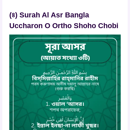
(৪) Surah Al Asr Bangla
Uccharon O Ortho Shoho Chobi