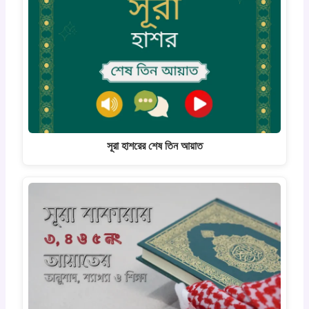
সূরা হাশরের শেষ তিন আয়াত