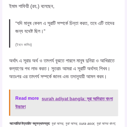
ইমাম শাফিয়ী (রহ.) বলেছেন,
“যদি মানুষ কেবল এ সূরাটি সম্পর্কে চিন্তা করত, তবে এটি তাদের
জন্য যথেষ্ট ছিল।”
(ইবনে কাসির)
অর্থাৎ এ সূরার অর্থ ও তাৎপর্য বুঝতে পারলে মানুষ দুনিয়া ও আখিরাতে
কল্যাণের পথ লাভ করত। সুতরাং আমরা এ সূরাটি অর্থসহ শিখব।
অতঃপর এর তাৎপর্য সম্পর্কে জানব এবং তদানুযায়ী আমল করব।
Read more
surah adiyat bangla: সূরা আদিয়াত বাংলা
উচ্চারণ
আলোচিত/উত্তরিত অনুসন্ধানসমূহ:
সূরা আসর, সুরা আসর, sura asor, সূরা আসর বাংলা,