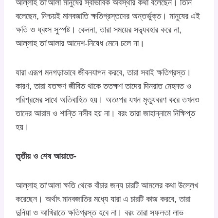
আল্লাহ তা’আলা মানুষের স্বাভাবিক অবস্থার কথা বলেছেন। তিনি
বলেছেন, নিশ্চয়ই মানবজাতি ক্ষতিগ্রস্তদের অন্তর্ভুক্ত। মানুষের এই
ক্ষতি ও ধ্বংস সুস্পষ্ট। কেননা, তারা সময়ের সদ্ব্যবহার করে না,
আল্লাহ তা’আলার আদেশ-নিষেধ মেনে চলে না।
যারা এরূপ মনগড়াভাবে জীবনযাপন করবে, তারা সবাই ক্ষতিগ্রস্ত।
কারণ, তারা যতক্ষণ জীবিত থাকে ততক্ষণ তাদের দিনরাত মেহনত ও
পরিশ্রমের সাথে অতিবাহিত হয়। অতঃপর যখন মৃত্যুবরণ করে তখনও
তাদের আরাম ও শান্তি নসীব হয় না। বরং তারা জাহান্নামে নিক্ষিপ্ত
হয়।
তৃতীয় ও শেষ আয়াতে-
আল্লাহ তা‘আলা ক্ষতি থেকে বাঁচার জন্য চারটি আমলের কথা উল্লেখ
করেছেন। অর্থাৎ মানবজাতির মধ্যে যারা এ চারটি কাজ করবে, তারা
দুনিয়া ও আখিরাতে ক্ষতিগ্রস্ত হবে না। বরং তারা সফলতা লাভ