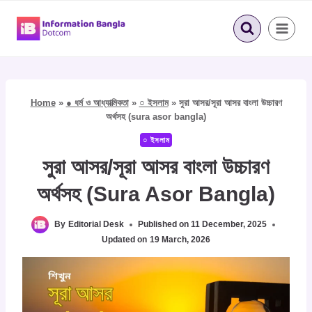
Skip
to
content
Home
»
● ধর্ম ও আধ্যাত্মিকতা
»
○ ইসলাম
»
সুরা আসর/সূরা আসর বাংলা উচ্চারণ
অর্থসহ (sura asor bangla)
○ ইসলাম
সুরা আসর/সূরা আসর বাংলা উচ্চারণ
অর্থসহ (sura Asor Bangla)
By
Editorial Desk
Published on
11 December, 2025
Updated on
19 March, 2026