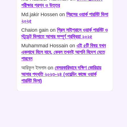
পরীক্ষার প্রশ্ন ও উত্তর
Md.jakir Hossen
on
গ্রিসের ওয়ার্ক পারমিট ভিসা
২০২৫
Chaion gain
on
গ্রিস সাইপ্রাসে ওয়ার্ক পারমিট ও
স্টুডেন্ট ভিসাতে আসার সম্পূর্ণ প্রক্রিয়া ২০২৫
Muhammad Hossain
on
এই ৫টি বিষয় যখন
একসাথে মিলে যাবে, কেবল তখনই আপনি বিদেশ যেতে
পারবেন
আরিফুল ইসলাম
on
বেসরকারিভাবে দক্ষিণ কোরিয়ায়
আসার পদ্ধতি ২০২৩-২৪ (ওয়েল্ডিং কাজে ওয়ার্ক
পারমিট ভিসা)