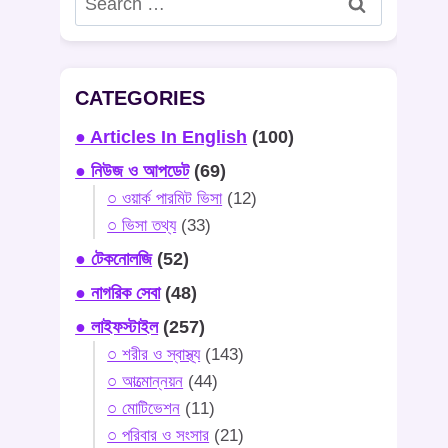
for:
CATEGORIES
● Articles In English
(100)
● নিউজ ও আপডেট
(69)
○ ওয়ার্ক পারমিট ভিসা
(12)
○ ভিসা তথ্য
(33)
● টেকনোলজি
(52)
● নাগরিক সেবা
(48)
● লাইফস্টাইল
(257)
○ শরীর ও স্বাস্থ্য
(143)
○ আত্মোন্নয়ন
(44)
○ মোটিভেশন
(11)
○ পরিবার ও সংসার
(21)