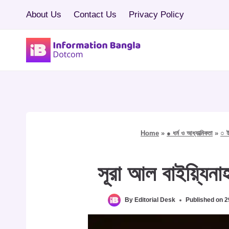
Skip
About Us
Contact Us
Privacy Policy
to
content
Home
»
● ধর্ম ও আধ্যাত্মিকতা
»
○ 
সূরা আল বাইয়্যিনা
By
Editorial Desk
Published on
2