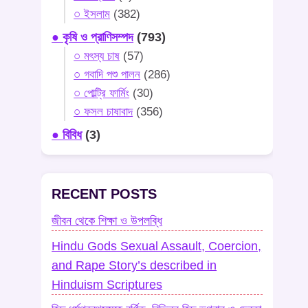
○ ইসলাম
(382)
● কৃষি ও প্রাণিসম্পদ
(793)
○ মৎস্য চাষ
(57)
○ গবাদি পশু পালন
(286)
○ পোল্ট্রি ফার্মিং
(30)
○ ফসল চাষাবাদ
(356)
● বিবিধ
(3)
RECENT POSTS
জীবন থেকে শিক্ষা ও উপলব্ধি
Hindu Gods Sexual Assault, Coercion,
and Rape Story’s described in
Hinduism Scriptures