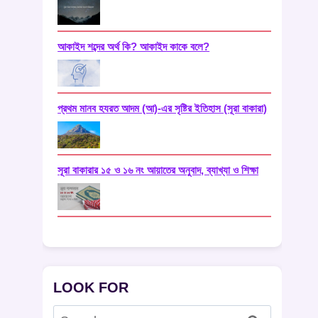
আকাইদ শব্দের অর্থ কি? আকাইদ কাকে বলে?
প্রথম মানব হযরত আদম (আ)-এর সৃষ্টির ইতিহাস (সূরা বাকারা)
সূরা বাকারার ১৫ ও ১৬ নং আয়াতের অনুবাদ, ব্যাখ্যা ও শিক্ষা
LOOK FOR
Search