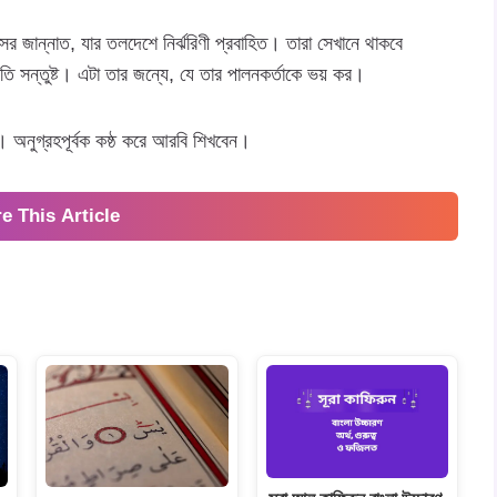
ের জান্নাত, যার তলদেশে নির্ঝরিণী প্রবাহিত। তারা সেখানে থাকবে
তি সন্তুষ্ট। এটা তার জন্যে, যে তার পালনকর্তাকে ভয় কর।
 অনুগ্রহপূর্বক কষ্ঠ করে আরবি শিখবেন।
e This Article