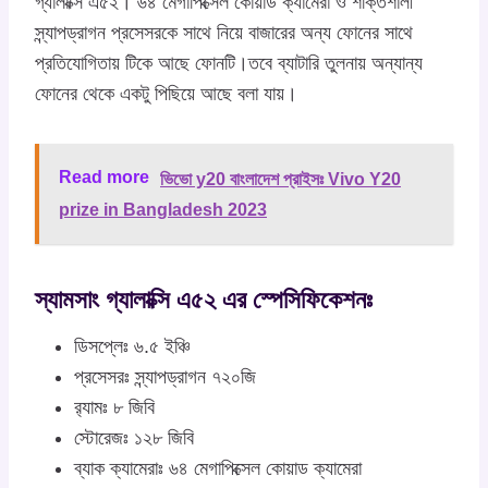
গ্যালাক্সি এ৫২। ৬৪ মেগাপিক্সেল কোয়াড ক্যামেরা ও শক্তিশালী
স্ন্যাপড্রাগন প্রসেসরকে সাথে নিয়ে বাজারের অন্য ফোনের সাথে
প্রতিযোগিতায় টিকে আছে ফোনটি।তবে ব্যাটারি তুলনায় অন্যান্য
ফোনের থেকে একটু পিছিয়ে আছে বলা যায়।
Read more
ভিভো y20 বাংলাদেশ প্রাইসঃ Vivo Y20
prize in Bangladesh 2023
স্যামসাং গ্যালাক্সি এ৫২ এর স্পেসিফিকেশনঃ
ডিসপ্লেঃ ৬.৫ ইঞ্চি
প্রসেসরঃ স্ন্যাপড্রাগন ৭২০জি
র‍্যামঃ ৮ জিবি
স্টোরেজঃ ১২৮ জিবি
ব্যাক ক্যামেরাঃ ৬৪ মেগাপিক্সেল কোয়াড ক্যামেরা