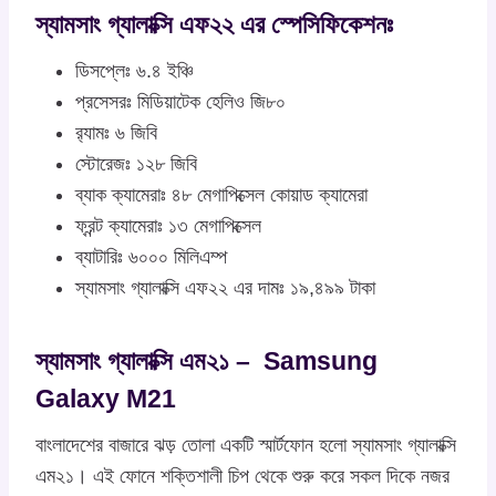
স্যামসাং গ্যালাক্সি এফ২২ এর স্পেসিফিকেশনঃ
ডিসপ্লেঃ ৬.৪ ইঞ্চি
প্রসেসরঃ মিডিয়াটেক হেলিও জি৮০
র‍্যামঃ ৬ জিবি
স্টোরেজঃ ১২৮ জিবি
ব্যাক ক্যামেরাঃ ৪৮ মেগাপিক্সেল কোয়াড ক্যামেরা
ফ্রন্ট ক্যামেরাঃ ১৩ মেগাপিক্সেল
ব্যাটারিঃ ৬০০০ মিলিএম্প
স্যামসাং গ্যালাক্সি এফ২২ এর দামঃ ১৯,৪৯৯ টাকা
স্যামসাং গ্যালাক্সি এম২১ – Samsung
Galaxy M21
বাংলাদেশের বাজারে ঝড় তোলা একটি স্মার্টফোন হলো স্যামসাং গ্যালাক্সি
এম২১। এই ফোনে শক্তিশালী চিপ থেকে শুরু করে সকল দিকে নজর