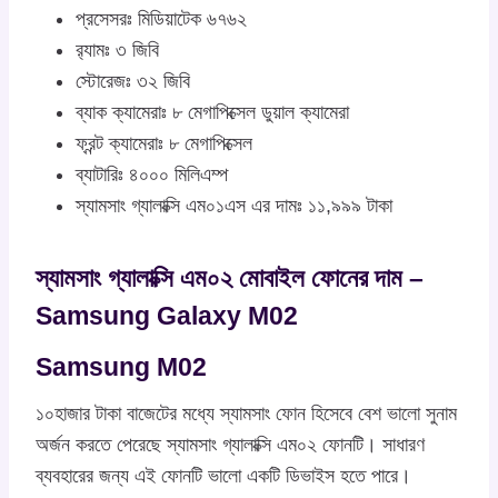
প্রসেসরঃ মিডিয়াটেক ৬৭৬২
র‍্যামঃ ৩ জিবি
স্টোরেজঃ ৩২ জিবি
ব্যাক ক্যামেরাঃ ৮ মেগাপিক্সেল ডুয়াল ক্যামেরা
ফ্রন্ট ক্যামেরাঃ ৮ মেগাপিক্সেল
ব্যাটারিঃ ৪০০০ মিলিএম্প
স্যামসাং গ্যালাক্সি এম০১এস এর দামঃ ১১,৯৯৯ টাকা
স্যামসাং গ্যালাক্সি এম০২ মোবাইল ফোনের দাম –
Samsung Galaxy M02
Samsung M02
১০হাজার টাকা বাজেটের মধ্যে স্যামসাং ফোন হিসেবে বেশ ভালো সুনাম
অর্জন করতে পেরেছে স্যামসাং গ্যালাক্সি এম০২ ফোনটি। সাধারণ
ব্যবহারের জন্য এই ফোনটি ভালো একটি ডিভাইস হতে পারে।