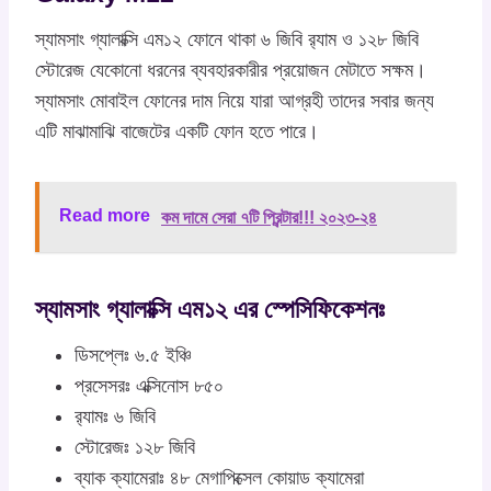
স্যামসাং গ্যালাক্সি এম১২ ফোনে থাকা ৬ জিবি র‍্যাম ও ১২৮ জিবি
স্টোরেজ যেকোনো ধরনের ব্যবহারকারীর প্রয়োজন মেটাতে সক্ষম।
স্যামসাং মোবাইল ফোনের দাম নিয়ে যারা আগ্রহী তাদের সবার জন্য
এটি মাঝামাঝি বাজেটের একটি ফোন হতে পারে।
Read more
কম দামে সেরা ৭টি প্রিন্টার!!! ২০২৩-২৪
স্যামসাং গ্যালাক্সি এম১২ এর স্পেসিফিকেশনঃ
ডিসপ্লেঃ ৬.৫ ইঞ্চি
প্রসেসরঃ এক্সিনোস ৮৫০
র‍্যামঃ ৬ জিবি
স্টোরেজঃ ১২৮ জিবি
ব্যাক ক্যামেরাঃ ৪৮ মেগাপিক্সেল কোয়াড ক্যামেরা