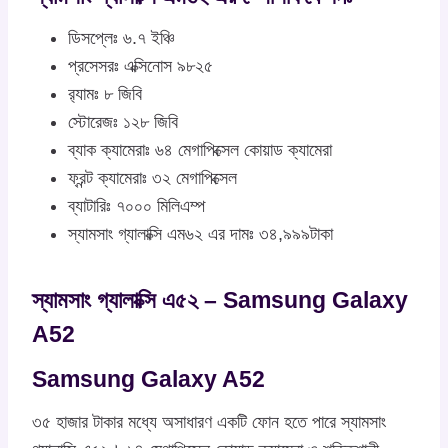
ডিসপ্লেঃ ৬.৭ ইঞ্চি
প্রসেসরঃ এক্সিনোস ৯৮২৫
র‍্যামঃ ৮ জিবি
স্টোরেজঃ ১২৮ জিবি
ব্যাক ক্যামেরাঃ ৬৪ মেগাপিক্সেল কোয়াড ক্যামেরা
ফ্রন্ট ক্যামেরাঃ ৩২ মেগাপিক্সেল
ব্যাটারিঃ ৭০০০ মিলিএম্প
স্যামসাং গ্যালাক্সি এম৬২ এর দামঃ ৩৪,৯৯৯টাকা
স্যামসাং গ্যালাক্সি এ৫২ – Samsung Galaxy
A52
Samsung Galaxy A52
৩৫ হাজার টাকার মধ্যে অসাধারণ একটি ফোন হতে পারে স্যামসাং