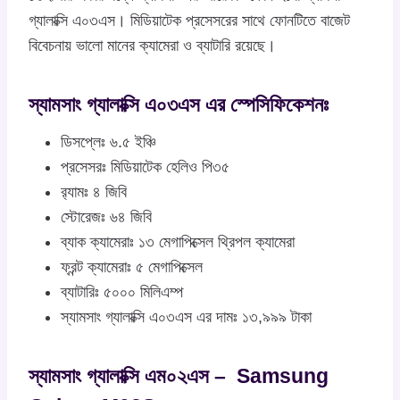
গ্যালাক্সি এ০৩এস। মিডিয়াটেক প্রসেসরের সাথে ফোনটিতে বাজেট
বিবেচনায় ভালো মানের ক্যামেরা ও ব্যাটারি রয়েছে।
স্যামসাং গ্যালাক্সি এ০৩এস এর স্পেসিফিকেশনঃ
ডিসপ্লেঃ ৬.৫ ইঞ্চি
প্রসেসরঃ মিডিয়াটেক হেলিও পি৩৫
র‍্যামঃ ৪ জিবি
স্টোরেজঃ ৬৪ জিবি
ব্যাক ক্যামেরাঃ ১৩ মেগাপিক্সেল থ্রিপল ক্যামেরা
ফ্রন্ট ক্যামেরাঃ ৫ মেগাপিক্সেল
ব্যাটারিঃ ৫০০০ মিলিএম্প
স্যামসাং গ্যালাক্সি এ০৩এস এর দামঃ ১৩,৯৯৯ টাকা
স্যামসাং গ্যালাক্সি এম০২এস – Samsung