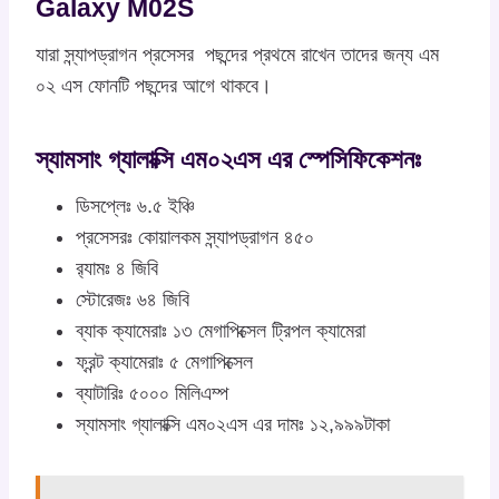
Galaxy M02S
যারা স্ন্যাপড্রাগন প্রসেসর পছন্দের প্রথমে রাখেন তাদের জন্য এম
০২ এস ফোনটি পছন্দের আগে থাকবে।
স্যামসাং গ্যালাক্সি এম০২এস এর স্পেসিফিকেশনঃ
ডিসপ্লেঃ ৬.৫ ইঞ্চি
প্রসেসরঃ কোয়ালকম স্ন্যাপড্রাগন ৪৫০
র‍্যামঃ ৪ জিবি
স্টোরেজঃ ৬৪ জিবি
ব্যাক ক্যামেরাঃ ১৩ মেগাপিক্সেল ট্রিপল ক্যামেরা
ফ্রন্ট ক্যামেরাঃ ৫ মেগাপিক্সেল
ব্যাটারিঃ ৫০০০ মিলিএম্প
স্যামসাং গ্যালাক্সি এম০২এস এর দামঃ ১২,৯৯৯টাকা