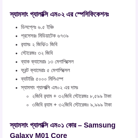
স্যামসাং গ্যালাক্সি এম০২ এর স্পেসিফিকেশনঃ
ডিসপ্লেঃ ৬.৫ ইঞ্চি
প্রসেসরঃ মিডিয়াটেক ৬৭৩৯
র‍্যামঃ ২ জিবি/৩ জিবি
স্টোরেজঃ ৩২ জিবি
ব্যাক ক্যামেরাঃ ১৩ মেগাপিক্সেল
ফ্রন্ট ক্যামেরাঃ ৫ মেগাপিক্সেল
ব্যাটারিঃ ৫০০০ মিলিএম্প
স্যামসাং গ্যালাক্সি এম০২ এর দামঃ
২জিবি র‍্যাম + ৩২জিবি স্টোরেজঃ ৮,৫৯৯ টাকা
৩জিবি র‍্যাম + ৩২জিবি স্টোরেজঃ ৯,৯৯৯ টাকা
স্যামসাং গ্যালাক্সি এম০১ কোর – Samsung
Galaxy M01 Core