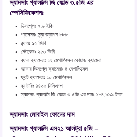
স্যামসাং গ্যালাক্সি জি ফোল্ড ৩.৫জি এর
স্পেসিফিকেশনঃ
ডিসপ্লেঃ ৭.৬ ইঞ্চি
প্রসেসরঃ স্ন্যাপড্রাগন ৮৮৮
র‍্যামঃ ১২ জিবি
স্টোরেজঃ ২৫৬ জিবি
ব্যাক ক্যামেরাঃ ১২ মেগাপিক্সেল কোয়াড ক্যামেরা
আন্ডার ডিসপ্লে ক্যামেরাঃ ৪ মেগাপিক্সেল
ফ্রন্ট ক্যামেরাঃ ১০ মেগাপিক্সেল
ব্যাটারিঃ ৪৪০০ মিলিএম্প
স্যামসাং গ্যালাক্সি জি ফোল্ড ৩.৫জি এর দামঃ ১৮৪,৯৯৯ টাকা
স্যামসাং মোবাইল ফোনের দাম
স্যামসাং গ্যালাক্সি এস২১ আলট্রা ৫জি –