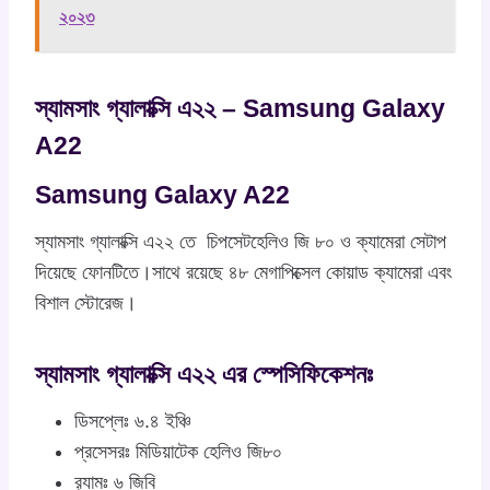
২০২৩
স্যামসাং গ্যালাক্সি এ২২ – Samsung Galaxy
A22
Samsung Galaxy A22
স্যামসাং গ্যালাক্সি এ২২ তে চিপসেটহেলিও জি ৮০ ও ক্যামেরা সেটাপ
দিয়েছে ফোনটিতে।সাথে রয়েছে ৪৮ মেগাপিক্সেল কোয়াড ক্যামেরা এবং
বিশাল স্টোরেজ।
স্যামসাং গ্যালাক্সি এ২২ এর স্পেসিফিকেশনঃ
ডিসপ্লেঃ ৬.৪ ইঞ্চি
প্রসেসরঃ মিডিয়াটেক হেলিও জি৮০
র‍্যামঃ ৬ জিবি