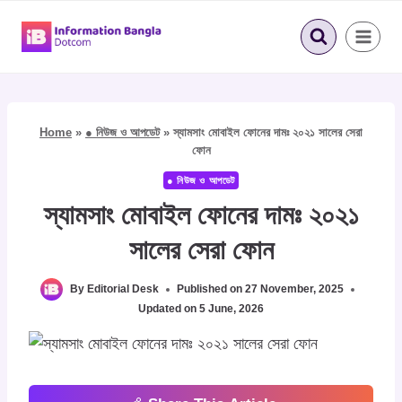
Skip
to
content
Home
»
● নিউজ ও আপডেট
»
স্যামসাং মোবাইল ফোনের দামঃ ২০২১ সালের সেরা
ফোন
● নিউজ ও আপডেট
স্যামসাং মোবাইল ফোনের দামঃ ২০২১
সালের সেরা ফোন
By
Editorial Desk
Published on
27 November, 2025
Updated on
5 June, 2026