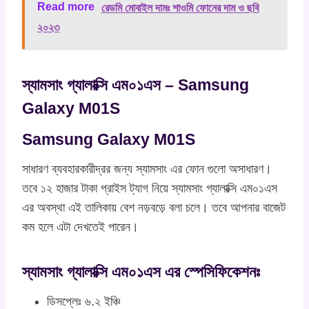
Read more
রেডমি মোবাইল দামঃ শাওমি ফোনের দাম ও ছবি
২০২৩
স্যামসাং গ্যালাক্সি এম০১এস – Samsung
Galaxy M01S
Samsung Galaxy M01S
সাধারণ ব্যবহারকারীদ্রর জন্য স্যামসাং এর ফোন গুলো অসাধারণ।
তবে ১২ হাজার টাকা প্রাইস ট্যাগ নিয়ে স্যামসাং গ্যালাক্সি এম০১এস
এর অবস্থা এই তালিকায় বেশ নড়বড়ে বলা চলে। তবে আপনার বাজেট
কম হলে এটা দেখতেই পারেন।
স্যামসাং গ্যালাক্সি এম০১এস এর স্পেসিফিকেশনঃ
ডিসপ্লেঃ ৬.২ ইঞ্চি