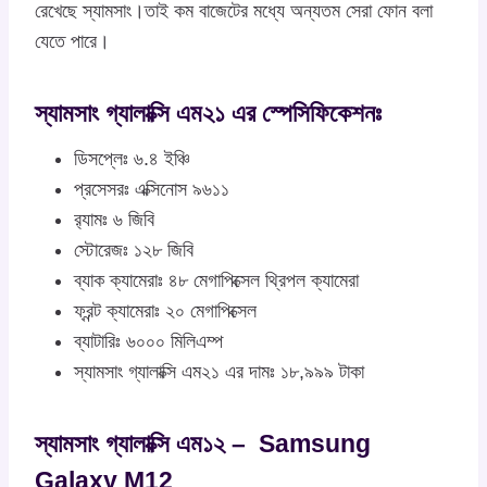
রেখেছে স্যামসাং।তাই কম বাজেটের মধ্যে অন্যতম সেরা ফোন বলা
যেতে পারে।
স্যামসাং গ্যালাক্সি এম২১ এর স্পেসিফিকেশনঃ
ডিসপ্লেঃ ৬.৪ ইঞ্চি
প্রসেসরঃ এক্সিনোস ৯৬১১
র‍্যামঃ ৬ জিবি
স্টোরেজঃ ১২৮ জিবি
ব্যাক ক্যামেরাঃ ৪৮ মেগাপিক্সেল থ্রিপল ক্যামেরা
ফ্রন্ট ক্যামেরাঃ ২০ মেগাপিক্সেল
ব্যাটারিঃ ৬০০০ মিলিএম্প
স্যামসাং গ্যালাক্সি এম২১ এর দামঃ ১৮,৯৯৯ টাকা
স্যামসাং গ্যালাক্সি এম১২ – Samsung
Galaxy M12