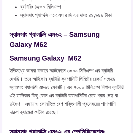
ব্যাটারিঃ ৪৫০০ মিলিএম্প
স্যামসাং গ্যালাক্সি এ৫২এস ৫জি এর দামঃ ৪৪,৯৯৯ টাকা
স্যামসাং গ্যালাক্সি এম৬২ – Samsung
Galaxy M62
Samsung Galaxy M62
ইতিমধ্যে আমরা বাজারে স্মার্টফোনে ৬০০০ মিলিএম্প এর ব্যাটারি
দেখছি। তবে স্মার্টফোন ব্যাটারি ক্যাপাসিটি লিমিটের রেকর্ড গড়েছে
স্যামসাং গ্যালাক্সি এম৬২ ফোনটি। এর ৭০০০ মিলিএম্প বিশাল ব্যাটারি
এই তালিকার কিছু ফোন এর ব্যাটারি ক্যাপাসিটির চেয়ে প্রায় দেড় বা
দুইগুণ। এছাড়াও ফোনটিতে বেশ শক্তিশালী প্রসেসরের পাশাপাশি
দারুণ ক্যামেরা সেটাপ রয়েছে।
স্যামসাং গ্যালাক্সি এম৬২ এর স্পেসিফিকেশনঃ