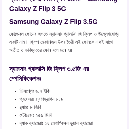
Galaxy Z Flip 3 5G
Samsung Galaxy Z Flip 3.5G
ফোল্ডেবল ফোনের জগতে স্যামসাং গ্যালাক্সি জি ফ্লিপ ৩ উল্লেখযোগ্য
একটি নাম। ফ্লিপ মেকানিজম উপর তৈরী এই ফোনকে একই সাথে
অতীত ও ভবিষ্যতের ফোন বলে মনে হয়।
স্যামসাং গ্যালাক্সি জি ফ্লিপ ৩.৫জি এর
স্পেসিফিকেশনঃ
ডিসপ্লেঃ ৬.৭ ইঞ্চি
প্রসেসরঃ স্ন্যাপড্রাগন ৮৮৮
র‍্যামঃ ৮ জিবি
স্টোরেজঃ ২৫৬ জিবি
ব্যাক ক্যামেরাঃ ১২ মেগাপিক্সেল ডুয়াল ক্যামেরা