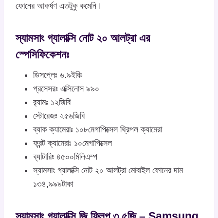
ফোনের আকর্ষণ এতটুকু কমেনি।
স্যামসাং গ্যালাক্সি নোট ২০ আলট্রা এর
স্পেসিফিকেশনঃ
ডিসপ্লেঃ ৬.৯ইঞ্চি
প্রসেসরঃ এক্সিনোস ৯৯০
র‍্যামঃ ১২জিবি
স্টোরেজঃ ২৫৬জিবি
ব্যাক ক্যামেরাঃ ১০৮মেগাপিক্সেল থ্রিপল ক্যামেরা
ফ্রন্ট ক্যামেরাঃ ১০মেগাপিক্সেল
ব্যাটারিঃ ৪৫০০মিলিএম্প
স্যামসাং গ্যালাক্সি নোট ২০ আলট্রা মোবাইল ফোনের দাম
১৩৪,৯৯৯টাকা
স্যামসাং গ্যালাক্সি জি ফ্লিপ ৩.৫জি – Samsung