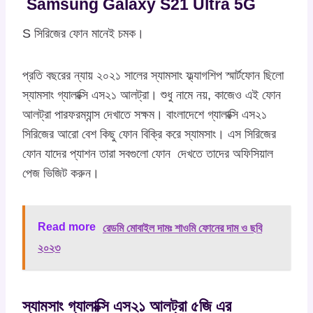
Samsung Galaxy S21 Ultra 5G
S সিরিজের ফোন মানেই চমক।
প্রতি বছরের ন্যায় ২০২১ সালের স্যামসাং ফ্ল্যাগশিপ স্মার্টফোন ছিলো
স্যামসাং গ্যালাক্সি এস২১ আলট্রা। শুধু নামে নয়, কাজেও এই ফোন
আলট্রা পারফরম্যান্স দেখাতে সক্ষম। বাংলাদেশে গ্যালাক্সি এস২১
সিরিজের আরো বেশ কিছু ফোন বিক্রি করে স্যামসাং। এস সিরিজের
ফোন যাদের প্যাশন তারা সবগুলো ফোন দেখতে তাদের অফিসিয়াল
পেজ ভিজিট করুন।
Read more
রেডমি মোবাইল দামঃ শাওমি ফোনের দাম ও ছবি
২০২৩
স্যামসাং গ্যালাক্সি এস২১ আলট্রা ৫জি এর