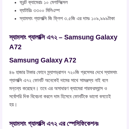
ফ্রন্ট ক্যামেরাঃ ১০ মেগাপিক্সেল
ব্যাটারিঃ ৩৩০০ মিলিএম্প
স্যামসাং গ্যালাক্সি জি ফ্লিপ ৩.৫জি এর দামঃ ১০৯,৯৯৯টাকা
স্যামসাং গ্যালাক্সি এ৭২ – Samsung Galaxy
A72
Samsung Galaxy A72
৪৬ হাজার টাকার ফোনে স্ন্যাপড্রাগন ৭২০জি প্রসেসর দেখে স্যামসাং
গ্যালাক্সি এ৭২ ফোনটি অনেকেই দামের সাথে সামঞ্জস্য নাই বলে
মন্তব্য করেছেন। তবে এর অসাধারণ ক্যামেরা পারফরম্যান্স ও
সর্বোপরি দিক বিবেচনা করলে দাম হিসেবে ফোনটিকে ভালো বলতেই
হয়।
স্যামসাং গ্যালাক্সি এ৭২ এর স্পেসিফিকেশনঃ