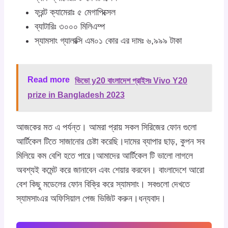
ফ্রন্ট ক্যামেরাঃ ৫ মেগাপিক্সেল
ব্যাটারিঃ ৩০০০ মিলিএম্প
স্যামসাং গ্যালাক্সি এম০১ কোর এর দামঃ ৬,৯৯৯ টাকা
Read more
ভিভো y20 বাংলাদেশ প্রাইসঃ Vivo Y20
prize in Bangladesh 2023
আজকের মত এ পর্যন্ত। আমরা প্রায় সকল সিরিজের ফোন গুলো
আর্টিকেল টিতে সাজানোর চেষ্টা করেছি।দামের ব্যাপার ছাড়, কুপন সব
মিলিয়ে কম বেশি হতে পারে।আমাদের আর্টিকেল টি ভালো লাগলে
অবশ্যই কমেন্ট করে জানাবেন এবং শেয়ার করবেন। বাংলাদেশে আরো
বেশ কিছু মডেলের ফোন বিক্রি করে স্যামসাং। সবগুলো দেখতে
স্যামসাংএর অফিসিয়াল পেজ ভিজিট করুন।ধন্যবাদ।