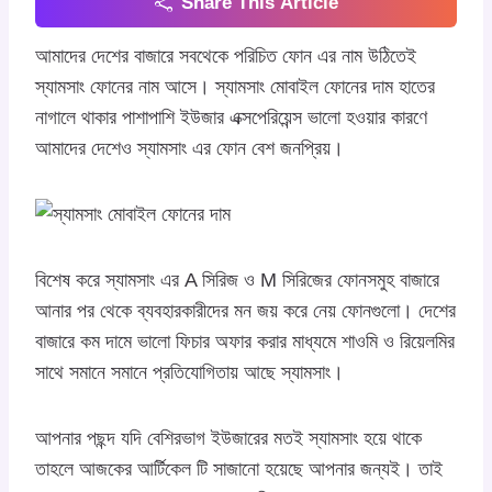
Share This Article
আমাদের দেশের বাজারে সবথেকে পরিচিত ফোন এর নাম উঠিতেই
স্যামসাং ফোনের নাম আসে। স্যামসাং মোবাইল ফোনের দাম হাতের
নাগালে থাকার পাশাপাশি ইউজার এক্সপেরিয়েন্স ভালো হওয়ার কারণে
আমাদের দেশেও স্যামসাং এর ফোন বেশ জনপ্রিয়।
বিশেষ করে স্যামসাং এর A সিরিজ ও M সিরিজের ফোনসমুহ বাজারে
আনার পর থেকে ব্যবহারকারীদের মন জয় করে নেয় ফোনগুলো। দেশের
বাজারে কম দামে ভালো ফিচার অফার করার মাধ্যমে শাওমি ও রিয়েলমির
সাথে সমানে সমানে প্রতিযোগিতায় আছে স্যামসাং।
আপনার পছন্দ যদি বেশিরভাগ ইউজারের মতই স্যামসাং হয়ে থাকে
তাহলে আজকের আর্টিকেল টি সাজানো হয়েছে আপনার জন্যই। তাই