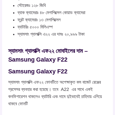
স্টোরেজঃ ১২৮ জিবি
ব্যাক ক্যামেরাঃ ৪৮ মেগাপিক্সেল কোয়াড ক্যামেরা
ফ্রন্ট ক্যামেরাঃ ১৩ মেগাপিক্সেল
ব্যাটারিঃ ৫০০০ মিলিএম্প
স্যামসাং গ্যালাক্সি এ২২ এর দামঃ ২০,৯৯৯ টাকা
স্যামসাং গ্যালাক্সি এফ২২ মোবাইলের দাম –
Samsung Galaxy F22
Samsung Galaxy F22
স্যামসাং গ্যালাক্সি এফ২২ ফোনটিতে অপেক্ষাকৃত কম বাজেট রেঞ্জের
প্রসেসর ব্যবহার করা হয়েছে। তবে A22 এর সাথে একই
কনফিগারেশন থাকলেও ব্যাটারি এবং দামে দুইভাবেই চাহিদায় এগিয়ে
থাকবে ফোনটি