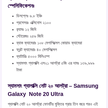
স্পেসিফিকেশনঃ
ডিসপ্লেঃ ৬.৮ ইঞ্চি
প্রসেসরঃ এক্সিনোস ২১০০
র‍্যামঃ ১২ জিবি
স্টোরেজঃ ২৫৬ জিবি
ব্যাক ক্যামেরাঃ ১০৮ মেগাপিক্সেল কোয়াড ক্যামেরা
ফ্রন্ট ক্যামেরাঃ ৪০ মেগাপিক্সেল
ব্যাটারিঃ ৫০০০ মিলিএম্প
স্যামসাং গ্যালাক্সি এস২১ আলট্রা ৫জি এর দামঃ ১৩৯,৯৯৯
টাকা
স্যামসাং গ্যালাক্সি নোট ২০ আলট্রা – Samsung
Galaxy Note 20 Ultra
গ্যালাক্সি নোট ২০ আলট্রা ফোনটির মুক্তির প্রায় তিন বছর পরও এই