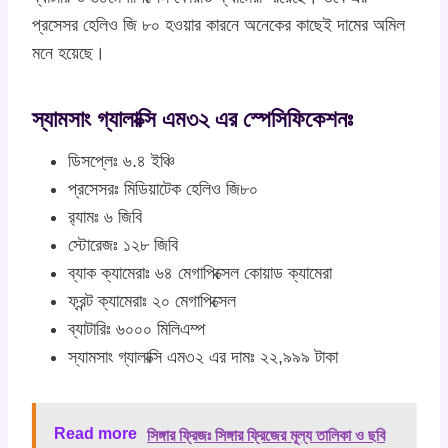
প্রসেসর হেলিও জি ৮০ হওয়ার কারনে অনেকের কাছেই দামের অমিল
মনে হয়েছে।
স্যামসাং গ্যালাক্সি এম৩২ এর স্পেসিফিকেশনঃ
ডিসপ্লেঃ ৬.৪ ইঞ্চি
প্রসেসরঃ মিডিয়াটেক হেলিও জি৮০
র‍্যামঃ ৬ জিবি
স্টোরেজঃ ১২৮ জিবি
ব্যাক ক্যামেরাঃ ৬৪ মেগাপিক্সেল কোয়াড ক্যামেরা
ফ্রন্ট ক্যামেরাঃ ২০ মেগাপিক্সেল
ব্যাটারিঃ ৬০০০ মিলিএম্প
স্যামসাং গ্যালাক্সি এম৩২ এর দামঃ ২২,৯৯৯ টাকা
Read more
সিঙ্গার ফ্রিজঃ সিঙ্গার ফ্রিজের মূল্য তালিকা ও ছবি