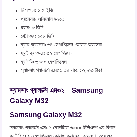
ডিসপ্লেঃ ৬.৪ ইঞ্চি
প্রসেসরঃ এক্সিনোস ৯৬১১
র‍্যামঃ ৮ জিবি
স্টোরেজঃ ১২৮ জিবি
ব্যাক ক্যামেরাঃ ৬৪ মেগাপিক্সেল কোয়াড ক্যামেরা
ফ্রন্ট ক্যামেরাঃ ৩২ মেগাপিক্সেল
ব্যাটারিঃ ৬০০০ মেগাপিক্সেল
স্যামসাং গ্যালাক্সি এম৩১ এর দামঃ ২৩,৯৯৯টাকা
স্যামসাং গ্যালাক্সি এম৩২ – Samsung
Galaxy M32
Samsung Galaxy M32
স্যামসাং গ্যালাক্সি এম৩২ ফোনটিতে ৬০০০ মিলিএম্প এর বিশাল
ব্যাটারি ও ৬৪মেগাপিক্সেল কোয়াড ক্যামেরা রয়েছে। তবে এর