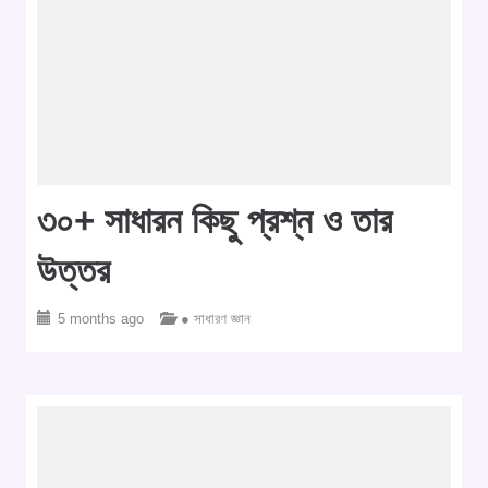
৩০+ সাধারন কিছু প্রশ্ন ও তার
উত্তর
5 months ago
● সাধারণ জ্ঞান