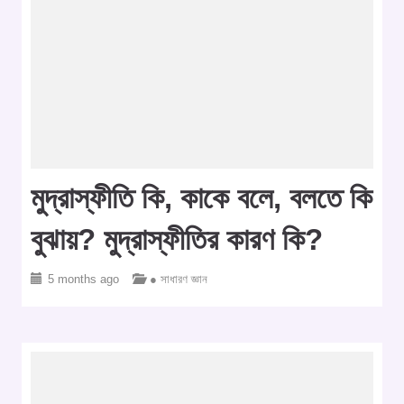
মুদ্রাস্ফীতি কি, কাকে বলে, বলতে কি
বুঝায়? মুদ্রাস্ফীতির কারণ কি?
5 months ago
● সাধারণ জ্ঞান