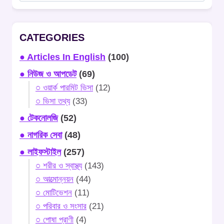
CATEGORIES
● Articles In English
(100)
● নিউজ ও আপডেট
(69)
○ ওয়ার্ক পারমিট ভিসা
(12)
○ ভিসা তথ্য
(33)
● টেকনোলজি
(52)
● নাগরিক সেবা
(48)
● লাইফস্টাইল
(257)
○ শরীর ও স্বাস্থ্য
(143)
○ আত্মোন্নয়ন
(44)
○ মোটিভেশন
(11)
○ পরিবার ও সংসার
(21)
○ পোষা প্রাণী
(4)