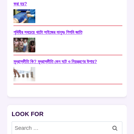
করা হয়?
পৃথিবীর সবচেয়ে খাটো সাইজের মানুষঃ পিগমি জাতি
মুদ্রাস্ফীতি কি? মুদ্রাস্ফীতি কেন ঘটে ও নিয়ন্ত্রণের উপায়?
LOOK FOR
Search
for: