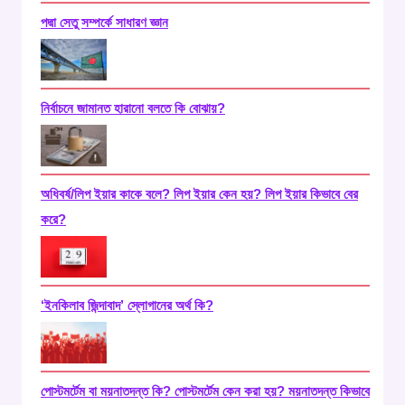
পদ্মা সেতু সম্পর্কে সাধারণ জ্ঞান
নির্বাচনে জামানত হারানো বলতে কি বোঝায়?
অধিবর্ষ/লিপ ইয়ার কাকে বলে? লিপ ইয়ার কেন হয়? লিপ ইয়ার কিভাবে বের
করে?
‘ইনকিলাব জিন্দাবাদ’ স্লোগানের অর্থ কি?
পোস্টমর্টেম বা ময়নাতদন্ত কি? পোস্টমর্টেম কেন করা হয়? ময়নাতদন্ত কিভাবে