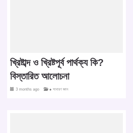
খ্রিষ্টাব্দ ও খ্রিষ্টপূর্ব পার্থক্য কি?
বিস্তারিত আলোচনা
3 months ago
● সাধারণ জ্ঞান