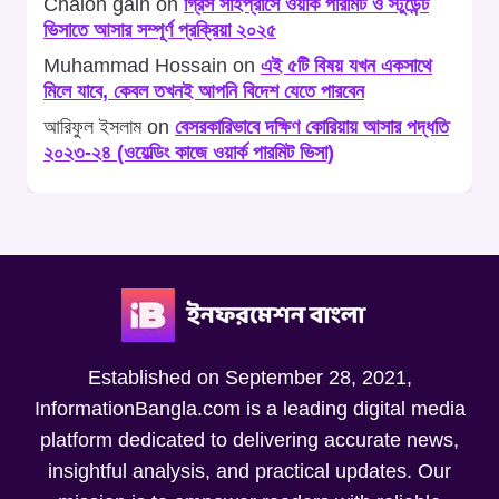
Chaion gain
on
গ্রিস সাইপ্রাসে ওয়ার্ক পারমিট ও স্টুডেন্ট
ভিসাতে আসার সম্পূর্ণ প্রক্রিয়া ২০২৫
Muhammad Hossain
on
এই ৫টি বিষয় যখন একসাথে
মিলে যাবে, কেবল তখনই আপনি বিদেশ যেতে পারবেন
আরিফুল ইসলাম
on
বেসরকারিভাবে দক্ষিণ কোরিয়ায় আসার পদ্ধতি
২০২৩-২৪ (ওয়েল্ডিং কাজে ওয়ার্ক পারমিট ভিসা)
Established on September 28, 2021,
InformationBangla.com is a leading digital media
platform dedicated to delivering accurate news,
insightful analysis, and practical updates. Our