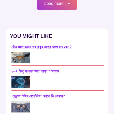
Load more...
YOU MIGHT LIKE
যৌন সঙ্গম করার পরে কুকুর জোড়া লেগে যায় কেন?
১০+ কিছু সাধারণ জ্ঞান প্রশ্ন ও উত্তর
‘ফ্রেন্ডস উইথ বেনেফিটস’ বলতে কি বোঝায়?