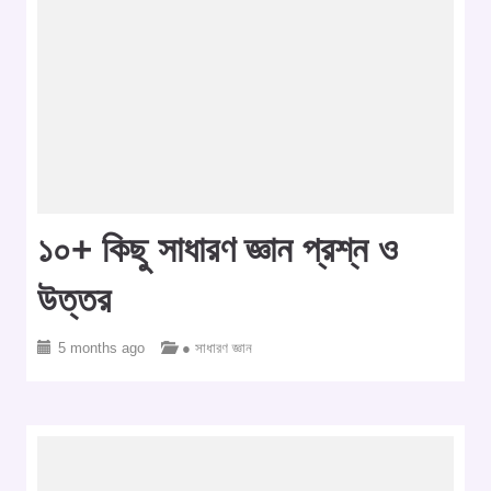
১০+ কিছু সাধারণ জ্ঞান প্রশ্ন ও
উত্তর
5 months ago
● সাধারণ জ্ঞান