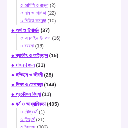
○ রেসিপি ও রান্না
(2)
○ নাম ও তালিকা
(22)
○ মিডিয়া কনটেন্ট
(10)
● অর্থ ও উপার্জন
(37)
○ অনলাইন ইনকাম
(16)
○ ব্যবসা
(16)
● ব্যাংকিং ও ফাইন্যান্স
(15)
● সাধারণ জ্ঞান
(31)
● ইতিহাস ও জীবনী
(28)
● শিক্ষা ও লেখাপড়া
(144)
● প্রকৌশল বিদ্যা
(11)
● ধর্ম ও আধ্যাত্মিকতা
(405)
○ বৌদ্ধধর্ম
(1)
○ হিন্দুধর্ম
(21)
○ ইসলাম
(382)