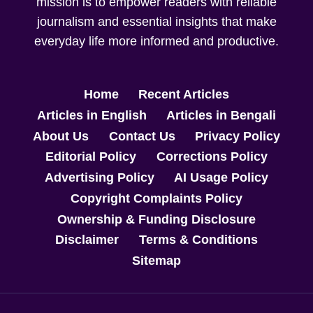
mission is to empower readers with reliable
journalism and essential insights that make
everyday life more informed and productive.
Home
Recent Articles
Articles in English
Articles in Bengali
About Us
Contact Us
Privacy Policy
Editorial Policy
Corrections Policy
Advertising Policy
AI Usage Policy
Copyright Complaints Policy
Ownership & Funding Disclosure
Disclaimer
Terms & Conditions
Sitemap