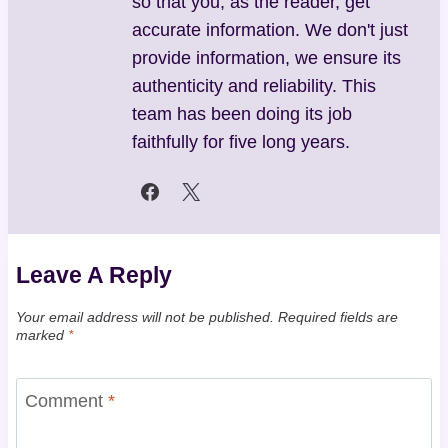
so that you, as the reader, get
accurate information. We don't just
provide information, we ensure its
authenticity and reliability. This
team has been doing its job
faithfully for five long years.
Leave A Reply
Your email address will not be published.
Required fields are
marked
*
Comment
*