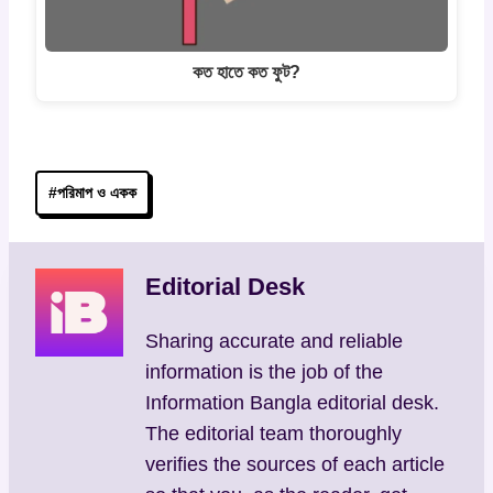
কত হাতে কত ফুট?
Post
#
পরিমাপ ও একক
Tags:
Editorial Desk
Sharing accurate and reliable
information is the job of the
Information Bangla editorial desk.
The editorial team thoroughly
verifies the sources of each article