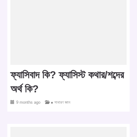
ফ্যাসিবাদ কি? ফ্যাসিস্ট কথার/শব্দের
অর্থ কি?
9 months ago
● সাধারণ জ্ঞান