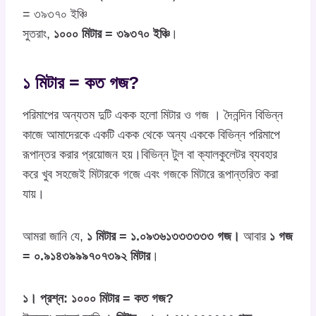
= ৩৯৩৭০ ইঞ্চি
সুতরাং,
১০০০ মিটার = ৩৯৩৭০ ইঞ্চি
।
১ মিটার = কত গজ?
পরিমাপের অন্যতম দুটি একক হলো মিটার ও গজ । দৈনন্দিন বিভিন্ন
কাজে আমাদেরকে একটি একক থেকে অন্য এককে বিভিন্ন পরিমাপে
রূপান্তর করার প্রয়োজন হয়।বিভিন্ন টুল বা ক্যালকুলেটর ব্যবহার
করে খুব সহজেই মিটারকে গজে এবং গজকে মিটারে রূপান্তরিত করা
যায়।
আমরা জানি যে,
১ মিটার = ১.০৯৩৬১৩৩৩৩৩৩ গজ।
আবার
১ গজ
= ০.৯১৪৩৯৯৯৭০৭৩৯২ মিটার
।
১। প্রশ্ন: ১০০০ মিটার = কত গজ?