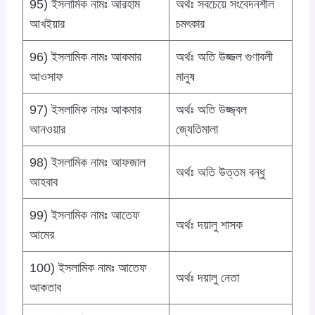
95) ইসলামিক নামঃ আরহাম
অর্থঃ সবচেয়ে সংবেদনশীল
আখইয়ার
চমৎকার
96) ইসলামিক নামঃ আকমার
অর্থঃ অতি উজ্জল গুণাবলী
আওসাফ
মানুষ
97) ইসলামিক নামঃ আকমার
অর্থঃ অতি উজ্জ্বল
আনওয়ার
জ্যেতিমালা
98) ইসলামিক নামঃ আফজাল
অর্থঃ অতি উত্তম বন্ধু
আহবাব
99) ইসলামিক নামঃ আতেফ
অর্থঃ দয়ালু শাসক
আমের
100) ইসলামিক নামঃ আতেফ
অর্থঃ দয়ালু নেতা
আকতাব