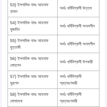
53) ইসলামিক নামঃ আহনাফ
অর্থঃ ধর্মিবিশ্বাসী উত্তম
হাসান
54) ইসলামিক নামঃ আহনাফ
অর্থঃ ধর্মিবিশ্বাসী সংযমশীল
মুজাহিদ
55) ইসলামিক নামঃ আহনাফ
অর্থঃ ধর্মিবিশ্বাসী সংযমশীল
মুত্তাকী
56) ইসলামিক নামঃ আহনাফ
অর্থঃ ধর্মিবিশ্বাসী উপকারী
মোহসেন
57) ইসলামিক নামঃ আহনাফ
অর্থঃ ধর্মিবিশ্বাসী
মুরশেদ
প্রত্যয়ণকারী
58) ইসলামিক নামঃ আহনাফ
অর্থঃ ধর্মিবিশ্বাসী
মোসাদ্দেক
প্রত্যয়ণকারী