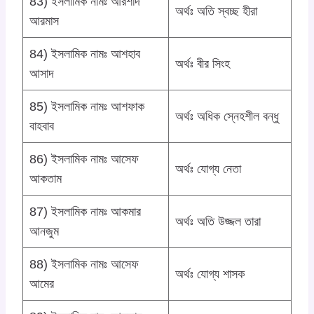
83) ইসলামিক নামঃ আরশাদ
অর্থঃ অতি স্বচ্ছ হীরা
আরমাস
84) ইসলামিক নামঃ আশহাব
অর্থঃ বীর সিংহ
আসাদ
85) ইসলামিক নামঃ আশফাক
অর্থঃ অধিক স্নেহশীল বন্ধু
বাহবাব
86) ইসলামিক নামঃ আসেফ
অর্থঃ যোগ্য নেতা
আকতাম
87) ইসলামিক নামঃ আকমার
অর্থঃ অতি উজ্জল তারা
আনজুম
88) ইসলামিক নামঃ আসেফ
অর্থঃ যোগ্য শাসক
আমের