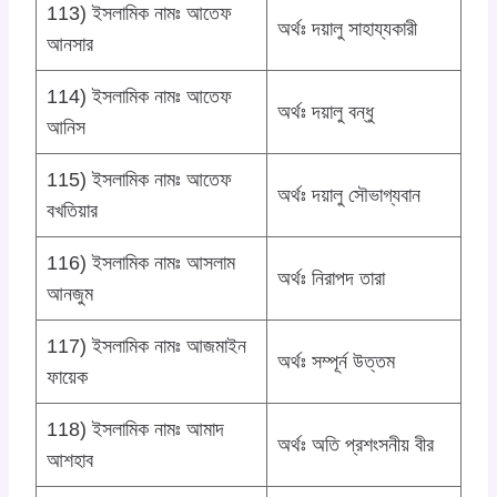
113) ইসলামিক নামঃ আতেফ
অর্থঃ দয়ালু সাহায্যকারী
আনসার
114) ইসলামিক নামঃ আতেফ
অর্থঃ দয়ালু বন্ধু
আনিস
115) ইসলামিক নামঃ আতেফ
অর্থঃ দয়ালু সৌভাগ্যবান
বখতিয়ার
116) ইসলামিক নামঃ আসলাম
অর্থঃ নিরাপদ তারা
আনজুম
117) ইসলামিক নামঃ আজমাইন
অর্থঃ সম্পূর্ন উত্তম
ফায়েক
118) ইসলামিক নামঃ আমাদ
অর্থঃ অতি প্রশংসনীয় বীর
আশহাব