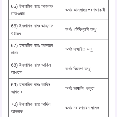
65) ইসলামিক নামঃ আহনাফ
অর্থঃ আল্লাহর প্রশংসাকারী
তাজওয়ার
66) ইসলামিক নামঃ আহনাফ
অর্থঃ ধর্মিবিশ্বাসী বন্ধু
ওয়াদুদ
67) ইসলামিক নামঃ আমজাদ
অর্থঃ সম্মানীত বন্ধু
হাবিব
68) ইসলামিক নামঃ আকিল
অর্থঃ বিচক্ষণ বন্ধু
আখতাব
69) ইসলামিক নামঃ আবিদ
অর্থঃ ভাষাবিদ ভক্তা
আখতাব
70) ইসলামিক নামঃ আদিল
অর্থঃ ন্যায়পরায়ন ধামিক
আহনাফ