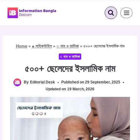
Skip
to
content
Home
»
● লাইফস্টাইল
»
○ নাম ও তালিকা
»
৫০০+ ছেলেদের ইসলামিক নাম
○ নাম ও তালিকা
৫০০+ ছেলেদের ইসলামিক নাম
By
Editorial Desk
Published on
29 September, 2025
Updated on
19 March, 2026