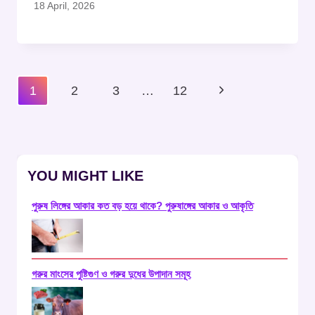
18 April, 2026
Page
Next
1
2
3
…
12
Navigation
Page
YOU MIGHT LIKE
পুরুষ লিঙ্গের আকার কত বড় হয়ে থাকে? পুরুষাঙ্গের আকার ও আকৃতি
গরুর মাংসের পুষ্টিগুণ ও গরুর দুধের উপাদান সমূহ