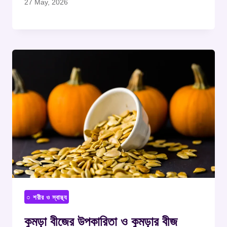
27 May, 2026
○ শরীর ও স্বাস্থ্য
কুমড়া বীজের উপকারিতা ও কুমড়ার বীজ