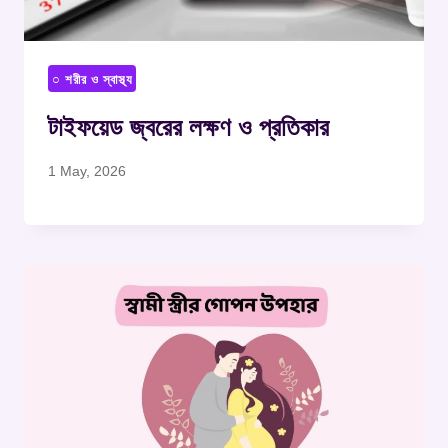
○ শরীর ও স্বাস্থ্য
টাইফয়েড জ্বরের লক্ষণ ও প্রতিকার
1 May, 2026