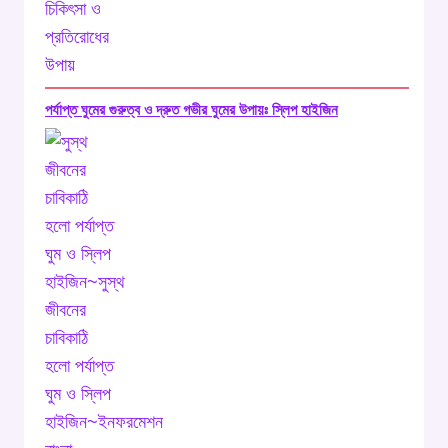
পর্যাপ্ত ঘুমের গুরুত্ব ও দ্রুত গভীর ঘুমের উপায়ঃ স্লিপ হাইজিন