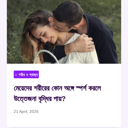
○ শরীর ও স্বাস্থ্য
মেয়েদের শরীরের কোন অঙ্গে স্পর্শ করলে
উত্তেজনা বৃদ্ধির পায়?
21 April, 2026