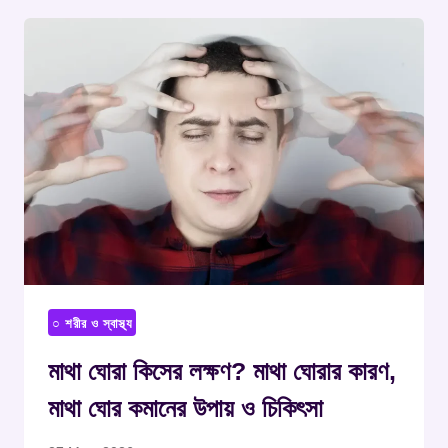
○ শরীর ও স্বাস্থ্য
মাথা ঘোরা কিসের লক্ষণ? মাথা ঘোরার কারণ,
মাথা ঘোর কমানের উপায় ও চিকিৎসা