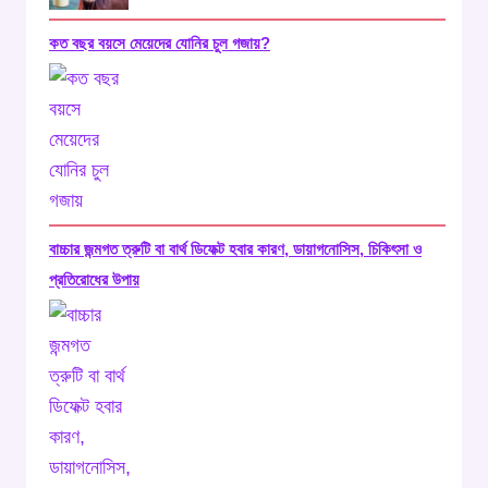
কত বছর বয়সে মেয়েদের যোনির চুল গজায়?
বাচ্চার জন্মগত ত্রুটি বা বার্থ ডিফেক্ট হবার কারণ, ডায়াগনোসিস, চিকিৎসা ও
প্রতিরোধের উপায়