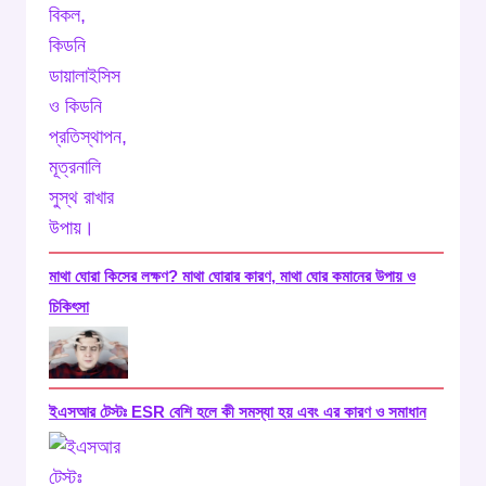
মাথা ঘোরা কিসের লক্ষণ? মাথা ঘোরার কারণ, মাথা ঘোর কমানের উপায় ও
চিকিৎসা
ইএসআর টেস্টঃ ‍ESR বেশি হলে কী সমস্যা হয় এবং এর কারণ ও সমাধান