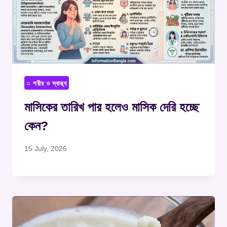
○ শরীর ও স্বাস্থ্য
মাসিকের তারিখ পার হলেও মাসিক দেরি হচ্ছে
কেন?
15 July, 2026