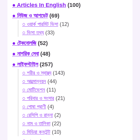
● Articles In English
(100)
● নিউজ ও আপডেট
(69)
○ ওয়ার্ক পারমিট ভিসা
(12)
○ ভিসা তথ্য
(33)
● টেকনোলজি
(52)
● নাগরিক সেবা
(48)
● লাইফস্টাইল
(257)
○ শরীর ও স্বাস্থ্য
(143)
○ আত্মোন্নয়ন
(44)
○ মোটিভেশন
(11)
○ পরিবার ও সংসার
(21)
○ পোষা প্রাণী
(4)
○ রেসিপি ও রান্না
(2)
○ নাম ও তালিকা
(22)
○ মিডিয়া কনটেন্ট
(10)