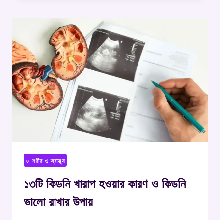
○ শরীর ও স্বাস্থ্য
১৩টি কিডনি খারাপ হওয়ার কারণ ও কিডনি
ভালো রাখার উপায়