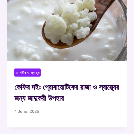
○ শরীর ও স্বাস্থ্য
কেফির দইঃ প্রোবায়োটিকের রাজা ও স্বাস্থ্যের
জন্য জাদুকরী উপহার
4 June, 2026