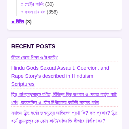
○ পোল্ট্রি ফার্মিং
(30)
○ ফসল চাষাবাদ
(356)
● বিবিধ
(3)
RECENT POSTS
জীবন থেকে শিক্ষা ও উপলব্ধি
Hindu Gods Sexual Assault, Coercion, and
Rape Story’s described in Hinduism
Scriptures
হিন্দু ধর্মগ্রন্থসমূহে বর্ণিত, বিভিন্ন হিন্দু ভগবান ও দেবতা কর্তৃক নারী
ধর্ষণ, জবরদস্তি ও যৌন নিপীড়নের কাহিনী সমূহের বর্ণনা
সনাতন হিন্দু ধর্মের জন্মসূত্রে জাতিভেদ প্রথা কি? কত প্রকার? হিন্দু
ধর্মে জন্মসূত্রে কে কোন কাস্ট/বর্ণ/জাতি কীভাবে নির্ধারণ হয়?