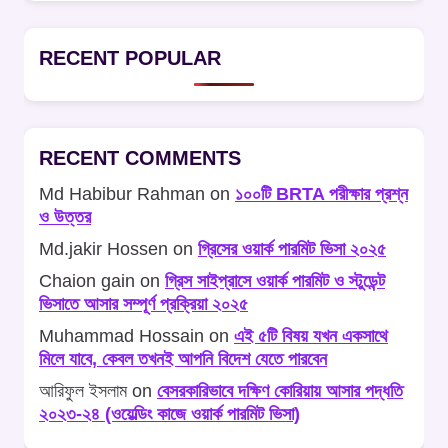
RECENT POPULAR
RECENT COMMENTS
Md Habibur Rahman
on
১০০টি BRTA পরীক্ষার প্রশ্ন
ও উত্তর
Md.jakir Hossen
on
গ্রিসের ওয়ার্ক পারমিট ভিসা ২০২৫
Chaion gain
on
গ্রিস সাইপ্রাসে ওয়ার্ক পারমিট ও স্টুডেন্ট
ভিসাতে আসার সম্পূর্ণ প্রক্রিয়া ২০২৫
Muhammad Hossain
on
এই ৫টি বিষয় যখন একসাথে
মিলে যাবে, কেবল তখনই আপনি বিদেশ যেতে পারবেন
আরিফুল ইসলাম
on
বেসরকারিভাবে দক্ষিণ কোরিয়ায় আসার পদ্ধতি
২০২৩-২৪ (ওয়েল্ডিং কাজে ওয়ার্ক পারমিট ভিসা)