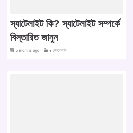
স্যাটেলাইট কি? স্যাটেলাইট সম্পর্কে
বিস্তারিত জানুন
5 months ago
● টেকনোলজি