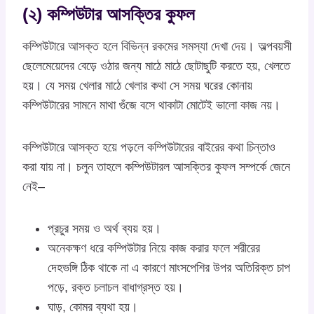
(২) কম্পিউটার আসক্তির কুফল
কম্পিউটারে আসক্ত হলে বিভিন্ন রকমের সমস্যা দেখা দেয়। অল্পবয়সী
ছেলেমেয়েদের বেড়ে ওঠার জন্য মাঠে মাঠে ছোটাছুটি করতে হয়, খেলতে
হয়। যে সময় খেলার মাঠে খেলার কথা সে সময় ঘরের কোনায়
কম্পিউটারের সামনে মাথা গুঁজে বসে থাকাটা মোটেই ভালো কাজ নয়।
কম্পিউটারে আসক্ত হয়ে পড়লে কম্পিউটারের বাইরের কথা চিন্তাও
করা যায় না। চলুন তাহলে কম্পিউটারল আসক্তির কুফল সম্পর্কে জেনে
নেই–
প্রচুর সময় ও অর্থ ব্যয় হয়।
অনেকক্ষণ ধরে কম্পিউটার নিয়ে কাজ করার ফলে শরীরের
দেহভঙ্গি ঠিক থাকে না এ কারণে মাংসপেশির উপর অতিরিক্ত চাপ
পড়ে, রক্ত চলাচল বাধাগ্রস্ত হয়।
ঘাড়, কোমর ব্যথা হয়।