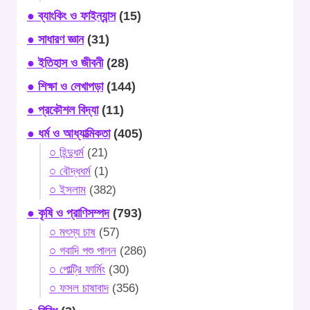
● ব্যাংকিং ও ফাইন্যান্স
(15)
● সাধারণ জ্ঞান
(31)
● ইতিহাস ও জীবনী
(28)
● শিক্ষা ও লেখাপড়া
(144)
● প্রকৌশল বিদ্যা
(11)
● ধর্ম ও আধ্যাত্মিকতা
(405)
○ হিন্দুধর্ম
(21)
○ বৌদ্ধধর্ম
(1)
○ ইসলাম
(382)
● কৃষি ও প্রাণিসম্পদ
(793)
○ মৎস্য চাষ
(57)
○ গবাদি পশু পালন
(286)
○ পোল্ট্রি ফার্মিং
(30)
○ ফসল চাষাবাদ
(356)