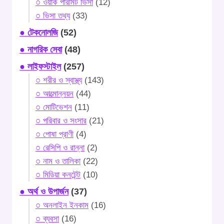
○ ওয়ার্ক পারমিট ভিসা
(12)
○ ভিসা তথ্য
(33)
● টেকনোলজি
(52)
● নাগরিক সেবা
(48)
● লাইফস্টাইল
(257)
○ শরীর ও স্বাস্থ্য
(143)
○ আত্মোন্নয়ন
(44)
○ মোটিভেশন
(11)
○ পরিবার ও সংসার
(21)
○ পোষা প্রাণী
(4)
○ রেসিপি ও রান্না
(2)
○ নাম ও তালিকা
(22)
○ মিডিয়া কনটেন্ট
(10)
● অর্থ ও উপার্জন
(37)
○ অনলাইন ইনকাম
(16)
○ ব্যবসা
(16)