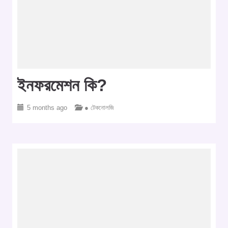
ইনফরমেশন কি?
5 months ago
● টেকনোলজি