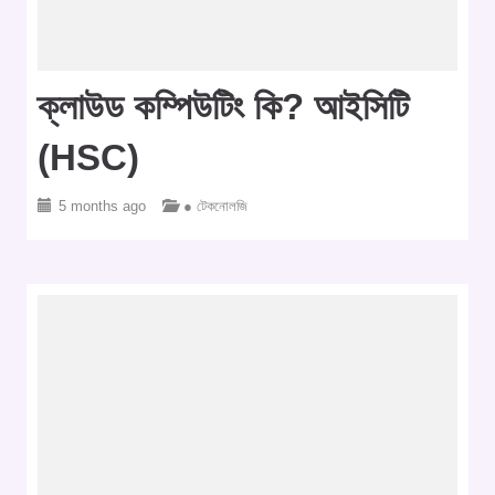
ক্লাউড কম্পিউটিং কি? আইসিটি
(HSC)
5 months ago
● টেকনোলজি