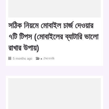
সঠিক নিয়মে মোবাইল চার্জ দেওয়ার
৭টি টিপস (মোবাইলের ব্যাটারি ভালো
রাখার উপায়)
5 months ago
● টেকনোলজি