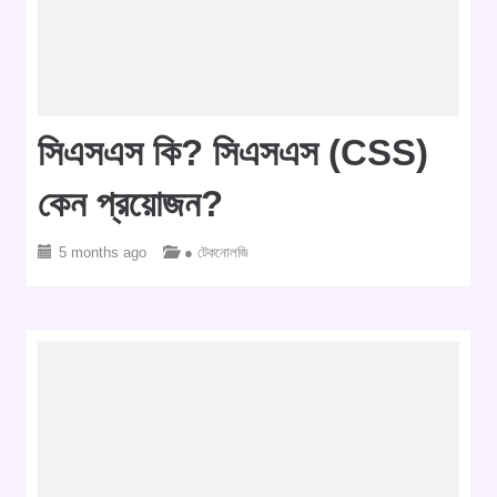
সিএসএস কি? সিএসএস (CSS)
কেন প্রয়োজন?
5 months ago
● টেকনোলজি