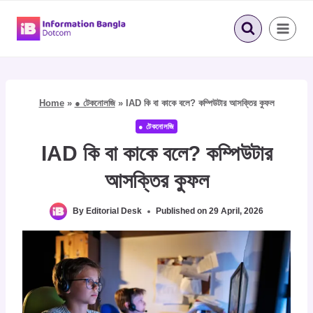
Skip
to
content
Home
»
● টেকনোলজি
»
IAD কি বা কাকে বলে? কম্পিউটার আসক্তির কুফল
● টেকনোলজি
IAD কি বা কাকে বলে? কম্পিউটার
আসক্তির কুফল
By
Editorial Desk
Published on
29 April, 2026