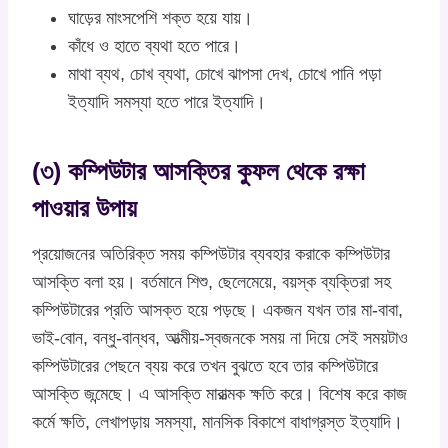
ঘাড়ের মাংসপেশি শক্ত হয়ে যায়।
কাঁধে ও হাতে ব্যথা হতে পারে।
মাথা ব্যথ, চোখ ব্যথা, চোখে ঝাপসা দেখ, চোখে পানি পড়া
ইত্যাদি সমস্যা হতে পারে ইত্যাদি।
(৩) কম্পিউটার আসক্তির কুফল থেকে রক্ষা
পাওয়ার উপায়
প্রয়োজনের অতিরিক্ত সময় কম্পিউটার ব্যবহার করাকে কম্পিউটার
আসক্তি বলা হয়। বর্তমানে শিশু, ছেলেমেয়ে, বয়স্ক ব্যক্তিরা সহ
কম্পিউটারের প্রতি আসক্ত হয়ে পড়ছে। একজন যখন তার মা-বাবা,
ভাই-বোন, বন্ধু-বান্ধব, আত্মীয়-স্বজনকে সময় না দিয়ে সেই সময়টাও
কম্পিউটারের পেছনে ব্যয় করে তখন বুঝতে হবে তার কম্পিউটারে
আসক্তি জন্মেছে। এ আসক্তি মারাত্মক ক্ষতি করে। বিশেষ করে কাজ
কর্মে ক্ষতি, লেখাপড়ায় সমস্যা, মানসিক বিকাশে বাধাগ্রস্ত ইত্যাদি।