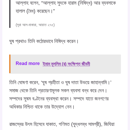
আল্লাহ বলেন, “আল্লাহ সুদকে হারাম (নিষিদ্ধ) আর ব্যবসাকে
হালাল (বৈধ) করেছেন।”
(সূরা আল-বাকারা, আয়াত ২৭৫)
ঘুষ প্রথাও তিনি কঠোরভাবে নিষিদ্ধ করেন।
Read more
ইমাম মুসলিম (র) সংক্ষিপ্ত জীবনী
তিনি ঘোষণা করেন, ‘ঘুষ গ্রহীতা ও ঘুষ দাতা উভয়ে জাহান্নামি।’
সমাজ থেকে তিনি প্রতারণামূলক সকল ব্যবসা বন্ধ করে দেন।
সম্পদের সুষম বণ্টনের ব্যবস্থা করেন। সম্পদে যাতে জনগণের
অধিকার নিশ্চিত থাকে তার উদ্যোগ নেন।
রাজস্বের উৎস হিসেবে যাকাত, গণিমত (যুদ্ধলব্ধ সামগ্রী), জিযিয়া