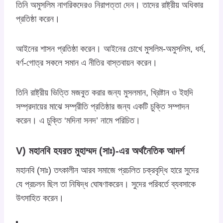
তিনি অমুসলিম নাগরিকদেরও নিরাপত্তা দেন। তাদের রাষ্ট্রীয় অধিকার
প্রতিষ্ঠা করেন।
আইনের শাসন প্রতিষ্ঠা করেন। আইনের চোখে মুসলিম-অমুসলিম, ধর্ম,
বর্ণ-গোত্র সকলে সমান এ নীতির বাস্তবায়ন করেন।
তিনি রাষ্ট্রীয় ভিত্তি মজবুত করার জন্য মুসলমান, খ্রিষ্টান ও ইহুদি
সম্প্রদায়ের মাঝে সম্প্রীতি প্রতিষ্ঠার জন্য একটি চুক্তি সম্পাদন
করেন। এ চুক্তি ‘মদিনা সনদ’ নামে পরিচিত।
V) মহানবি হযরত মুহাম্মদ (সাঃ)-এর অর্থনৈতিক আদর্শ
মহানবি (সাঃ) তৎকালীন আরব সমাজে প্রচলিত চক্রবৃদ্ধি হারে সুদের
যে প্রচলন ছিল তা নিষিদ্ধ ঘোষণাকরেন। সুদের পরিবর্তে ব্যবসাকে
উৎসাহিত করেন।