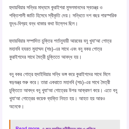
হুদায়বিয়ার সন্ধির মাধ্যমে কুরাইশরা মুসলমানদের স্বতন্ত্র ও
শক্তিশালী জাতি হিসেবে স্বীকৃতি দেয়। সন্ধিতে দশ বছর পারস্পরিক
যুদ্ধ-বিগ্রহ বন্ধ থাকার কথা উল্লেখ ছিল।
হুদায়বিয়ার সম্পাদিত চুক্তির শর্তানুযায়ী আরবের বনু খুযা’আ গোত্র
মহানবি হযরত মুহাম্মদ (সাঃ)-এর সাথে এবং বনু বকর গোত্র
কুরাইশদের সাথে মৈত্রী চুক্তিতে আবদ্ধ হয়।
বনু বকর গোত্র হুদাইবিয়ার সন্ধি ভঙ্গ করে কুরাইশদের সাথে মিলে
ষড়যন্ত্র শুরু করে। তারা একরাতে মহানবি (সাঃ)-এর সাথে মৈত্রী
চুক্তিতে আবদ্ধ বনু খুযা’আ গোত্রের উপর আক্রমণ করে। এতে বনু
খুযা’আ গোত্রের কয়েক ব্যক্তি নিহত হয়। আহত হয় আরও
অনেকে।
Read more