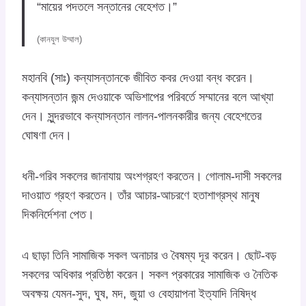
“মায়ের পদতলে সন্তানের বেহেশত।”
(কানযুল উম্মাল)
মহানবি (সাঃ) কন্যাসন্তানকে জীবিত কবর দেওয়া বন্ধ করেন।
কন্যাসন্তান জন্ম দেওয়াকে অভিশাপের পরিবর্তে সম্মানের বলে আখ্যা
দেন। সুন্দরভাবে কন্যাসন্তান লালন-পালনকারীর জন্য বেহেশতের
ঘোষণা দেন।
ধনী-গরিব সকলের জানাযায় অংশগ্রহণ করতেন। গোলাম-দাসী সকলের
দাওয়াত গ্রহণ করতেন। তাঁর আচার-আচরণে হতাশাগ্রস্থ মানুষ
দিকনির্দেশনা পেত।
এ ছাড়া তিনি সামাজিক সকল অনাচার ও বৈষম্য দূর করেন। ছোট-বড়
সকলের অধিকার প্রতিষ্ঠা করেন। সকল প্রকারের সামাজিক ও নৈতিক
অবক্ষয় যেমন-সুদ, ঘুষ, মদ, জুয়া ও বেহায়াপনা ইত্যাদি নিষিদ্ধ