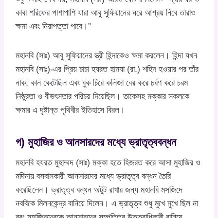
কাবা শরিফের পাশাপাশি যারা আবু সুফিয়ানের ঘরে আশ্রয় নিবে তারাও
ক্ষমা এবং নিরাপত্তা পাবে।”
মহানবি (সাঃ) আবু সুফিয়ানের স্ত্রী হিন্দাকেও ক্ষমা করলেন। হিন্দা যখন
মহানবি (সাঃ)-এর প্রিয় চাচা হযরত হামযা (রা.) শহিদ হওয়ার পর তাঁর
নাক, কান কেটেছিল এবং বুক চিরে কলিজা বের করে চর্বণ করে চরম
নিষ্ঠুরতা ও বীভৎসতার পরিচয় দিয়েছিল। তাকেসহ মক্কার সকলকে
ক্ষমার এ দৃষ্টান্ত পৃথিবীর ইতিহাসে বিরল।
গ) মুহাজির ও আনসারদের মধ্যে ভ্রাতৃত্ববন্ধন
মহানবি হযরত মুহাম্মদ (সাঃ) মক্কা হতে হিজরত করে আসা মুহাজির ও
মদিনায় বসবাসকারী আনসারদের মধ্যে ভ্রাতৃত্ব বন্ধন তৈরি
করেছিলেন। ভ্রাতৃত্ব বন্ধন অটুট রাখার জন্য মহানবি মসজিদে
নববিকে মিলনকেন্দ্র বানিয়ে দিলেন। এ ভ্রাতৃত্ব শুধু মুখে মুখে ছিল না
বরং মুহাজিরদেরকে আনসারদের সম্পত্তির উত্তরাধিকারী বানিয়ে