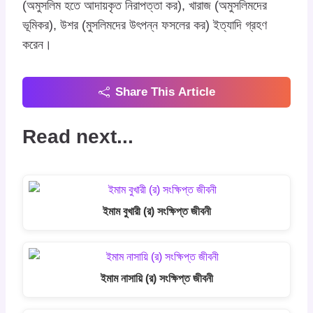
(অমুসলিম হতে আদায়কৃত নিরাপত্তা কর), খারাজ (অমুসলিমদের
ভূমিকর), উশর (মুসলিমদের উৎপন্ন ফসলের কর) ইত্যাদি গ্রহণ
করেন।
Share This Article
Read next...
ইমাম বুখারী (র) সংক্ষিপ্ত জীবনী
ইমাম নাসায়ি (র) সংক্ষিপ্ত জীবনী