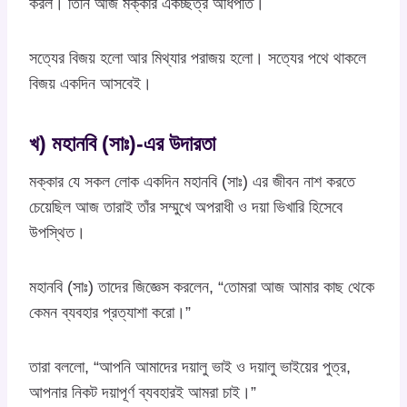
করল। তিনি আজ মক্কার একচ্ছত্র অধিপতি।
সত্যের বিজয় হলো আর মিথ্যার পরাজয় হলো। সত্যের পথে থাকলে
বিজয় একদিন আসবেই।
খ) মহানবি (সাঃ)-এর উদারতা
মক্কার যে সকল লোক একদিন মহানবি (সাঃ) এর জীবন নাশ করতে
চেয়েছিল আজ তারাই তাঁর সম্মুখে অপরাধী ও দয়া ভিখারি হিসেবে
উপস্থিত।
মহানবি (সাঃ) তাদের জিজ্ঞেস করলেন, “তোমরা আজ আমার কাছ থেকে
কেমন ব্যবহার প্রত্যাশা করো।”
তারা বললো, “আপনি আমাদের দয়ালু ভাই ও দয়ালু ভাইয়ের পুত্র,
আপনার নিকট দয়াপূর্ণ ব্যবহারই আমরা চাই।”