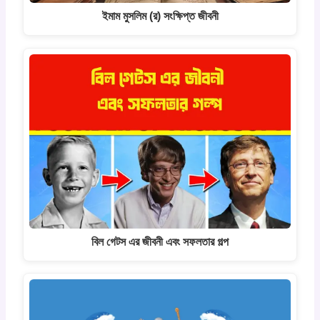
ইমাম মুসলিম (র) সংক্ষিপ্ত জীবনী
বিল গেটস এর জীবনী এবং সফলতার গল্প