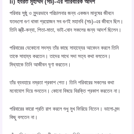
Ii) হযরত মুহাম্মদ (সাঃ)-এর পারিবারিক আদর্শ
পরিবার সুষ্ঠু ও সুন্দরভাবে পরিচালনার জন্য একজন মানুষের জীবনে
যতগুলো গুণ থাকা প্রয়োজন সব গুণই মহানবি (সাঃ)-এর জীবনে ছিল।
তিনি স্ত্রী-কন্যা, পিতা-মাতা, ভাই-বোন সকলের জন্য আদর্শ ছিলেন।
পরিবারের যেকোনো সদস্য তাঁর কাছে সাহায্যের আবেদন করলে তিনি
তাকে সাহায্য করতেন। তাদের সাথে সদা সত্য কথা বলতেন।
মিথ্যাকে তিনি আজীবন ঘৃণা করতেন।
তাঁর ব্যবহারে নম্রতা প্রকাশ পেত। তিনি পরিবারের সকলের কথা
মনোযোগ দিয়ে শুনতেন। কোনো বিষয়ে বিরক্তি প্রকাশ করতেন না।
পরিবারের কারো প্রতি রাগ করলে শুধু মুখ ফিরিয়ে নিতেন। ভালো-মন্দ
কিছু বলতেন না।