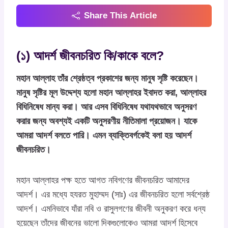
Share This Article
(১) আদর্শ জীবনচরিত কি/কাকে বলে?
মহান আল্লাহ তাঁর শ্রেষ্ঠত্ব প্রকাশের জন্য মানুষ সৃষ্টি করেছেন।
মানুষ সৃষ্টির মূল উদ্দেশ্য হলো মহান আল্লাহর ইবাদত করা, আল্লাহর
বিধিনিষেধ মান্য করা। আর এসব বিধিনিষেধ যথাযথভাবে অনুসরণ
করার জন্য অবশ্যই একটি অনুসরণীয় নীতিমালা প্রয়োজন। যাকে
আমরা আদর্শ বলতে পারি। এমন ব্যাক্তিবর্গকেই বলা হয় আদর্শ
জীবনচরিত।
মহান আল্লাহর পক্ষ হতে আগত নবিগণের জীবনচরিত আমাদের
আদর্শ। এর মধ্যে হযরত মুহাম্মদ (সাঃ) এর জীবনচরিত হলো সর্বশ্রেষ্ঠ
আদর্শ। এমনিভাবে যাঁরা নবি ও রাসুলগণের জীবনী অনুকরণ করে ধন্য
হয়েছেন তাঁদের জীবনের ভালো দিকগুলোকেও আমরা আদর্শ হিসেবে