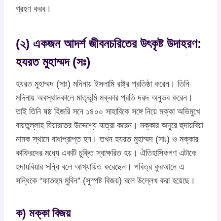
গ্রহণ করব।
(২) একজন আদর্শ জীবনচরিতের উৎকৃষ্ট উদাহরণ:
হযরত মুহাম্মদ (সঃ)
হযরত মুহাম্মদ (সাঃ) মদিনায় ইসলামি রাষ্ট্র প্রতিষ্ঠা করেন। তিনি
মদিনায় অবস্থানকালে মাতৃভূমি মক্কার প্রতি দরদ অনুভব করেন।
তাই তিনি ষষ্ঠ হিজরি সনে ১৪০০ সাহাবিকে সঙ্গে নিয়ে মক্কা অভিমুখে
বায়তুল্লাহ যিয়ারতের উদ্দেশ্যে যাত্রা করেন। মক্কার অদূরে হুদায়বিয়া
নামক স্থানে বাধাপ্রাপ্ত হন। তখন হযরত মুহাম্মদ (সাঃ) ও মক্কার
কাফিরদের মধ্যে একটি চুক্তি স্বাক্ষরিত হয়। ঐতিহাসিকগণ এটাকে
হুদায়বিয়ার সন্ধি বলে আখ্যায়িত করেছেন। পবিত্র কুরআনে এ
সন্ধিকে “ফাতহুম মুবিন” (সুস্পষ্ট বিজয়) বলে উল্লেখ করা হয়েছে।
ক) মক্কা বিজয়