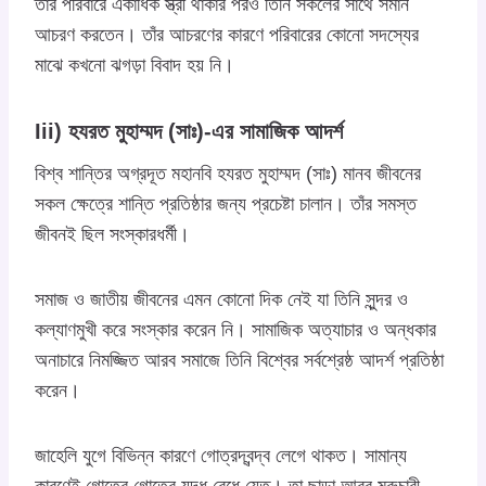
তাঁর পরিবারে একাধিক স্ত্রী থাকার পরও তিনি সকলের সাথে সমান
আচরণ করতেন। তাঁর আচরণের কারণে পরিবারের কোনো সদস্যের
মাঝে কখনো ঝগড়া বিবাদ হয় নি।
Iii) হযরত মুহাম্মদ (সাঃ)-এর সামাজিক আদর্শ
বিশ্ব শান্তির অগ্রদূত মহানবি হযরত মুহাম্মদ (সাঃ) মানব জীবনের
সকল ক্ষেত্রে শান্তি প্রতিষ্ঠার জন্য প্রচেষ্টা চালান। তাঁর সমস্ত
জীবনই ছিল সংস্কারধর্মী।
সমাজ ও জাতীয় জীবনের এমন কোনো দিক নেই যা তিনি সুন্দর ও
কল্যাণমুখী করে সংস্কার করেন নি। সামাজিক অত্যাচার ও অন্ধকার
অনাচারে নিমজ্জিত আরব সমাজে তিনি বিশ্বের সর্বশ্রেষ্ঠ আদর্শ প্রতিষ্ঠা
করেন।
জাহেলি যুগে বিভিন্ন কারণে গোত্রদ্বন্দ্ব লেগে থাকত। সামান্য