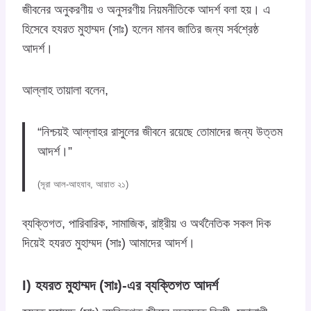
জীবনের অনুকরণীয় ও অনুসরণীয় নিয়মনীতিকে আদর্শ বলা হয়। এ
হিসেবে হযরত মুহাম্মদ (সাঃ) হলেন মানব জাতির জন্য সর্বশ্রেষ্ঠ
আদর্শ।
আল্লাহ তায়ালা বলেন,
“নিশ্চয়ই আল্লাহর রাসুলের জীবনে রয়েছে তোমাদের জন্য উত্তম
আদর্শ।”
(সূরা আল-আহযাব, আয়াত ২১)
ব্যক্তিগত, পারিবারিক, সামাজিক, রাষ্ট্রীয় ও অর্থনৈতিক সকল দিক
দিয়েই হযরত মুহাম্মদ (সাঃ) আমাদের আদর্শ।
I) হযরত মুহাম্মদ (সাঃ)-এর ব্যক্তিগত আদৰ্শ