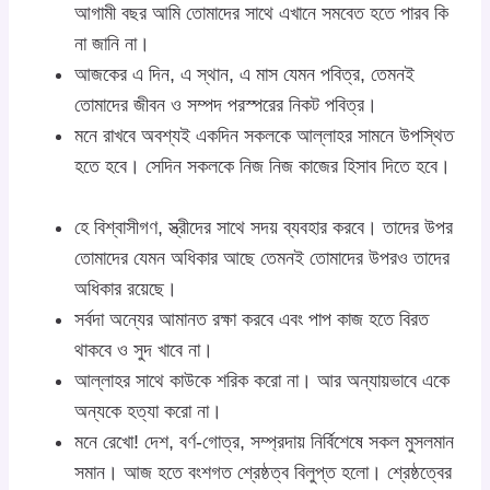
আগামী বছর আমি তোমাদের সাথে এখানে সমবেত হতে পারব কি
না জানি না।
আজকের এ দিন, এ স্থান, এ মাস যেমন পবিত্র, তেমনই
তোমাদের জীবন ও সম্পদ পরস্পরের নিকট পবিত্র।
মনে রাখবে অবশ্যই একদিন সকলকে আল্লাহর সামনে উপস্থিত
হতে হবে। সেদিন সকলকে নিজ নিজ কাজের হিসাব দিতে হবে।
হে বিশ্বাসীগণ, স্ত্রীদের সাথে সদয় ব্যবহার করবে। তাদের উপর
তোমাদের যেমন অধিকার আছে তেমনই তোমাদের উপরও তাদের
অধিকার রয়েছে।
সর্বদা অন্যের আমানত রক্ষা করবে এবং পাপ কাজ হতে বিরত
থাকবে ও সুদ খাবে না।
আল্লাহর সাথে কাউকে শরিক করো না। আর অন্যায়ভাবে একে
অন্যকে হত্যা করো না।
মনে রেখো! দেশ, বর্ণ-গোত্র, সম্প্রদায় নির্বিশেষে সকল মুসলমান
সমান। আজ হতে বংশগত শ্রেষ্ঠত্ব বিলুপ্ত হলো। শ্রেষ্ঠত্বের