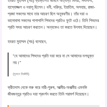
হযরত মুহাম্মদ (সাঃ) ব্যক্তিগত জীবনে অত্যন্ত বিনয়ী, সদালাপী,
হাস্যোজ্জল ও দয়ালু ছিলেন। ধনী, দরিদ্র, ইয়াতিম, অসহায়, রাজা-
প্রজা সকলের সাথে তার আচরণ ছিল অনুকরণীয়। তাঁর দয়া ও
ভালোবাসা সকলের পাশাপাশি শিশুদের প্রতিও ফুটে ওঠে। তিনি শিশুদের
প্রতি সদয় আচরণ করতেন। অন্যকেও তা করতে উৎসাহ দিয়েছেন।
হযরত মুহাম্মদ (সাঃ) বলেছেন,
“যে আমাদের শিশুদের প্রতি দয়া করে না সে আমাদের দলভুক্ত
নয়।”
(সুনানে তিরমিযি)
ক্রীতদাস থেকে শুরু করে নারী-পুরুষ, আত্মীয়-অনাত্মীয় এমনকি
জীবজন্তুর প্রতিও দয়া প্রদর্শন করতে তিনি পরামর্শ দিয়েছেন।