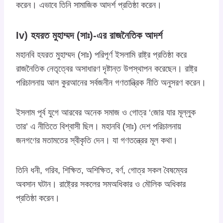
করেন। এভাবে তিনি সামাজিক আদর্শ প্রতিষ্ঠা করেন।
Iv) হযরত মুহাম্মদ (সাঃ)-এর রাজনৈতিক আদর্শ
মহানবি হযরত মুহাম্মদ (সাঃ) পরিপূর্ণ ইসলামি রাষ্ট্র প্রতিষ্ঠা করে
রাজনৈতিক নেতৃত্বের অসাধারণ দৃষ্টান্ত উপস্থাপন করেছেন। রাষ্ট্র
পরিচালনায় আল কুরআনের সর্বজনীন গণতান্ত্রিক নীতি অনুসরণ করেন।
ইসলাম পূর্ব যুগে আরবের অনেক সমাজ ও গোত্র ‘জোর যার মূল্লুক
তার’ এ নীতিতে বিশ্বাসী ছিল। মহানবি (সাঃ) দেশ পরিচালনায়
জনগণের মতামতের স্বীকৃতি দেন। যা গণতন্ত্রের মূল কথা।
তিনি ধনী, গরিব, শিক্ষিত, অশিক্ষিত, বর্ণ, গোত্র সকল বৈষম্যের
অবসান ঘটান। রাষ্ট্রের সকলের সমঅধিকার ও মৌলিক অধিকার
প্রতিষ্ঠা করেন।