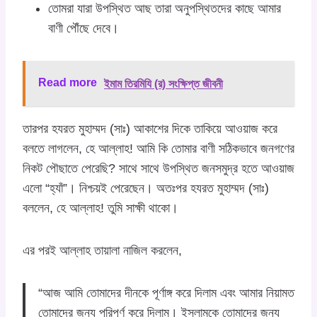
তোমরা যারা উপস্থিত আছ তারা অনুপস্থিতদের কাছে আমার
বাণী পৌঁছে দেবে।
Read more
ইমাম তিরমিযি (র) সংক্ষিপ্ত জীবনী
তারপর হযরত মুহাম্মদ (সাঃ) আকাশের দিকে তাকিয়ে আওয়াজ করে
বলতে লাগলেন, হে আল্লাহ! আমি কি তোমার বাণী সঠিকভাবে জনগণের
নিকট পৌছাতে পেরেছি? সাথে সাথে উপস্থিত জনসমুদ্র হতে আওয়াজ
এলো “হ্যাঁ”। নিশ্চয়ই পেরেছেন। অতঃপর হযরত মুহাম্মদ (সাঃ)
বললেন, হে আল্লাহ! তুমি সাক্ষী থাকো।
এর পরই আল্লাহ তায়ালা নাজিল করলেন,
“আজ আমি তোমাদের দীনকে পূর্ণাঙ্গ করে দিলাম এবং আমার নিয়ামত
তোমাদের জন্য পরিপূর্ণ করে দিলাম। ইসলামকে তোমাদের জন্য