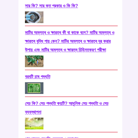
সার কি? সার কত প্রকার ও কি কি?
মাটির অম্লত্ব ও ক্ষারত্ব কী বা কাকে বলে? মাটির অম্লত্ব ও
ক্ষারত্ব বৃদ্ধি পায় কেন? মাটির অম্লত্ব ও ক্ষারত্ব দূর করার
উপায় এবং মাটির অম্লত্ব ও ক্ষারত্ব চিহ্নিতকরণ পরীক্ষা
বরবটি চাষ পদ্ধতি
সেচ কি? সেচ পদ্ধতি কয়টি? আধুনিক সেচ পদ্ধতি ও সেচ
ব্যবস্থাপনা