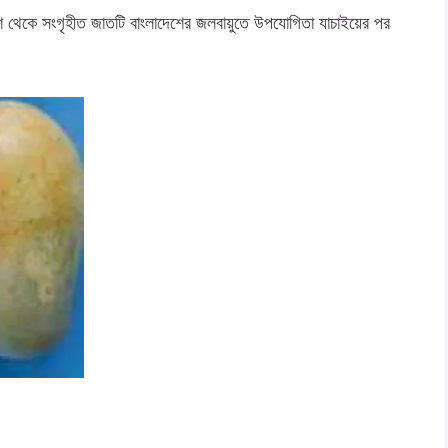
েশ থেকে সংগৃহীত জাতটি বাংলাদেশের জলবায়ুতে উপযোগিতা যাচাইয়ের পর