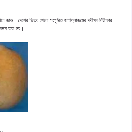
ল জাত। দেশের ভিতর থেকে সংগৃহীত জার্মপ্লাজমের পরীক্ষা-নিরীক্ষার
ুমোদন করা হয়।