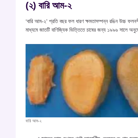
(২) বারি আম-২
‘বারি আম-২’ প্রতি বছর ফল ধারণ ক্ষমতাসম্পন্ন রঙিন উচ্চ ফলনশী
মাধ্যমে জাতটি বাণিজ্যিক ভিত্তিতে চাষের জন্য ১৯৯৬ সালে অন
বারি আম-২