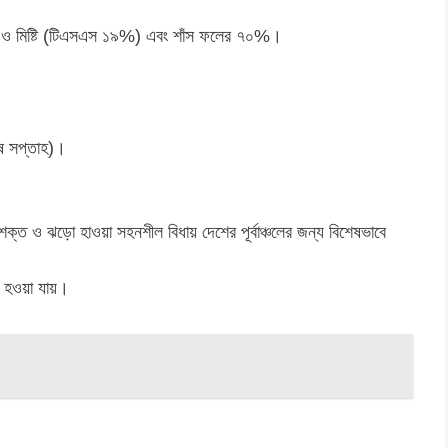
ীন ও মিষ্টি (টিএসএস ১৯%) এবং শাঁস ফলের ৭০%।
।
েষ সপ্তাহ)।
া শক্ত ও ঝড়ো হাওয়া সহনশীল বিধায় দেশের পূর্বাঞ্চলের জন্য বিশেষভাবে
ান হওয়া যায়।