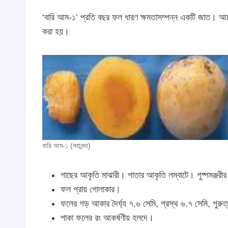
‘বারি আম-১’ প্রতি বছর ফল ধারণ ক্ষমতাসম্পন্ন একটি জাত। 
করা হয়।
বারি আম-১ (মহানন্দা)
গাছের আকৃতি মাঝারী। পাতার আকৃতি লম্বাটে। পুষ্পমঞ্জর
ফল প্রায় গোলাকার।
ফলের গড় আকার দৈর্ঘ্য ৭.৬ সেমি, প্রস্থ ৬.৭ সেমি, পুরু
পাকা ফলের রং আকর্ষণীয় হলদে।