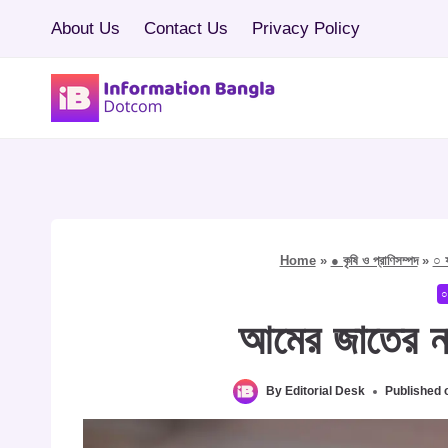
Skip
About Us
Contact Us
Privacy Policy
to
content
Home
»
● কৃষি ও প্রাণিসম্পদ
»
○ 
○
আমের জাতের নাম
By
Editorial Desk
Published 