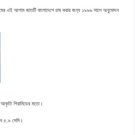
আমের এই আগাম জাতটি বাংলাদেশে চাষ করার জন্য ১৯৯৬ সালে অনুমোদন
ীর আকৃতি পিরামিডের মতো।
ত্ব ৫.৯ সেমি।