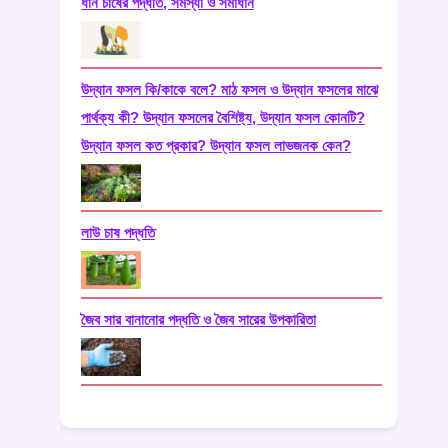
ধান চাষের পদ্ধতি, সমস্যা ও সমাধান
উদ্যান ফসল কি/কাকে বলে? মাঠ ফসল ও উদ্যান ফসলের মাঝে
পার্থক্য কী? উদ্যান ফসলের বৈশিষ্ট্য, উদ্যান ফসল কোনটি?
উদ্যান ফসল কত প্রকার? উদ্যান ফসল লাভজনক কেন?
লাউ চাষ পদ্ধতি
জৈব সার বানানোর পদ্ধতি ও জৈব সারের উপকারিতা