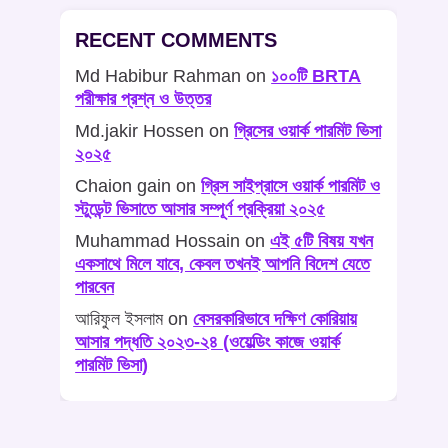
RECENT COMMENTS
Md Habibur Rahman
on
১০০টি BRTA
পরীক্ষার প্রশ্ন ও উত্তর
Md.jakir Hossen
on
গ্রিসের ওয়ার্ক পারমিট ভিসা
২০২৫
Chaion gain
on
গ্রিস সাইপ্রাসে ওয়ার্ক পারমিট ও
স্টুডেন্ট ভিসাতে আসার সম্পূর্ণ প্রক্রিয়া ২০২৫
Muhammad Hossain
on
এই ৫টি বিষয় যখন
একসাথে মিলে যাবে, কেবল তখনই আপনি বিদেশ যেতে
পারবেন
আরিফুল ইসলাম
on
বেসরকারিভাবে দক্ষিণ কোরিয়ায়
আসার পদ্ধতি ২০২৩-২৪ (ওয়েল্ডিং কাজে ওয়ার্ক
পারমিট ভিসা)