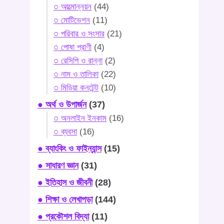
○ আত্মোন্নয়ন
(44)
○ মোটিভেশন
(11)
○ পরিবার ও সংসার
(21)
○ পোষা প্রাণী
(4)
○ রেসিপি ও রান্না
(2)
○ নাম ও তালিকা
(22)
○ মিডিয়া কনটেন্ট
(10)
● অর্থ ও উপার্জন
(37)
○ অনলাইন ইনকাম
(16)
○ ব্যবসা
(16)
● ব্যাংকিং ও ফাইন্যান্স
(15)
● সাধারণ জ্ঞান
(31)
● ইতিহাস ও জীবনী
(28)
● শিক্ষা ও লেখাপড়া
(144)
● প্রকৌশল বিদ্যা
(11)