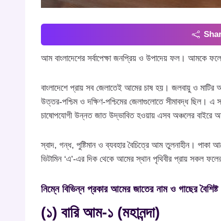
Shar
আম বাংলাদেশের সর্বাপেক্ষা জনপ্রিয় ও উপাদেয় ফল। আমকে ফলের
বাংলাদেশে প্রায় সব জেলাতেই আমের চাষ হয়। জলবায়ু ও মাটির অ
উত্তর-পশ্চিম ও দক্ষিণ-পশ্চিমের জেলাগুলোতে সীমাবদ্ধ ছিল। 
চাষোপযোগী উন্নত জাত উদ্ভাবিত হওয়ায় এসব অঞ্চলের বাইরে অন
স্বাদ, গন্ধ, পুষ্টিমান ও ব্যবহার বৈচিত্রে আম তুলনাহীন। পাকা আ
ভিটামিন ‘এ’-এর দিক থেকে আমের স্থান পৃথিবীর প্রায় সকল ফল
নিম্নে বিভিন্ন প্রকার আমের জাতের নাম ও গাছের বৈশিষ্ট ব
(১) বারি আম-১ (মহানন্দা)